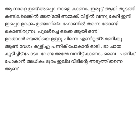
ആ നാളെ ഉണ്ട് അപ്പൊ നാളെ കാണാം.ഇരുട്ട് ആയി തുടങ്ങി
കണ്ടില്ലെങ്കിൽ അത് മതി അമ്മക്ക്. വീട്ടിൽ വന്നു കേറി ഇനി
ഇപ്പൊ ഉറക്കം ഉണ്ടാവില്ല.ഫോണിൽ തന്നെ തോണ്ടി
കൊണ്ടിരുന്നു. പുലർച്ചെ ഒക്കെ ആയി ഒന്ന്
ഉറങ്ങാൻ.മയങ്ങിയെ ഉള്ളു പിന്നെ എണീറ്റത് 8 മണിക്കൂ
ആണ് വേഗം കുളിച്ചു പണിക് പോകാൻ ഓടി . ടാ ചായ
കുടിച്ചിട് പോടാ. വേണ്ട അമ്മേ വന്നിട്ട് കാണാം ബൈ.. പണിക്
പോകാൻ അധികം ദൂരം ഇല്ല വീടിന്റെ അടുത്ത് തന്നെ
ആണ്.