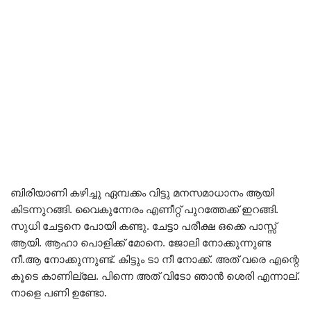
ബിരിയാണി കഴിച്ചു ഏമ്പക്കം വിട്ടു മനസമാധാനം ആയി
കിടന്നുറങ്ങി. വൈകുന്നേരം എണീറ്റ് പുറത്തേക്ക് ഇറങ്ങി.
സുധി ചേട്ടനെ പോയി കണ്ടു. ചേട്ടാ പരീക്ഷ ഒക്കെ പാസ്സ്
ആയി. ആഹാ പൊളിക്ക് മോനെ. ജോലി നോക്കുന്നുണ്ട
നീ.ആ നോക്കുന്നുണ്ട്. കിട്ടും ടാ നീ നോക്ക്. അത് വരെ എന്റെ
കൂടെ കാണില്ലേ. പിന്നെ അത് വിടോ ഞാൻ ശെരി എന്നാല്.
നാളെ പണി ഉണ്ടോ.