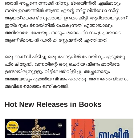
ഞാൻ അച്ഛനെ നോക്കി നിന്നു. ട്രെയിനിൽ എല്ലാരും
നല്ല ഉറക്കത്തിൽ ആണ്. എന്റെ സീറ്റ്‌ വിൻഡോ സീറ്റ്‌
ആയത് കൊണ്ട് സുഖമായി ഉറക്കം കിട്ടി. ആദ്യമായിട്ടാണ്
ഇത്ര ദൂരം ട്രെയിനിൽ പോകുന്നത്. എന്തായാലും
അറിയാത്ത ഭാഷയും നാടും. രണ്ടാം ദിവസം ഉച്ചയോടെ
ആണ് ട്രെയിൻ ഡൽഹി സ്റ്റേഷനിൽ എത്തിയത്.
ഒരു ടാക്സി പിടിച്ചു ഒരു ഹോട്ടലിൽ പോയി റൂം എടുത്തു
ഫ്രഷ് ആയി. വന്നതിന്റെ ഒരു ചെറിയ ഷീണം മാത്രമേ
ഉണ്ടായിരുനുള്ളു. വീട്ടിലേക്ക് വിളിച്ചു. അച്ഛനോടും
അമ്മയോടും എത്തിയ വിവരം പറഞ്ഞു. അന്നത്തെ ദിവസം
അവിടെ മൊത്തം ഒന്ന് കറങ്ങി.
Hot New Releases in Books