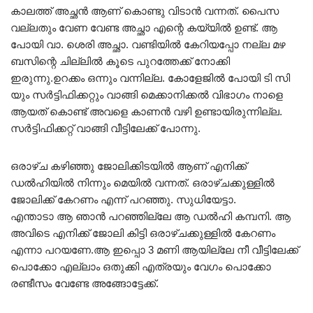
കാലത്ത് അച്ഛൻ ആണ് കൊണ്ടു വിടാൻ വന്നത്. പൈസ
വല്ലതും വേണ വേണ്ട അച്ഛാ എന്റെ കയ്യിൽ ഉണ്ട്. ആ
പോയി വാ. ശെരി അച്ഛാ. വണ്ടിയിൽ കേറിയപ്പോ നല്ല മഴ
ബസിന്റെ ചില്ലിൽ കൂടെ പുറത്തേക്ക് നോക്കി
ഇരുന്നു.ഉറക്കം ഒന്നും വന്നില്ല. കോളേജിൽ പോയി ടി സി
യും സർട്ടിഫിക്കറ്റും വാങ്ങി മെക്കാനിക്കൽ വിഭാഗം നാളെ
ആയത് കൊണ്ട് അവളെ കാണൻ വഴി ഉണ്ടായിരുന്നില്ല.
സർട്ടിഫിക്കറ്റ് വാങ്ങി വീട്ടിലേക്ക് പോന്നു.
ഒരാഴ്ച കഴിഞ്ഞു ജോലിക്കിടയിൽ ആണ് എനിക്ക്
ഡൽഹിയിൽ നിന്നും മെയിൽ വന്നത്. ഒരാഴ്ചക്കുള്ളിൽ
ജോലിക്ക് കേറണം എന്ന് പറഞ്ഞു. സുധിയേട്ടാ.
എന്താടാ ആ ഞാൻ പറഞ്ഞില്ലേ ആ ഡൽഹി കമ്പനി. ആ
അവിടെ എനിക്ക് ജോലി കിട്ടി ഒരാഴ്ചക്കുള്ളിൽ കേറണം
എന്നാ പറയണേ.ആ ഇപ്പൊ 3 മണി ആയില്ലേ നീ വീട്ടിലേക്ക്
പൊക്കോ എല്ലാം ഒതുക്കി എത്രയും വേഗം പൊക്കോ
രണ്ടീസം വേണ്ടേ അങ്ങോട്ടേക്ക്.