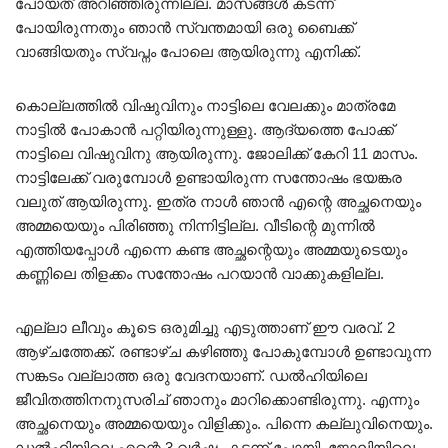
പോയത് അറിഞ്ഞിരുന്നില്ല. മാസങ്ങൾ കടന്ന്
പോയിരുന്നതും ഞാൻ സ്വന്തമായി ഒരു ബൈക്ക്
വാങ്ങിയതും സ്വപ്നം പോലെ ആയിരുന്നു എനിക്ക്.
കൊല്ലത്തിൽ വിഷുവിനും നാട്ടിലെ വേലക്കും മാത്രമേ
നാട്ടിൽ പോകാൻ പറ്റിയിരുന്നുള്ളു. ആദ്യത്തെ പോക്ക്
നാട്ടിലെ വിഷുവിനു ആയിരുന്നു. ജോലിക്ക് കേറി 11 മാസം.
നാട്ടിലേക്ക് വരുമ്പോൾ ഉണ്ടായിരുന്ന സന്തോഷം ഭയങ്കര
വലുത് ആയിരുന്നു. ഇത്ര നാൾ ഞാൻ എന്റെ അച്ഛനെയും
അമ്മയെയും പിരിഞ്ഞു നിന്നിട്ടില്ല. വീടിന്റെ മുന്നിൽ
എത്തിയപ്പോൾ എന്നെ കണ്ട അച്ഛന്റെയും അമ്മയുടെയും
കണ്ണിലെ തിളക്കം സന്തോഷം പറയാൻ വാക്കുകളില്ല.
എല്ലാ ലീവും കൂടെ ഒരുമിച്ചു എടുത്താണ് ഈ വരവ്. 2
ആഴ്ചത്തേക്ക്. രണ്ടാഴ്ച കഴിഞ്ഞു പോകുമ്പോൾ ഉണ്ടാവുന്ന
സങ്കടം വല്ലാത്ത ഒരു വേദനയാണ്. ഡൽഹിയിലെ
ജീവിതത്തിനനുസരിച് ഞാനും മാറിക്കൊണ്ടിരുന്നു. എന്നും
അച്ഛനെയും അമ്മയെയും വിളിക്കും. പിന്നെ കല്ലുവിനെയും.
ഡൽഹിയിലെ എന്റെ 3 വർഷം കടന്ന് പോയി. ജോലിയിലെ