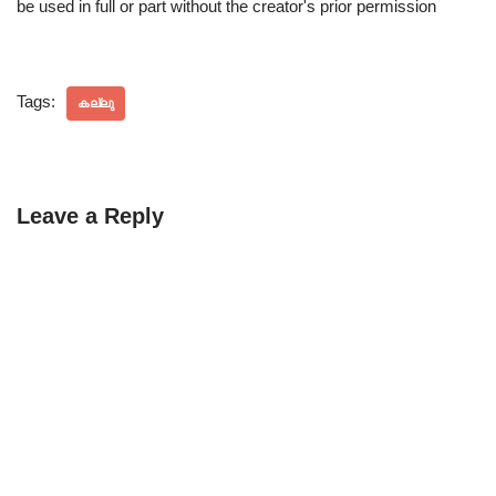
be used in full or part without the creator's prior permission
Tags:
കല്ലു
Leave a Reply