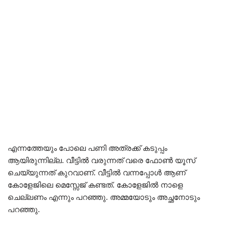
എന്നത്തേയും പോലെ പണി അത്രക്ക് കടുപ്പം
ആയിരുന്നില്ല. വീട്ടിൽ വരുന്നത് വരെ ഫോൺ യൂസ്
ചെയ്യുന്നത് കുറവാണ്. വീട്ടിൽ വന്നപ്പോൾ ആണ്
കോളേജിലെ മെസ്സേജ് കണ്ടത്. കോളേജിൽ നാളെ
ചെല്ലണം എന്നും പറഞ്ഞു. അമ്മയോടും അച്ഛനോടും
പറഞ്ഞു.