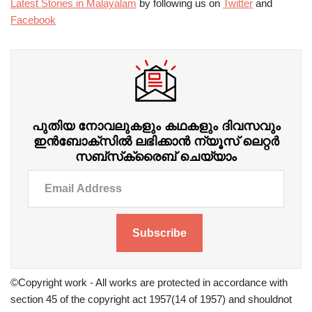
Latest Stories in Malayalam
by following us on
Twitter
and
Facebook
പുതിയ നോവലുകളും കഥകളും ദിവസവും
ഇന്‍ബോക്‌സില്‍ ലഭിക്കാന്‍ ന്യൂസ് ലെറ്റർ
സബ്‌സ്‌ക്രൈബ് ചെയ്യാം
Subscribe
©Copyright work - All works are protected in accordance with
section 45 of the copyright act 1957(14 of 1957) and shouldnot