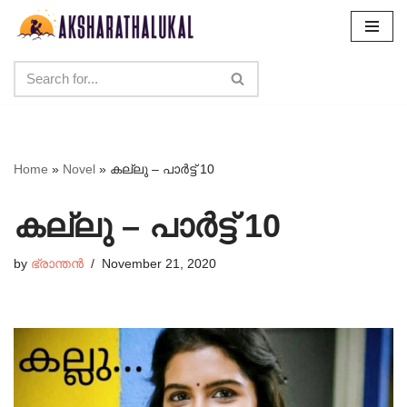
Skip
to
content
Home
»
Novel
»
കല്ലു – പാർട്ട്‌ 10
കല്ലു – പാർട്ട്‌ 10
by
ഭ്രാന്തൻ
November 21, 2020