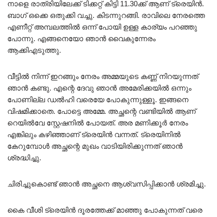
നാളെ രാത്രിയിലേക്ക് ടിക്കറ്റ് കിട്ടി 11.30ക്ക് ആണ് ട്രെയിൻ.
ബാഗ് ഒക്കെ ഒതുക്കി വച്ചു. കിടന്നുറങ്ങി. രാവിലെ നേരത്തെ
എണീറ്റ് അമ്പലത്തിൽ ഒന്ന് പോയി ഉള്ള കാര്യം പറഞ്ഞു
പോന്നു. എങ്ങനെയോ ഞാൻ വൈകുന്നേരം
ആക്കിഎടുത്തു.
വീട്ടിൽ നിന്ന് ഇറങ്ങും നേരം അമ്മയുടെ കണ്ണ് നിറയുന്നത്
ഞാൻ കണ്ടു. എന്റെ ദേവു ഞാൻ അമേരിക്കയിൽ ഒന്നും
പോണില്ല ഡൽഹി വരെയേ പോകുന്നുള്ളൂ. ഇങ്ങനെ
വിഷമിക്കാതെ. പോട്ടെ അമ്മേ. അച്ഛന്റെ വണ്ടിയിൽ ആണ്
റെയിൽവേ സ്റ്റേഷനിൽ പോയത്. അര മണിക്കൂർ നേരം
എങ്കിലും കഴിഞ്ഞാണ് ട്രെയിൻ വന്നത്. ട്രെയിനിൽ
കേറുമ്പോൾ അച്ഛന്റെ മുഖം വാടിയിരിക്കുന്നത് ഞാൻ
ശ്രദ്ധിച്ചു.
ചിരിച്ചുകൊണ്ട് ഞാൻ അച്ഛനെ ആശ്വസിപ്പിക്കാൻ ശ്രമിച്ചു.
കൈ വീശി ട്രെയിൻ ദൂരത്തേക്ക് മാഞ്ഞു പോകുന്നത് വരെ