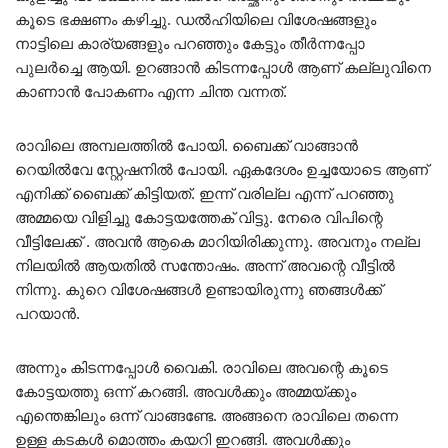
കൂടെ ഭക്ഷണം കഴിച്ചു. ഡൽഹിയിലെ വിശേഷങ്ങളും
നാട്ടിലെ കാര്യങ്ങളും പറഞ്ഞും കേട്ടും തീർന്നപ്പോ
പുലർച്ചെ ആയി. ഉറങ്ങാൻ കിടന്നപ്പോൾ ആണ് കല്ലുവിനെ
കാണാൻ പോകണം എന്ന ചിന്ത വന്നത്.
രാവിലെ അമ്പലത്തിൽ പോയി. ബൈക്ക് വാങ്ങാൻ
റെയിൽവേ സ്റ്റേഷനിൽ പോയി. ഏകദേശം ഉച്ചയോടെ ആണ്
എനിക്ക് ബൈക്ക് കിട്ടിയത്. ഇന്ന് വരില്ല എന്ന് പറഞ്ഞു
അമ്മയെ വിളിച്ചു കോട്ടയത്തേക് വിട്ടു. നേരെ വിപിന്റെ
വീട്ടിലേക്ക് . അവൻ ആകെ മാറിയിരിക്കുന്നു. അവനും നല്ല
നിലയിൽ ആയതിൽ സന്തോഷം. അന്ന് അവന്റെ വീട്ടിൽ
നിന്നു. കുറെ വിശേഷങ്ങൾ ഉണ്ടായിരുന്നു ഞങ്ങൾക്ക്
പറയാൻ.
അന്നും കിടന്നപ്പോൾ വൈകി. രാവിലെ അവന്റെ കൂടെ
കോട്ടയത്തു ഒന്ന് കറങ്ങി. അവൾക്കും അമ്മയ്ക്കും
എന്തെങ്കിലും ഒന്ന് വാങ്ങണ്ടേ. അങ്ങനെ രാവിലെ തന്നെ
ഉള്ള കടകൾ മൊത്തം കയറി ഇറങ്ങി. അവൾക്കും