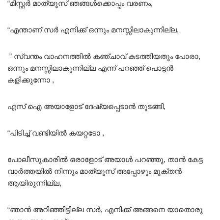
“മിസ്റ്റർ മാത്യൂസ് ഞങ്ങൾക്കൊപ്പം വരണം,
“എന്താണ് സർ എനിക്ക് ഒന്നും മനസ്സിലാകുന്നില്ല,
” സ്വന്തം വാഹനത്തിൽ കഞ്ചാവ് കടത്തിയതും പോരാ,
ഒന്നും മനസ്സിലാകുന്നില്ല എന്ന് പറഞ്ഞ് പൊട്ടൻ
കളിക്കുന്നോ ,
എസ് ഐ അയാളോട് ദേഷ്യപ്പെടാൻ തുടങ്ങി,
“പിടിച്ച് വണ്ടിയിൽ കയറ്റടോ ,
പോലീസുകാരിൽ ഒരാളോട് അയാൾ പറഞ്ഞു, താൻ കേട്ട
വാർത്തയിൽ നിന്നും മാത്യൂസ് അപ്പോഴും മുക്തൻ
ആയിരുന്നില്ല,
“ഞാൻ അറിഞ്ഞിട്ടില്ല സർ, എനിക്ക് അങ്ങനെ യാതൊരു