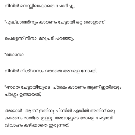
നിവിൻ മനസ്സിലാകാതെ ചോദിച്ചു,
“എല്ലാത്തിനും കാരണം ചേട്ടായി ഒറ്റ ഒരാളാണ്
പെട്ടെന്ന് നീനാ മറുപടി പറഞ്ഞു,
“ഞാനോ
നിവിൻ വിശ്വാസം വരാതെ അവളെ നോക്കി,
“അതെ ചേട്ടായിയുടെ പ്രേമം കാരണം ആണ് ഇത്രയും
പ്രശ്നം ഉണ്ടായത്,
അയാൾ ആണ് ഇതിനു പിന്നിൽ എങ്കിൽ അതിന് ഒരു
കാരണം മാത്രേ ഉള്ളൂ, അയാളുടെ മോളെ ചേട്ടായി
വിവാഹം കഴിക്കാതെ ഇരുന്നത്,