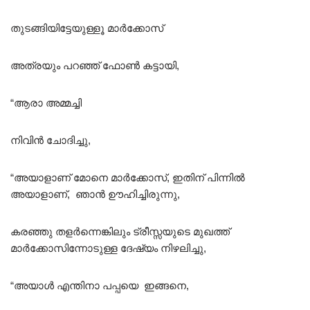
തുടങ്ങിയിട്ടേയുള്ളൂ മാർക്കോസ്
അത്രയും പറഞ്ഞ് ഫോൺ കട്ടായി,
“ആരാ അമ്മച്ചി
നിവിൻ ചോദിച്ചു,
“അയാളാണ് മോനെ മാർക്കോസ്, ഇതിന് പിന്നിൽ
അയാളാണ്, ഞാൻ ഊഹിച്ചിരുന്നു,
കരഞ്ഞു തളർന്നെങ്കിലും ട്രീസ്സയുടെ മുഖത്ത്
മാർക്കോസിന്നോടുള്ള ദേഷ്യം നിഴലിച്ചു,
“അയാൾ എന്തിനാ പപ്പയെ ഇങ്ങനെ,