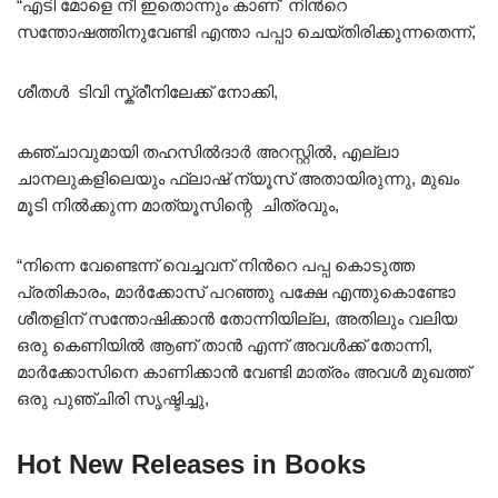
“എടി മോളെ നീ ഇതൊന്നും കാണ് നിൻറെ
സന്തോഷത്തിനുവേണ്ടി എന്താ പപ്പാ ചെയ്തിരിക്കുന്നതെന്ന്,
ശീതൾ ടിവി സ്ക്രീനിലേക്ക് നോക്കി,
കഞ്ചാവുമായി തഹസിൽദാർ അറസ്റ്റിൽ, എല്ലാ
ചാനലുകളിലെയും ഫ്ലാഷ് ന്യൂസ് അതായിരുന്നു, മുഖം
മൂടി നിൽക്കുന്ന മാത്യൂസിന്റെ ചിത്രവും,
“നിന്നെ വേണ്ടെന്ന് വെച്ചവന് നിൻറെ പപ്പ കൊടുത്ത
പ്രതികാരം, മാർക്കോസ് പറഞ്ഞു പക്ഷേ എന്തുകൊണ്ടോ
ശീതളിന് സന്തോഷിക്കാൻ തോന്നിയില്ല, അതിലും വലിയ
ഒരു കെണിയിൽ ആണ് താൻ എന്ന് അവൾക്ക് തോന്നി,
മാർക്കോസിനെ കാണിക്കാൻ വേണ്ടി മാത്രം അവൾ മുഖത്ത്
ഒരു പുഞ്ചിരി സൃഷ്ടിച്ചു,
Hot New Releases in Books