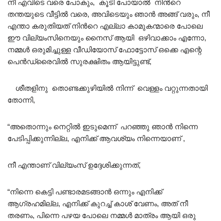
നീ എവിടെ വരെ പോകും, കൂടി പോയാൽ നിൻറെ
തന്തയുടെ വീട്ടിൽ വരെ, അവിടെയും ഞാൻ അങ്ങ് വരും, നീ
എന്താ കരുതിയത് നിൻറെ എല്ലാ കാമുകന്മാരെ പോലെ
ഈ വില്യംസിനെയും നൈസ് ആയി ഒഴിവാക്കാം എന്നോ,
നമ്മൾ ഒരുമിച്ചുള്ള വീഡിയോസ് ഫോട്ടോസ് ഒക്കെ എന്റെ
പെൻഡ്രൈവിൽ സുരക്ഷിതം ആയിട്ടുണ്ട്,
ശീതളിനു തൊണ്ടക്കുഴിയിൽ നിന്ന് വെള്ളം വറ്റുന്നതായി
തോന്നി,
“അതൊന്നും നെറ്റിൽ ഇടുമെന്ന് പറഞ്ഞു ഞാൻ നിന്നെ
പേടിപ്പിക്കുന്നില്ല, എനിക്ക് ആവശ്യം നിന്നെയാണ് ,
നീ എന്താണ് വില്യംസ് ഉദ്ദേശിക്കുന്നത്,
“നിന്നെ കെട്ടി പണ്ടാരമടങ്ങാൻ ഒന്നും എനിക്ക്
ആഗ്രഹമില്ല, എനിക്ക് കുറച്ച് കാശ് വേണം, അത് നീ
തരണം, പിന്നെ പഴയ പോലെ നമ്മൾ മാത്രം ആയി ഒരു