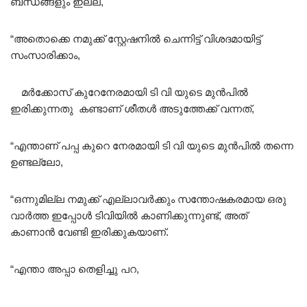
ബന്ധങ്ങളും ഇല്ല,
“അതൊക്കെ നമുക്ക് സ്റ്റേഷനിൽ ചെന്നിട്ട് വിശദമായിട്ട്
സംസാരിക്കാം,
മർക്കോസ് കുറേനേരമായി ടി വി യുടെ മുൻപിൽ
ഇരിക്കുന്നതു കണ്ടാണ് ശീതൾ അടുത്തേക്ക് വന്നത്,
“എന്താണ് പപ്പ കുറെ നേരമായി ടി വി യുടെ മുൻപിൽ തന്നെ
ഉണ്ടല്ലോ,
“ഒന്നുമില്ല നമുക്ക് എല്ലാവർക്കും സന്തോഷകരമായ ഒരു
വാർത്ത ഇപ്പോൾ ടിവിയിൽ കാണിക്കുന്നുണ്ട്, അത്‌
കാണാൻ വേണ്ടി ഇരിക്കുകയാണ്.
“എന്താ അപ്പാ തെളിച്ചു പറ,