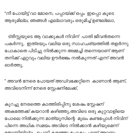
“നീ പോയിട്ട് വാ മോനെ, പപ്പായ്ക്ക് ഒപ്പം ഇപ്പൊ കൂടെ
ആരുമില്ല, ഞങ്ങൾ എല്ലാവരും ഒരുമിച്ച് ഉണ്ടല്ലോ,
ട്രീസ്സയുടെ ആ വാക്കുകൾ നിവിന് പാതി ജീവൻതന്നെ
പകർന്നു, ഇത്രയും വലിയ ഒരു സാഹചര്യത്തിൽ തളർന്നു
പോകാതെ പിടിച്ചു നിൽക്കുന്ന അമ്മച്ചി തന്നെയാണ് ആണ്
തനിക്ക് ഏറ്റവും വലിയ ഊർജ്ജം നൽകുന്നത് എന്ന് അവൻ
ഓർത്തു,
” അവൻ നേരെ പോയത് അഡ്വക്കേറ്റിനെ കാണാൻ ആണ്,
അവിടെനിന്ന് നേരെ സ്റ്റേഷനിലേക്ക്,
കുറച്ചു നേരത്തെ കാത്തിരിപ്പിനു ശേഷം സ്റ്റേഷന്
അകത്തേക്ക് കയറാൻ കഴിഞ്ഞു,അവിടെ ഒരു കുറ്റവാളിയെ
പോലെ നിൽക്കുന്ന മാത്യൂസിന്റെ മുഖം കണ്ടപ്പോൾ നിവിന്
പിന്നെ അധിക സമയം അവിടെ നിൽക്കാൻ കഴിയുമെന്ന്
തോന്നിയില്ല, പൊട്ടി കരഞ്ഞു പോകും എന്ന് അവനു