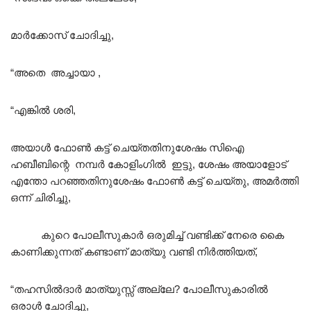
മാർക്കോസ് ചോദിച്ചു,
“അതെ അച്ചായാ ,
“എങ്കിൽ ശരി,
അയാൾ ഫോൺ കട്ട് ചെയ്തതിനുശേഷം സിഐ
ഹബീബിന്റെ നമ്പർ കോളിംഗിൽ ഇട്ടു, ശേഷം അയാളോട്
എന്തോ പറഞ്ഞതിനുശേഷം ഫോൺ കട്ട് ചെയ്തു, അമർത്തി
ഒന്ന് ചിരിച്ചു,
കുറെ പോലീസുകാർ ഒരുമിച്ച് വണ്ടിക്ക് നേരെ കൈ
കാണിക്കുന്നത് കണ്ടാണ് മാത്യു വണ്ടി നിർത്തിയത്,
“തഹസിൽദാർ മാത്യുസ്സ് അല്ലേ? പോലീസുകാരിൽ
ഒരാൾ ചോദിച്ചു,