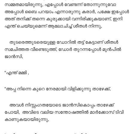
സമ്മതമായിരുന്നു, എപ്പോൾ വേണ്ടന്ന് തോന്നുന്നുവോ
അപ്പോൾ ബൈ പറയാം എന്നാരുന്നു കരാർ, പക്ഷേ ഇപ്പോൾ
അത് തനിക്ക് തന്നെ കുരുക്കായി വന്നിരിക്കുകയാണ്, ഇനി
എന്ത് ചെയ്യുമെന്ന് ആലോചിച്ച് ശീതൾ നിന്നു,
തുടരെത്തുടരെയുള്ള ഡോറിൽ തട്ട് കേട്ടാണ് ശീതൾ
സമചിത്തത വീണ്ടെടുത്ത്, ഡോർ തുറന്നപ്പോൾ മുൻപിൽ
ജാൻസി,
“എന്ത് മമ്മി ,
“അപ്പ നിന്നെ കുറെ നേരമായി വിളിക്കുന്നു താഴേക്ക്,
അവൾ നിസ്സംഗതയോടെ ജാൻസികൊപ്പം താഴേക്ക്
പോയി, അവിടെ വലിയ സന്തോഷത്തിൽ മാർക്കോസ് ടിവി
കാണുകയായിരുന്നു,