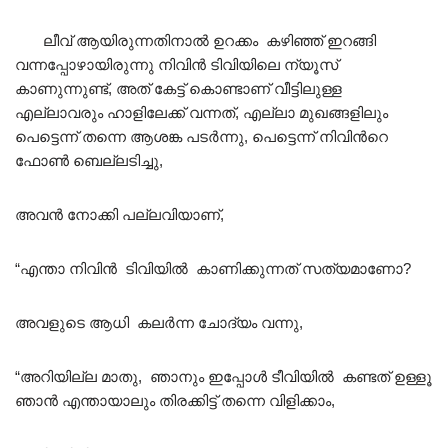
ലീവ് ആയിരുന്നതിനാൽ ഉറക്കം കഴിഞ്ഞ് ഇറങ്ങി
വന്നപ്പോഴായിരുന്നു നിവിൻ ടിവിയിലെ ന്യൂസ്
കാണുന്നുണ്ട്, അത് കേട്ട് കൊണ്ടാണ് വീട്ടിലുള്ള
എല്ലാവരും ഹാളിലേക്ക് വന്നത്, എല്ലാ മുഖങ്ങളിലും
പെട്ടെന്ന് തന്നെ ആശങ്ക പടർന്നു, പെട്ടെന്ന് നിവിൻറെ
ഫോൺ ബെല്ലടിച്ചു,
അവൻ നോക്കി പല്ലവിയാണ്,
“എന്താ നിവിൻ ടിവിയിൽ കാണിക്കുന്നത് സത്യമാണോ?
അവളുടെ ആധി കലർന്ന ചോദ്യം വന്നു,
“അറിയില്ല മാതു, ഞാനും ഇപ്പോൾ ടീവിയിൽ കണ്ടത് ഉള്ളൂ
ഞാൻ എന്തായാലും തിരക്കിട്ട് തന്നെ വിളിക്കാം,