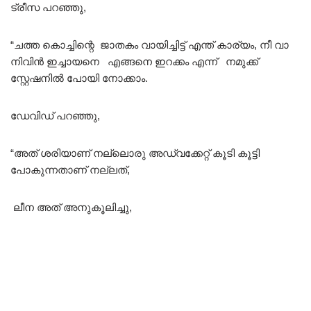
ട്രീസ പറഞ്ഞു,
“ചത്ത കൊച്ചിന്റെ ജാതകം വായിച്ചിട്ട് എന്ത് കാര്യം, നീ വാ
നിവിൻ ഇച്ചായനെ എങ്ങനെ ഇറക്കം എന്ന് നമുക്ക്
സ്റ്റേഷനിൽ പോയി നോക്കാം.
ഡേവിഡ് പറഞ്ഞു,
“അത് ശരിയാണ് നല്ലൊരു അഡ്വക്കേറ്റ് കൂടി കൂട്ടി
പോകുന്നതാണ് നല്ലത്,
ലീന അത് അനുകൂലിച്ചു,