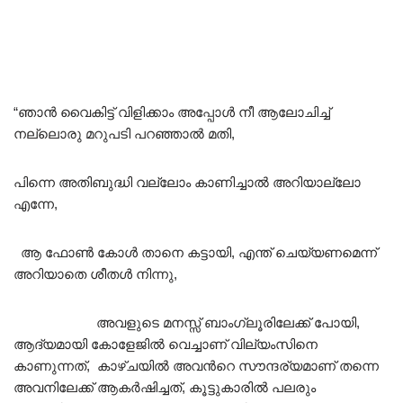
“ഞാൻ വൈകിട്ട് വിളിക്കാം അപ്പോൾ നീ ആലോചിച്ച്
നല്ലൊരു മറുപടി പറഞ്ഞാൽ മതി,
പിന്നെ അതിബുദ്ധി വല്ലോം കാണിച്ചാൽ അറിയാല്ലോ
എന്നേ,
ആ ഫോൺ കോൾ താനെ കട്ടായി, എന്ത് ചെയ്യണമെന്ന്
അറിയാതെ ശീതൾ നിന്നു,
അവളുടെ മനസ്സ് ബാംഗ്ലൂരിലേക്ക് പോയി,
ആദ്യമായി കോളേജിൽ വെച്ചാണ് വില്യംസിനെ
കാണുന്നത്, കാഴ്ചയിൽ അവൻറെ സൗന്ദര്യമാണ് തന്നെ
അവനിലേക്ക് ആകർഷിച്ചത്, കൂട്ടുകാരിൽ പലരും