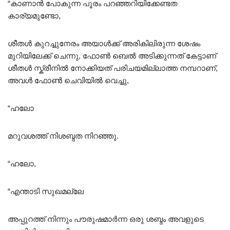
“കാണാൻ പോകുന്ന പൂരം പറഞ്ഞറിയിക്കേണ്ടത
കാര്യമുണ്ടോ,
ശീതൾ കുറച്ചുനേരം അയാൾക്ക് അരികിലിരുന്ന ശേഷം
മുറിയിലേക്ക് ചെന്നു, ഫോൺ ബെൽ അടിക്കുന്നത് കേട്ടാണ്
ശീതൾ സ്ക്രീനിൽ നോക്കിയത് പരിചയമില്ലാത്ത നമ്പറാണ്,
അവൾ ഫോൺ ചെവിയിൽ വെച്ചു,
“ഹലോ
മറുവശത്ത് നിശബ്ദത നിറഞ്ഞു.
“ഹലോ,
“എന്താടി സുഖമല്ലേ
അപ്പുറത്ത് നിന്നും പൗരുഷമാർന്ന ഒരു ശബ്ദം അവളുടെ