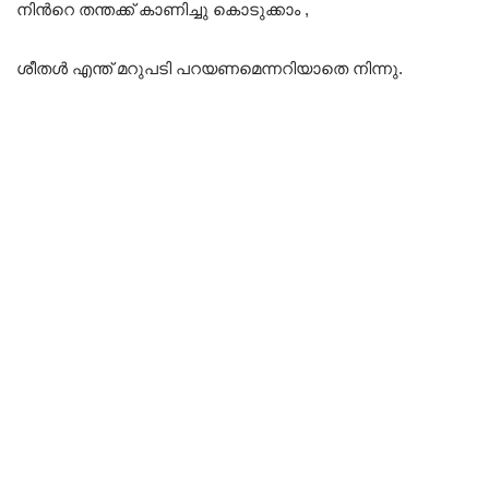
നിൻറെ തന്തക്ക് കാണിച്ചു കൊടുക്കാം ,
ശീതൾ എന്ത് മറുപടി പറയണമെന്നറിയാതെ നിന്നു.