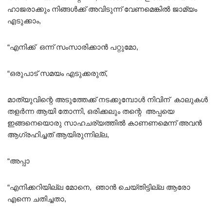
ഹാജരാക്കും നിങ്ങൾക്ക് അവിടുന്ന് വേണമെങ്കിൽ ജാമ്യം
എടുക്കാം,
“എനിക്ക് ഒന്ന് സംസാരിക്കാൻ പറ്റുമോ,
“ഒരുപാട് സമയം എടുക്കരുത്,
മാത്യുവിന്റെ അടുത്തേക്ക് നടക്കുമ്പോൾ നിവിന് കാലുകൾ
തളർന്ന ആയി തോന്നി, ഒരിക്കലും തന്റെ അപ്പയെ
ഇങ്ങനെയൊരു സാഹചര്യത്തിൽ കാണണമെന്ന് അവൻ
ആഗ്രഹിച്ചത് ആയിരുന്നില്ല,
“അപ്പാ
“എനിക്കറിയില്ല മോനെ, ഞാൻ ചെയ്തിട്ടില്ല ആരോ
എന്നെ ചതിച്ചതാ,