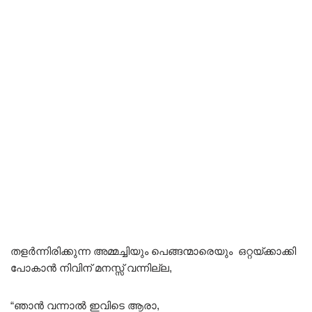
തളർന്നിരിക്കുന്ന അമ്മച്ചിയും പെങ്ങന്മാരെയും ഒറ്റയ്ക്കാക്കി
പോകാൻ നിവിന് മനസ്സ് വന്നില്ല,
“ഞാൻ വന്നാൽ ഇവിടെ ആരാ,