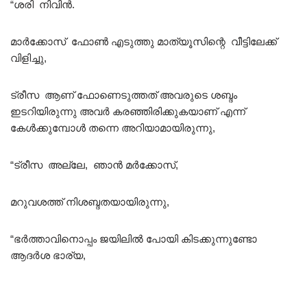
“ശരി നിവിൻ.
മാർക്കോസ് ഫോൺ എടുത്തു മാത്യൂസിന്റെ വീട്ടിലേക്ക്
വിളിച്ചു,
ട്രീസ ആണ് ഫോണെടുത്തത് അവരുടെ ശബ്ദം
ഇടറിയിരുന്നു അവർ കരഞ്ഞിരിക്കുകയാണ് എന്ന്
കേൾക്കുമ്പോൾ തന്നെ അറിയാമായിരുന്നു,
“ട്രീസ അല്ലേ, ഞാൻ മർക്കോസ്,
മറുവശത്ത് നിശബ്ദതയായിരുന്നു,
“ഭർത്താവിനൊപ്പം ജയിലിൽ പോയി കിടക്കുന്നുണ്ടോ
ആദർശ ഭാര്യ,