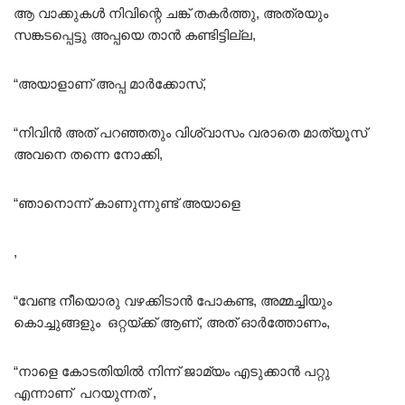
ആ വാക്കുകൾ നിവിന്റെ ചങ്ക് തകർത്തു, അത്രയും
സങ്കടപ്പെട്ടു അപ്പയെ താൻ കണ്ടിട്ടില്ല,
“അയാളാണ് അപ്പ മാർക്കോസ്,
“നിവിൻ അത് പറഞ്ഞതും വിശ്വാസം വരാതെ മാത്യൂസ്
അവനെ തന്നെ നോക്കി,
“ഞാനൊന്ന് കാണുന്നുണ്ട് അയാളെ
,
“വേണ്ട നീയൊരു വഴക്കിടാൻ പോകണ്ട, അമ്മച്ചിയും
കൊച്ചുങ്ങളും ഒറ്റയ്ക്ക് ആണ്, അത്‌ ഓർത്തോണം,
“നാളെ കോടതിയിൽ നിന്ന് ജാമ്യം എടുക്കാൻ പറ്റു
എന്നാണ് പറയുന്നത് ,