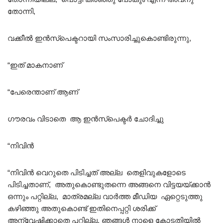
തോന്നി,
വക്കീൽ ഇൻസ്പെക്ടറായി സംസാരിച്ചുകൊണ്ടിരുന്നു,
“ഇത് മാകനാണ്
“പേരെന്താണ് ആണ്
ഗൗരവം വിടാതെ ആ ഇൻസ്പെക്ടർ ചോദിച്ചു
“നിവിൻ
“നിവിൻ വെറുതെ പിടിച്ചത് അല്ല തെളിവുകളോടെ
പിടിച്ചതാണ്, അതുകൊണ്ടുതന്നെ അങ്ങനെ വിട്ടയയ്ക്കാൻ
ഒന്നും പറ്റില്ല, മാത്രമല്ല വാർത്ത മീഡിയ ഏറ്റെടുത്തു
കഴിഞ്ഞു അതുകൊണ്ട് ഇതിനെപ്പറ്റി ശരിക്ക്
അന്വേഷിക്കാതെ പറ്റില്ല, ഞങ്ങൾ നാളെ കോടതിയിൽ