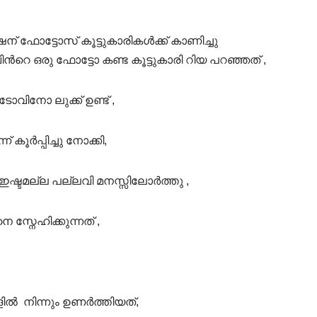
 ഫോട്ടോസ് കൂട്ടുകാരികൾക്ക് കാണിച്ചു
ൻറെ ഒരു ഫോട്ടോ കണ്ട കൂട്ടുകാരി റിയ പറഞ്ഞത് ,
ോവിനോ ലുക്ക് ഉണ്ട് ,
കൂർപ്പിച്ചു നോക്കി,
 ഇഷ്ടമല്ല പല്ലവി മനസ്സിലോർത്തു ,
നേഹിക്കുന്നത് ,
ൽ നിന്നും ഉണർത്തിയത്,