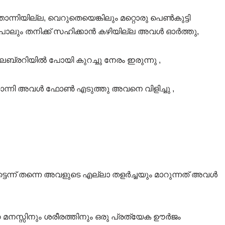
ോന്നിയില്ല, വെറുതെയെങ്കിലും മറ്റൊരു പെൺകുട്ടി
 പോലും തനിക്ക് സഹിക്കാൻ കഴിയില്ല അവൾ ഓർത്തു,
ബ്രറിയിൽ പോയി കുറച്ചു നേരം ഇരുന്നു ,
ന് തോന്നി അവൾ ഫോൺ എടുത്തു അവനെ വിളിച്ചു ,
ടെന്ന് തന്നെ അവളുടെ എല്ലാ തളർച്ചയും മാറുന്നത് അവൾ
മനസ്സിനും ശരീരത്തിനും ഒരു പ്രത്യേക ഊർജം