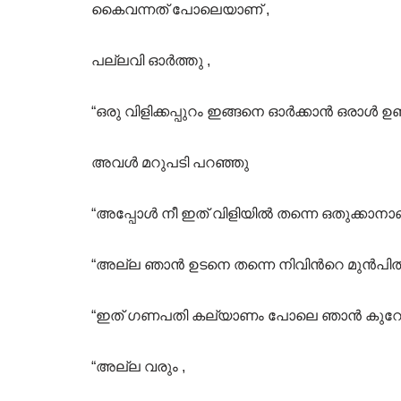
കൈവന്നത് പോലെയാണ് ,
പല്ലവി ഓർത്തു ,
“ഒരു വിളിക്കപ്പുറം ഇങ്ങനെ ഓർക്കാൻ ഒരാൾ 
അവൾ മറുപടി പറഞ്ഞു
“അപ്പോൾ നീ ഇത് വിളിയിൽ തന്നെ ഒതുക്കാനാണ്
“അല്ല ഞാൻ ഉടനെ തന്നെ നിവിൻറെ മുൻപിൽ 
“ഇത് ഗണപതി കല്യാണം പോലെ ഞാൻ കുറേ പ്
“അല്ല വരും ,