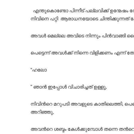
എന്തുകൊണ്ടോ പിന്നീട് പല്ലവിക്ക് ഉന്മേഷം ത
നിവിനെ പറ്റി ആരാധനയോടെ ചിന്തിക്കുന്നത്
അവൾ മെല്ലെ അവിടെ നിന്നും പിൻവാങ്ങി ലൈ
പെട്ടെന്ന് അവൾക്ക് നിന്നെ വിളിക്കണം എന്
“ഹലോ
” ഞാൻ ഇപ്പോൾ വിചാരിച്ചത് ഉള്ളൂ,
നിവിൻറെ മറുപടി അവളുടെ കാതിലെത്തി, പെട്
അറിഞ്ഞു,
അവൻറെ ശബ്ദം കേൾക്കുമ്പോൾ തന്നെ തൻറെ 