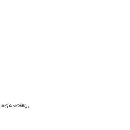
ട്ട് ചെയ്തു ,