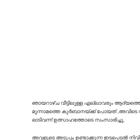
ഞായറാഴ്ച വീട്ടിലുള്ള എല്ലാവരും ആദ്യത്ത
മൂന്നാമത്തെ കുർബാനയ്ക്ക് പോയത് ,അവിട
ഓടിവന്ന് ഉത്സാഹത്തോടെ സംസാരിച്ചു,
അവളുടെ അടുപ്പം ഉണ്ടാക്കുന്ന ഇടപെടൽ നിവ