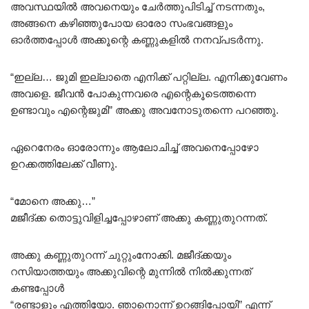
അവസ്ഥയിൽ അവനെയും ചേർത്തുപിടിച്ച് നടന്നതും,
അങ്ങനെ കഴിഞ്ഞുപോയ ഓരോ സംഭവങ്ങളും
ഓർത്തപ്പോൾ അക്കൂന്റെ കണ്ണുകളിൽ നനവ്‌പടർന്നു.
“ഇല്ല… ജുമി ഇല്ലാതെ എനിക്ക് പറ്റില്ല. എനിക്കുവേണം
അവളെ. ജീവൻ പോകുന്നവരെ എന്റെകൂടെത്തന്നെ
ഉണ്ടാവും എന്റെജുമി” അക്കു അവനോടുതന്നെ പറഞ്ഞു.
ഏറെനേരം ഓരോന്നും ആലോചിച്ച് അവനെപ്പോഴോ
ഉറക്കത്തിലേക്ക് വീണു.
“മോനെ അക്കു…”
മജീദ്ക്ക തൊട്ടുവിളിച്ചപ്പോഴാണ് അക്കു കണ്ണുതുറന്നത്.
അക്കു കണ്ണുതുറന്ന് ചുറ്റുംനോക്കി. മജീദ്ക്കയും
റസിയാത്തയും അക്കുവിന്റെ മുന്നിൽ നിൽക്കുന്നത്
കണ്ടപ്പോൾ
“രണ്ടാളും എത്തിയോ. ഞാനൊന്ന് ഉറങ്ങിപ്പോയി” എന്ന്