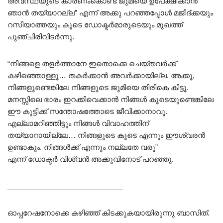
അവസ്ഥയുടെ കാരണംകൊണ്ട് ജുമിയെ ഉപേക്ഷിക്കാൻ
ഞാൻ തയ്യാറല്ല” എന്ന് അക്കു പറഞ്ഞപ്പോൾ മജീദ്ക്കയും
റസിയാത്തയും കൂടെ ഡോക്ടർമാരുടെയും മുഖത്ത്
പുഞ്ചിരിവിടർന്നു.
“നിങ്ങളെ തളർത്താനേ ഇതൊക്കെ ചെയ്തവർക്ക്
കഴിഞ്ഞൊള്ളൂ… തകർക്കാൻ അവർക്കായില്ല. അക്കൂ,
നിങ്ങളുണ്ടെങ്കിലേ നിങ്ങളുടെ ജുമിയെ തിരികെ കിട്ടൂ.
മനസ്സിലെ ഭാരം ഇറക്കിവെക്കാൻ നിങ്ങൾ കൂടെയുണ്ടെങ്കിലേ
ഈ കുട്ടിക്ക് സന്തോഷത്തോടെ ജീവിക്കാനാവൂ.
എല്ലാമറിഞ്ഞിട്ടും നിങ്ങൾ വിവാഹത്തിന്
തയ്യാറായില്ലേ… നിങ്ങളുടെ കൂടെ എന്നും ഈശ്വരൻ
ഉണ്ടാകും. നിങ്ങൾക്ക് എന്നും നല്ലതേ വരൂ”
എന്ന് ഡോക്ടർ വിശ്വൻ അക്കുവിനോട് പറഞ്ഞു.
_____________________________
ഓപ്പറേഷനോക്കെ കഴിഞ്ഞ് കിടക്കുകയായിരുന്നു ബാസിത്.