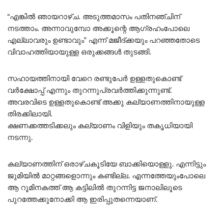
“എങ്കിൽ ഞായറാഴ്ച. അടുത്തമാസം പതിനഞ്ചിന്
നടത്താം. അന്നാവുമ്പോ അക്കൂന്റെ ആഗ്രഹംപോലെ
എല്ലാവരും ഉണ്ടാവും” എന്ന് മജീദ്ക്കയും പറഞ്ഞതോടെ
വിവാഹത്തിയായുള്ള ഒരുക്കങ്ങൾ തുടങ്ങി.
സഹായത്തിനായി വേറെ രണ്ടുപേർ ഉള്ളതുകൊണ്ട്
വർക്ഷോപ്പ് എന്നും തുറന്നുപ്രവർത്തിക്കുന്നുണ്ട്.
അവരവിടെ ഉള്ളതുകൊണ്ട് അക്കു കല്യാണത്തിനായുള്ള
തിരക്കിലായി.
ക്ഷണക്കത്തടിക്കലും കല്യാണം വിളിയും തകൃധിയായി
നടന്നു.
കല്യാണത്തിന് ഒരാഴ്ചകൂടിയേ ബാക്കിയൊള്ളു. എന്നിട്ടും
ജുമിയിൽ മാറ്റങ്ങളൊന്നും കണ്ടില്ല. എന്നത്തേയുംപോലെ
ആ റൂമിനകത്ത് ആ കട്ടിലിൽ തുറന്നിട്ട ജനാലിലൂടെ
പുറത്തേക്കുനോക്കി ആ ഇരിപ്പുതന്നെയാണ്.