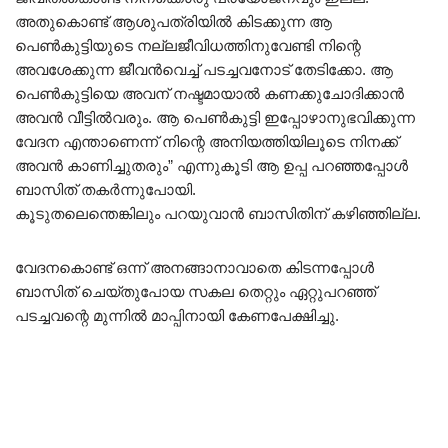
അതുകൊണ്ട് ആശുപത്രിയിൽ കിടക്കുന്ന ആ
പെൺകുട്ടിയുടെ നല്ലജീവിധത്തിനുവേണ്ടി നിന്റെ
അവശേക്കുന്ന ജീവൻവെച്ച് പടച്ചവനോട് തേടിക്കോ. ആ
പെൺകുട്ടിയെ അവന് നഷ്ടമായാൽ കണക്കുചോദിക്കാൻ
അവൻ വീട്ടിൽവരും. ആ പെൺകുട്ടി ഇപ്പോഴാനുഭവിക്കുന്ന
വേദന എന്താണെന്ന് നിന്റെ അനിയത്തിയിലൂടെ നിനക്ക്
അവൻ കാണിച്ചുതരും” എന്നുകൂടി ആ ഉപ്പ പറഞ്ഞപ്പോൾ
ബാസിത് തകർന്നുപോയി.
കൂടുതലെന്തെങ്കിലും പറയുവാൻ ബാസിതിന് കഴിഞ്ഞില്ല.
വേദനകൊണ്ട് ഒന്ന് അനങ്ങാനാവാതെ കിടന്നപ്പോൾ
ബാസിത് ചെയ്തുപോയ സകല തെറ്റും ഏറ്റുപറഞ്ഞ്
പടച്ചവന്റെ മുന്നിൽ മാപ്പിനായി കേണപേക്ഷിച്ചു.