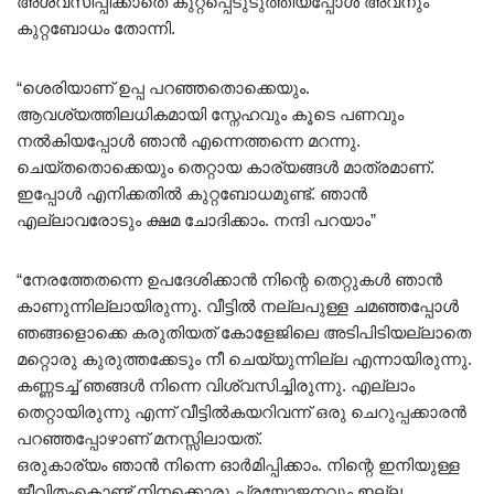
അശ്വസിപ്പിക്കാതെ കുറ്റപ്പെടുടുത്തിയപ്പോൾ അവനും
കുറ്റബോധം തോന്നി.
“ശെരിയാണ് ഉപ്പ പറഞ്ഞതൊക്കെയും.
ആവശ്യത്തിലധികമായി സ്നേഹവും കൂടെ പണവും
നൽകിയപ്പോൾ ഞാൻ എന്നെത്തന്നെ മറന്നു.
ചെയ്തതൊക്കെയും തെറ്റായ കാര്യങ്ങൾ മാത്രമാണ്.
ഇപ്പോൾ എനിക്കതിൽ കുറ്റബോധമുണ്ട്. ഞാൻ
എല്ലാവരോടും ക്ഷമ ചോദിക്കാം. നന്ദി പറയാം”
“നേരത്തേതന്നെ ഉപദേശിക്കാൻ നിന്റെ തെറ്റുകൾ ഞാൻ
കാണുന്നില്ലായിരുന്നു. വീട്ടിൽ നല്ലപുള്ള ചമഞ്ഞപ്പോൾ
ഞങ്ങളൊക്കെ കരുതിയത് കോളേജിലെ അടിപിടിയല്ലാതെ
മറ്റൊരു കുരുത്തക്കേടും നീ ചെയ്യുന്നില്ല എന്നായിരുന്നു.
കണ്ണടച്ച് ഞങ്ങൾ നിന്നെ വിശ്വസിച്ചിരുന്നു. എല്ലാം
തെറ്റായിരുന്നു എന്ന് വീട്ടിൽകയറിവന്ന് ഒരു ചെറുപ്പക്കാരൻ
പറഞ്ഞപ്പോഴാണ് മനസ്സിലായത്.
ഒരുകാര്യം ഞാൻ നിന്നെ ഓർമിപ്പിക്കാം. നിന്റെ ഇനിയുള്ള
ജീവിതംകൊണ്ട് നിനക്കൊരു പ്രയോജനവും ഇല്ല.