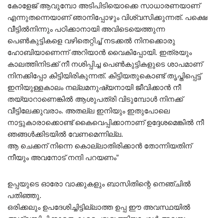
കോളേജ് ആവുമ്പോ അടിപിടിയൊക്കെ സാധാരണയാണ്
എന്നുതന്നെയാണ് ഞാനിപ്പോഴും വിശ്വസിക്കുന്നത്. പക്ഷെ
വീട്ടിൽനിന്നും പഠിക്കാനായി അവിടെയെത്തുന്ന
പെൺകുട്ടികളെ വഴിതെറ്റിച്ച് നടക്കൽ നിനക്കൊരു
ഹോബിയാണെന്ന് അറിയാൻ വൈകിപ്പോയി. ഇത്രയും
കാലത്തിനിടക്ക് നീ നശിപ്പിച്ച പെൺകുട്ടികളുടെ ശാപമാണ്
നിനക്കിപ്പോ കിട്ടിയിരികുന്നത്. കിട്ടിയതുകൊണ്ട് തൃപ്തിപ്പെട്ട്
ഇനിയുള്ളകാലം നല്ലമനുഷ്യനായി ജീവിക്കാൻ നീ
തയ്യാറാണെങ്കിൽ ആശുപത്രി വിടുമ്പോൾ നിനക്ക്
വീട്ടിലേക്കുവരാം. അതല്ല ഇനിയും ഇതുപോലെ
നാട്ടുകാരാക്കൊണ്ട് കൈവെപ്പിക്കാനാണ് ഉദ്ദേശമെങ്കിൽ നീ
ഞങ്ങൾക്കിടയിൽ വേണമെന്നില്ല.
ആ ചെക്കന് നിന്നെ കൊല്ലാതിരിക്കാൻ തോന്നിയതിന്
നീയും അവനോട് നന്ദി പറയണം”
ഉപ്പയുടെ ഓരോ വാക്കുകളും ബാസിതിന്റെ നെഞ്ചിൽ
പതിഞ്ഞു.
ഒരിക്കലും ഉപദേശിച്ചിട്ടില്ലാത്ത ഉപ്പ ഈ അവസ്ഥയിൽ