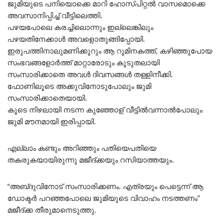
ജുമിയുടെ പനിയൊക്കെ മാറി ഹോസ്പിറ്റൽ വാസമൊക്കെ
അവസാനിപ്പിച്ച് വീട്ടിലെത്തി.
പഴയപോലെ കരച്ചിലൊന്നും ഇല്ലെങ്കിലും
പഴയതിനേക്കാൾ അവളൊതുങ്ങിപ്പോയി.
ഇരുപത്തിനാലുമണിക്കൂറും ആ റൂമിനകത്ത്, കഴിഞ്ഞുപോയ
സംഭവങ്ങളോർത്ത് മാറ്റാരോടും കൂടുതലായി
സംസാരിക്കാതെ അവൾ ദിവസങ്ങൾ തള്ളിനീക്കി.
ഫോണിലൂടെ അക്കുവിനോടുപോലും ജുമി
സംസാരിക്കാതെയായി.
കൂടെ നിഴലായി നടന്ന കുഞ്ഞോള് വീട്ടിൽവന്നാൽപോലും
ജുമി മൗനമായി ഇരിപ്പായി.
എല്ലാം കണ്ടും അറിഞ്ഞും പതിയെപതിയെ
തകരുകയായിരുന്നു മജീദ്ക്കയും റസിയാത്തയും.
“അബ്‌ദുവിനോട് സംസാരിക്കണം. എത്രയും പെട്ടെന്ന് ആ
ഡോക്ടർ പറഞ്ഞപോലെ ജുമിയുടെ വിവാഹം നടത്തണം”
മജീദ്ക്ക തീരുമാനെടുത്തു.