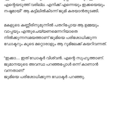
എന്റെയടുത്ത് വരില്ല. എനിക്ക് എന്നെയും ഇക്കയെയും
നഷ്ടമായി” ആ കട്ടിലിൽകിടന്ന് ജുമി കരയാൻതുടങ്ങി.
മകളുടെ കണ്ണീരിനുമുന്നിൽ പതറിപ്പോയ ആ ഉമ്മയും
വാപ്പയും എന്തുചെയ്യണമെന്നറിയാതെ
നിൽക്കുന്നസമയത്താണ് ജുമിയെ പരിശോധിക്കുന്ന
ഡോക്ടറും കൂടെ മറ്റൊരാളും ആ റൂമിലേക്ക് കയറിവന്നത്.
“ഇക്കാ… ഇത് ഡോക്ടർ വിശ്വൻ. എന്റെ സുഹൃത്താണ്.
ജുമാനയുടെ അവസ്ഥ പറഞ്ഞപ്പോൾ ഒന്ന് കാണാൻ
വന്നതാണ്”
ജുമിയെ പരിശോധിക്കുന്ന ഡോക്ടർ പറഞ്ഞു.