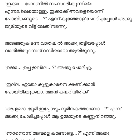
“ഇക്കാ… ഫോണിൽ സംസാരിക്കുന്നില്ല
എന്നല്ലെയൊള്ളു. ഇക്കാക്ക് അവളെയൊന്ന്
പോയികണ്ടൂടെ…?” എന്ന് കുഞ്ഞോള് ചോദിച്ചപ്പോൾ അക്കു
ജുമിയുടെ വീട്ടിലേക്ക് നടന്നു.
അടഞ്ഞുകിടന്ന വാതിലിൽ അക്കു തട്ടിയപ്പോൾ
വാതിൽതുറന്നത് റസിയാത്ത ആയിരുന്നു.
“ഉമ്മാ… ഉപ്പ ഇല്ലേ…?” അക്കു ചോദിച്ചു.
“ഇല്ല. ഏതോ കൂട്ടുകാരനെ ക്ഷണിക്കാൻ
പോയിരിക്കുകയാ. മോൻ കയറിയിരിക്ക്”
“ആ ഉമ്മാ. ജുമി ഇപ്പോഴും റൂമിനകത്താണോ…?” എന്ന്
അക്കു ചോദിച്ചപ്പോൾ ആ ഉമ്മയുടെ കണ്ണുനിറഞ്ഞു.
“ഞാനൊന്ന് അവളെ കണ്ടോട്ടെ…?” എന്ന് അക്കു