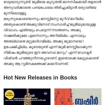
വേട്ടയാടുന്നുണ്ട്. ജുമിയെ കൂടുതൽ മാനസികമായി തളരാൻ
അനുവദിക്കാതെ പഴയപോലെ തിരിച്ചുകിട്ടാൻ ഒരുവഴിയേ
മുന്നിലൊള്ളൂ.
മരുന്നുകൊണ്ടൊന്നും മനസ്സിനേറ്റ മുറിവ് മാറില്ല.
അതുകൊണ്ട് അക്കുവിനോട് സംസാരിച്ച് ജുമിയുമായുള്ള
വിവാഹം എത്രയും പെട്ടെന്ന് നടത്തണം. അക്കു
സമ്മതിക്കുമോ എന്നൊന്നും അറിയില്ല. എന്നാലും
അതല്ലാതെ മറ്റുമാർഗമില്ല. അക്കു ജുമാനയെ l
ഉപേക്ഷിച്ചില്ല, കൂടെയുണ്ട് എന്ന് ജുമി മനസ്സിലാക്കുന്ന
നിമിഷം ജുമിയുടെ ഈ അവസ്ഥ മാറും” എന്ന് ഡോക്ടർ
വിശ്വൻ പറഞ്ഞുനിന്നപ്പോഴാണ്, ഇതൊക്കെ കേട്ടുകൊണ്ട്
അക്കു ആ റൂമിനകത്തേക്ക് കയറിവന്നത്.
Hot New Releases in Books