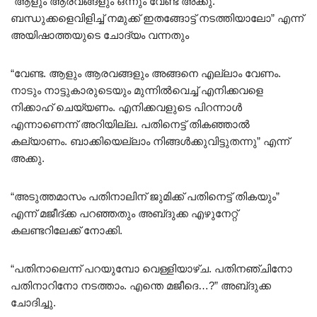
“ആളും ആരവങ്ങളും ഒന്നും വേണ്ട അക്കു.
ബന്ധുക്കളെവിളിച്ച് നമുക്ക് ഇതങ്ങോട്ട് നടത്തിയാലോ” എന്ന്
അയിഷാത്തയുടെ ചോദ്യം വന്നതും
“വേണ്ട. ആളും ആരവങ്ങളും അങ്ങനെ എല്ലാം വേണം.
നാടും നാട്ടുകാരുടെയും മുന്നിൽവെച്ച് എനിക്കവളെ
നിക്കാഹ് ചെയ്യണം. എനിക്കവളുടെ പിറന്നാൾ
എന്നാണെന്ന് അറിയില്ല. പതിനെട്ട് തികഞ്ഞാൽ
കല്യാണം. ബാക്കിയെല്ലാം നിങ്ങൾക്കുവിട്ടുതന്നു” എന്ന്
അക്കു.
“അടുത്തമാസം പതിനാലിന് ജുമിക്ക് പതിനെട്ട് തികയും”
എന്ന് മജീദ്ക്ക പറഞ്ഞതും അബ്‌ദുക്ക എഴുനേറ്റ്
കലണ്ടറിലേക്ക് നോക്കി.
“പതിനാലെന്ന് പറയുമ്പോ വെള്ളിയാഴ്ച. പതിനഞ്ചിനോ
പതിനാറിനോ നടത്താം. എന്തെ മജീദെ…?” അബ്‌ദുക്ക
ചോദിച്ചു.