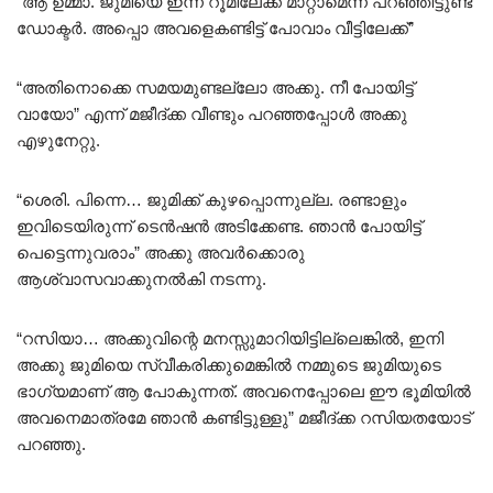
“ആ ഉമ്മാ. ജുമിയെ ഇന്ന് റൂമിലേക്ക് മാറ്റാമെന്ന് പറഞ്ഞിട്ടുണ്ട്
ഡോക്ടർ. അപ്പൊ അവളെകണ്ടിട്ട് പോവാം വീട്ടിലേക്ക്”
“അതിനൊക്കെ സമയമുണ്ടല്ലോ അക്കു. നീ പോയിട്ട്
വായോ” എന്ന് മജീദ്ക്ക വീണ്ടും പറഞ്ഞപ്പോൾ അക്കു
എഴുനേറ്റു.
“ശെരി. പിന്നെ… ജുമിക്ക് കുഴപ്പൊന്നുല്ല. രണ്ടാളും
ഇവിടെയിരുന്ന് ടെൻഷൻ അടിക്കേണ്ട. ഞാൻ പോയിട്ട്
പെട്ടെന്നുവരാം” അക്കു അവർക്കൊരു
ആശ്വാസവാക്കുനൽകി നടന്നു.
“റസിയാ… അക്കുവിന്റെ മനസ്സുമാറിയിട്ടില്ലെങ്കിൽ, ഇനി
അക്കു ജുമിയെ സ്വീകരിക്കുമെങ്കിൽ നമ്മുടെ ജുമിയുടെ
ഭാഗ്യമാണ് ആ പോകുന്നത്. അവനെപ്പോലെ ഈ ഭൂമിയിൽ
അവനെമാത്രമേ ഞാൻ കണ്ടിട്ടുള്ളു” മജീദ്ക്ക റസിയതയോട്
പറഞ്ഞു.