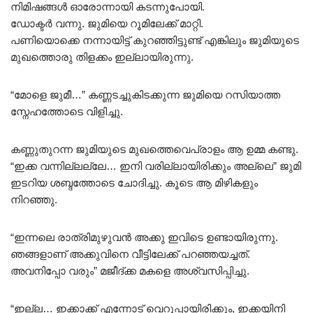
നിമിഷങ്ങൾ ഓരോന്നായി കടന്നുപോയി.
ഡോക്ടർ വന്നു. ജുമിയെ റൂമിലേക്ക് മാറ്റി.
പണിയൊക്കെ നന്നായിട്ട് കുറഞ്ഞിട്ടുണ്ട് എങ്കിലും ജുമിയുടെ
മുഖത്തൊരു തിളക്കം ഇല്ലായിരുന്നു.
“മോളെ ജുമീ…” കണ്ണടച്ചുകിടക്കുന്ന ജുമിയെ റസിയാത്ത
സ്നേഹത്തോടെ വിളിച്ചു.
കണ്ണുതുറന്ന ജുമിയുടെ മുഖത്തെവെപ്രാളം ആ ഉമ്മ കണ്ടു.
“ഇക്ക വന്നില്ലല്ലേ… ഇനി വരില്ലായിരിക്കും അല്ലെ” ജുമി
ഇടറിയ ശബ്ദത്തോടെ ചോദിച്ചു. കൂടെ ആ മിഴികളും
നിറഞ്ഞു.
“ഇന്നലെ രാത്രിമുഴുവൻ അക്കു ഇവിടെ ഉണ്ടായിരുന്നു.
ഞങ്ങളാണ് അക്കുവിനെ വീട്ടിലേക്ക് പറഞ്ഞയച്ചത്.
അവനിപ്പോ വരും” മജീദ്ക്ക മകളെ അശ്വസിപ്പിച്ചു.
“ഇല്ല… ഇക്കാക്ക് എന്നോട് വെറുപ്പായിരിക്കും, ഇക്കയിനി