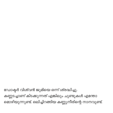
ഡോക്ടർ വിശ്വൻ ജുമിയെ ഒന്ന് ശ്രദ്ധിച്ചു.
കണ്ണടച്ചാണ് കിടക്കുന്നത് എങ്കിലും ചുണ്ടുകൾ എന്തോ
മൊഴിയുന്നുണ്ട്. ഒലിച്ചിറങ്ങിയ കണ്ണുനീരിന്റെ നാനവുണ്ട്.