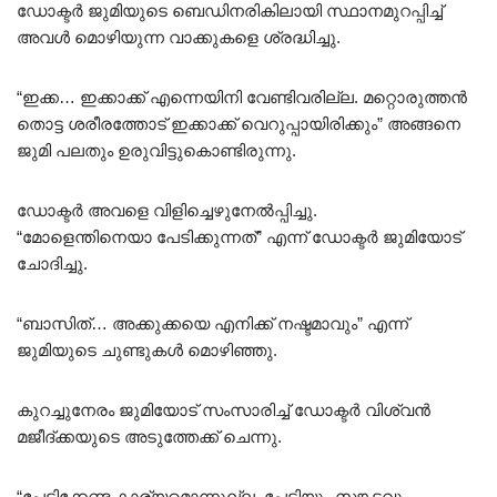
ഡോക്ടർ ജുമിയുടെ ബെഡിനരികിലായി സ്ഥാനമുറപ്പിച്ച്
അവൾ മൊഴിയുന്ന വാക്കുകളെ ശ്രദ്ധിച്ചു.
“ഇക്ക… ഇക്കാക്ക് എന്നെയിനി വേണ്ടിവരില്ല. മറ്റൊരുത്തൻ
തൊട്ട ശരീരത്തോട് ഇക്കാക്ക് വെറുപ്പായിരിക്കും” അങ്ങനെ
ജുമി പലതും ഉരുവിട്ടുകൊണ്ടിരുന്നു.
ഡോക്ടർ അവളെ വിളിച്ചെഴുനേൽപ്പിച്ചു.
“മോളെന്തിനെയാ പേടിക്കുന്നത്” എന്ന് ഡോക്ടർ ജുമിയോട്
ചോദിച്ചു.
“ബാസിത്… അക്കുക്കയെ എനിക്ക് നഷ്ടമാവും” എന്ന്
ജുമിയുടെ ചുണ്ടുകൾ മൊഴിഞ്ഞു.
കുറച്ചുനേരം ജുമിയോട് സംസാരിച്ച് ഡോക്ടർ വിശ്വൻ
മജീദ്ക്കയുടെ അടുത്തേക്ക് ചെന്നു.
“പേടിക്കേണ്ട കാര്യമൊന്നുല്ല. പേടിയും സങ്കടവും