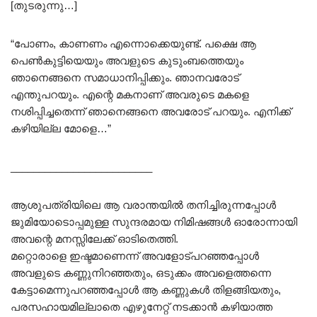
[തുടരുന്നു…]
“പോണം, കാണണം എന്നൊക്കെയുണ്ട്. പക്ഷെ ആ
പെൺകുട്ടിയെയും അവളുടെ കുടുംബത്തെയും
ഞാനെങ്ങനെ സമാധാനിപ്പിക്കും. ഞാനവരോട്
എന്തുപറയും. എന്റെ മകനാണ് അവരുടെ മകളെ
നശിപ്പിച്ചതെന്ന് ഞാനെങ്ങനെ അവരോട് പറയും. എനിക്ക്
കഴിയില്ല മോളെ…”
_________________________
ആശുപത്രിയിലെ ആ വരാന്തയിൽ തനിച്ചിരുന്നപ്പോൾ
ജുമിയോടൊപ്പമുള്ള സുന്ദരമായ നിമിഷങ്ങൾ ഓരോന്നായി
അവന്റെ മനസ്സിലേക്ക് ഓടിതെത്തി.
മറ്റൊരാളെ ഇഷ്ടമാണെന്ന് അവളോട്‌പറഞ്ഞപ്പോൾ
അവളുടെ കണ്ണുനിറഞ്ഞതും, ഒടുക്കം അവളെത്തന്നെ
കേട്ടാമെന്നുപറഞ്ഞപ്പോൾ ആ കണ്ണുകൾ തിളങ്ങിയതും,
പരസഹായമില്ലാതെ എഴുനേറ്റ് നടക്കാൻ കഴിയാത്ത