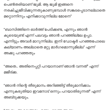
പെൺതരിയാണ് ജുമി. ആ ജുമി ഇങ്ങനെ
നരകിച്ചുജീവിക്കുന്നതുകാണുമ്പോൾ സങ്കടപ്പെടാനല്ലാതെ
മറ്റൊന്നിനും എനിക്കാവുന്നില്ല മോനെ”
“ബാസിത്തിനെ ഓർത്ത് പേടിക്കണ്ട, എന്നും ഞാൻ
കൂടെയുണ്ട് എന്ന് പലവട്ടം ഞാൻ പറഞ്ഞില്ലേ ഉപ്പാ.
എന്നിട്ടും അവൾ മാറുന്നില്ല. ഇനി ഡോക്ടർ പറഞ്ഞപോലെ
കല്യാണം അല്ലാതെ മറ്റു മാർഗമൊന്നുമില്ല” എന്ന്
അക്കു പറഞ്ഞതും
“അതെ.. അതിനെപ്പറ്റി പറയാനാണ് ഞാൻ വന്നത്” എന്ന്
മജീദ്ക്ക.
“ഞാൻ നിന്റെ തീരുമാനം അറിഞ്ഞിട്ട് തീരുമാനിക്കാം
എന്നുകരുതിയാ ഇവനോട് ഒന്നും പറയാതിരുന്നത്” എന്ന്
അബ്‌ദുക്കയും.