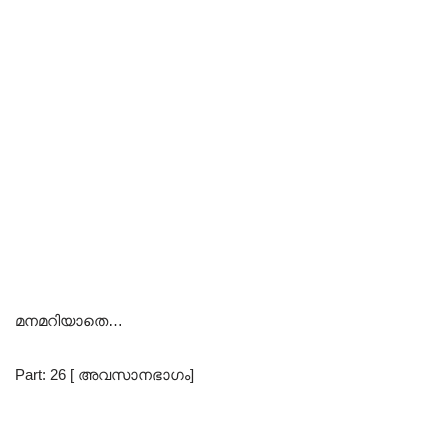
മനമറിയാതെ…
Part: 26 [ അവസാനഭാഗം]