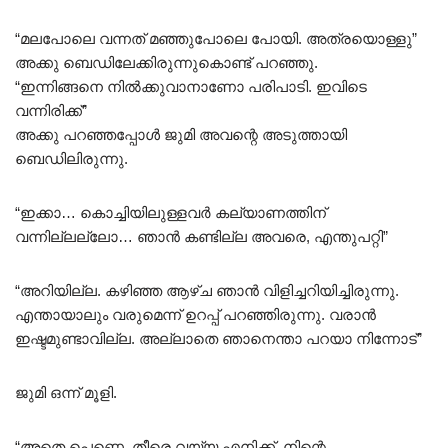
“മലപോലെ വന്നത് മഞ്ഞുപോലെ പോയി. അത്രയൊള്ളു”
അക്കു ബെഡിലേക്കിരുന്നുകൊണ്ട് പറഞ്ഞു.
“ഇന്നിങ്ങനെ നിൽക്കുവാനാണോ പരിപാടി. ഇവിടെ
വന്നിരിക്ക്”
അക്കു പറഞ്ഞപ്പോൾ ജുമി അവന്റെ അടുത്തായി
ബെഡിലിരുന്നു.
“ഇക്കാ… കൊച്ചിയിലുള്ളവർ കല്യാണത്തിന്
വന്നില്ലല്ലോ… ഞാൻ കണ്ടില്ല അവരെ, എന്തുപറ്റി”
“അറിയില്ല. കഴിഞ്ഞ ആഴ്ച ഞാൻ വിളിച്ചറിയിച്ചിരുന്നു.
എന്തായാലും വരുമെന്ന് ഉറപ്പ് പറഞ്ഞിരുന്നു. വരാൻ
ഇഷ്ടമുണ്ടാവില്ല. അല്ലാതെ ഞാനെന്താ പറയാ നിന്നോട്”
ജുമി ഒന്ന് മൂളി.
“അതെ പെണ്ണെ, തീരെ വയ്യ എനിക്ക്. നിന്റെ