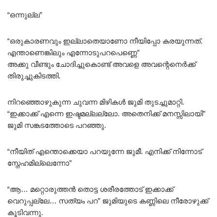
“ഒന്നുല്ല”
“ഒരുകാരണവും ഇല്ലാതെയാണോ നീയിപ്പോ കരയുന്നത്.
എന്താണെങ്കിലും എന്നോടുപറപെണ്ണെ”
അക്കു വീണ്ടും ചോദിച്ചുകൊണ്ട് അവളെ അവന്റെനെർക്ക്
തിരുച്ചുകിടത്തി.
നിറഞ്ഞൊഴുകുന്ന ചുവന്ന മിഴികൾ ജുമി തുടച്ചുമാറ്റി.
“ഇക്കാക്ക് എന്നെ ഇഷ്ടമല്ലല്ലോ. അതെനിക്ക് മനസ്സിലായി”
ജുമി സങ്കടത്തോടെ പറഞ്ഞു.
“നീയിത് എന്തൊക്കെയാ പറയുന്നേ ജുമീ. എനിക്ക് നിന്നോട്
സ്നേഹമില്ലെന്നോ”
“ആ… മറ്റൊരുത്തൻ തൊട്ട ശരീരത്തോട് ഇക്കാക്ക്
വെറുപ്പല്ലേ… സത്യം പറ” ജുമിയുടെ കണ്ണിലെ നീരോഴുക്ക്
കൂടിവന്നു.