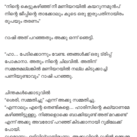
“നിന്റെ കെട്ടുകഴിഞ്ഞ് നീ മണിയറയിൽ കയറുന്നമുൻപ്
നിന്റെ ജീപ്പിന്റെ താക്കോലും കൂടെ ഒരു ഇരുപതിനായിരം
രൂപയും തരണം”
റാഷി അത് പറഞ്ഞതും അക്കു ഒന്ന് ഞെട്ടി.
“ഹാ… പേടിക്കൊന്നും വേണ്ട. ഞങ്ങൾക്ക് ഒരു ട്രിപ്പ്
പോകാനാ. അതും നിന്റെ ചിലവിൽ. അതിന്
സമ്മതമല്ലങ്കിൽ മണിയറയിൽ നല്ല കിടുക്കാച്ചി
പണിയുണ്ടാവും” റാഷി പറഞ്ഞു.
ചിന്തകൾക്കൊടുവിൽ
“ശെരി, സമ്മതിച്ചു” എന്ന് അക്കു സമ്മതിച്ചു.
“എന്നാലും എന്റെ തെണ്ടികളെ… ഹാരിസിന്റെ കല്യാണമേ
കഴിഞ്ഞിട്ടുള്ളു. നിങ്ങളൊക്കെ ബാക്കിയുണ്ട് അത് മറക്കണ്ട”
എന്ന് അക്കു അവരോട് പറഞ്ഞ് കിടക്കാനായി റൂമിലേക്ക്
പോയി.
റൂമൊന്നും ഒഴിവില്ലായിരുന്നു. അക്കുവിന്റെ റൂമിൽ ഉമ്മുമ്മ