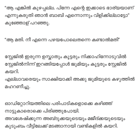
“ആ എങ്കിൽ കുഴപ്പല്ല. പിന്നേ എന്റെ ഇക്കാടെ ഭാര്യയാണ്
എന്നുകരുതി ഞാൻ ബാബി എന്നൊന്നും വിളിക്കില്ലാട്ടോ”
കുഞ്ഞോള് പറഞ്ഞു.
“ആ മതി. നീ എന്നെ പഴയപോലെതന്നെ കണ്ടാൽമതി”
സ്റ്റേജിൽ ഇരുന്ന ഉസ്താതും കൂട്ടരും നിക്കാഹിന്നോടുവിൽ
സ്റ്റേജിൽനിന്ന് ഇറങ്ങിയപ്പോൾ ജുമിയും കൂട്ടരും സ്റ്റേജിൽ
കയറി.
എല്ലാവരെയും സാക്ഷിയാക്കി അക്കു ജുമിയുടെ കഴുത്തിൽ
മഹറണീച്ചു.
ഓഡിറ്റോറിയത്തിലെ പരിപാടികളൊക്കെ കഴിഞ്ഞ്
നാട്ടുകാരൊക്കെ പിരിഞ്ഞുപോയി.
അവശേഷിക്കുന്ന അബ്‌ദുക്കയുടെയും മജീദ്ക്കയുടെയും
കുടുംബം വീട്ടിലേക്ക് മടങ്ങാനായി വണ്ടികളിൽ കയറി.