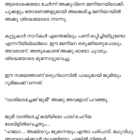
ആരൊക്കെയോ ചേർന്ന് അക്കുവിനെ മണിയറയിലാക്കി.
പൂക്കളും തോരണങ്ങളുമായി അലങ്കരിച്ച മണിയറയിൽ
അക്കു ശ്രദ്ധയോടെ നടന്നു.
കൂട്ടുകാർ നാറികൾ എന്തെങ്കിലും പണി ഒപ്പിച്ചിയിട്ടുണ്ടോ
എന്നറിയില്ലല്ലോ. ഈ മണിയറ ഒരുക്കിയതുപോലും
അവരാണ്. അതുകൊണ്ട് അക്കു ഓരോ ചുവടും
ശ്രദ്ധയോടെ മുന്നോട്ടുവെച്ചു.
ഈ സമയത്താണ് ഒരുഗ്ലാസിൽ പാലുമായി ജുമിയും
റൂമിലേക്ക് വന്നത്.
“വാതിലടച്ചേക്ക് ജുമീ” അക്കു അവളോട് പറഞ്ഞു.
ജുമി വാതിലടച്ച് കയ്യിലെ പാല് ചെറിയ
ടേബിളിൽവെച്ചതും…
“ഹലോ… അക്ബറും ജുമാനയും എന്താ പരിപാടി. മധുവിധു
ആഘോഷിക്കാൻ തുടങ്ങിയോ. എങ്കിൽ നിങ്ങൾ