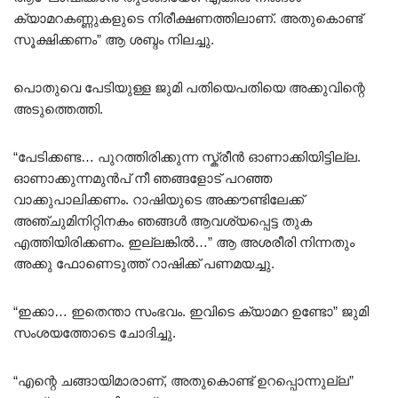
ക്യാമറകണ്ണുകളുടെ നിരീക്ഷണത്തിലാണ്. അതുകൊണ്ട്
സൂക്ഷിക്കണം” ആ ശബ്ദം നിലച്ചു.
പൊതുവെ പേടിയുള്ള ജുമി പതിയെപതിയെ അക്കുവിന്റെ
അടുത്തെത്തി.
“പേടിക്കണ്ട… പുറത്തിരിക്കുന്ന സ്ക്രീൻ ഓണാക്കിയിട്ടില്ല.
ഓണാക്കുന്നമുൻപ് നീ ഞങ്ങളോട് പറഞ്ഞ
വാക്കുപാലിക്കണം. റാഷിയുടെ അക്കൗണ്ടിലേക്ക്
അഞ്ചുമിനിറ്റിനകം ഞങ്ങൾ ആവശ്യപ്പെട്ട തുക
എത്തിയിരിക്കണം. ഇല്ലങ്കിൽ…” ആ അശരീരി നിന്നതും
അക്കു ഫോണെടുത്ത് റാഷിക്ക് പണമയച്ചു.
“ഇക്കാ… ഇതെന്താ സംഭവം. ഇവിടെ ക്യാമറ ഉണ്ടോ” ജുമി
സംശയത്തോടെ ചോദിച്ചു.
“എന്റെ ചങ്ങായിമാരാണ്, അതുകൊണ്ട് ഉറപ്പൊന്നുല്ല”