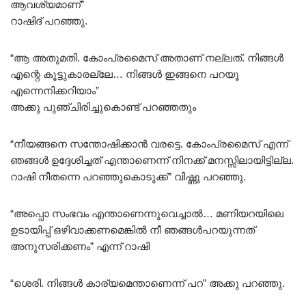
ആവശ്യമാണ്‌”
റാഷിദ് പറഞ്ഞു.
“ആ അതുമതി. കോംപ്രമൈസ് അതാണ് നല്ലത്. നിങ്ങൾ
എന്റെ കൂട്ടുകാരല്ലേ… നിങ്ങൾ ഇങ്ങനെ പറയൂ
എന്നെനിക്കറിയാം”
അക്കു പുഞ്ചിരിച്ചുകൊണ്ട് പറഞ്ഞതും
“നീയങ്ങനെ സന്തോഷിക്കാൻ വരട്ടെ. കോംപ്രമൈസ് എന്ന്
ഞങ്ങൾ ഉദ്ദേശിച്ചത് എന്താണെന്ന് നിനക്ക് മനസ്സിലായിട്ടില്ല.
റാഷി നീതന്നെ പറഞ്ഞുകൊടുക്ക്” വിഷ്ണു പറഞ്ഞു.
“അപ്പൊ സംഭവം എന്താണെന്നുവെച്ചാൽ… മണിയറയിലെ
ഉടായിപ്പ് ഒഴിവാക്കണമെങ്കിൽ നീ ഞങ്ങൾപറയുന്നത്
അനുസരിക്കണം” എന്ന് റാഷി
“ശെരി. നിങ്ങൾ കാര്യമെന്താണെന്ന് പറ” അക്കു പറഞ്ഞു.