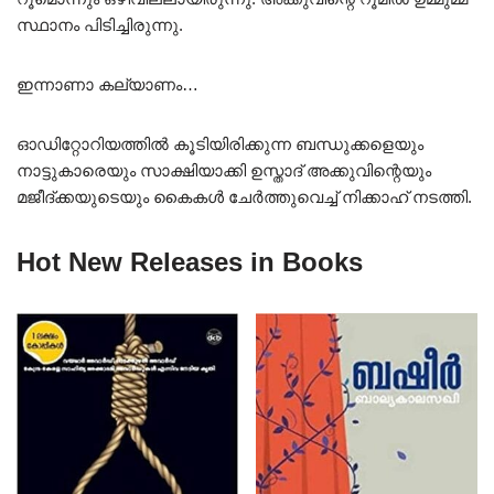
സ്ഥാനം പിടിച്ചിരുന്നു.
ഇന്നാണാ കല്യാണം…
ഓഡിറ്റോറിയത്തിൽ കൂടിയിരിക്കുന്ന ബന്ധുക്കളെയും
നാട്ടുകാരെയും സാക്ഷിയാക്കി ഉസ്താദ് അക്കുവിന്റെയും
മജീദ്ക്കയുടെയും കൈകൾ ചേർത്തുവെച്ച് നിക്കാഹ് നടത്തി.
Hot New Releases in Books