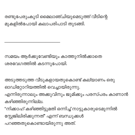
രണ്ടുപേരുംകൂടി മൈലാഞ്ചിയുമെടുത്ത് വീടിന്റെ
മുകളിൽപോയി കലാപരിപാടി തുടങ്ങി.
_______________________
സമയം ആർക്കുവേണ്ടിയും കാത്തുനിൽക്കാതെ
ശരവേഗത്തിൽ കടന്നുപോയി.
അടുത്തടുത്ത വീടുകളായതുകൊണ്ട് കല്യാണം ഒരു
ഓഡിറ്റോറിയത്തിൽ വെച്ചായിരുന്നു.
എന്നിരുന്നാലും അക്കുവിനും ജുമിക്കും പരസ്പരം കാണാൻ
കഴിഞ്ഞിരുന്നില്ല.
“നിക്കാഹ് കഴിഞ്ഞിട്ടുമതി ഒന്നിച്ച് നാട്ടുകാരുടെമുന്നിൽ
സ്റ്റേജിലിരിക്കുന്നത്” എന്ന് ബന്ധുക്കൾ
പറഞ്ഞതുകൊണ്ടായിരുന്നു അത്.