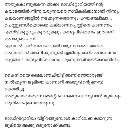
അതുകൊണ്ടുതന്നെ അക്കു ഓഡിറ്റോറിയത്തിന്റെ
കവാടത്തിൽ നിന്ന് വരുന്നവരെ സ്വീകരിക്കാനായി നിന്നു.
കല്യാണങ്ങളിൽ നടക്കുന്നതൊന്നും പറയണ്ടല്ലോ…
പെണ്ണുങ്ങൾക്കൊക്കെ കല്യാണപ്പെണ്ണിനെ കാണണം,
എന്നിട്ട് കുറ്റവും കുറവുകളും കണ്ടുപിടിക്കണം. ഇതാണ്
അവരുടെ പണി.
എന്നാൽ കല്യാണചെക്കൻ വരുന്നവരെയൊക്കെ
അകത്തേക്ക് ക്ഷണിക്കുന്നുണ്ട് എങ്കിലും മഹിമ പറയാനോ
കുറ്റങ്ങൾ കണ്ടുപിടിക്കാനോ ആണുങ്ങൾ തയ്യാറാവില്ല.
കൈനിറയെ മൈലാഞ്ചിയിട്ട് അണിഞ്ഞൊരുങ്ങി
നിൽക്കുന്ന ജുമിയെ കാണാൻ അക്കുവിന്റെ മനസ്സ്
കൊതിച്ചു.
അതുപോലെതന്നെ തന്റെ ചെക്കനെ കാണുവാൻ ജുമിക്കും
ആഗ്രഹം ഉണ്ടായിരുന്നു.
ഓഡിറ്റ്‌റ്റോറിയം വിട്ടിറങ്ങുമ്പോൾ കാറിലേക്ക് കയറുന്ന
ജുമിയെ അക്കു ഒരുനോക്ക് കണ്ടു.