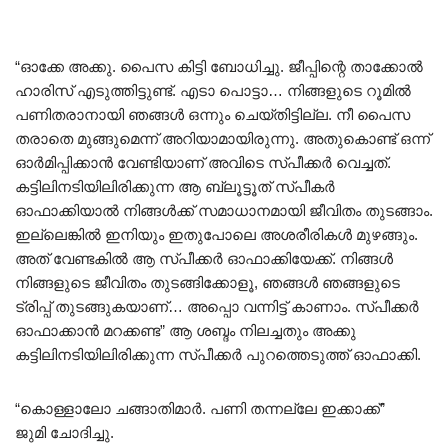
“ഓക്കേ അക്കു. പൈസ കിട്ടി ബോധിച്ചു. ജീപ്പിന്റെ താക്കോൽ
ഹാരിസ് എടുത്തിട്ടുണ്ട്. എടാ പൊട്ടാ… നിങ്ങളുടെ റൂമിൽ
പണിതരാനായി ഞങ്ങൾ ഒന്നും ചെയ്തിട്ടില്ല. നീ പൈസ
തരാതെ മുങ്ങുമെന്ന് അറിയാമായിരുന്നു. അതുകൊണ്ട് ഒന്ന്
ഓർമിപ്പിക്കാൻ വേണ്ടിയാണ് അവിടെ സ്പീക്കർ വെച്ചത്.
കട്ടിലിനടിയിലിരിക്കുന്ന ആ ബ്ലൂട്ടൂത് സ്പീകർ
ഓഫാക്കിയാൽ നിങ്ങൾക്ക് സമാധാനമായി ജീവിതം തുടങ്ങാം.
ഇല്ലെങ്കിൽ ഇനിയും ഇതുപോലെ അശരീരികൾ മുഴങ്ങും.
അത് വേണ്ടകിൽ ആ സ്പീക്കർ ഓഫാക്കിയേക്ക്. നിങ്ങൾ
നിങ്ങളുടെ ജീവിതം തുടങ്ങിക്കോളൂ, ഞങ്ങൾ ഞങ്ങളുടെ
ട്രിപ്പ് തുടങ്ങുകയാണ്… അപ്പൊ വന്നിട്ട് കാണാം. സ്പീക്കർ
ഓഫാക്കാൻ മറക്കണ്ട” ആ ശബ്ദം നിലച്ചതും അക്കു
കട്ടിലിനടിയിലിരിക്കുന്ന സ്പീക്കർ പുറത്തെടുത്ത് ഓഫാക്കി.
“കൊള്ളാലോ ചങ്ങാതിമാർ. പണി തന്നല്ലേ ഇക്കാക്ക്”
ജുമി ചോദിച്ചു.