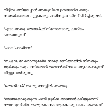
വീട്ടിലെത്തിയപ്പോൾ അക്കുവിനെ ഉറങ്ങാൻപോലും
സമ്മതിക്കാതെ കൂട്ടുകാരും ഹരിസും ചേർന്ന് പിടിച്ചിരുത്തി.
“എടാ അക്കു. ഞങ്ങൾക്ക് നിന്നോടൊരു കാര്യം
പറയാനുണ്ട്”
“പറയ് ഹാരിസേ”
“സംഭവം വേറൊന്നുമല്ല. നാളെ മണിയറയിൽ നിനക്കും
ജുമിക്കും ഒരു പണിതരാൻ ഞങ്ങൾക്ക് നല്ല ആഗ്രഹമുണ്ട്”
വിഷ്ണുവായിരുന്നു.
“തെണ്ടികൾ” അക്കു മനസ്സിൽപറഞ്ഞു.
“ഞങ്ങളൊരുക്കുന്ന പണി ജുമിക്ക് താങ്ങാൻകഴിയുമെന്ന്
തോന്നുന്നില്ല. അതുകൊണ്ട് നമുക്കൊരു കോംപ്രമൈസ്