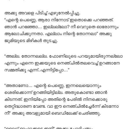
അക്കു അവളെ പിടിച്ച് എഴുനേൽപ്പിച്ചു.
“എന്റെ പെണ്ണെ, ആരാ നിന്നോട് ഇതൊക്കെ പറഞ്ഞത്.
ഞാൻ പറഞ്ഞോ… ഇല്ലല്ലോ? നീ വെറുതെ ഓരോന്നും
ആലോചിക്കുന്നതാ. എല്ലാം നിന്റെ തോന്നലാ” അക്കു
ജുമിയുടെ മിഴികൾ തുടച്ചു.
“അല്ല. തോന്നലല്ല. ഫോണിലൂടെ പറയുമായിരുന്നല്ലോ
എന്നും എന്നെ ഇക്കയുടെ നെഞ്ചിൽതലവെച്ച് ഉറങ്ങാനേ
സമ്മതിക്കൂ എന്ന്..എന്നിട്ടിപ്പോ…”
“അതാണോ… എന്റെ പെണ്ണെ, ഇന്നലെയൊന്നും
ശെരിക്കൊന്ന് ഉറങ്ങിയിട്ടില്ല. അതുകൊണ്ടാ ഞാൻ
കിടന്നത്. ഇനിയിപ്പോ അതിന്റെ പേരിൽ നിനക്കൊരു
തെറ്റിദ്ധാരണ വേണ്ട. വാ ഈ നെഞ്ചിൽച്ചേർന്ന് കിടന്നോ
നീ” അക്കു അവളുമായി ബെഡിലേക്ക് ചെരിഞ്ഞു.
“ലൈറ്റ് ഓഫാക്കട്ടെ ഇനി” അക്കു ചോദിച്ചതും