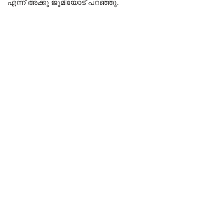
എന്ന് അക്കു ജുമിയോട് പറഞ്ഞു.