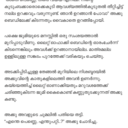
കുടുംബക്കാരൊക്കെകൂടി ആവശ്യത്തിൽകൂടുതൽ തീറ്റിച്ചിട്ട്
നല്ല ഉറക്കവും വരുന്നുണ്ട്. ഞാൻ ഉറങ്ങാൻ പോവാ” അക്കു
ബെഡിലേക്ക് കിടന്നതും വൈകാതെ ഉറങ്ങിപ്പോയി.
പക്ഷെ ജുമിയുടെ മനസ്സിൽ ഒരു സംശയത്താൽ
മുറിപ്പാടുവീണു. ലൈറ്റ് ഓഫാക്കി ബെഡിന്റെ ഓരംചേർന്ന്
കിടന്നെങ്കിലും അവൾക്ക് ഉറങ്ങാനായില്ല. മാത്രമല്ല
ഉള്ളിലുള്ള സങ്കടം പുറത്തേക്ക് വരികയും ചെയ്തു.
അടക്കിപ്പിടിച്ചുള്ള തേങ്ങൽ മുറിയിലെ നിശബ്ദദയിൽ
അക്കുവിന്റെ കാതുകളിലെത്തി അവൻ ഉണർന്നു.
കയ്യെത്തിച്ച് ലൈറ്റ് ഓണാക്കിയതും മറുവശത്തേക്ക്
ചരിഞ്ഞുകിടന്ന ജുമി കൈകൊണ്ട് കണ്ണുതുടക്കുന്നത് അക്കു
കണ്ടു.
അക്കു അവളുടെ ചുമലിൽ പതിയെ തട്ടി.
“എന്തെ പെണ്ണെ, എന്തുപറ്റി..?” അക്കു ചോദിച്ചു.