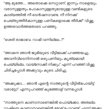
“ആ മുത്തേ… അതൊക്കെ സെറ്റാണ്. ഇന്നും നാളെയും
വരാനുള്ളതും പോകാനുള്ളതുമായുള്ള വണ്ടികളുടെ
കാര്യത്തിൽ നീ ടെൻഷനാവണ്ട. നീ നിനക്ക്
ചെയ്‌തുത്തീർകാനുള്ള പണികളൊക്കെ തീർക്ക്” വിഷ്ണു
ഉത്തരവാദിത്തതോടെ പറഞ്ഞു.
“ശെരി രാജാവേ. റാഷി വന്നില്ലേ..?”
“അവനെ ഞാൻ ജുമിയുടെ വീട്ടിലേക്ക് പറഞ്ഞയച്ചു.
അവനിവിടെനിന്നാൽ ഒരുപണിയും കൃത്യമായി
ചെയ്യില്ല. വായ്നോക്കി നിക്കും” എന്ന് പറഞ്ഞ് വിഷ്ണു
ചിരിച്ചപ്പോൾ അക്കുവും കൂടെ ചിരിച്ചു.
“അക്കുക്കാ… ഞാൻ എന്റെ നാത്തൂന്റെ വീട്ടിൽപോയിട്ട്
വരാട്ടോ” എന്നുപറഞ്ഞ് കുഞ്ഞോള് വന്നപ്പോൾ
“നാത്തൂനെ കാണാനാണെങ്കിൽ പൊയ്ക്കോ. അതല്ല
റാഷിയെ കാണാനാണെങ്കിൽ മോള് പോവണ്ട” എന്ന് അക്കു