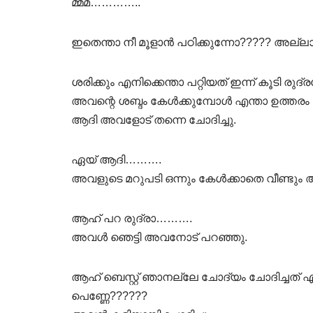
മ്മ്മ്…………..
ഇതെന്താ നീ മൂളാൻ പഠിക്കുന്നോ????? അല്ലാത്തപ
ശരിക്കും എനിക്കെന്താ പറ്റിയത് ഇന്ന് കൂടി രു
അവന്റെ ശബ്ദം കേൾക്കുമ്പോൾ എന്താ ഉത്തര
ആദി അവളോട് തന്നെ ചോദിച്ചു.
ഏയ്‌ ആദി……….
അവളുടെ മറുപടി ഒന്നും കേൾക്കാതെ വീണ്ടും 
ആഹ് പറ രുദ്രാ……….
അവൾ ഞെട്ടി അവനോട് പറഞ്ഞു.
ആഹ് ബെസ്റ്റ് ഞാനല്ലേ ചോദ്യം ചോദിച്ചത് എ
പെണ്ണേ??????