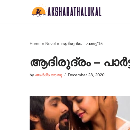
Skip
to
content
Home
»
Novel
»
ആദിരുദ്രം – പാർട്ട്‌ 15
ആദിരുദ്രം – പാർട്ട്
by
ആർദ്ര അമ്മു
December 28, 2020