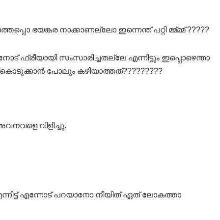
്പൊ ഭയങ്കര നാക്കാണല്ലോ ഇന്നെന്ത്‌ പറ്റി മ്മ്മ്മ് ?????
ദ്രനോട് ഫ്രീയായി സംസാരിച്ചതല്ലേ എന്നിട്ടും ഇപ്പൊഴെന്താ
ം കൊടുക്കാൻ പോലും കഴിയാത്തത്?????????
അവനവളെ വിളിച്ചു.
ന്നിട്ട് എന്നോട് പറയാനോ നീയിത് ഏത് ലോകത്താ