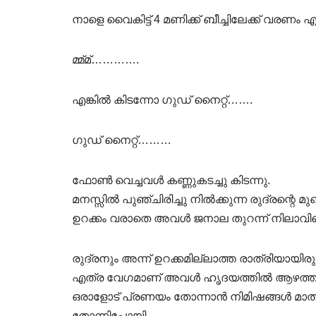
നാളെ വൈകിട്ട് 4 മണിക്ക് ബീച്ചിലേക്ക് വരണം എന
മ്മ്മ്………….
എങ്കിൽ കിടന്നോ ഗുഡ് നൈറ്റ്…….
ഗുഡ് നൈറ്റ്………
ഫോൺ വെച്ചവൾ കണ്ണുകടച്ചു കിടന്നു.
മനസ്സിൽ പുഞ്ചിരിച്ചു നിൽക്കുന്ന രുദ്രന്റെ 
ഉറക്കം വരാതെ അവൾ ജനാല തുറന്ന് നിലാവിനെ
രുദ്രനും അന്ന് ഉറക്കമില്ലാത്ത രാത്രിയായിരുന
എത്ര വേഗമാണ് അവൾ ഹൃദയത്തിൽ ആഴത്തിൽ
ഒരാളോട് പ്രണയം തോന്നാൻ നിമിഷങ്ങൾ മാത്
തോന്നിപ്പോയി.