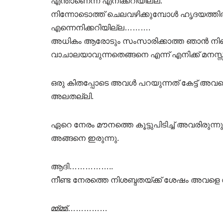
എന്താണെന്ന് എനിക്കറിയില്ല.
നിന്നോടൊത്ത് ചെലവഴിക്കുമ്പോൾ ഹൃദയത്തിൽ 
എന്നെനിക്കറിയില്ല……….
അധികം ആരോടും സംസാരിക്കാത്ത ഞാൻ നിന്റ
വാചാലയാവുന്നതെങ്ങനെ എന്ന് എനിക്ക് മനസ്സി
ഒരു കിതപ്പോടെ അവൾ പറയുന്നത് കേട്ട് അ
അലതല്ലി.
ഏറെ നേരം മൗനത്തെ കൂട്ടുപിടിച്ച് അവരിരുന്
അങ്ങനെ ഇരുന്നു.
ആദി……………..
നീണ്ട നേരത്തെ നിശബ്ദതയ്ക്ക് ശേഷം അവളെ വി
മ്മ്മ്മ്……………