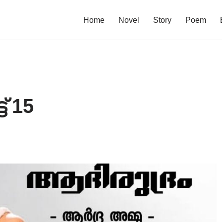
Home
Novel
Story
Poem
‌ 15