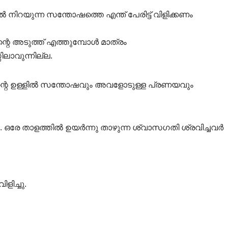
നിറയുന്ന സന്തോഷത്തെ എന്ത് പേരിട്ട് വിളിക്കണം
െ അടുത്ത് എത്തുമ്പോൾ മാത്രം
ലാവുന്നില്ല.
വന്റെ ഉള്ളിൽ സന്തോഷവും അവളോടുള്ള പ്രണയവും
നു. ഒരേ താളത്തിൽ ഉയർന്നു താഴുന്ന ശ്വാസഗതി ശ്രവിച്ചവർ
ളിച്ചു.