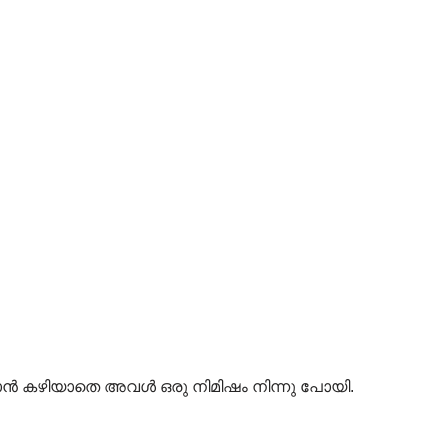
ാൻ കഴിയാതെ അവൾ ഒരു നിമിഷം നിന്നു പോയി.