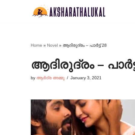
Skip
to
content
Home
»
Novel
»
ആദിരുദ്രം – പാർട്ട്‌ 28
ആദിരുദ്രം – പാർട്ട്
by
ആർദ്ര അമ്മു
January 3, 2021