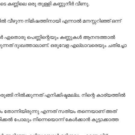
കണ്ണിലെ ഒരു തുള്ളി കണ്ണുനീർ വീണു.
തിൽ വീഴുന്ന നിമിഷത്തിനായി എന്നാൽ മനസ്സറിഞ്ഞ് ഒന്ന്
്പോൾ ഏതൊരു പെണ്ണിന്റെയും കണ്ണുകൾ ആനന്ദത്താൽ
ന്നത് ദുഃഖത്താലാണ്‌. ഒരുവേള എല്ലാവരെയും ചതിച്ചോ
രുങ്ങി നിൽക്കുന്നത് എനിക്കിഷ്ടമല്ല. നിന്റെ കാര്യത്തിൽ
ം തോന്നിയിരുന്നു എന്നത് സത്യം തന്നെയാണ് അത്
രിക്കൽ പോലും നിന്നെയൊന്ന് കേൾക്കാൻ കൂട്ടാക്കാത്ത