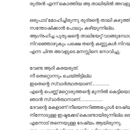
രുദ്രൻ എന്ന് കൊത്തിയ ആ താലിയിൽ അവളുടെ 
ഒരുപാട് മോഹിച്ചിരുന്നു രുദ്രന്റെ താലി കഴുത്
സന്തോഷിക്കാൻ പോലും കഴിയുന്നില്ല.
ആഗ്രഹിച്ച പുരുഷന്റെ താലിയേറ്റ് വാങ്ങുമ
നിറഞ്ഞൊഴുകും പക്ഷെ തന്റെ കണ്ണുകൾ നിറയു
എന്ന ചിന്ത അവളുടെ മനസ്സിനെ നോവിച്ചു.
വേണ്ട ആദി കരയരുത്.
നീ തെറ്റൊന്നും ചെയ്തിട്ടില്ല
ഇതെന്റെ സ്വാർത്ഥതയാണ്…………
എന്റെ പെണ്ണ് മറ്റൊരുത്തന്റെ മുന്നിൽ കെട്ടിയൊ
ഞാൻ സ്വാർത്ഥനാണ്……………
ദേവന്റെ മകളാണ് നീയെന്നറിഞ്ഞപ്പോൾ ദേഷ്യ
നിന്നോടുള്ള ഇഷ്ടക്കേട് കൊണ്ടായിരുന്നില്ല ഒ
എന്നോട് തന്നെയുള്ള ദേഷ്യം ആയിരുന്നു.