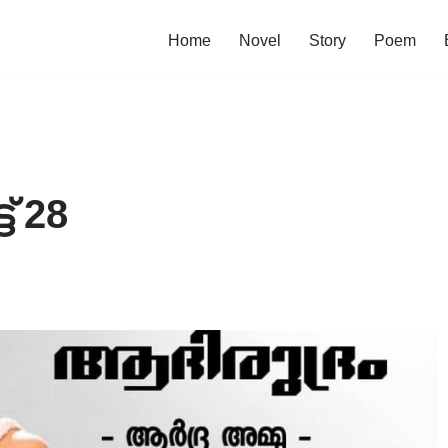
Home
Novel
Story
Poem
‌ 28