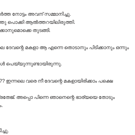
ത്ത നോട്ടം അവന് സമ്മാനിച്ചു.
 പൊക്കി ആൽത്തറയിലിരുത്തി.
ാനുമൊക്കെ തുടങ്ങി.
േവന്റെ മകളാ ആ എന്നെ തൊടാനും പിടിക്കാനും ഒന്നും
ൾ പെയ്യുന്നുണ്ടായിരുന്നു.
? ഇന്നലെ വരെ നീ ദേവന്റെ മകളായിരിക്കാം പക്ഷെ
്രതേജ്. അപ്പൊ പിന്നെ ഞാനെന്റെ ഭാര്യയെ തോടും
ം.
്ചു.