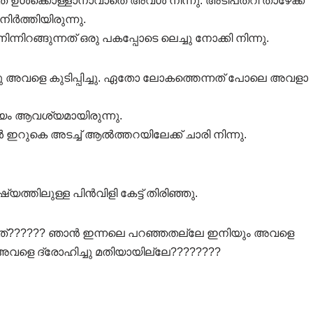
ഞ്ഞത് ഉൾക്കൊള്ളാനാവാതെ അവൾ നിന്നു. അടിപതറി താഴേക്ക്
ർത്തിയിരുന്നു.
്നിറങ്ങുന്നത് ഒരു പകപ്പോടെ ലെച്ചു നോക്കി നിന്നു.
ുത്തു അവളെ കുടിപ്പിച്ചു. ഏതോ ലോകത്തെന്നത് പോലെ അവളാ
യം ആവശ്യമായിരുന്നു.
ഇറുകെ അടച്ച് ആൽത്തറയിലേക്ക് ചാരി നിന്നു.
ത്തിലുള്ള പിൻവിളി കേട്ട് തിരിഞ്ഞു.
്നത്?????? ഞാൻ ഇന്നലെ പറഞ്ഞതല്ലേ ഇനിയും അവളെ
അവളെ ദ്രോഹിച്ചു മതിയായില്ലേ????????