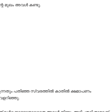
്റെ മുഖം അവൾ കണ്ടു.
ുന്നതും പതിഞ്ഞ സ്വരത്തിൽ കാതിൽ ക്ഷമാപണം
വളറിഞ്ഞു.