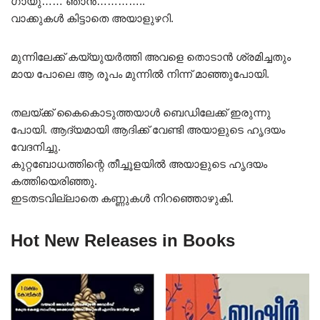
ഗായു…… ഞാൻ…………..
വാക്കുകൾ കിട്ടാതെ അയാളുഴറി.
മുന്നിലേക്ക് കയ്യുയർത്തി അവളെ തൊടാൻ ശ്രമിച്ചതും
മായ പോലെ ആ രൂപം മുന്നിൽ നിന്ന് മാഞ്ഞുപോയി.
തലയ്ക്ക് കൈകൊടുത്തയാൾ ബെഡിലേക്ക് ഇരുന്നു
പോയി. ആദ്യമായി ആദിക്ക് വേണ്ടി അയാളുടെ ഹൃദയം
വേദനിച്ചു.
കുറ്റബോധത്തിന്റെ തീച്ചൂളയിൽ അയാളുടെ ഹൃദയം
കത്തിയെരിഞ്ഞു.
ഇടതടവില്ലാതെ കണ്ണുകൾ നിറഞ്ഞൊഴുകി.
Hot New Releases in Books