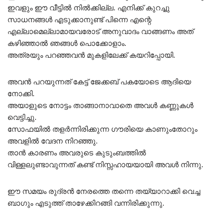
ഇവളും ഈ വീട്ടിൽ നിൽക്കില്ല. എനിക്ക് കുറച്ചു
സാധനങ്ങൾ എടുക്കാനുണ്ട് പിന്നെ എന്റെ
എല്ലാമെല്ലാമായവരോട് അനുവാദം വാങ്ങണം അത്
കഴിഞ്ഞാൽ ഞങ്ങൾ പൊക്കോളാം.
അത്രയും പറഞ്ഞവൻ മുകളിലേക്ക് കയറിപ്പോയി.
അവൻ പറയുന്നത് കേട്ട് ജേക്കബ് പകയോടെ ആദിയെ
നോക്കി.
അയാളുടെ നോട്ടം താങ്ങാനാവാതെ അവൾ കണ്ണുകൾ
വെട്ടിച്ചു.
സോഫയിൽ തളർന്നിരിക്കുന്ന ഗൗരിയെ കാണുംതോറും
അവളിൽ വേദന നിറഞ്ഞു.
താൻ കാരണം അവരുടെ കുടുംബത്തിൽ
വിള്ളലുണ്ടാവുന്നത് കണ്ട് നിസ്സഹായയായി അവൾ നിന്നു.
ഈ സമയം രുദ്രൻ നേരത്തെ തന്നെ തയ്യാറാക്കി വെച്ച
ബാഗും എടുത്ത് താഴേക്കിറങ്ങി വന്നിരിക്കുന്നു.