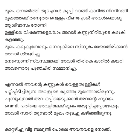
മുഖം ഒന്നമർത്തി തുടച്ചവൾ കുപ്പി വാങ്ങി കാറിൽ നിന്നിറങ്ങി.
മുഖത്തേക്ക് തണുത്ത വെള്ളം വീണപ്പോൾ അവൾക്കൊരു
ആശ്വാസം തോന്നി.
ഉള്ളിലെ വിഷമങ്ങളെല്ലാം അവൾ കണ്ണുനീരിലൂടെ കഴുകി
കളഞ്ഞു.
മുഖം കഴുകുമ്പോഴും നെറുകിലെ സിന്ദൂരം മായാതിരിക്കാൻ
അവൾ ശ്രദ്ധിച്ചു.
മനസ്സൊന്ന് സ്വസ്ഥമാക്കി അവൾ തിരികെ കാറിൽ കയറി
അവനൊരു പുഞ്ചിരി സമ്മാനിച്ചു.
എന്നാൽ അവന്റെ കണ്ണുകൾ വെള്ളതുള്ളികൾ
പറ്റിപ്പിടിച്ചിരുന്ന അവളുടെ കുഞ്ഞു മുഖത്തായിരുന്നു.
ചുണ്ടുകളാൽ അവ ഒപ്പിയെടുക്കാൻ അവന്റെ ഹൃദയം
വെമ്പി. പതിയെ അവളിലേക്ക് മുഖം അടുപ്പിച്ചപ്പോഴേക്കും
അവൾ സാരി തുമ്പാൽ മുഖം തുടച്ചു കഴിഞ്ഞിരുന്നു.
കാറ്റഴിച്ചു വിട്ട ബലൂൺ പോലെ അവനവളെ നോക്കി.