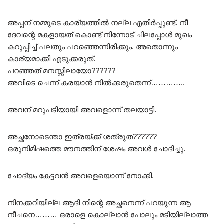
അപ്പന് നമ്മുടെ കാര്യത്തിൽ നല്ല എതിർപ്പുണ്ട്. നീ
ദേവന്റെ മകളായത് കൊണ്ട് നിന്നോട് ചിലപ്പോൾ മുഖം
കറുപ്പിച്ച് പലതും പറഞ്ഞെന്നിരിക്കും. അതൊന്നും
കാര്യമാക്കി എടുക്കരുത്.
പറഞ്ഞത് മനസ്സിലായോ??????
അവിടെ ചെന്ന് കരയാൻ നിൽക്കരുതെന്ന്…………..
അവന് മറുപടിയായി അവളൊന്ന് തലയാട്ടി.
അച്ഛനോടെന്താ ഇത്രയ്ക്ക് ശത്രുത??????
ഒരുനിമിഷത്തെ മൗനത്തിന് ശേഷം അവൾ ചോദിച്ചു.
ചോദ്യം കേട്ടവൻ അവളെയൊന്ന് നോക്കി.
നിനക്കറിയില്ല ആദി നിന്റെ അച്ഛനെന്ന് പറയുന്ന ആ
നീചനെ……… ഒരാളെ കൊല്ലാൻ പോലും മടിയില്ലാത്ത