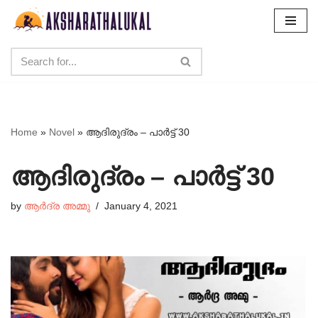
Skip
to
content
Home
»
Novel
»
ആദിരുദ്രം – പാർട്ട്‌ 30
ആദിരുദ്രം – പാർട്ട്‌ 30
by
ആർദ്ര അമ്മു
January 4, 2021