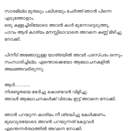
സാരമില്ല മുതലും പലിശയും ചേർത്ത് ഞാൻ പിന്നെ
എടുത്തോളാം.
ഒരു കള്ളച്ചിരിയോടെ അവൻ കാർ മുന്നോട്ടെടുത്തു.
പാവം ആദി കാര്യം മനസ്സിലാവാതെ അവനെ കണ്ണ് മിഴിച്ചു
നോക്കി.
പിന്നീട് അങ്ങോട്ടുള്ള യാത്രയിൽ അവർ പരസ്പരം ഒന്നും
സംസാരിച്ചില്ല. എന്തൊക്കെയോ ആലോചനകളിൽ
അലഞ്ഞവരിരുന്നു.
ആദി………..
നിശബ്ദതയെ ഭേദിച്ചു കൊണ്ടവൻ വിളിച്ചു.
അവൾ ആലോചനകൾക്ക് വിരാമം ഇട്ട് അവനെ നോക്കി.
ഞാൻ പറയുന്ന കാര്യം നീ ശ്രദ്ധിച്ചു കേൾക്കണം.
മുഖവുരയോടെ അവൻ പറയുന്നത് കേട്ടവൾ
എന്തെന്നർത്ഥത്തിൽ അവനെ നോക്കി.