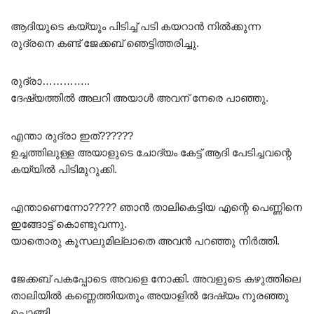
ആദിയുടെ കയ്യും പിടിച്ച് പടി കയറാൻ നിൽക്കുന്ന
രുദ്രനെ കണ്ട് ജേക്കബ് ഞെട്ടിത്തരിച്ചു.
രുദ്രാ…………..
ദേഷ്യത്തിൽ അലറി അയാൾ അവന് നേരെ പാഞ്ഞു.
എന്താ രുദ്രാ ഇത്??????
ഉച്ചത്തിലുള്ള അയാളുടെ ചോദ്യം കേട്ട് ആദി പേടിച്ചവന്റെ
കയ്യിൽ പിടിമുറുക്കി.
എന്താണെന്നോ????? ഞാൻ താലികെട്ടിയ എന്റെ പെണ്ണിനെ
ഇങ്ങോട്ട് കൊണ്ടുവന്നു.
യാതൊരു കൂസലുമില്ലാതെ അവൻ പറഞ്ഞു നിർത്തി.
ജേക്കബ് പകപ്പോടെ അവളെ നോക്കി. അവളുടെ കഴുത്തിലെ
താലിയിൽ കണ്ണെത്തിയതും അയാളിൽ ദേഷ്യം നുരഞ്ഞു
പൊങ്ങി.