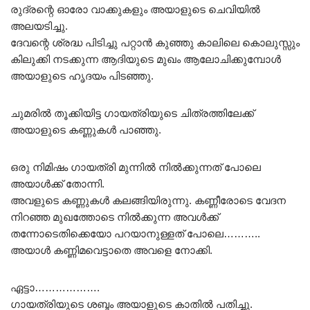
രുദ്രന്റെ ഓരോ വാക്കുകളും അയാളുടെ ചെവിയിൽ
അലയടിച്ചു.
ദേവന്റെ ശ്രദ്ധ പിടിച്ചു പറ്റാൻ കുഞ്ഞു കാലിലെ കൊലുസ്സും
കിലുക്കി നടക്കുന്ന ആദിയുടെ മുഖം ആലോചിക്കുമ്പോൾ
അയാളുടെ ഹൃദയം പിടഞ്ഞു.
ചുമരിൽ തൂക്കിയിട്ട ഗായത്രിയുടെ ചിത്രത്തിലേക്ക്
അയാളുടെ കണ്ണുകൾ പാഞ്ഞു.
ഒരു നിമിഷം ഗായത്രി മുന്നിൽ നിൽക്കുന്നത് പോലെ
അയാൾക്ക് തോന്നി.
അവളുടെ കണ്ണുകൾ കലങ്ങിയിരുന്നു. കണ്ണീരോടെ വേദന
നിറഞ്ഞ മുഖത്തോടെ നിൽക്കുന്ന അവൾക്ക്
തന്നോടെതിക്കെയോ പറയാനുള്ളത് പോലെ………..
അയാൾ കണ്ണിമവെട്ടാതെ അവളെ നോക്കി.
ഏട്ടാ……………….
ഗായത്രിയുടെ ശബ്ദം അയാളുടെ കാതിൽ പതിച്ചു.