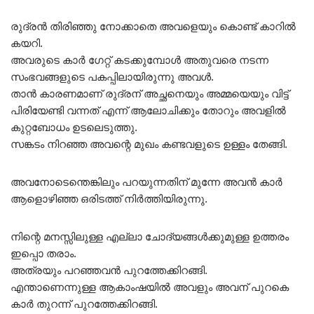
രുദ്രൻ തിരിഞ്ഞു നോക്കാതെ അവളെയും കൊണ്ട് കാറിൽ
കയറി.
അവരുടെ കാർ ഗേറ്റ് കടക്കുമ്പോൾ അതുവരെ നടന്ന
സംഭവങ്ങളുടെ പകപ്പിലായിരുന്നു അവൾ.
താൻ കാരണമാണ് രുദ്രന് അച്ഛനെയും അമ്മയെയും വിട്ട്
പിരിയേണ്ടി വന്നത് എന്ന് ആലോചിക്കും തോറും അവളിൽ
കുറ്റബോധം ഉടലെടുത്തു.
സങ്കടം നിറഞ്ഞ അവന്റെ മുഖം കണ്ടവളുടെ ഉള്ളം തേങ്ങി.
അവനോടെന്തെങ്കിലും പറയുന്നതിന് മുന്നേ അവൻ കാർ
ആളൊഴിഞ്ഞ ഒരിടത്ത് നിർത്തിയിരുന്നു.
നിന്റെ മനസ്സിലുള്ള എല്ലാ ചോദ്യങ്ങൾക്കുമുള്ള ഉത്തരം
ഇപ്പൊ തരാം.
അത്രയും പറഞ്ഞവൻ പുറത്തേക്കിറങ്ങി.
എന്താണെന്നുള്ള ആകാംഷയിൽ അവളും അവന് പുറകെ
കാർ തുറന്ന് പുറത്തേക്കിറങ്ങി.