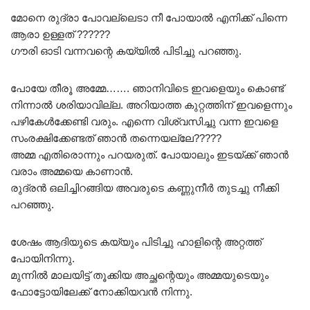
മോനെ രുദ്രാ പോവല്ലെടാ നീ പോയാൽ എനിക്ക് പിന്നെ
ആരാ ഉള്ളത് ??????
ഗൗരി ഓടി വന്നവന്റെ കയ്യിൽ പിടിച്ചു പറഞ്ഞു.
പോയേ തീരൂ അമ്മേ……. ഞാനിവിടെ ഇവളെയും കൊണ്ട്
നിന്നാൽ ശരിയാവില്ല. അറിയാത്ത കുറ്റത്തിന് ഇവളെന്നും
പഴികേൾക്കേണ്ടി വരും. എന്നെ വിശ്വസിച്ചു വന്ന ഇവളെ
സംരക്ഷിക്കേണ്ടത് ഞാൻ തന്നെയല്ലേ?????
അമ്മ എതിരൊന്നും പറയരുത്. പോയാലും ഇടയ്ക്ക് ഞാൻ
വരാം അമ്മയെ കാണാൻ.
രുദ്രൻ ഒലിച്ചിറങ്ങിയ അവരുടെ കണ്ണുനീർ തുടച്ചു നീക്കി
പറഞ്ഞു.
ശേഷം ആദിയുടെ കയ്യും പിടിച്ചു ഹാളിന്റെ അറ്റത്ത്
പോയിനിന്നു.
മുന്നിൽ മാലയിട്ട് തൂക്കിയ അച്ഛന്റെയും അമ്മയുടെയും
ഫോട്ടോയിലേക്ക് നോക്കിയവൻ നിന്നു.