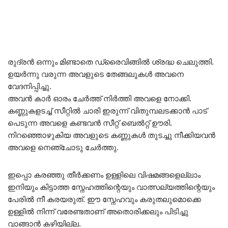
രുദ്രൻ ഒന്നും മിണ്ടാതെ ഡ്രൈവിങ്ങിൽ ശ്രദ്ധ ചെലുത്തി.
ഉയർന്നു വരുന്ന അവളുടെ തേങ്ങലുകൾ അവനെ
വേദനിപ്പിച്ചു.
അവൻ കാർ ഓരം ചേർത്ത് നിർത്തി അവളെ നോക്കി.
കണ്ണുകളടച്ച് സീറ്റിൽ ചാരി ഇരുന്ന് വിതുമ്പലടക്കാൻ പാട്
പെടുന്ന അവളെ കണ്ടവൻ സീറ്റ് ബെൽറ്റ്‌ ഊരി.
നിറഞ്ഞൊഴുകിയ അവളുടെ കണ്ണുകൾ തുടച്ചു നീക്കിയവൻ
അവളെ നെഞ്ചോടു ചേർത്തു.
ഇപ്പൊ കരഞ്ഞു തീർക്കണം ഉള്ളിലെ വിഷമങ്ങളെല്ലാം
ഇനിയും കിട്ടാത്ത സ്നേഹത്തിന്റെയും വാത്സല്യത്തിന്റെയും
പേരിൽ നീ കരയരുത്. ഈ സ്നേഹവും കരുതലുമൊക്കെ
ഉള്ളിൽ നിന്ന് വരേണ്ടതാണ് അതൊരിക്കലും പിടിച്ചു
വാങ്ങാൻ കഴിയില്ല.