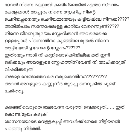
ദേവൻ നിന്നെ മകളായി കണ്ടില്ലെങ്കിൽ എന്താ സ്വന്തം
മകളേക്കാൾ അപ്പുറം നിന്നെ സ്നേഹിച്ച നിന്റെ
ചെറിയച്ഛനെയും ചെറിയമ്മയേയും കിട്ടിയില്ലേ നിനക്ക്?????
അതിൽപരം സന്തോഷമുള്ള കാര്യം വേറെന്തുണ്ട്?????
നിന്നെ ജീവനുതുല്യം സ്നേഹിക്കാൻ അവരൊക്കെ
ഉള്ളപ്പോൾ പിന്നെന്തിനാ കുഞ്ഞിലേ മുതൽ നിന്നെ
ആട്ടിയോടിച്ച ദേവന്റെ സ്നേഹം??????
ഇത്രയും നാൾ നീ കണ്ണീരൊഴിക്കിയില്ലേ മതി ഇനി
ഒരിക്കലും അയാളുടെ സ്നേഹത്തിന് വേണ്ടി നീ യാചിക്കരുത്
വിഷമിക്കരുത്.
നമ്മളെ വേണ്ടാത്തവരെ നമുക്കെന്തിനാ?????????
അവൻ അവളുടെ കണ്ണുനീർ തുടച്ചു നെറുകിൽ ചുണ്ട്
ചേർത്തു.
കരഞ്ഞ് വെറുതെ തലവേദന വരുത്തി വെക്കരുത്…… ഇത്
കൊണ്ട് മുഖം കഴുക്.
ശാസനയോടെ വെള്ളകുപ്പി അവൾക്ക് നേരെ നീട്ടിയവൻ
പറഞ്ഞു നിർത്തി.