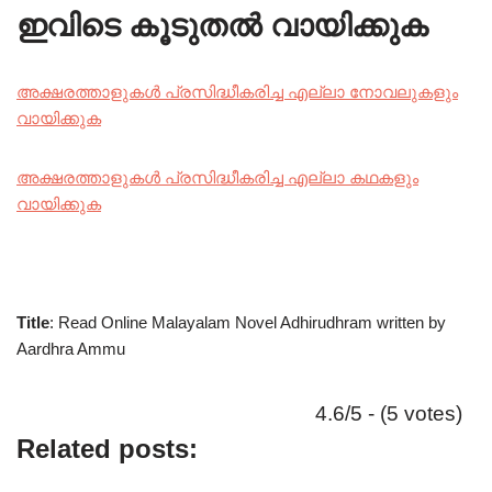
ഇവിടെ കൂടുതൽ വായിക്കുക
അക്ഷരത്താളുകൾ പ്രസിദ്ധീകരിച്ച എല്ലാ നോവലുകളും
വായിക്കുക
അക്ഷരത്താളുകൾ പ്രസിദ്ധീകരിച്ച എല്ലാ കഥകളും
വായിക്കുക
Title
: Read Online Malayalam Novel Adhirudhram written by
Aardhra Ammu
4.6/5 - (5 votes)
Related posts: