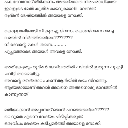
പക ദേവനോട് തീർക്കണം അതല്ലാതെ നിരപരാധിയായ
ഇവളുടെ മേൽ കുതിര കയറുകയല്ല വേണ്ടത്.
രുദ്രൻ ദേഷ്യത്തിൽ അയാളെ നോക്കി.
കൊള്ളാല്ലോടി നീ കുറച്ചു ദിവസം കൊണ്ടിവനെ വരച്ച
വരയിൽ നിർത്തിയല്ലോ????????
നീ ദേവന്റെ മകൾ തന്നെ……….
പുച്ഛത്തോടെ അയാൾ അവളെ നോക്കി.
അത് കേട്ടതും രുദ്രൻ ദേഷ്യത്തിൽ പടിയിൽ ഇരുന്ന പൂച്ചട്ടി
ചവിട്ടി താഴെയിട്ടു.
അവന്റെ രൗദ്രഭാവം കണ്ട് ആദിയിൽ ഭയം നിറഞ്ഞു.
ആദ്യമായാണ് അവൾ അവനെ അങ്ങനൊരു ഭാവത്തിൽ
കാണുന്നത്.
മതിയാക്കാൻ അപ്പനോട് ഞാൻ പറഞ്ഞതല്ലേ??????
വെറുതെ എന്നെ ദേഷ്യം പിടിപ്പിക്കരുത്.
ഒരുവിധം ദേഷ്യം കടിച്ചമർത്തി അയാളെ നോക്കി.