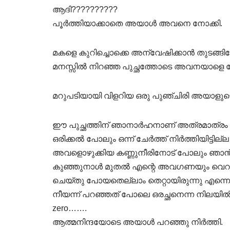
ആദി??????????
പൂർത്തിയാക്കാതെ അയാൾ അവനെ നോക്കി.
മകളെ കുറിച്ചൊക്കെ അന്വേഷിക്കാൻ തുടങ്
മനസ്സിൽ നിറഞ്ഞ പുച്ഛത്തോടെ അവനയാളെ ന
മറുപടിയായി വിളറിയ ഒരു പുഞ്ചിരി അയാളുടെ 
ഈ പുച്ഛത്തിന് ഞാനാർഹനാണ് അത്രമാത്രം ഞാനെന
ഒരിക്കൽ പോലും ഒന്ന് ചേർത്ത് നിർത്തിയിട്ടില
അവളൊഴുക്കിയ കണ്ണുനീരിനോട് പോലും ഞാൻ പ
കുഞ്ഞുനാൾ മുതൽ എന്റെ അവഗണയും വെറുപ്പും
ചെയ്തു പോയതെല്ലാം തെറ്റായിരുന്നു എന്നെനിക
നീയന്ന് പറഞ്ഞത് പോലെ ഒരച്ഛനെന്ന നിലയി
zero…….
ആത്മനിന്ദയോടെ അയാൾ പറഞ്ഞു നിർത്തി.