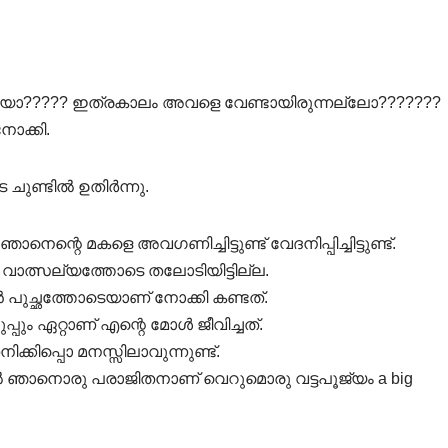
ങിയോ????? ഇത്രകാലം അവളെ വേണ്ടായിരുന്നല്ലോ???????
ോക്കി.
ചുണ്ടിൽ ഉതിർന്നു.
്റെ മകളെ അവഗണിച്ചിട്ടുണ്ട് വേദനിപ്പിച്ചിട്ടുണ്ട്.
്ല വാത്സല്യത്തോടെ തലോടിയിട്ടില്ല.
ുച്ഛത്തോടെയാണ് നോക്കി കണ്ടത്.
 ഏറ്റാണ് എന്റെ മോൾ ജീവിച്ചത്.
്കിപ്പൊ മനസ്സിലാവുന്നുണ്ട്.
ൽ ഞാനൊരു പരാജിതനാണ് വെറുമൊരു വട്ടപൂജ്യം a big