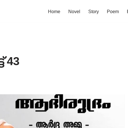
Home
Novel
Story
Poem
‌ 43