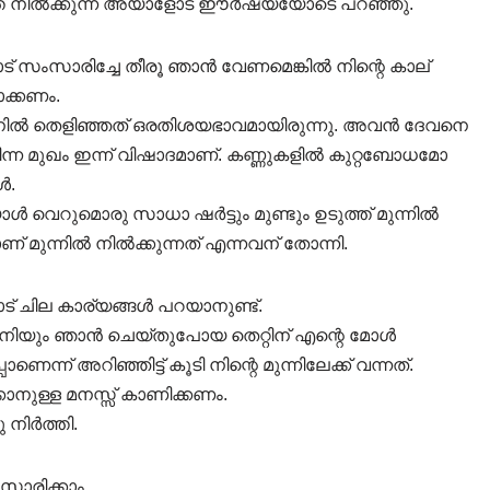
ത് നിൽക്കുന്ന അയാളോട് ഈർഷ്യയോടെ പറഞ്ഞു.
ോട് സംസാരിച്ചേ തീരൂ ഞാൻ വേണമെങ്കിൽ നിന്റെ കാല്
ാക്കണം.
നിൽ തെളിഞ്ഞത് ഒരതിശയഭാവമായിരുന്നു. അവൻ ദേവനെ
ിന്ന മുഖം ഇന്ന് വിഷാദമാണ്. കണ്ണുകളിൽ കുറ്റബോധമോ
ൾ.
ാൾ വെറുമൊരു സാധാ ഷർട്ടും മുണ്ടും ഉടുത്ത് മുന്നിൽ
ണ് മുന്നിൽ നിൽക്കുന്നത് എന്നവന് തോന്നി.
ോട് ചില കാര്യങ്ങൾ പറയാനുണ്ട്.
ോളെ ഇനിയും ഞാൻ ചെയ്തുപോയ തെറ്റിന് എന്റെ മോൾ
ന് അറിഞ്ഞിട്ട് കൂടി നിന്റെ മുന്നിലേക്ക് വന്നത്.
നുള്ള മനസ്സ് കാണിക്കണം.
നിർത്തി.
സാരിക്കാം.