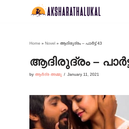
Skip
to
content
Home
»
Novel
»
ആദിരുദ്രം – പാർട്ട്‌ 43
ആദിരുദ്രം – പാർട്ട്
by
ആർദ്ര അമ്മു
January 11, 2021