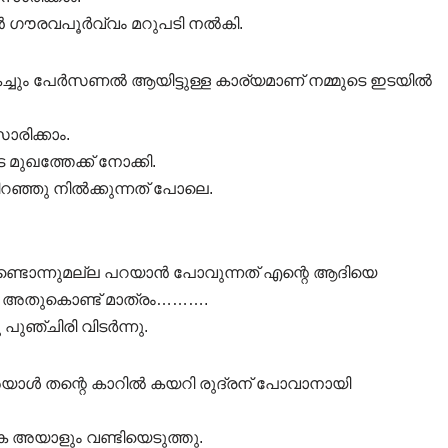
 ഗൗരവപൂർവ്വം മറുപടി നൽകി.
ികച്ചും പേർസണൽ ആയിട്ടുള്ള കാര്യമാണ് നമ്മുടെ ഇടയിൽ
ാരിക്കാം.
ഖത്തേക്ക് നോക്കി.
റഞ്ഞു നിൽക്കുന്നത് പോലെ.
കൊണ്ടൊന്നുമല്ല പറയാൻ പോവുന്നത് എന്റെ ആദിയെ
്. അതുകൊണ്ട് മാത്രം……….
പുഞ്ചിരി വിടർന്നു.
 അയാൾ തന്റെ കാറിൽ കയറി രുദ്രന് പോവാനായി
െ അയാളും വണ്ടിയെടുത്തു.