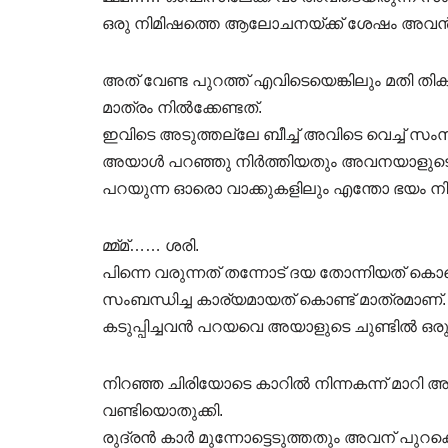
ഒരു നിമിഷത്തെ ആലോചനയ്ക്ക് ശേഷം അവൻ
അത് വേണ്ട പുറത്ത് എവിടെയെങ്കിലും മതി ത
മാത്രം നിൽക്കേണ്ടത്.
ഇവിടെ അടുത്തല്ലേ ബീച്ച് അവിടെ വെച്ച് സംസ
അയാൾ പറഞ്ഞു നിർത്തിയതും അവനയാളുടെ മു
പറയുന്ന ഓരൊ വാക്കുകളിലും എന്തോ ഭയം നി
മ്മ്മ്…… ശരി.
പിന്നെ വരുന്നത് തന്നോട് ദയ തോന്നിയത് 
സംബന്ധിച്ച കാര്യമായത് കൊണ്ട് മാത്രമാണ
കടുപ്പിച്ചവൻ പറയവെ അയാളുടെ ചുണ്ടിൽ ഒരു 
നിറഞ്ഞ ചിരിയോടെ കാറിൽ നിന്നകന്ന് മാറി
വണ്ടിയൊതുക്കി.
രുദ്രൻ കാർ മുന്നോട്ടെടുത്തതും അവന് പുറക