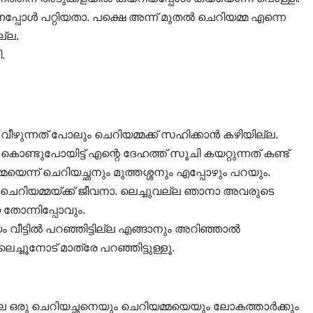
വീണപ്പോൾ പറ്റിയതാ. പക്ഷെ അന്ന് മുതൽ ചെറിയമ്മ എന്നെ
ല്ല.
.
് വീഴുന്നത് പോലും ചെറിയമ്മക്ക് സഹിക്കാൻ കഴിയില്ല.
ണ്ടുപോയിട്ട് എന്റെ ദേഹത്ത് സൂചി കയറ്റുന്നത് കണ്ട്
െന്ന് ചെറിയച്ഛനും മുത്തശ്ശനും എപ്പോഴും പറയും.
ചെറിയമ്മയ്ക്ക് ജീവനാ. ലെച്ചുവല്ല ഞാനാ അവരുടെ
 തോന്നിപ്പോവും.
 വീട്ടിൽ പറഞ്ഞിട്ടില്ല എങ്ങാനും അറിഞ്ഞാൽ
ചൂനോട്‌ മാത്രേ പറഞ്ഞിട്ടുള്ളൂ.
 ഒരു ചെറിയച്ഛനെയും ചെറിയമ്മയെയും ലോകത്താർക്കും