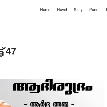
Home
Novel
Story
Poem
‌ 47