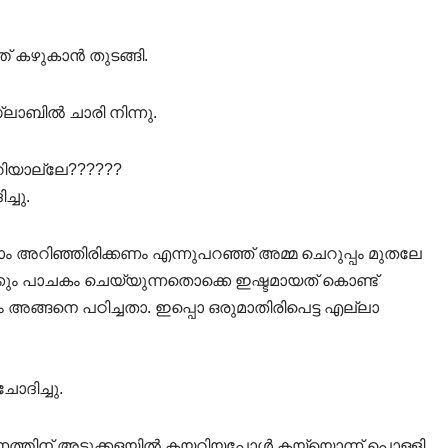
് കഴുകാൻ തുടങ്ങി.
ലാബിൽ ചാരി നിന്നു.
റിയാല്ലേ??????
്ചു.
ാം അറിഞ്ഞിരിക്കണം എന്നുപറഞ്ഞ് അമ്മ ചെറുപ്പം മുതലേ
ക്കും പാചകം ചെയ്യുന്നതൊക്കെ ഇഷ്ടമായത് കൊണ്ട്
അങ്ങനെ പഠിച്ചതാ. ഇപ്പൊ ഒരുമാതിരിപെട്ട എല്ലാ
ോദിച്ചു.
ത്തിന് അടുക്കളയിൽ കയറിയപ്പോൾ കയ്യൊന്ന് പൊള്ളി.