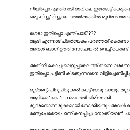
നീയിപ്പൊ എന്തിനാടി രാവിലെ ഇങ്ങോട്ട് കെട്ടി
ഒരു കിസ്സ് മിസ്സായ അമർഷത്തിൽ രുദ്രൻ അവളെ
ശെടാ ഇതിപ്പൊ എന്ത് പാട്????
ആദി എന്നോട് പ്രത്യേകം പറഞ്ഞത് കൊണ്ടാ ഞാ
അവൾ ബാഗ് ഊരി സോഫയിൽ വെച്ച് കൊണ്ട് 
അതിനീ കൊച്ചുവെളുപ്പാങ്കലത്ത് തന്നെ വരണ
ഇതിപ്പൊ പട്ടിണി കിടക്കുന്നവനെ വിളിച്ചെണീപ്
രുദ്രന്റെ പിറുപിറുക്കൽ കേട്ട് ദേവു വായും തു
ആദിയത് കേട്ട് വാ പൊത്തി ചിരിയടക്കി.
രുദ്രനൊന്ന് രൂക്ഷമായി നോക്കിയതും അവൾ മര്യ
രണ്ടുപേരെയും ഒന്ന് കനപ്പിച്ചു നോക്കിയവൻ ചവ
അവൻ പോയതും അത് വരെ അടക്കിവെച്ച ചിരി പു