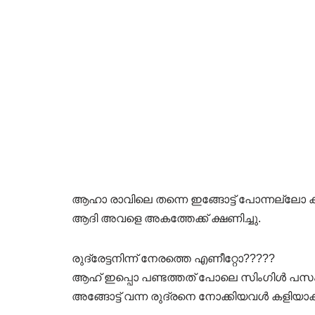
ആഹാ രാവിലെ തന്നെ ഇങ്ങോട്ട് പോന്നല്ല
ആദി അവളെ അകത്തേക്ക് ക്ഷണിച്ചു.
രുദ്രേട്ടനിന്ന് നേരത്തെ എണീറ്റോ?????
ആഹ് ഇപ്പൊ പണ്ടത്തത് പോലെ സിംഗിൾ പ
അങ്ങോട്ട്‌ വന്ന രുദ്രനെ നോക്കിയവൾ കളിയാക്