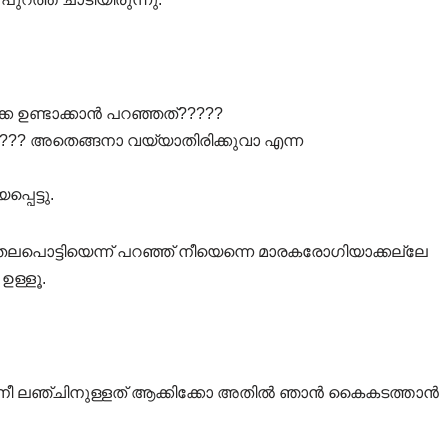
കെ ഉണ്ടാക്കാൻ പറഞ്ഞത്?????
????? അതെങ്ങനാ വയ്യാതിരിക്കുവാ എന്ന
പെട്ടു.
് തലപൊട്ടിയെന്ന് പറഞ്ഞ് നീയെന്നെ മാരകരോഗിയാക്കല്ലേ
ഉള്ളൂ.
ാക്കി നീ ലഞ്ചിനുള്ളത് ആക്കിക്കോ അതിൽ ഞാൻ കൈകടത്താൻ