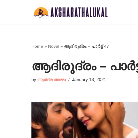
Skip
to
content
Home
»
Novel
»
ആദിരുദ്രം – പാർട്ട്‌ 47
ആദിരുദ്രം – പാർട്ട്
by
ആർദ്ര അമ്മു
January 13, 2021