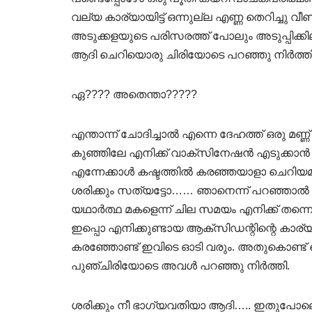
വല്യ കാര്യായിട്ട് ഒന്നുല്ല എണ്ണ തെറിച്ചു 
അടുക്കളയുടെ പരിസരത്ത് പോലും അടുപ്പിക്കി
ആദി ചെറിയൊരു ചിരിയോടെ പറഞ്ഞു നിർത്തി
ഏ???? അതെന്താ?????
എന്താന്ന് ചോദിച്ചാൽ എന്നെ ദേഹത്ത് ഒരു മണ്ണ
കുഞ്ഞിലേ എനിക്ക് വാക്‌സിനേഷൻ എടുക്കാൻ കൊ
എന്നേക്കാൾ കഷ്ടത്തിൽ കരഞ്ഞയാളാ ചെറിയമ്മയ
ശരിക്കും സത്യട്ടോ…… ഞാനെന്ന് പറഞ്ഞാൽ 
യഥാർത്ഥ മകളെന്ന് ചില സമയം എനിക്ക് തന്നെ
ഇപ്പൊ എനിക്കുണ്ടായ ആക്സിഡന്റിന്റെ കാര്യം
കരഞ്ഞോണ്ട് ഇവിടെ ഓടി വരും. അതുകൊണ്ട് ലെച്
പുഞ്ചിരിയോടെ അവൾ പറഞ്ഞു നിർത്തി.
ശരിക്കും നീ ഭാഗ്യവതിയാ ആദി….. ഇതുപോലെ