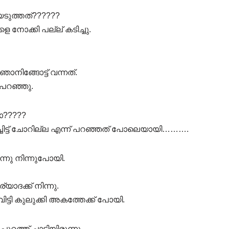
യെടുത്തത്??????
 നോക്കി പല്ല് കടിച്ചു.
നിങ്ങോട്ട് വന്നത്.
പറഞ്ഞു.
ോ?????
പിച്ചിട്ട് ചോറില്ല എന്ന് പറഞ്ഞത് പോലെയായി……….
റന്നു നിന്നുപോയി.
ാദക്ക് നിന്നു.
ിട്ടി കുലുക്കി അകത്തേക്ക് പോയി.
റത്ത് ചാടിയിരുന്നു.