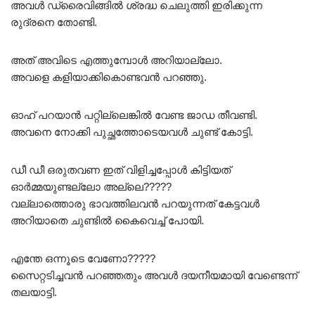
അവൾ ഡ്രൈവിങ്ങിൽ ശ്രദ്ധ ചെലുത്തി ഇരിക്കുന്ന
രുദ്രനെ തോണ്ടി.
അത് അവിടെ എത്തുമ്പോൾ അറിയാല്ലോ.
അവളെ കളിയാക്കികൊണ്ടവൻ പറഞ്ഞു.
ഓഹ് പറയാൻ പറ്റില്ലെങ്കിൽ വേണ്ട ജാഡ തീവണ്ടി.
അവനെ നോക്കി പുച്ഛത്തോടെയവൾ ചുണ്ട് കോട്ടി.
ഡീ ഡീ ഒരുതവണ ഇത് വിളിച്ചപ്പോൾ കിട്ടിയത്
ഓർമ്മയുണ്ടല്ലോ അല്ലെ?????
വല്ലാത്തൊരു ഭാവത്തിലവൻ പറയുന്നത് കേട്ടവൾ
അറിയാതെ ചുണ്ടിൽ കൈവെച്ച് പോയി.
എന്തേ ഒന്നൂടെ വേണോ?????
സൈറ്റടിച്ചവൻ പറഞ്ഞതും അവൾ ദയനീയമായി വേണ്ടെന്ന്
തലയാട്ടി.