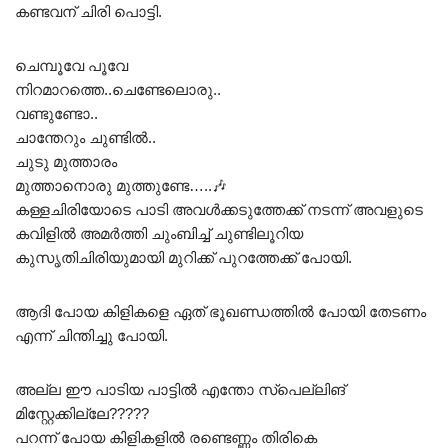
കണ്ടവന് ചിരി പൊട്ടി.
ചെമ്പൂവേ പൂവേ
നിറമാറത്തെ..ചെണ്ടേലൊരു..
വണ്ടുണ്ടോ..
ചാന്തേറും ചുണ്ടിൽ..
ചുടു മുത്താരം
മുത്താനൊരു മുത്തുണ്ടേ…..🎶
കള്ളചിരിയോടെ പാടി അവൾക്കടുത്തേക്ക് നടന്ന് അവളുടെ
കവിളിൽ അമർത്തി ചുംബിച്ച് ചുണ്ടിലൂറിയ
കുസൃതിചിരിയുമായി മുറിക്ക് പുറത്തേക്ക് പോയി.
ആദി പോയ കിളികളെ ഏത് ഭൂഖണ്ഡത്തിൽ പോയി തേടണം
എന്ന് ചിന്തിച്ചു പോയി.
അല്ല ഈ പാടിയ പാട്ടിൽ എന്തോ സ്പെല്ലിങ്
മിസ്റ്റേക്കില്ലേ?????
പറന്ന് പോയ കിളികളിൽ രണ്ടെണ്ണം തിരികെ