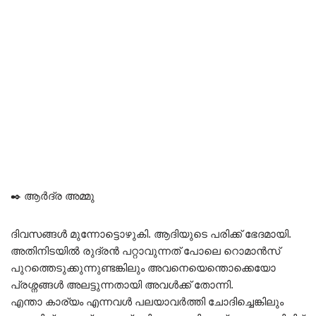
✒️ ആർദ്ര അമ്മു
ദിവസങ്ങൾ മുന്നോട്ടൊഴുകി. ആദിയുടെ പരിക്ക് ഭേദമായി.
അതിനിടയിൽ രുദ്രൻ പറ്റാവുന്നത് പോലെ റൊമാൻസ്
പുറത്തെടുക്കുന്നുണ്ടങ്കിലും അവനെയെന്തൊക്കെയോ
പ്രശ്നങ്ങൾ അലട്ടുന്നതായി അവൾക്ക് തോന്നി.
എന്താ കാര്യം എന്നവൾ പലയാവർത്തി ചോദിച്ചെങ്കിലും