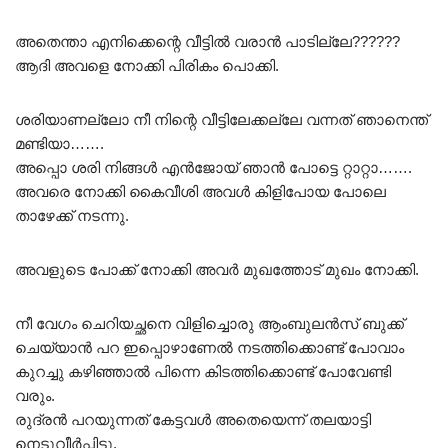
അതെന്താ എനിക്കെന്റെ വീട്ടിൽ വരാൻ പാടില്ലേ??????
ആദി അവളെ നോക്കി പിരികം പൊക്കി.
ശരിയാണല്ലോ നീ നിന്റെ വീട്ടിലേക്കല്ലേ വന്നത് ഞാനെന്ത്
മണ്ടിയാ…….
അപ്പൊ ശരി നിങ്ങൾ എൻജോയ് ഞാൻ പോട്ടെ റ്റാറ്റാ…….
അവരെ നോക്കി കൈവീശി അവൾ കിളിപോയ പോലെ
താഴേക്ക് നടന്നു.
അവളുടെ പോക്ക് നോക്കി അവർ മുഖത്തോട് മുഖം നോക്കി.
നീ വേഗം ചെറിയച്ഛനെ വിളിച്ചൊരു ആംബുലൻസ് ബുക്ക്‌
ചെയ്യാൻ പറ ഇപ്പൊഴാണേൽ നടത്തിക്കൊണ്ട് പോവാം
കുറച്ചു കഴിഞ്ഞാൽ പിന്നെ കിടത്തിക്കൊണ്ട് പോവേണ്ടി
വരും.
രുദ്രൻ പറയുന്നത് കേട്ടവൾ അതെയെന്ന് തലയാട്ടി
നെടുവീർപ്പിട്ടു.