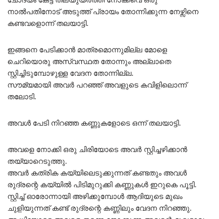
നാൽപതിനോട് അടുത്ത് പ്രായം തോന്നിക്കുന്ന നേഴ്സിനെ
കണ്ടവളൊന്ന് തലയാട്ടി.
ഇങ്ങനെ പേടിക്കാൻ മാത്രമൊന്നുമില്ല മോളെ
ചെറിയൊരു അസ്വസ്ഥത തോന്നും അല്ലാതെ
സ്റ്റിച്ചിടുമ്പോഴുള്ള വേദന തോന്നില്ല.
സൗമ്യമായി അവർ പറഞ്ഞ് അവളുടെ കവിളിലൊന്ന്
തലോടി.
അവൾ പേടി നിറഞ്ഞ കണ്ണുകളോടെ ഒന്ന് തലയാട്ടി.
അവളെ നോക്കി ഒരു ചിരിയോടെ അവർ സ്റ്റിച്ചഴിക്കാൻ
തയ്യാറെടുത്തു.
അവർ കത്രിക കയ്യിലെടുക്കുന്നത് കണ്ടതും അവൾ
രുദ്രന്റെ കയ്യിൽ പിടിമുറുക്കി കണ്ണുകൾ ഇറുകെ പൂട്ടി.
സ്റ്റിച്ച് ഓരോന്നായി അഴിക്കുമ്പോൾ ആദിയുടെ മുഖം
ചുളിയുന്നത് കണ്ട് രുദ്രന്റെ കണ്ണിലും വേദന നിറഞ്ഞു.