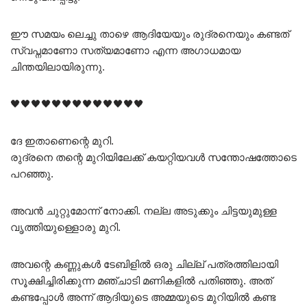
ഈ സമയം ലെച്ചു താഴെ ആദിയേയും രുദ്രനെയും കണ്ടത്
സ്വപ്നമാണോ സത്യമാണോ എന്ന അഗാധമായ
ചിന്തയിലായിരുന്നു.
🖤🖤🖤🖤🖤🖤🖤🖤🖤🖤🖤🖤🖤
ദേ ഇതാണെന്റെ മുറി.
രുദ്രനെ തന്റെ മുറിയിലേക്ക് കയറ്റിയവൾ സന്തോഷത്തോടെ
പറഞ്ഞു.
അവൻ ചുറ്റുമോന്ന് നോക്കി. നല്ല അടുക്കും ചിട്ടയുമുള്ള
വൃത്തിയുള്ളൊരു മുറി.
അവന്റെ കണ്ണുകൾ ടേബിളിൽ ഒരു ചില്ല് പത്രത്തിലായി
സൂക്ഷിച്ചിരിക്കുന്ന മഞ്ചാടി മണികളിൽ പതിഞ്ഞു. അത്
കണ്ടപ്പോൾ അന്ന് ആദിയുടെ അമ്മയുടെ മുറിയിൽ കണ്ട