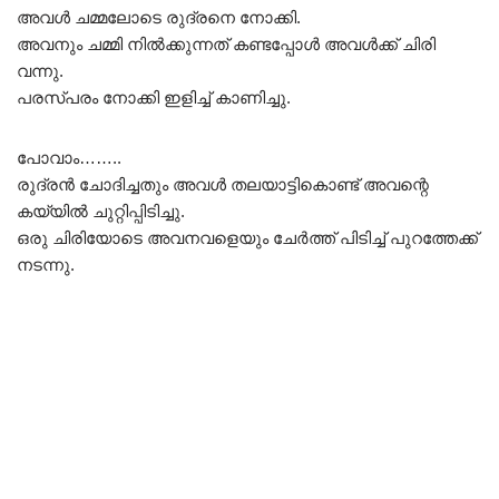
അവൾ ചമ്മലോടെ രുദ്രനെ നോക്കി.
അവനും ചമ്മി നിൽക്കുന്നത് കണ്ടപ്പോൾ അവൾക്ക് ചിരി
വന്നു.
പരസ്പരം നോക്കി ഇളിച്ച് കാണിച്ചു.
പോവാം……..
രുദ്രൻ ചോദിച്ചതും അവൾ തലയാട്ടികൊണ്ട് അവന്റെ
കയ്യിൽ ചുറ്റിപ്പിടിച്ചു.
ഒരു ചിരിയോടെ അവനവളെയും ചേർത്ത് പിടിച്ച് പുറത്തേക്ക്
നടന്നു.