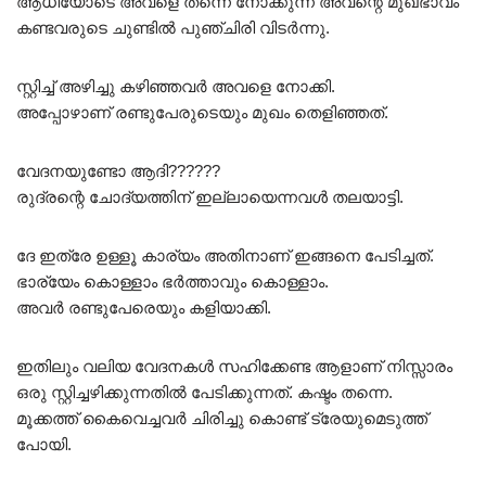
ആധിയോടെ അവളെ തന്നെ നോക്കുന്ന അവന്റെ മുഖഭാവം
കണ്ടവരുടെ ചുണ്ടിൽ പുഞ്ചിരി വിടർന്നു.
സ്റ്റിച്ച് അഴിച്ചു കഴിഞ്ഞവർ അവളെ നോക്കി.
അപ്പോഴാണ് രണ്ടുപേരുടെയും മുഖം തെളിഞ്ഞത്.
വേദനയുണ്ടോ ആദി??????
രുദ്രന്റെ ചോദ്യത്തിന് ഇല്ലായെന്നവൾ തലയാട്ടി.
ദേ ഇത്രേ ഉള്ളൂ കാര്യം അതിനാണ് ഇങ്ങനെ പേടിച്ചത്.
ഭാര്യേം കൊള്ളാം ഭർത്താവും കൊള്ളാം.
അവർ രണ്ടുപേരെയും കളിയാക്കി.
ഇതിലും വലിയ വേദനകൾ സഹിക്കേണ്ട ആളാണ് നിസ്സാരം
ഒരു സ്റ്റിച്ചഴിക്കുന്നതിൽ പേടിക്കുന്നത്. കഷ്ടം തന്നെ.
മൂക്കത്ത് കൈവെച്ചവർ ചിരിച്ചു കൊണ്ട് ട്രേയുമെടുത്ത്
പോയി.