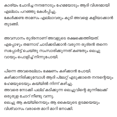
കാര്യം ചോദിച്ച നന്ദനോടും ഹേമയോടും ആദി വിശദമായി
എല്ലാം പറഞ്ഞു കേൾപ്പിച്ചു.
കേൾക്കണ്ട താമസം എല്ലാവരും കൂടി അവളെ കളിയാക്കാൻ
തുടങ്ങി.
അവസാനം രുദ്രനാണ് അവളുടെ രക്ഷക്കെത്തിയത്.
എപ്പോഴും തന്നോട് ചാടിക്കടിക്കാൻ വരുന്ന രുദ്രൻ തന്നെ
സപ്പോർട്ട് ചെയ്തു സംസാരിക്കുന്നത് കണ്ടതും ലെച്ചു
വായും പൊളിച്ച് നിന്നുപോയി.
പിന്നെ അവരെല്ലാം ഭക്ഷണം കഴിക്കാൻ പോയി.
കഴിക്കാനിരിക്കുമ്പോൾ ആദി പ്ലേറ്റ് എടുക്കാതെ നന്ദന്റെയും
ഹേമയുടെയും കയ്യിൽ നിന്ന് കഴിച്ചു.
അവരെ നോക്കി പല്ല് കടിക്കുന്ന ലെച്ചുവിന്റെ മുന്നിലേക്ക്
ഒരുരുള ചോറ് നീണ്ടു വന്നു.
ലെച്ചു ആ കയ്യിനെയും ആ കൈയുടെ ഉടമയെയും
വിശ്വാസം വരാതെ മാറി മാറി നോക്കി.