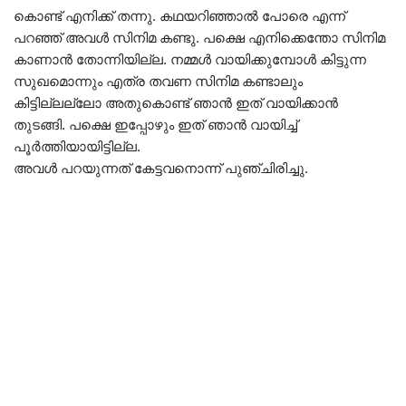
കൊണ്ട് എനിക്ക് തന്നു. കഥയറിഞ്ഞാൽ പോരെ എന്ന്
പറഞ്ഞ് അവൾ സിനിമ കണ്ടു. പക്ഷെ എനിക്കെന്തോ സിനിമ
കാണാൻ തോന്നിയില്ല. നമ്മൾ വായിക്കുമ്പോൾ കിട്ടുന്ന
സുഖമൊന്നും എത്ര തവണ സിനിമ കണ്ടാലും
കിട്ടില്ലല്ലോ അതുകൊണ്ട് ഞാൻ ഇത് വായിക്കാൻ
തുടങ്ങി. പക്ഷെ ഇപ്പോഴും ഇത് ഞാൻ വായിച്ച്
പൂർത്തിയായിട്ടില്ല.
അവൾ പറയുന്നത് കേട്ടവനൊന്ന് പുഞ്ചിരിച്ചു.