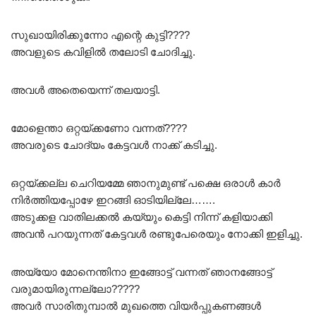
സുഖായിരിക്കുന്നോ എന്റെ കുട്ടി????
അവളുടെ കവിളിൽ തലോടി ചോദിച്ചു.
അവൾ അതെയെന്ന് തലയാട്ടി.
മോളെന്താ ഒറ്റയ്‌ക്കണോ വന്നത്????
അവരുടെ ചോദ്യം കേട്ടവൾ നാക്ക് കടിച്ചു.
ഒറ്റയ്ക്കല്ല ചെറിയമ്മേ ഞാനുമുണ്ട് പക്ഷെ ഒരാൾ കാർ
നിർത്തിയപ്പോഴേ ഇറങ്ങി ഓടിയില്ലേ…….
അടുക്കള വാതിലക്കൽ കയ്യും കെട്ടി നിന്ന് കളിയാക്കി
അവൻ പറയുന്നത് കേട്ടവൾ രണ്ടുപേരെയും നോക്കി ഇളിച്ചു.
അയ്യോ മോനെന്തിനാ ഇങ്ങോട്ട് വന്നത് ഞാനങ്ങോട്ട്
വരുമായിരുന്നല്ലോ?????
അവർ സാരിതുമ്പാൽ മുഖത്തെ വിയർപ്പുകണങ്ങൾ