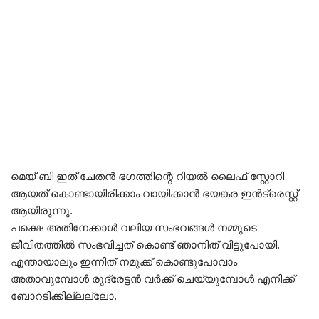
മെയ്‌ ബി ഇത് ചേതൻ ഭഗത്തിന്റെ റിയൽ ലൈഫ് സ്റ്റോറി
ആയത് കൊണ്ടായിരിക്കാം വായിക്കാൻ ഭയങ്കര ഇൻട്രെസ്റ്റ്‌
ആയിരുന്നു.
പക്ഷെ അതിനേക്കാൾ വലിയ സംഭവങ്ങൾ നമ്മുടെ
ജീവിതത്തിൽ സംഭവിച്ചത് കൊണ്ട് ഞാനിത് വിട്ടുപോയി.
എന്തായാലും ഇന്നിത് നമുക്ക് കൊണ്ടുപോവാം
അതാവുമ്പോൾ രുദ്രേട്ടൻ വർക്ക്‌ ചെയ്യുമ്പോൾ എനിക്ക്
ബോറടിക്കില്ലല്ലോ.