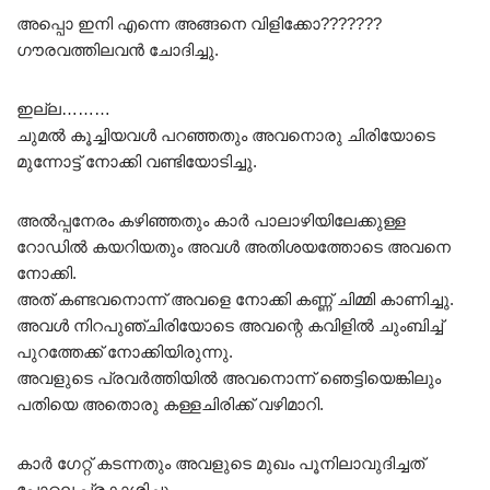
അപ്പൊ ഇനി എന്നെ അങ്ങനെ വിളിക്കോ???????
ഗൗരവത്തിലവൻ ചോദിച്ചു.
ഇല്ല………
ചുമൽ കൂച്ചിയവൾ പറഞ്ഞതും അവനൊരു ചിരിയോടെ
മുന്നോട്ട് നോക്കി വണ്ടിയോടിച്ചു.
അൽപ്പനേരം കഴിഞ്ഞതും കാർ പാലാഴിയിലേക്കുള്ള
റോഡിൽ കയറിയതും അവൾ അതിശയത്തോടെ അവനെ
നോക്കി.
അത് കണ്ടവനൊന്ന് അവളെ നോക്കി കണ്ണ് ചിമ്മി കാണിച്ചു.
അവൾ നിറപുഞ്ചിരിയോടെ അവന്റെ കവിളിൽ ചുംബിച്ച്
പുറത്തേക്ക് നോക്കിയിരുന്നു.
അവളുടെ പ്രവർത്തിയിൽ അവനൊന്ന് ഞെട്ടിയെങ്കിലും
പതിയെ അതൊരു കള്ളചിരിക്ക് വഴിമാറി.
കാർ ഗേറ്റ് കടന്നതും അവളുടെ മുഖം പൂനിലാവുദിച്ചത്
പോലെ പ്രകാശിച്ചു.