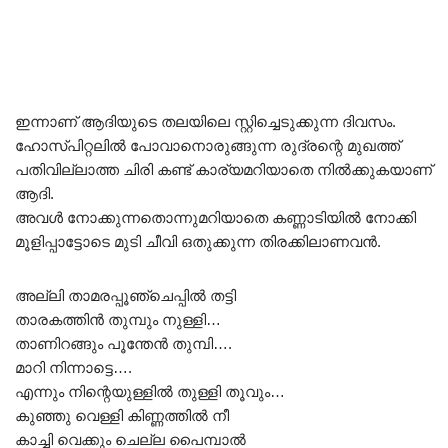
ഇന്നാണ് ആദിയുടെ തലയിലെ സ്റ്റിച്ചെടുക്കുന്ന ദിവസം.
ഹോസ്പിറ്റലിൽ പോവാനൊരുങ്ങുന്ന രുദ്രന്റെ മുഖത്ത്
പതിവില്ലാത്ത ചിരി കണ്ട് കാര്യമറിയാതെ നിൽക്കുകയാണ്
ആദി.
അവൾ നോക്കുന്നതൊന്നുമറിയാതെ കണ്ണാടിയിൽ നോക്കി
മൂളിപ്പാട്ടോടെ മുടി ചീവി ഒതുക്കുന്ന തിരക്കിലാണവൻ.
അല്ലി താമരപ്പൂഞ്ചെപ്പിൽ തട്ടി
താരകത്തിൻ തുമ്പും നുള്ളി…
താണിറങ്ങും പൂന്തേൻ തുമ്പി….
മാറി നിന്നാട്ടെ….
എന്നും നിന്റെയുള്ളിൽ തുള്ളി തൂവും…
കുഞ്ഞു വെള്ളി കിണ്ണത്തിൽ നീ
കാച്ചി വെക്കും ചെല്ല പൈമ്പാൽ