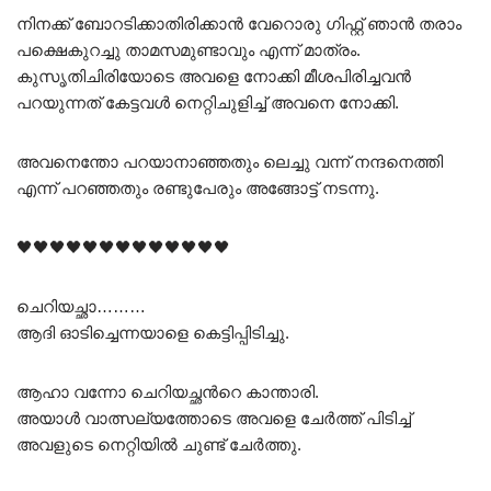
നിനക്ക് ബോറടിക്കാതിരിക്കാൻ വേറൊരു ഗിഫ്റ്റ് ഞാൻ തരാം
പക്ഷെകുറച്ചു താമസമുണ്ടാവും എന്ന് മാത്രം.
കുസൃതിചിരിയോടെ അവളെ നോക്കി മീശപിരിച്ചവൻ
പറയുന്നത് കേട്ടവൾ നെറ്റിചുളിച്ച് അവനെ നോക്കി.
അവനെന്തോ പറയാനാഞ്ഞതും ലെച്ചു വന്ന് നന്ദനെത്തി
എന്ന് പറഞ്ഞതും രണ്ടുപേരും അങ്ങോട്ട്‌ നടന്നു.
🖤🖤🖤🖤🖤🖤🖤🖤🖤🖤🖤🖤🖤
ചെറിയച്ഛാ………
ആദി ഓടിച്ചെന്നയാളെ കെട്ടിപ്പിടിച്ചു.
ആഹാ വന്നോ ചെറിയച്ഛൻറെ കാന്താരി.
അയാൾ വാത്സല്യത്തോടെ അവളെ ചേർത്ത് പിടിച്ച്
അവളുടെ നെറ്റിയിൽ ചുണ്ട് ചേർത്തു.