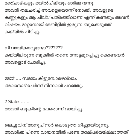
മഞ്ചാടികളും മയിൽ‌പീലിയും ഓർമ്മ വന്നു.
അവൻ തലചരിച്ച് അവളെയൊന്ന് നോക്കി. അവളുടെ
കണ്ണുകളും ആ ചില്ല് പത്രത്തിലാണ് എന്ന് കണ്ടതും അവൻ
വിഷയം മാറ്റാനായി ടേബിളിൽ ഇരുന്ന ബുക്കെടുത്ത്
കയ്യിൽ പിടിച്ചു.
നീ വായിക്കാറുണ്ടോ???????
കയ്യിലിരുന്ന ബുക്കിൽ തന്നെ നോട്ടമുറപ്പിച്ചു കൊണ്ടവൻ
അവളൊട് ചോദിച്ചു.
മ്മ്മ്മ്….. സമയം കിട്ടുമ്പോഴെല്ലാം.
അവനോട് ചേർന്ന് നിന്നവൾ പറഞ്ഞു.
2 States……
അവൻ ബുക്കിന്റെ പേരൊന്ന് വായിച്ചു.
ലെച്ചുവിന് അനൂപ് സർ കൊടുത്ത ഗിഫ്റ്റായിരുന്നു.
അവൾക്ക് പിന്നെ വായനയിൽ പണ്ടേ താല്പര്യമില്ലാത്തത്