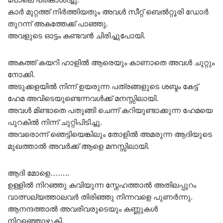
കാർ മുറ്റത്ത് നിർത്തിയതും അവൾ സീറ്റ് ബെൽറ്റൂരി ഡോർ
തുറന്ന് അകത്തേക്ക് പാഞ്ഞു.
അവളുടെ ഓട്ടം കണ്ടവൻ ചിരിച്ചുപോയി.
അകത്ത് കയറി ഹാളിൽ ആരെയും കാണാതെ അവൾ ചുറ്റും
നോക്കി.
അടുക്കളയിൽ നിന്ന് ഉയരുന്ന പത്രങ്ങളുടെ ശബ്ദം കേട്ട്
ഹേമ അവിടെയുണ്ടെന്നവൾക്ക് മനസ്സിലായി.
അവൾ മിണ്ടാതെ പതുങ്ങി ചെന്ന് കറിയുണ്ടാക്കുന്ന ഹേമയെ
പുറകിൽ നിന്ന് ചുറ്റിപിടിച്ചു.
അവരൊന്ന് ഞെട്ടിയെങ്കിലും തോളിൽ അമരുന്ന ആദിയുടെ
മുഖത്താൽ അവർക്ക് ആളെ മനസ്സിലായി.
ആദി മോളെ……..
ഉള്ളിൽ നിറഞ്ഞു കവിയുന്ന സ്നേഹത്താൽ അതിലപ്പുറം
വാത്സല്യത്താലവർ തിരിഞ്ഞു നിന്നവളെ പുണർന്നു.
ആനന്ദത്താൽ അവരിവരുടെയും കണ്ണുകൾ
നിറഞ്ഞൊഴുകി.