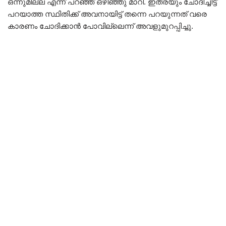
ഒന്നുമില്ല എന്ന് പറഞ്ഞ് ഒഴിഞ്ഞു മാറി. ഇത്രയും ചോദിച്ചിട്ട്
പറയാത്ത സ്ഥിതിക്ക് അവനായിട്ട് തന്നെ പറയുന്നത് വരെ
കാരണം ചോദിക്കാൻ പോവില്ലെന്ന് അവളുമുറപ്പിച്ചു.