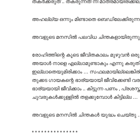
തകർക്കരുത് .. തകരുന്നത് നീ മാത്രമായിരിക്കില
അഹല്ല്യ ഒന്നും മിണ്ടാതെ ബെഡിലേക്കിരുന്നു
അവളുടെ മനസിൽ പലവിധ ചിന്തകളായിരുന്നു
രോഹിത്തിന്റെ കൂടെ ജീവിതകാലം മുഴുവൻ ഒര
അയാൾ നാളെ എല്ലാമുണ്ടാകും എന്നു കരുതി ജ
ഇല്ലാതെയുമിരിക്കാം … സഫലമായില്ലെങ്കിൽ , 
തുക്കട ഗായകന്റെ ഭാര്യയായി ജീവിക്കേണ്ട
ഭാര്യയായി ജീവിക്കാം .. കിട്ടുന്ന പണം , പ്
ചുവരുകൾക്കുള്ളിൽ തളക്കുമ്പോൾ കിട്ടില്ല …
അവളുടെ മനസിൽ ചിന്തകൾ യുദ്ധം ചെയ്തു 
* * * * * * * * * * * * * * *