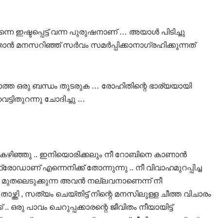
നെ ഇഷ്ടപ്പെട്ട് വന്ന പുരുഷനാണ് … അയാൾ പിടിച്ചു
 ഞാൻ മനസറിഞ്ഞ് സർവം സമർപ്പിക്കാനാഗ്രഹിക്കുന്നത്
ത്ത ഒരു ബന്ധം തുടരുക … രോഹിതിന്റെ ഭാര്യയായി
്ടിതുറന്നു ചോദിച്ചു …
െ കഴിഞ്ഞു .. ഇനിയൊരിക്കലും നീ റോബിനെ കാണാൻ
ാണ് എന്നെനിക്ക് തോന്നുന്നു .. നീ വിവാഹമുറപ്പിച്ച
യം മുതലെടുക്കുന്ന അവൻ നല്ലവനാണെന്ന് നീ
്ത്തി , സത്യം ചെയ്തിട്ട് നിന്റെ മനസിലുള്ള ചീത്ത വിചാരം
.. ഒരു പാവം ചെറുപ്പക്കാരന്റെ ജീവിതം നീയായിട്ട്