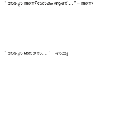
” അപ്പോ അന്ന് ശോകം ആണ്…. ” – അന്ന
” അപ്പോ ഞാനോ…. ” – അമ്മു