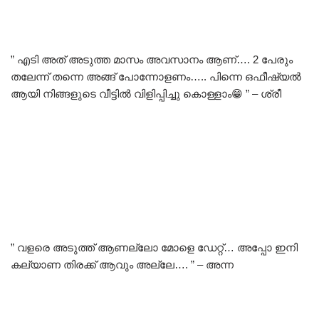
” എടി അത് അടുത്ത മാസം അവസാനം ആണ്…. 2 പേരും
തലേന്ന് തന്നെ അങ്ങ് പോന്നോളണം….. പിന്നെ ഒഫീഷ്യൽ
ആയി നിങ്ങളുടെ വീട്ടിൽ വിളിപ്പിച്ചു കൊള്ളാം😁 ” – ശ്രീ
” വളരെ അടുത്ത് ആണല്ലോ മോളെ ഡേറ്റ്… അപ്പോ ഇനി
കല്യാണ തിരക്ക് ആവും അല്ലേ…. ” – അന്ന