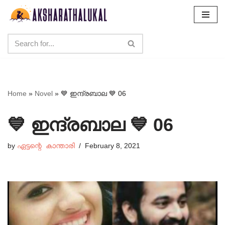
Skip
to
content
Home
»
Novel
»
💙 ഇന്ദ്രബാല 💙 06
💙 ഇന്ദ്രബാല 💙 06
by
ഏട്ടന്റെ കാന്താരി
February 8, 2021