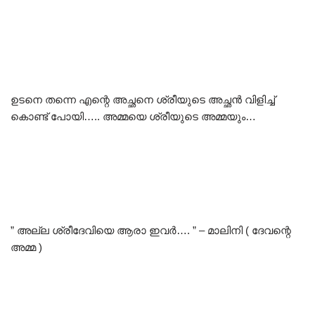
ഉടനെ തന്നെ എന്റെ അച്ഛനെ ശ്രീയുടെ അച്ഛൻ വിളിച്ച്
കൊണ്ട് പോയി….. അമ്മയെ ശ്രീയുടെ അമ്മയും…
” അല്ല ശ്രീദേവിയെ ആരാ ഇവർ…. ” – മാലിനി ( ദേവന്റെ
അമ്മ )