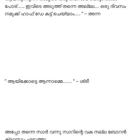
പോര്….. ഇവിടെ അടുത്ത് തന്നെ അല്ലേ… ഒരു ദിവസം
നമുക്ക് ഹാഫ് ഡേ കട്ട് ചെയ്യാം…. ” – അന്ന
” ആയിക്കോട്ടെ ആന്നാമ്മെ…… ” – ശ്രീ
അപ്പോ തന്നെ സാർ വന്നു സാറിന്റെ വക നല്ല ബോറൻ
ക്ലാസ്സും എടുത്തു…..