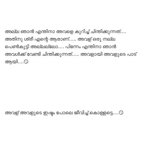
അല്ല ഞാൻ എന്തിനാ അവളെ കുറിച്ച് ചിന്തിക്കുന്നത്….
അതിനു ശ്രീ എന്റെ ആരാണ്….. അവള് ഒരു നല്ല
പെൺകുട്ടി അല്ലല്ലോ…. പിന്നേം എന്തിനാ ഞാൻ
അവൾക്ക് വേണ്ടി ചിന്തിക്കുന്നത്….. അവളായി അവളുടെ പാട്
ആയി….😏
അവള് അവളുടെ ഇഷ്ടം പോലെ ജീവിച്ച് കൊള്ളട്ടെ….😏