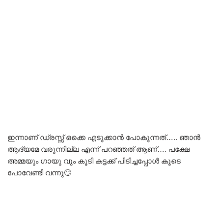
ഇന്നാണ് ഡ്രസ്സ് ഒക്കെ എടുക്കാൻ പോകുന്നത്….. ഞാൻ
ആദ്യമേ വരുന്നില്ല എന്ന് പറഞ്ഞത് ആണ്…. പക്ഷേ
അമ്മയും ഗായു വും കൂടി കട്ടക്ക് പിടിച്ചപ്പോൾ കൂടെ
പോവേണ്ടി വന്നു🙄