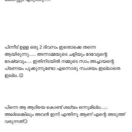
പിന്നീട് ഉള്ള ഒരു 2 ദിവസം ഇതൊക്കെ തന്നെ
ആയിരുന്നു….. അന്നാമ്മയുടെ ചളിയും ദേവേട്ടന്റെ
ദേഷ്യവും…. ഇതിനിടയിൽ നമ്മുടെ സാം അച്ചായന്റെ
പ്രണയം പൂക്കുന്നുണ്ടോ എന്നൊരു സംശയം ഇല്ലാതെ
ഇല്ല..😉
പിന്നെ ആ ആദിയെ കൊണ്ട് ശല്യം ഒന്നുമില്ല…..
അല്ലെങ്കിലും അവൻ ഇനി എന്തിനു ആണ് എന്റെ അടുത്ത്
വരുന്നത്😏