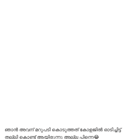
ഞാൻ അവന് മറുപടി കൊടുത്തത് കോളജിൽ ഓടിച്ചിട്ട്
തല്ലി കൊണ്ട് ആയിരുന്നു അല്ല പിന്നെ😂