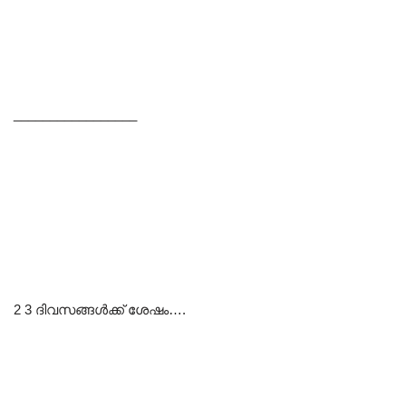
_________________
2 3 ദിവസങ്ങൾക്ക് ശേഷം….