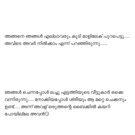
അങ്ങനെ ഞങ്ങൾ എല്ലാവരും കൂടി മാളിലേക് പുറപെട്ടു….
അവിടെ അവർ നിൽക്കാം എന്ന് പറഞ്ഞിരുന്നു…..
ഞങ്ങൾ ചെന്നപ്പോൾ ലച്ചു ഏട്ടത്തിയുടെ വീട്ടുകാർ ഒക്കെ
വന്നിരുന്നു…. നോക്കിയപ്പോൾ ശ്രീയും ആ മറ്റെ ചെക്കനും
ഉണ്ട്…. അന്ന് അവള് ഒരുത്തന്റെ ബൈക്കിൽ കയറി
പോയില്ലേ അവൻ😏