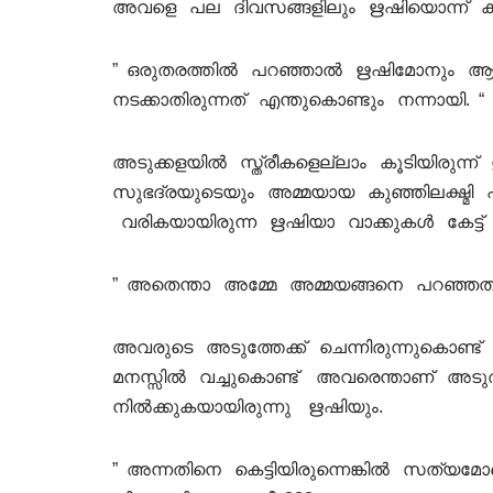
അവളെ പല ദിവസങ്ങളിലും ഋഷിയൊന്ന് കാണ
” ഒരുതരത്തിൽ പറഞ്ഞാൽ ഋഷിമോനും ആദ്യം
നടക്കാതിരുന്നത് എന്തുകൊണ്ടും നന്നായി. “
അടുക്കളയിൽ സ്ത്രീകളെല്ലാം കൂടിയിരുന്
സുഭദ്രയുടെയും അമ്മയായ കുഞ്ഞിലക്ഷ്മി 
വരികയായിരുന്ന ഋഷിയാ വാക്കുകൾ കേട്ട് പെ
” അതെന്താ അമ്മേ അമ്മയങ്ങനെ പറഞ്ഞത്
അവരുടെ അടുത്തേക്ക് ചെന്നിരുന്നുകൊണ
മനസ്സിൽ വച്ചുകൊണ്ട് അവരെന്താണ് അ
നിൽക്കുകയായിരുന്നു ഋഷിയും.
” അന്നതിനെ കെട്ടിയിരുന്നെങ്കിൽ സത്യമ