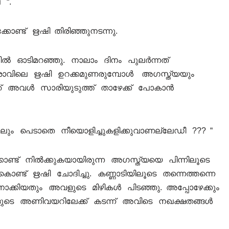
 “.
ിക്കോണ്ട് ഋഷി തിരിഞ്ഞുനടന്നു.
്തിൽ ഓടിമറഞ്ഞു. നാലാം ദിനം പുലർന്നത്
്നു. രാവിലെ ഋഷി ഉറക്കമുണരുമ്പോൾ അഗസ്ത്യയും
ിഞ്ഞ് അവൾ സാരിയുടുത്ത് താഴേക്ക് പോകാൻ
ോലും പെടാതെ നീയൊളിച്ചുകളിക്കുവാണല്ലേഡീ ??? “
ടിക്കൊണ്ട് നിൽക്കുകയായിരുന്ന അഗസ്ത്യയെ പിന്നിലൂടെ
്ചുകൊണ്ട് ഋഷി ചോദിച്ചു. കണ്ണാടിയിലൂടെ തന്നെത്തന്നെ
 നോക്കിയതും അവളുടെ മിഴികൾ പിടഞ്ഞു. അപ്പോഴേക്കും
ടെ അണിവയറിലേക്ക് കടന്ന് അവിടെ നഖക്ഷതങ്ങൾ