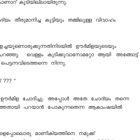
ാറ് കൂടിയില്ലായിരുന്നു.
 തീരുമാനിച്ച കുട്ടിയും തമ്മിലുള്ള വിവാഹം
ന് ഉച്ചയൂണൊരുക്കുന്നതിനിടയിൽ ഊർമിളയുടെയും
പറഞ്ഞു. വെള്ളം കുടിക്കുവാനോമറ്റോ ആയി അങ്ങോട്ട്‌
ട്ടന്നവിടെത്തന്നെ നിന്നു.
 ??? “
്ട് ഊർമിള ചോദിച്ചു. അപ്പോൾ അതേ ചോദ്യം തന്നെ
ടുത്തതായി പറയാൻ പോകുന്നതെന്ന ആകാംഷയിൽ
ോളെപ്പോലൊരു മാണിക്യത്തിനെ നമുക്ക്