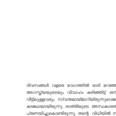
ദിവസങ്ങൾ വളരെ വേഗത്തിൽ ഓടി മറഞ്ഞുക
അഗസ്ത്യയുടെയും വിവാഹം കഴിഞ്ഞിട്ട് ഒന്
വീട്ടിലുള്ളവരും സ്വന്തമായിമാറിയിരുന്നു
കടങ്കഥയായിരുന്നു. രാത്രിയുടെ അന്ധക
പ്രണയിച്ചുകൊണ്ടിരുന്നു. തന്റെ വിധിയ