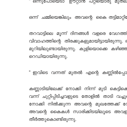
” ഒന്നുപോയെടാ ഊറ്റാൻ പറ്റിയൊരു മുതല്
ഒന്ന് ചമ്മിയെങ്കിലും അവന്റെ കൈ തട്ടിമാറ്റ
തറവാട്ടിലെ മൂന്ന് ദിനങ്ങൾ വളരെ വേഗത
വിവാഹത്തിന്റെ തിരക്കുകളുമായിട്ടായിരുന
മുറിയിലുണ്ടായിരുന്നു. കുളിയൊക്കെ കഴ
റെഡിയായിരുന്നു.
” ഇവിടെ വന്നത് മുതൽ എന്റെ കണ്ണിൽപ്പ
കണ്ണാടിയിലേക്ക് നോക്കി നിന്ന് മുടി കെട്
വന്ന് ചുറ്റിപ്പിടിച്ചവളുടെ തോളിൽ താടി വച
നോക്കി നിൽക്കുന്ന അവന്റെ മുഖത്തേക്ക്
അവന്റെ കൈകൾ സാരിക്കിടയിലൂടെ അവളു
തീർത്തുകൊണ്ടിരുന്നു.