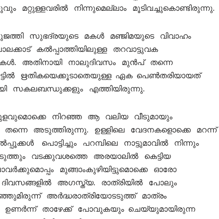
 മറ്റുള്ളവരിൽ നിന്നുമെല്ലാം മൂടിവച്ചുകൊണ്ടിരുന്നു.
ജത്തി സുഭദ്രയുടെ മകൾ മഞ്ജിമയുടെ വിവാഹം
ാലക്കാട്‌ കൽപ്പാത്തിയിലുള്ള തറവാട്ടുവക
ങ്ങുകൾ. അതിനായി നാലുദിവസം മുൻപ് തന്നെ
വാട്ടിൽ ഋതികയെക്കൂടാതെയുള്ള ഏക പെൺതരിയായത്
യി സകലബന്ധുക്കളും എത്തിയിരുന്നു.
ം കുളവുമൊക്കെ നിറഞ്ഞ ആ വലിയ വീടുമായും
ന്നെ അടുത്തിരുന്നു. ഉള്ളിലെ വേദനകളൊക്കെ മറന്ന്
്പൂക്കൾ പൊട്ടിച്ചും പറമ്പിലെ നാട്ടുമാവിൽ നിന്നും
യെടുത്തും വടക്കുവശത്തെ അരയാലിൽ കെട്ടിയ
ർക്കുമൊപ്പം മുങ്ങാംകുഴിയിട്ടുമൊക്കെ ഓരോ
ദിവസങ്ങളിൽ അഗസ്ത്യ. രാത്രിയിൽ പോലും
ഞുമിരുന്ന് അർദ്ധരാത്രിയോടടുത്ത് മാത്രം
്നെ ഉണർന്ന് താഴേക്ക് പോവുകയും ചെയ്യുമായിരുന്ന