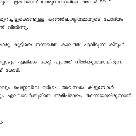
നമ്മുടെ ഋഷിമോന് ചേരുന്നവളല്ലേ അവൾ ??? “
 മുറിച്ചിട്ടുകൊണ്ടുള്ള കുഞ്ഞിലക്ഷ്മിയമ്മയുടെ ചോദ്യം
 വിടർന്നു.
കുട്ടിയെ ഇന്നത്തെ കാലത്ത് എവിടുന്ന് കിട്ടും “
ും എല്ലാം കേട്ട് പുറത്ത് നിൽക്കുകയായിരുന്ന
് കോടി.
ും പെണ്ണല്ലേ വർഗം. അവസരം കിട്ടുമ്പോൾ
ം എല്ലാവർക്കുമിതേ അഭിപ്രായം തന്നെയായിരുന്നാൽ
ു.