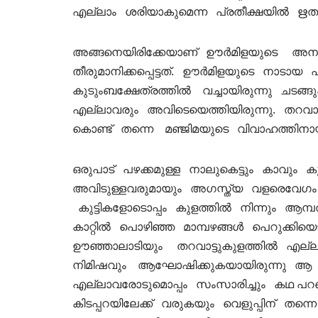
എല്ലാം ശരിയാകുമെന്ന പ്രതീക്ഷയിൽ ഋതുവും
അങ്ങനെയിരിക്കേയാണ് ഊർമിളയുടെ അനു
തീരുമാനിക്കപ്പെട്ടത്. ഊർമിളയുടെ നാടായ പ
കുടുംബക്ഷേത്രത്തിൽ വച്ചായിരുന്നു ചട
എല്ലാവരും അവിടെയെത്തിയിരുന്നു. തറ
കൊണ്ട് തന്നെ മഞ്ജിമയുടെ വിവാഹത്തിനാ
ഒരുപാട് പഴക്കമുള്ള നാലുകെട്ടും കാവു
അവിടുള്ളവരുമായും അഗസ്ത്യ വളരെവേഗം ത
കുട്ടികളോടൊപ്പം കുളത്തിൽ നിന്നും ആമ്പൽപ
കാറ്റിൽ പൊഴിഞ്ഞ മാമ്പഴങ്ങൾ പെറുക്കി
ഊഞ്ഞാലാടിയും തറവാട്ടുകുളത്തിൽ എല്ലാവ
നിമിഷവും ആഘോഷിക്കുകയായിരുന്നു ആ 
എല്ലാവരോടുമൊപ്പം സംസാരിച്ചും കഥ പറഞ്
കിടപ്പറയിലേക്ക് വരുകയും വെളുപ്പിന് തന