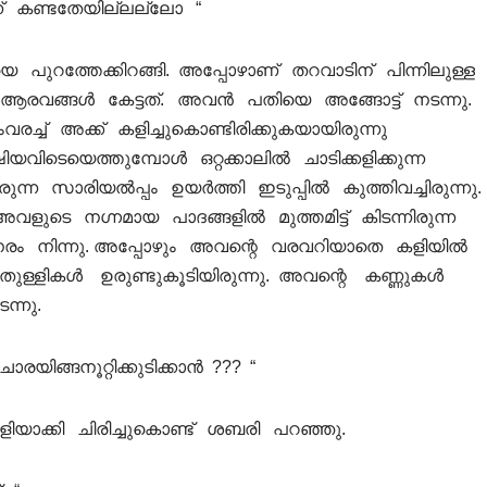
് കണ്ടതേയില്ലല്ലോ “
ുറത്തേക്കിറങ്ങി. അപ്പോഴാണ് തറവാടിന് പിന്നിലുള്ള
െ ആരവങ്ങൾ കേട്ടത്. അവൻ പതിയെ അങ്ങോട്ട്‌ നടന്നു.
രച്ച് അക്ക് കളിച്ചുകൊണ്ടിരിക്കുകയായിരുന്നു
വിടെയെത്തുമ്പോൾ ഒറ്റക്കാലിൽ ചാടിക്കളിക്കുന്ന
ന സാരിയൽപ്പം ഉയർത്തി ഇടുപ്പിൽ കുത്തിവച്ചിരുന്നു.
ളുടെ നഗ്നമായ പാദങ്ങളിൽ മുത്തമിട്ട് കിടന്നിരുന്ന
പനേരം നിന്നു. അപ്പോഴും അവന്റെ വരവറിയാതെ കളിയിൽ
ുതുള്ളികൾ ഉരുണ്ടുകൂടിയിരുന്നു. അവന്റെ കണ്ണുകൾ
ന്നു.
ിങ്ങനൂറ്റിക്കുടിക്കാൻ ??? “
ളിയാക്കി ചിരിച്ചുകൊണ്ട് ശബരി പറഞ്ഞു.