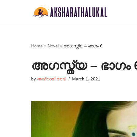
Skip
to
content
Home
»
Novel
»
അഗസ്ത്യ – ഭാഗം 6
അഗസ്ത്യ – ഭാഗം 
by
അഭിരാമി അഭി
March 1, 2021