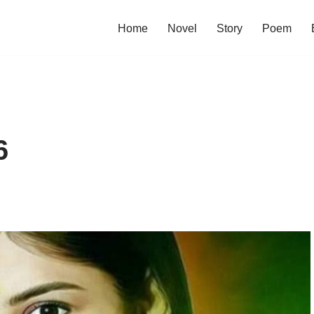
Home
Novel
Story
Poem
6