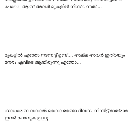
പോലെ ആണ് അവൻ മുകളിൽ നിന്ന് വന്നത്….
മുകളിൽ എന്തോ നടന്നിട്ട് ഉണ്ട്…. അല്ല അവൻ ഇത്രയും
നേരം എവിടെ ആയിരുന്നു എന്തോ…
സാധാരണ വന്നാൽ ഒന്നോ രണ്ടോ ദിവസം നിന്നിട്ട് മാത്രമേ
ഇവർ പോവുക ഉള്ളൂ….