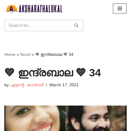
Skip
to
content
Home
»
Novel
»
💙 ഇന്ദ്രബാല 💙 34
💙 ഇന്ദ്രബാല 💙 34
by
ഏട്ടന്റെ കാന്താരി
March 17, 2021