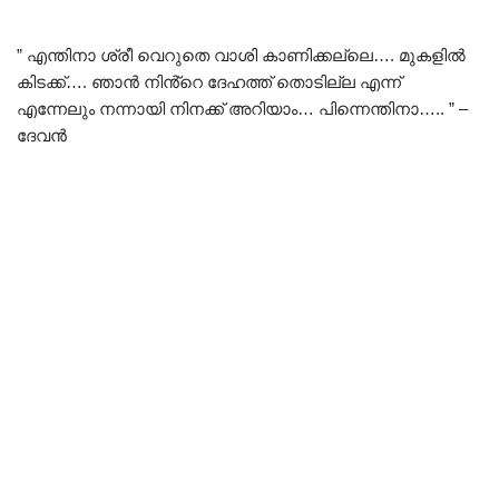
” എന്തിനാ ശ്രീ വെറുതെ വാശി കാണിക്കല്ലെ…. മുകളിൽ
കിടക്ക്…. ഞാൻ നിൻ്റെ ദേഹത്ത് തൊടില്ല എന്ന്
എന്നേലും നന്നായി നിനക്ക് അറിയാം… പിന്നെന്തിനാ….. ” –
ദേവൻ