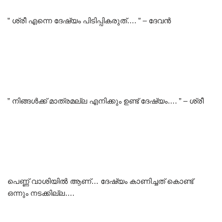
” ശ്രീ എന്നെ ദേഷ്യം പിടിപ്പികരുത്…. ” – ദേവൻ
” നിങ്ങൾക്ക് മാത്രമല്ല എനിക്കും ഉണ്ട് ദേഷ്യം…. ” – ശ്രീ
പെണ്ണ് വാശിയിൽ ആണ്… ദേഷ്യം കാണിച്ചത് കൊണ്ട്
ഒന്നും നടക്കില്ല….