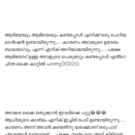
ആദിയേയും ആമിയെയും കണ്ടപ്പോൾ എനിക്ക് ഒരു ചെറിയ
ടെൻഷൻ ഉണ്ടായിരുന്നു…. കാരണം അവരുടെ ഉദേശം
ബാലയാവും എന്ന് എനിക് അറിയാമായിരുന്നു…. പക്ഷേ
ആമിയോട് ഉള്ള അവളുടെ പെരുമാറ്റം കണ്ടപ്പോൾ എൻ്റെ
ചിന്ത ഒക്കെ കാറ്റിൽ പറന്നു🙄🙄🙄🙄
അവരെ ഒക്കെ ഒതുക്കാൻ ഇവൾക്കെ പറ്റൂ😂😂😂
ആധിയുടെ കാര്യം എനിക് ഇച്ചിരി പേടി ഉണ്ടായിരുന്നു….
കാരണം അന്ന് അവൻ കണ്ടതിനു ശേഷമാണ് ഒരുപാട്
പ്രശ്നങ്ങൾ ഉണ്ടായത്…. പക്ഷേ നല്ല ഒരു അടി കിട്ടിയത്