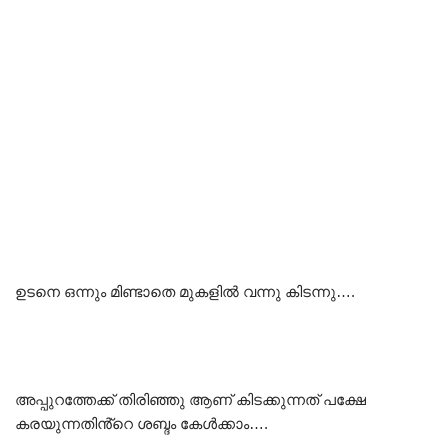
ഉടനെ ഒന്നും മിണ്ടാതെ മുകളിൽ വന്നു കിടന്നു….
അപ്പുറത്തേക്ക് തിരിഞ്ഞു ആണ് കിടക്കുന്നത് പക്ഷേ
കരയുന്നതിൻ്റെ ശബ്ദം കേൾക്കാം….