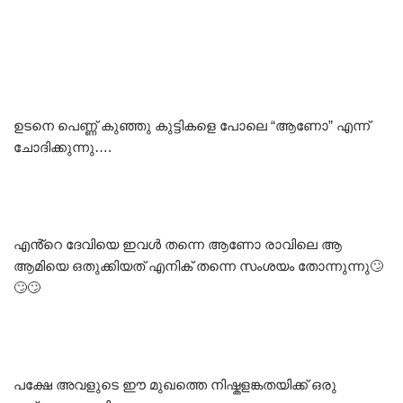
ഉടനെ പെണ്ണ് കുഞ്ഞു കുട്ടികളെ പോലെ “ആണോ” എന്ന്
ചോദിക്കുന്നു….
എൻ്റെ ദേവിയെ ഇവൾ തന്നെ ആണോ രാവിലെ ആ
ആമിയെ ഒതുക്കിയത് എനിക് തന്നെ സംശയം തോന്നുന്നു🙄
🙄🙄
പക്ഷേ അവളുടെ ഈ മുഖത്തെ നിഷ്കളങ്കതയിക്ക് ഒരു