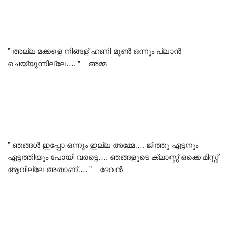
” അല്ല മക്കളെ നിങ്ങള് ഹണി മൂൺ ഒന്നും പ്ലാൻ
ചെയ്യുന്നില്ലേ…. ” – അമ്മ
” ഞങ്ങൾ ഇപ്പോ ഒന്നും ഇല്ല അമ്മേ…. ജിത്തു ഏട്ടനും
ഏട്ടത്തിയും പോയി വരട്ടെ…. ഞങ്ങളുടെ ക്ലാസ്സ് ഒക്കെ മിസ്സ്
ആവില്ലേ അതാണ്…. ” – ദേവൻ