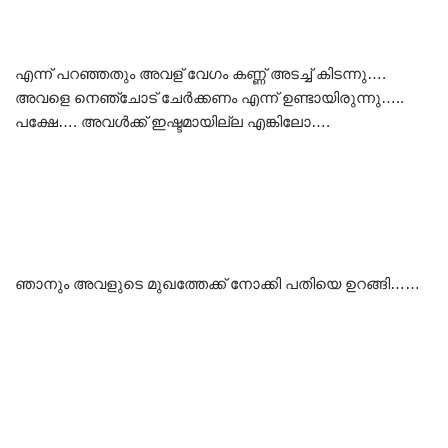
എന്ന് പറഞ്ഞതും അവള് വേഗം കണ്ണ് അടച്ച് കിടന്നു….
അവളെ നെഞ്ചോട് ചേർക്കണം എന്ന് ഉണ്ടായിരുന്നു…..
പക്ഷേ…. അവൾക്ക് ഇഷ്ടമായില്ല എങ്കിലോ….
ഞാനും അവളുടെ മുഖത്തേക്ക് നോക്കി പതിയെ ഉറങ്ങി……