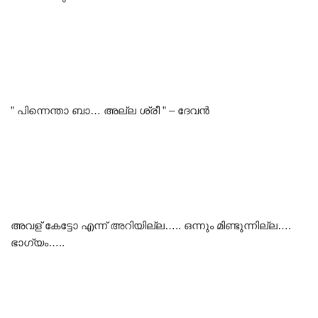
” പിന്നെന്താ ബാ… അല്ല ശ്രീ ” – ദേവൻ
അവള് കേട്ടോ എന്ന് അറിയില്ല….. ഒന്നും മിണ്ടുന്നില്ല….
ഭാഗ്യം…..