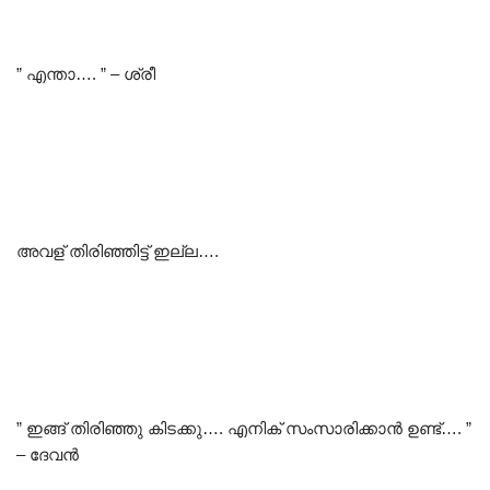
” എന്താ…. ” – ശ്രീ
അവള് തിരിഞ്ഞിട്ട് ഇല്ല….
” ഇങ്ങ് തിരിഞ്ഞു കിടക്കു…. എനിക് സംസാരിക്കാൻ ഉണ്ട്…. ”
– ദേവൻ