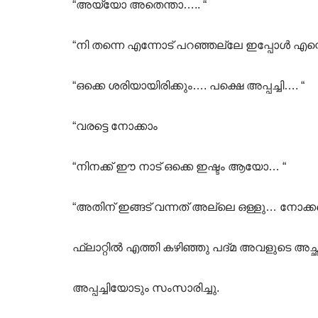
“അയ്യോ അതെന്താ….. “
“നി തന്നെ എന്നോട് പറഞ്ഞല്ലേ ഇപ്പോൾ എന്റെ സ
“ഒക്കെ ശരിയായിരിക്കും…. പക്ഷെ അപ്പച്ചി…. “
“വരട്ടെ നോക്കാം
“നിനക്ക് ഈ നാട് ഒക്കെ ഇഷ്ടം ആയോ… “
“അതിന് ഇങ്ങട് വന്നത് അല്ലെ ഒള്ളു… നോക്കട്
ഫ്ലാറ്റിൽ എത്തി കഴിഞ്ഞു പദ്മ അവളുടെ അച
അപ്പച്ചിയോടും സംസാരിച്ചു.