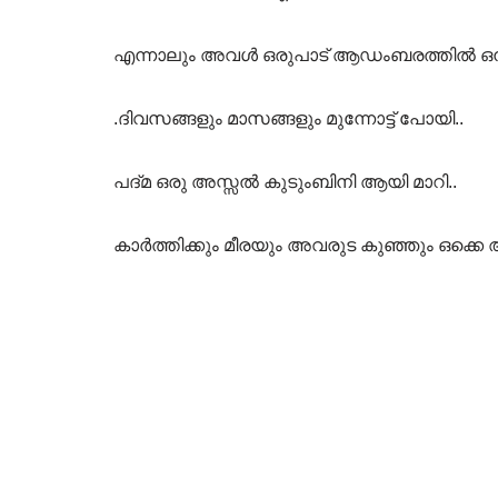
എന്നാലും അവൾ ഒരുപാട് ആഡംബരത്തിൽ ഒന്നും
.ദിവസങ്ങളും മാസങ്ങളും മുന്നോട്ട് പോയി..
പദ്മ ഒരു അസ്സൽ കുടുംബിനി ആയി മാറി..
കാർത്തിക്കും മീരയും അവരുട കുഞ്ഞും ഒക്ക