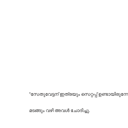
“സേതുവേട്ടന് ഇത്രയും സെറ്റപ്പ് ഉണ്ടായിരുന്ന
മടങ്ങും വഴി അവൾ ചോദിച്ചു.