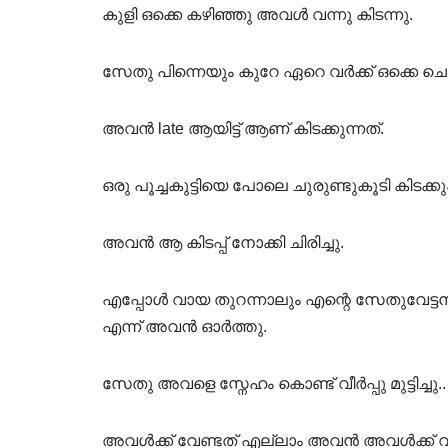
കുളി ഒക്കെ കഴിഞ്ഞു അവൾ വന്നു കിടന്നു.
സേതു പിന്നെയും കുറേ ഏറെ വർക്ക്‌ ഒക്കെ ചെയ
അവൻ late ആയിട്ട് ആണ് കിടക്കുന്നത്.
ഒരു പൂച്ചകുട്ടിയെ പോലെ ചുരുണ്ടുകൂടി കിടക്
അവൻ ആ കിടപ്പ് നോക്കി ചിരിച്ചു.
എപ്പോൾ വായ തുറന്നാലും എന്റെ സേതുവേട്ട
എന്ന് അവൻ ഓർത്തു.
സേതു അവളെ സ്നേഹം കൊണ്ട് വീർപ്പു മുട്ടിച്ചു..
അവൾക്ക് വേണ്ടത് എല്ലാം അവൻ അവൾക്ക് വാങ