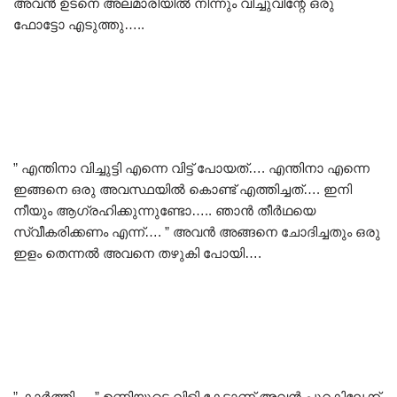
അവൻ ഉടനെ അലമാരിയിൽ നിന്നും വിച്ചുവിന്റേ ഒരു
ഫോട്ടോ എടുത്തു…..
” എന്തിനാ വിച്ചുട്ടി എന്നെ വിട്ട് പോയത്…. എന്തിനാ എന്നെ
ഇങ്ങനെ ഒരു അവസ്ഥയിൽ കൊണ്ട് എത്തിച്ചത്…. ഇനി
നീയും ആഗ്രഹിക്കുന്നുണ്ടോ….. ഞാൻ തീർഥയെ
സ്വീകരിക്കണം എന്ന്…. ” അവൻ അങ്ങനെ ചോദിച്ചതും ഒരു
ഇളം തെന്നൽ അവനെ തഴുകി പോയി….
” കാർത്തി…. ” ഉണ്ണിയുടെ വിളി കേട്ടാണ് അവൻ പുറകിലേക്ക്