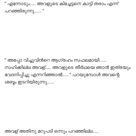
” എന്നോടും…. അവളുടെ കിച്ചേട്ടനെ കാട്ടി തരാം എന്ന്
പറഞ്ഞിരുന്നു….. ”
” അപ്പോ വിച്ചുവിന്‍റെ ആഗ്രഹം സഫലമായി…..
സഹിക്കില്ല അവള്…. അവളുടെ തീർഥയെ ഞാൻ ഇത്രയും
വേദനിപ്പിച്ചു എന്നറിഞ്ഞാൽ…. ” പറയുമ്പോൾ അവന്റെ
ശബ്ദം ഇടറിയിരുന്നു…..
അവള് അതിനു മറുപടി ഒന്നും പറഞ്ഞില്ല….