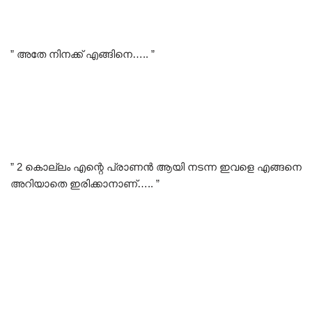
” അതേ നിനക്ക് എങ്ങിനെ….. ”
” 2 കൊല്ലം എന്റെ പ്രാണൻ ആയി നടന്ന ഇവളെ എങ്ങനെ
അറിയാതെ ഇരിക്കാനാണ്….. ”