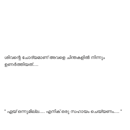
ശിവന്റെ ചോദ്യമാണ് അവളെ ചിന്തകളിൽ നിന്നും
ഉണർത്തിയത്….
” ഏയ് ഒന്നുമില്ല…. എനിക് ഒരു സഹായം ചെയ്യണം…. ”