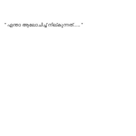
” എന്താ ആലോചിച്ച് നില്കുന്നത്….. ”