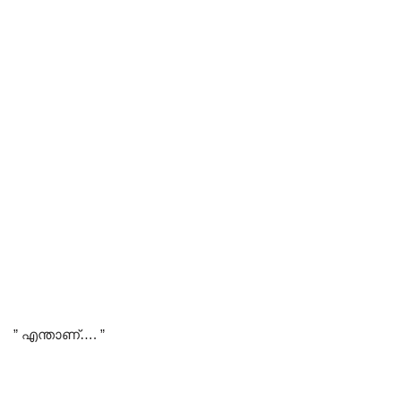
” എന്താണ്…. ”