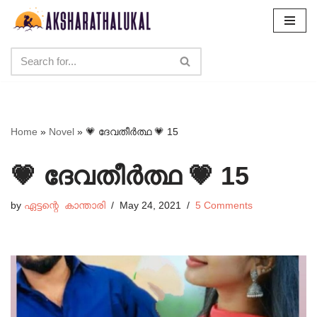
Skip
to
content
Home
»
Novel
»
💗 ദേവതീർത്ഥ 💗 15
💗 ദേവതീർത്ഥ 💗 15
by
ഏട്ടന്റെ കാന്താരി
May 24, 2021
5 Comments