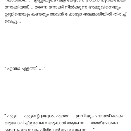
നോക്കിയത്…. തന്നെ നോക്കി നിൽക്കുന്ന അമ്മുവിനെയും
ഉണ്ണിയെയും കണ്ടതും അവൻ ഫോട്ടോ അലമാരിയിൽ തിരിച്ച്
വെച്ചു….
” എന്താ ഏട്ടത്തി…. ”
” ഏട്ടാ…. ഏട്ടന്റെ ഉദ്ദേശം എന്താ…. ഇനിയും പഴയത് ഒക്കെ
ആലോചിച്ച് ഇങ്ങനെ ആകാൻ ആണോ…. അത് പോലെ
ഏട്ടനും ദേവുവും പിരിയാൻ പോവാണോ…. ”