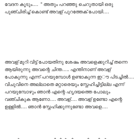
വേദന കൂടും…. ” അതും പറഞ്ഞു ചെറുതായി ഒരു
പുഞ്ചിരിച്ച് കൊണ്ട് അവള് പുറത്തേക് പോയി….
അവള് മുറി വിട്ട് പോയതിനു ശേഷം അവളെക്കുറിച്ച് തന്നെ
ആയിരുന്നു അവന്റെ ചിന്ത….. എന്തിനാണ് അവള്
പോകുന്നു എന്ന് പറയുമ്പോൾ ഉണ്ടാകുന്ന ഇൗ പിടച്ചിൽ….
വിചുവിനെ അല്ലാതെ മറ്റാരെയും സ്നേഹിച്ചിട്ടില്ല എന്ന്
പറയുമ്പോഴും ഞാൻ എന്റെ ഹൃദയത്തെ പോലും
വഞ്ചികുക ആണോ…. അവള്…. അവള് ഉണ്ടോ എന്റെ
ഉള്ളിൽ…. ഞാൻ സ്നേഹിക്കുന്നുണ്ടോ അവളെ….