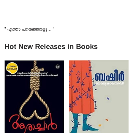
” എന്താ പറഞ്ഞോളൂ… ”
Hot New Releases in Books