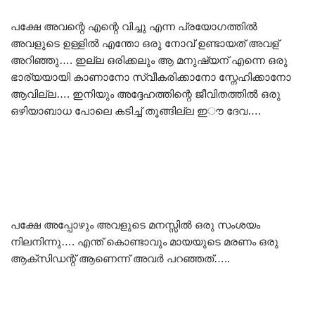
പക്ഷേ അവന്റെ എന്റെ വിച്ചു എന്ന പ്രയോഗത്തിൽ
അവളുടെ ഉള്ളിൽ എന്തോ ഒരു നോവ് ഉണ്ടായത് അവള്
അറിഞ്ഞു…. ഇല്ല ഒരിക്കലും ആ മനുഷ്യന് എന്നെ ഒരു
ഭാര്യയായി കാണാനോ സ്വീകരിക്കാനോ സ്നേഹിക്കാനോ
ആവില്ല…. ഇനിയും അദ്ദേഹത്തിന്റെ ജീവിതത്തിൽ ഒരു
ഒഴിയാബാധ പോലെ കടിച്ച് തൂങ്ങില്ല ഇൗ ദേവ….
പക്ഷേ അപ്പോഴും അവളുടെ മനസ്സിൽ ഒരു സംശയം
നിലനിന്നു…. എന്ത് കൊണ്ടാവും മായയുടെ മരണം ഒരു
ആക്സിഡന്റ് ആണെന്ന് അവർ പറഞ്ഞത്…..