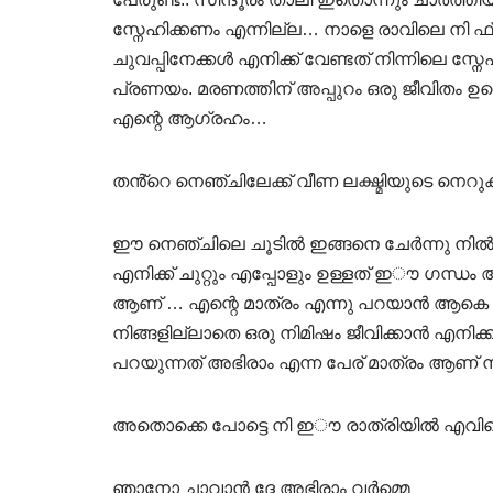
സ്നേഹിക്കണം എന്നില്ല… നാളെ രാവിലെ നി ഫ
ചുവപ്പിനേക്കൾ എനിക്ക് വേണ്ടത് നിന്നിലെ സ്
പ്രണയം. മരണത്തിന് അപ്പുറം ഒരു ജീവിതം ഉണ
എന്റെ ആഗ്രഹം…
തൻ്റെ നെഞ്ചിലേക്ക് വീണ ലക്ഷ്മിയുടെ നെറ
ഈ നെഞ്ചിലെ ചൂടിൽ ഇങ്ങനെ ചേർന്നു നിൽ
എനിക്ക് ചുറ്റും എപ്പോളും ഉള്ളത് ഇൗ ഗന്ധം ആ
ആണ് … എന്റെ മാത്രം എന്നു പറയാൻ ആകെ ഇ
നിങ്ങളില്ലാതെ ഒരു നിമിഷം ജീവിക്കാൻ എന
പറയുന്നത് അഭിരാം എന്ന പേര് മാത്രം ആണ്
അതൊക്കെ പോട്ടെ നി ഇൗ രാത്രിയിൽ എവിടെ
ഞാനോ ചാവാൻ ദ്ദേ അഭിരാം വർമ്മെ