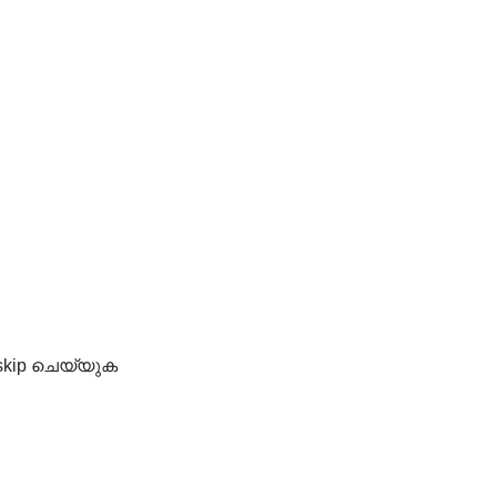
 skip ചെയ്യുക