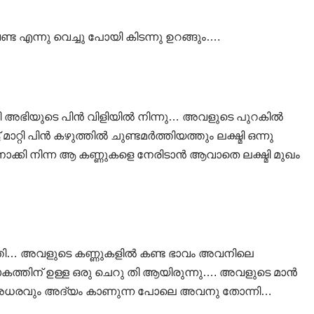
ണ്ട എന്നു വെച്ചു പോയി കിടന്നു ഉറങ്ങും….
ഷ്മി അഭിയുടെ പിൻ വിളിയിൽ നിന്നു… അവളുടെ പുറകിൽ
മാറ്റി പിൻ കഴുത്തിൽ ചുണ്ടമർത്തിയത്തും ലക്ഷ്മി ഒന്നു
ോക്കി നിന്ന ആ കണ്ണുകളെ നേരിടാൻ ആവാതെ ലക്ഷ്മി മുഖം
ത്തി… അവളുടെ കണ്ണുകളിൽ കണ്ട ഭാവം അവനിലെ
ാകത്തിന് ഉള്ള ഒരു ചെറു തി ആയിരുന്നു…. അവളുടെ മാൻ
ന്ന അധരവും അദ്യം കാണുന്ന പോലെ അവനു തോന്നി…