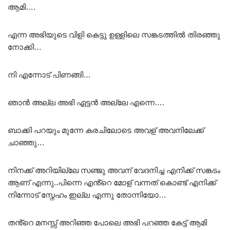
ആമി….
എന്ന അഭിയുടെ വിളി കെട്ടു ഉള്ളിലെ സങ്കടത്തിൽ തിരഞ്ഞു
നോക്കി…
നി എന്നോട് പിണങ്ങി…
ഞാൻ അല്ല അഭി ഏട്ടൻ അല്ലേ എന്നെ….
ബാക്കി പറയും മുന്നേ കരചിലോടെ അവള് അവനിലേക്ക്
ചാഞ്ഞു…
നിനക്ക് അറിയില്ലേ സഞ്ജു അവന് വേദനിച്ച എനിക്ക് സങ്കടം
ആണ് എന്നു..പിന്നെ എൻ്റെ മോള് വന്നത് കൊണ്ട് എനിക്ക്
നിന്നോട് സ്നേഹം ഇല്ല എന്നു തോന്നിയോ…
തൻ്റെ മനസ്സ് അറിഞ്ഞ പോലെ അഭി പറഞ്ഞ കേട്ട് ആമി