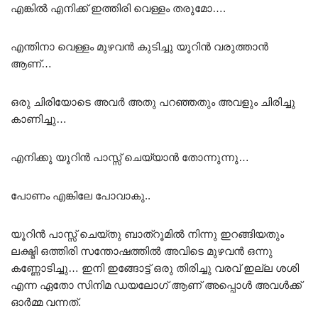
എങ്കിൽ എനിക്ക് ഇത്തിരി വെള്ളം തരുമോ….
എന്തിനാ വെള്ളം മുഴവൻ കുടിച്ചു യൂറിൻ വരുത്താൻ
ആണ്…
ഒരു ചിരിയോടെ അവർ അതു പറഞ്ഞതും അവളും ചിരിച്ചു
കാണിച്ചു…
എനിക്കു യൂറിൻ പാസ്സ് ചെയ്യാൻ തോന്നുന്നു…
പോണം എങ്കിലേ പോവാകു..
യൂറിൻ പാസ്സ് ചെയ്തു ബാത്റൂമിൽ നിന്നു ഇറങ്ങിയതും
ലക്ഷ്മി ഒത്തിരി സന്തോഷത്തിൽ അവിടെ മുഴവൻ ഒന്നു
കണ്ണോടിച്ചു… ഇനി ഇങ്ങോട്ട് ഒരു തിരിച്ചു വരവ് ഇല്ല ശശി
എന്ന ഏതോ സിനിമ ഡയലോഗ് ആണ് അപ്പൊൾ അവൾക്ക്
ഓർമ്മ വന്നത്.