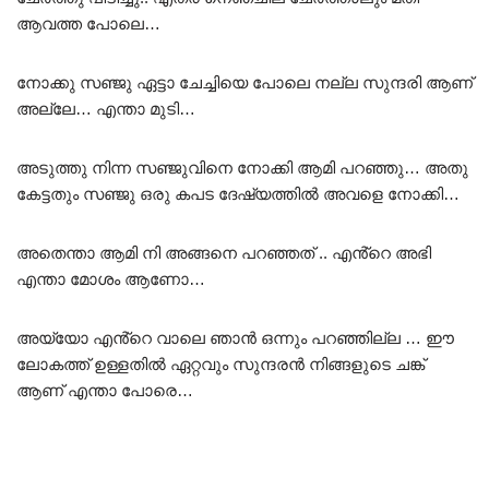
ആവത്ത പോലെ…
നോക്കു സഞ്ജു ഏട്ടാ ചേച്ചിയെ പോലെ നല്ല സുന്ദരി ആണ്
അല്ലേ… എന്താ മുടി…
അടുത്തു നിന്ന സഞ്ജുവിനെ നോക്കി ആമി പറഞ്ഞു… അതു
കേട്ടതും സഞ്ജു ഒരു കപട ദേഷ്യത്തിൽ അവളെ നോക്കി…
അതെന്താ ആമി നി അങ്ങനെ പറഞ്ഞത് .. എൻ്റെ അഭി
എന്താ മോശം ആണോ…
അയ്യോ എൻ്റെ വാലെ ഞാൻ ഒന്നും പറഞ്ഞില്ല … ഈ
ലോകത്ത് ഉള്ളതിൽ ഏറ്റവും സുന്ദരൻ നിങ്ങളുടെ ചങ്ക്
ആണ് എന്താ പോരെ…