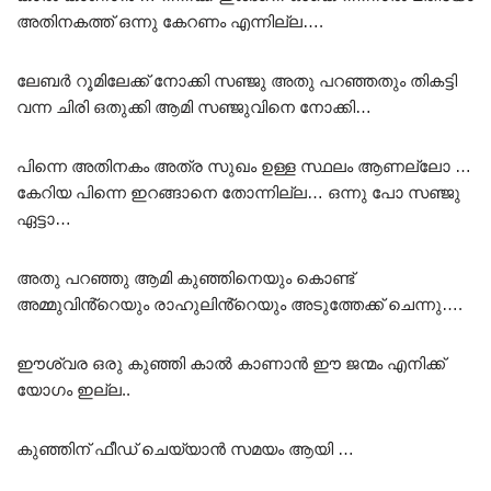
അതിനകത്ത് ഒന്നു കേറണം എന്നില്ല….
ലേബർ റൂമിലേക്ക് നോക്കി സഞ്ജു അതു പറഞ്ഞതും തികട്ടി
വന്ന ചിരി ഒതുക്കി ആമി സഞ്ജുവിനെ നോക്കി…
പിന്നെ അതിനകം അത്ര സുഖം ഉള്ള സ്ഥലം ആണല്ലോ …
കേറിയ പിന്നെ ഇറങ്ങാനെ തോന്നില്ല… ഒന്നു പോ സഞ്ജു
ഏട്ടാ…
അതു പറഞ്ഞു ആമി കുഞ്ഞിനെയും കൊണ്ട്
അമ്മുവിൻ്റെയും രാഹുലിൻ്റെയും അടുത്തേക്ക് ചെന്നു….
ഈശ്വര ഒരു കുഞ്ഞി കാൽ കാണാൻ ഈ ജന്മം എനിക്ക്
യോഗം ഇല്ല..
കുഞ്ഞിന് ഫീഡ് ചെയ്യാൻ സമയം ആയി …