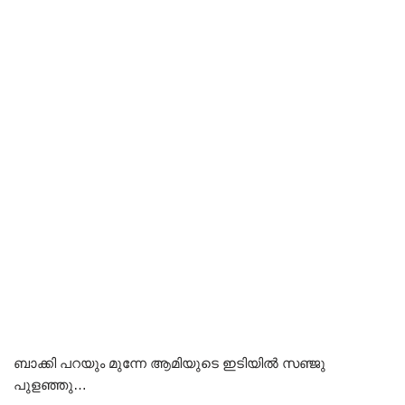
ബാക്കി പറയും മുന്നേ ആമിയുടെ ഇടിയിൽ സഞ്ജു
പുളഞ്ഞു…