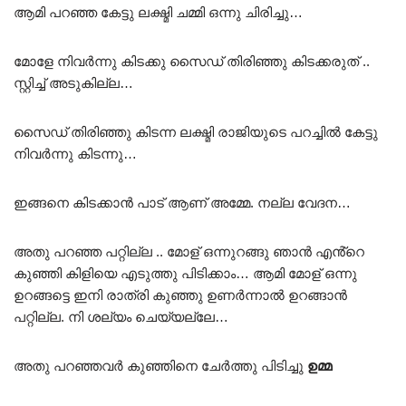
ആമി പറഞ്ഞ കേട്ടു ലക്ഷ്മി ചമ്മി ഒന്നു ചിരിച്ചു…
മോളേ നിവർന്നു കിടക്കു സൈഡ് തിരിഞ്ഞു കിടക്കരുത് ..
സ്റ്റിച്ച് അടുകില്ല…
സൈഡ് തിരിഞ്ഞു കിടന്ന ലക്ഷ്മി രാജിയുടെ പറച്ചിൽ കേട്ടു
നിവർന്നു കിടന്നു…
ഇങ്ങനെ കിടക്കാൻ പാട് ആണ് അമ്മേ. നല്ല വേദന…
അതു പറഞ്ഞ പറ്റില്ല .. മോള് ഒന്നുറങ്ങു ഞാൻ എൻ്റെ
കുഞ്ഞി കിളിയെ എടുത്തു പിടിക്കാം… ആമി മോള് ഒന്നു
ഉറങ്ങട്ടെ ഇനി രാത്രി കുഞ്ഞു ഉണർന്നാൽ ഉറങ്ങാൻ
പറ്റില്ല. നി ശല്യം ചെയ്യല്ലേ…
അതു പറഞ്ഞവർ കുഞ്ഞിനെ ചേർത്തു പിടിച്ചു
ഉമ്മ