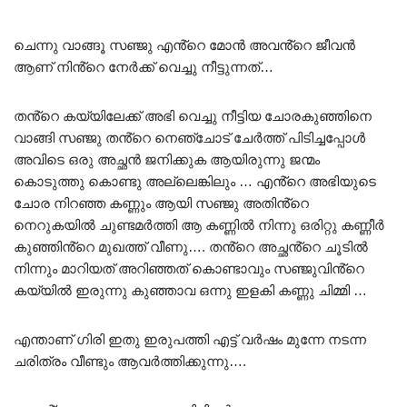
ചെന്നു വാങ്ങൂ സഞ്ജു എൻ്റെ മോൻ അവൻ്റെ ജീവൻ
ആണ് നിൻ്റെ നേർക്ക് വെച്ചു നീട്ടുന്നത്…
തൻ്റെ കയ്യിലേക്ക് അഭി വെച്ചു നീട്ടിയ ചോരകുഞ്ഞിനെ
വാങ്ങി സഞ്ജു തൻ്റെ നെഞ്ചോട് ചേർത്ത് പിടിച്ചപ്പോൾ
അവിടെ ഒരു അച്ഛൻ ജനിക്കുക ആയിരുന്നു ജന്മം
കൊടുത്തു കൊണ്ടു അല്ലെങ്കിലും … എൻ്റെ അഭിയുടെ
ചോര നിറഞ്ഞ കണ്ണും ആയി സഞ്ജു അതിൻ്റെ
നെറുകയിൽ ചുണ്ടമർത്തി ആ കണ്ണിൽ നിന്നു ഒരിറ്റു കണ്ണീർ
കുഞ്ഞിൻ്റെ മുഖത്ത് വീണു…. തൻ്റെ അച്ഛൻ്റെ ചൂടിൽ
നിന്നും മാറിയത് അറിഞ്ഞത് കൊണ്ടാവും സഞ്ജുവിൻ്റെ
കയ്യിൽ ഇരുന്നു കുഞ്ഞാവ ഒന്നു ഇളകി കണ്ണു ചിമ്മി …
എന്താണ് ഗിരി ഇതു ഇരുപത്തി എട്ട് വർഷം മുന്നേ നടന്ന
ചരിത്രം വീണ്ടും ആവർത്തിക്കുന്നു….