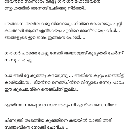
ദേവൻ്റെ സംസാരം കേട്ടു ഗിരിധർ മഹാദേവനെ
സ്നേഹത്തിൽ തന്നോട് ചേർത്തു നിർത്തി…
അങ്ങനെ അല്ലേ വരു നിന്നെയും നിൻ്റെ മകനെയും ചുറ്റി
കറങ്ങാൻ ആണ് എൻ്റെയും എൻ്റെ മോൻ്റെയും വിധി…
ഞങ്ങളുടെ ഈ ജന്മം ഇങ്ങനെ പോയി….
ഗിരിധർ പറഞ്ഞ കേട്ടു ദേവൻ അയാളോട് കുടുതൽ ചേർന്ന്
നിന്നു ചിരിച്ചു….
ഡാ അഭി ദ്ദേ കുഞ്ഞു കരയുന്നു … അതിനെ കുറ്റം പറഞ്ഞിട്ട്
കാര്യമില്ല .. ഭീമൻ്റെ നെഞ്ചിൻ്റെ വിസ്താരം ഒന്നും പാവം
ഈ കുചെലൻ്റെ നെഞ്ചിന് ഇല്ല…
എന്തിനാ സഞ്ജു ഈ സമയത്തും നി എൻ്റെ ബോഡിയേ….
ചിണുങ്ങി തുടങ്ങിയ കുഞ്ഞിനെ കയ്യിൽ വാങ്ങി അഭി
സഞ്ജുവിനെ നോക്കി ചോദിച്ചു…