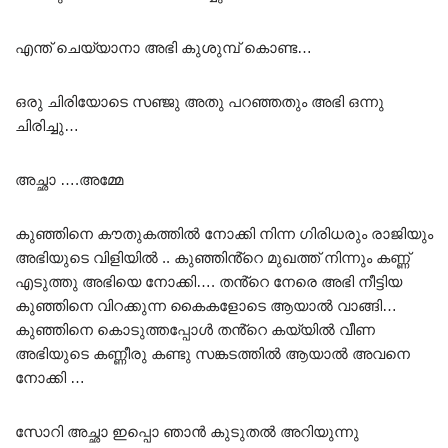
എന്ത് ചെയ്യാനാ അഭി കുശുമ്പ് കൊണ്ട…
ഒരു ചിരിയോടെ സഞ്ജു അതു പറഞ്ഞതും അഭി ഒന്നു
ചിരിച്ചു…
അച്ഛാ ….അമ്മേ
കുഞ്ഞിനെ കൗതുകത്തിൽ നോക്കി നിന്ന ഗിരിധരും രാജിയും
അഭിയുടെ വിളിയിൽ .. കുഞ്ഞിൻ്റെ മുഖത്ത് നിന്നും കണ്ണ്
എടുത്തു അഭിയെ നോക്കി…. തൻ്റെ നേരെ അഭി നീട്ടിയ
കുഞ്ഞിനെ വിറക്കുന്ന കൈകളോടെ ആയാൽ വാങ്ങി…
കുഞ്ഞിനെ കൊടുത്തപ്പോൾ തൻ്റെ കയ്യിൽ വീണ
അഭിയുടെ കണ്ണീരു കണ്ടു സങ്കടത്തിൽ ആയാൽ അവനെ
നോക്കി …
സോറി അച്ഛാ ഇപ്പൊ ഞാൻ കുടുതൽ അറിയുന്നു