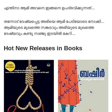
എന്തിനാ ആമി അവനെ ഇങ്ങനെ ഉപദ്രവിക്കുന്നത്…
തന്നോട് ദേഷ്യപ്പെട്ട അഭിയെ ആമി പേടിയോടെ നോക്കി…
ആമിയുടെ മുഖത്തെ സങ്കടവും അഭിയുടെ മുഖത്തെ
ദേഷ്യവും കണ്ടൂ സഞ്ജു ഇടയിൽ കേറി…
Hot New Releases in Books