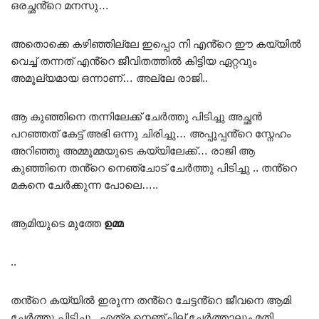
ഒരച്ഛൻ്റെ മനസു…
അതൊക്കെ കഴിഞ്ഞില്ലേ ഇപ്പൊ നി എൻ്റെ ഈ കയ്യിൽ
വെച്ച് തന്നത് എൻ്റെ ജീവിതത്തിൽ കിട്ടിയ ഏറ്റവും
അമൂല്യമായ ഒന്നാണ്… അല്ലേ രാജി..
ആ കുഞ്ഞിനെ തന്നിലേക്ക് ചേർത്തു പിടിച്ചു അച്ഛൻ
പറഞ്ഞത് കേട്ട് അഭി ഒന്നു ചിരിച്ചു… അപ്പൂപ്പൻ്റെ സ്നേഹം
അറിഞ്ഞു അമ്മൂമ്മയുടെ കയ്യിലേക്ക്… രാജി ആ
കുഞ്ഞിനെ തൻ്റെ നെഞ്ചോട് ചേർത്തു പിടിച്ചു .. തൻ്റെ
മകനെ ചേർക്കുന്ന പോലെ…..
ആമിയുടെ മുത്തേ
ഉമ്മ
..
തൻ്റെ കയ്യിൽ ഇരുന്ന തൻ്റെ ചേട്ടൻ്റെ ജീവനെ ആമി
ചേർത്തു പിടിച്ചു.. എത്ര നെഞ്ചില് ചേർത്താലും മതി