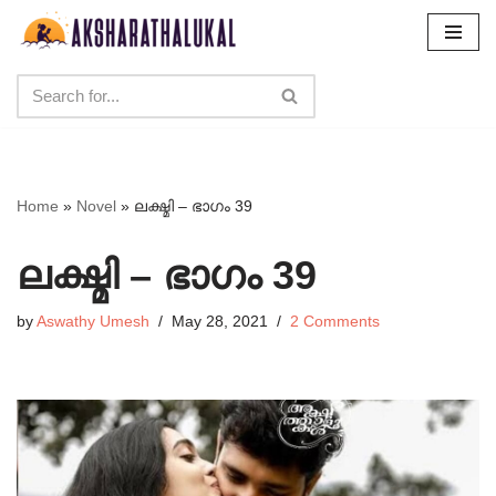
Skip
to
content
Home
»
Novel
»
ലക്ഷ്മി – ഭാഗം 39
ലക്ഷ്മി – ഭാഗം 39
by
Aswathy Umesh
May 28, 2021
2 Comments