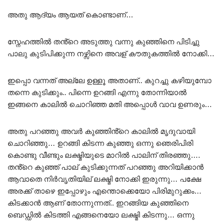
അതു ആദ്യം ആയത് കൊണ്ടാണ്…
സ്നേഹത്തിൽ തൻ്റെ അടുത്തു വന്നു കുഞ്ഞിനെ പിടിച്ചു
പാലു കുടിപിക്കുന്ന നഴ്സിനെ അവള് കൗതുകത്തിൽ നോക്കി…
ഇപ്പൊ വന്നത് അല്ലേ ഉള്ളൂ അതാണ്.. കുറച്ചു കഴിയുമ്പോ
തന്നെ കുടിക്കും.. പിന്നെ ഉറങ്ങി എന്നു തോന്നിയാൽ
ഇങ്ങനെ കാലിൽ ചൊറിഞ്ഞ മതി അപ്പൊൾ വാവ ഉണരും…
അതു പറഞ്ഞു അവർ കുഞ്ഞിൻ്റെ കാലിൽ മൃദുവായി
ചൊറിഞ്ഞു… ഉറങ്ങി കിടന്ന കുഞ്ഞു ഒന്നു ഞെരിപിരി
കൊണ്ടു വീണ്ടും ലക്ഷ്മിയുടെ മാറിൽ പാലിന് തിരഞ്ഞു….
തൻ്റെ കുഞ്ഞ് പാല് കുടിക്കുന്നത് പറഞ്ഞു അറിയിക്കാൻ
ആവാതെ നിർവൃതിയില് ലക്ഷ്മി നോക്കി ഇരുന്നു… പക്ഷേ
അരക്ക് താഴെ ഇപ്പോഴും എന്തൊക്കെയോ പിരിമുറുക്കം…
കിടക്കാൻ ആണ് തോന്നുന്നത്.. ഇറങ്ങിയ കുഞ്ഞിനെ
ബെഡ്ഡിൽ കിടത്തി എങ്ങനെയോ ലക്ഷ്മി കിടന്നു… ഒന്നു