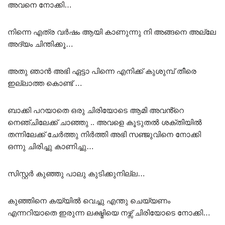
അവനെ നോക്കി…
നിന്നെ എത്ര വർഷം ആയി കാണുന്നു നി അങ്ങനെ അല്ലേ
അദ്യം ചിന്തിക്കൂ…
അതു ഞാൻ അഭി ഏട്ടാ പിന്നെ എനിക്ക് കുശുമ്പ് തീരെ
ഇല്ലാത്ത കൊണ്ട് …
ബാക്കി പറയാതെ ഒരു ചിരിയോടെ ആമി അവൻ്റെ
നെഞ്ചിലേക്ക് ചാഞ്ഞു .. അവളെ കൂടുതൽ ശക്തിയിൽ
തന്നിലേക്ക് ചേർത്തു നിർത്തി അഭി സഞ്ജുവിനെ നോക്കി
ഒന്നു ചിരിച്ചു കാണിച്ചു…
സിസ്റ്റർ കുഞ്ഞു പാലു കുടിക്കുനില്ല…
കുഞ്ഞിനെ കയ്യിൽ വെച്ചു എന്തു ചെയ്യണം
എന്നറിയാതെ ഇരുന്ന ലക്ഷ്മിയെ നഴ്സ് ചിരിയോടെ നോക്കി…