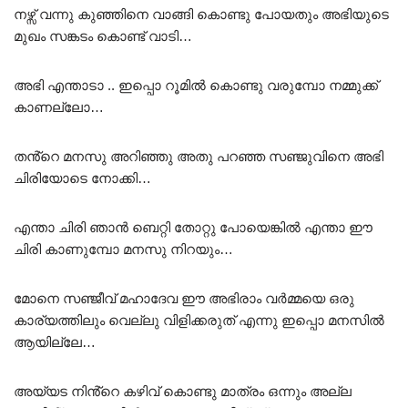
നഴ്സ് വന്നു കുഞ്ഞിനെ വാങ്ങി കൊണ്ടു പോയതും അഭിയുടെ
മുഖം സങ്കടം കൊണ്ട് വാടി…
അഭി എന്താടാ .. ഇപ്പൊ റൂമിൽ കൊണ്ടു വരുമ്പോ നമ്മുക്ക്
കാണല്ലോ…
തൻ്റെ മനസു അറിഞ്ഞു അതു പറഞ്ഞ സഞ്ജുവിനെ അഭി
ചിരിയോടെ നോക്കി…
എന്താ ചിരി ഞാൻ ബെറ്റി തോറ്റു പോയെങ്കിൽ എന്താ ഈ
ചിരി കാണുമ്പോ മനസു നിറയും…
മോനെ സഞ്ജീവ് മഹാദേവ ഈ അഭിരാം വർമ്മയെ ഒരു
കാര്യത്തിലും വെല്ലു വിളിക്കരുത് എന്നു ഇപ്പൊ മനസിൽ
ആയില്ലേ…
അയ്യട നിൻ്റെ കഴിവ് കൊണ്ടു മാത്രം ഒന്നും അല്ല