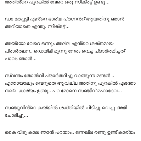
അതിൻ്റെ പുറകിൽ വേറെ ഒരു സീക്രട്ട് ഉണ്ടു…
ഡാ മരപ്പട്ടി എൻ്റെ ഭാര്യ പ്രഗ്നൻറ് ആയതിനു ഞാൻ
അറിയാതെ എന്തു. സീക്രട്ട്…
അയ്യോ വേറെ ഒന്നും അല്ല എൻ്റെ ശക്തമായ
പ്രാർത്ഥന.. ഡെയ്‌ലി മുന്നു നേരം വെച്ച പ്രാർത്ഥിച്ചത്
പാവം ഞാൻ…
സ്വന്തം തോൽവി പ്രാർത്ഥിച്ചു വാങ്ങുന്ന മണ്ടൻ ..
എന്തായാലും വെറുതെ ആവില്ല അതിനു പുറകിൽ എന്തോ
നല്ല കാര്യം ഉണ്ടു.. പറ മോനെ സഞ്ജീവ് മഹാദേവ…
സഞ്ജുവിൻ്റെ കയ്യിൽ ശക്തിയിൽ പിടിച്ചു വെച്ചു അഭി
ചോദിച്ചു…
കൈ വിടൂ കാല ഞാൻ പറയാം.. ഒന്നല്ല രണ്ടു ഉണ്ട് കാര്യം
..