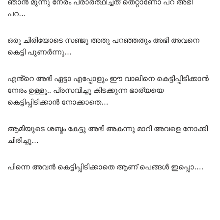
ഞാൻ മുന്നു നേരം പ്രാർത്ഥിച്ചത് തെറ്റാണോ പറ അഭി
പറ…
ഒരു ചിരിയോടെ സഞ്ജു അതു പറഞ്ഞതും അഭി അവനെ
കെട്ടി പുണർന്നു…
എൻ്റെ അഭി ഏട്ടാ എപ്പോളും ഈ വാലിനെ കെട്ടിപ്പിടിക്കാൻ
നേരം ഉള്ളൂ.. പ്രസവിച്ചു കിടക്കുന്ന ഭാര്യയെ
കെട്ടിപ്പിടിക്കാൻ നോക്കാതെ…
ആമിയുടെ ശബ്ദം കേട്ടു അഭി അകന്നു മാറി അവളെ നോക്കി
ചിരിച്ചു…
പിന്നെ അവൻ കെട്ടിപ്പിടിക്കാതെ ആണ് പെങ്ങൾ ഇപ്പൊ….