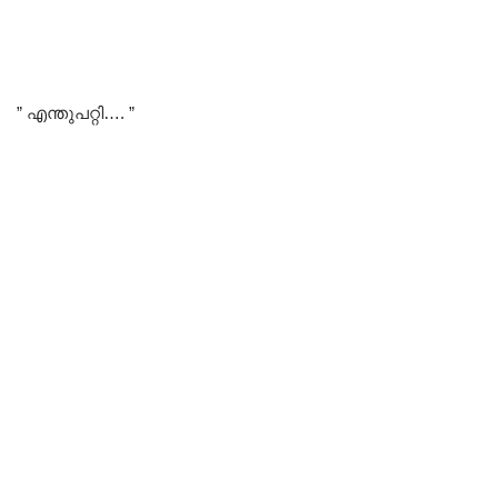
” എന്തുപറ്റി…. ”