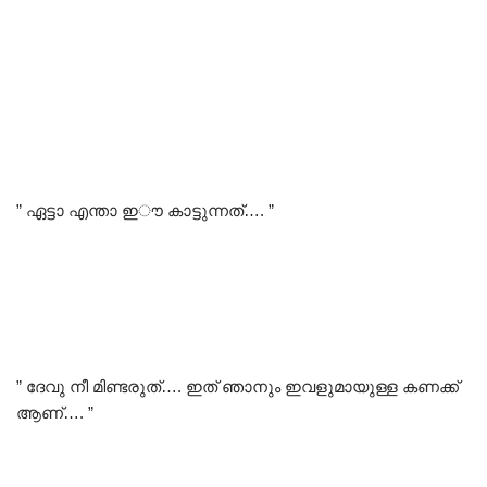
” ഏട്ടാ എന്താ ഇൗ കാട്ടുന്നത്…. ”
” ദേവു നീ മിണ്ടരുത്…. ഇത് ഞാനും ഇവളുമായുള്ള കണക്ക്
ആണ്…. ”