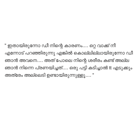
” ഇതായിരുന്നോ ഡീ നിന്റെ കാരണം…. ഒറ്റ വാക്ക് നീ
എന്നോട് പറഞ്ഞിരുന്നു എങ്കിൽ കൊല്ലില്ലായിരുന്നോ ഡീ
ഞാൻ അവനെ…. അത് പോലെ നിന്റെ ശരീരം കണ്ട് അല്ല
ഞാൻ നിന്നെ പ്രണയിച്ചത്…. ഒരു പട്ടി കടിച്ചാൽ tt എടുക്കും
അത്രേം അല്ലെടി ഉണ്ടായിരുന്നുള്ളൂ…. ”