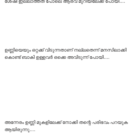
ശേഷി ഇല്ലാത്തത് പോലെ ആരവ് മുറിയിലേക്ക് പോയി….
ഉണ്ണിയെയും ഒറ്റക്ക് വിടുന്നതാണ് നല്ലതെന്ന് മനസിലാക്കി
കൊണ്ട് ബാകി ഉള്ളവർ ഒക്കെ അവിടുന്ന് പോയി….
അന്നേരം ഉണ്ണി മുകളിലേക്ക് നോക്കി തന്റെ പരിഭവം പറയുക
ആയിരുന്നു….