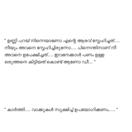
” ഉണ്ണി പറയ് നിന്നെയാണോ എന്റെ ആരവ് സ്നേഹിച്ചത്….
നീയും അവനെ സ്നേഹിച്ചിരുന്നോ…. പിന്നെന്തിനാണ് നീ
അവനെ ഉപേക്ഷിച്ചത്…. ഇവനേക്കാൾ പണം ഉള്ള
ഒരുത്തനെ കിട്ടിയത് കൊണ്ട് ആണോ ഡീ… ”
” കാർത്തി…. വാക്കുകൾ സൂക്ഷിച്ച് ഉപയോഗിക്കണം….. ”