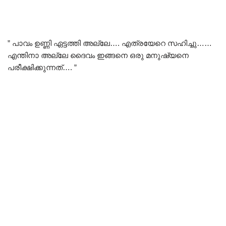
” പാവം ഉണ്ണി ഏട്ടത്തി അല്ലേ…. എത്രയേറെ സഹിച്ചു……
എന്തിനാ അല്ലേ ദൈവം ഇങ്ങനെ ഒരു മനുഷ്യനെ
പരീക്ഷിക്കുന്നത്…. ”