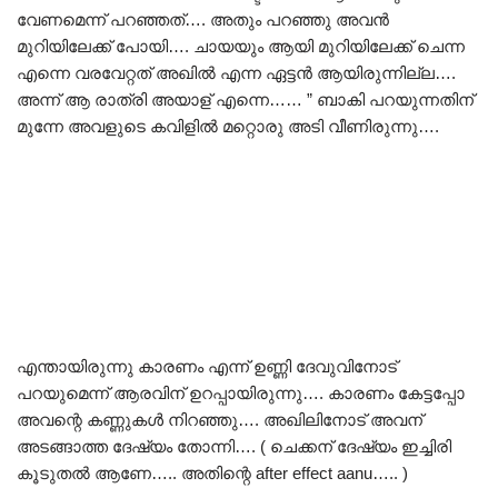
വേണമെന്ന് പറഞ്ഞത്…. അതും പറഞ്ഞു അവൻ
മുറിയിലേക്ക് പോയി…. ചായയും ആയി മുറിയിലേക്ക് ചെന്ന
എന്നെ വരവേറ്റത് അഖിൽ എന്ന ഏട്ടൻ ആയിരുന്നില്ല….
അന്ന് ആ രാത്രി അയാള് എന്നെ…… ” ബാകി പറയുന്നതിന്
മുന്നേ അവളുടെ കവിളിൽ മറ്റൊരു അടി വീണിരുന്നു….
എന്തായിരുന്നു കാരണം എന്ന് ഉണ്ണി ദേവുവിനോട്
പറയുമെന്ന് ആരവിന് ഉറപ്പായിരുന്നു…. കാരണം കേട്ടപ്പോ
അവന്റെ കണ്ണുകൾ നിറഞ്ഞു…. അഖിലിനോട്‌ അവന്
അടങ്ങാത്ത ദേഷ്യം തോന്നി…. ( ചെക്കന് ദേഷ്യം ഇച്ചിരി
കൂടുതൽ ആണേ….. അതിന്റെ after effect aanu….. )