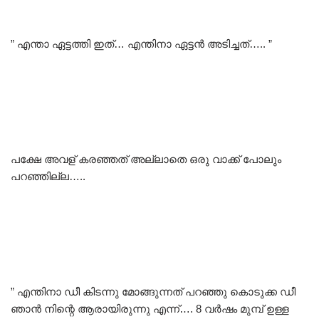
” എന്താ ഏട്ടത്തി ഇത്… എന്തിനാ ഏട്ടൻ അടിച്ചത്….. ”
പക്ഷേ അവള് കരഞ്ഞത് അല്ലാതെ ഒരു വാക്ക് പോലും
പറഞ്ഞില്ല…..
” എന്തിനാ ഡീ കിടന്നു മോങ്ങുന്നത് പറഞ്ഞു കൊടുക്ക ഡീ
ഞാൻ നിന്റെ ആരായിരുന്നു എന്ന്…. 8 വർഷം മുമ്പ് ഉള്ള