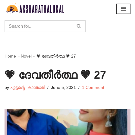
Skip
to
content
Home
»
Novel
»
💗 ദേവതീർത്ഥ 💗 27
💗 ദേവതീർത്ഥ 💗 27
by
ഏട്ടന്റെ കാന്താരി
June 5, 2021
1 Comment