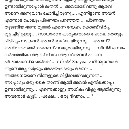
ഉണ്ടായിരുന്നപ്പോൾ മുതൽ…. അവരോട് വന്നു ആരവ്
അന്നെ അനുവാദം ചോദിച്ചിരുന്നു…. എന്നിട്ടാണ് അവൻ
എന്നോട് പോലും പ്രണയം പറഞ്ഞത്…. പ്രണയം
തുടങ്ങിയ അന്ന് മുതൽ എന്നെ സ്നേഹം കൊണ്ട് വീർപ്പ്
മുട്ടിച്ചിട്ട്‌ ഉള്ളൂ…. സാധാരണ കാമുകന്മാരെ പോലെ തൊട്ടും
പിടിച്ചും നടക്കാൻ അവൻ ഇല്ലായിരുന്നു…. അവന് 2
അനിയത്തിമാർ ഉണ്ടെന്ന് പറയുമായിരുന്നു…. ഡിഗ്രീ ഒന്നാം
വർഷത്തിലെ ആർട്സ് ഡേ ആണ് അവൻ എന്നെ
പ്രോപോസ്‌ ചെയ്തത്…. ഡിഗ്രീ 3rd year പഠിക്കുമ്പോൾ
ആണ് അച്ഛന്റെയും അമ്മയുടെയും മരണം…
അങ്ങനെയാണ് നിങ്ങളുടെ വീട്ടിലേക്ക് വരുന്നത്….
അപ്പോഴും ഒരു കൈ താങ്ങ് ആയി അവൻ എനിക്കൊപ്പം
ഉണ്ടായിരുന്നു… എന്നെക്കാളും അധികം വിഷ്ണു ആയിരുന്നു
അവനോട് കൂട്ട്…. പക്ഷേ…. ഒരു ദിവസം….. ”