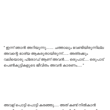
” ഇന്ന് ഞാൻ അറിയുന്നു…… ചത്താലും വേണ്ടിയിരുന്നില്ല
അവന്റെ ഭാര്യ ആകരുതായിരുന്ന്….. അത്രക്കും
വലിയൊരു ഫ്രോഡ് ആണ് അവൻ…. ഒരുപാട്…. ഒരുപാട്
പെൺകുട്ടികളുടെ ജീവിതം അവൻ കാരണം…. ”
അവള് പൊട്ടി പൊട്ടി കരഞ്ഞു…. അത് കണ്ട് നിൽകാൻ