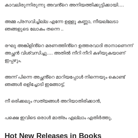
കാവലിരുന്നിരുന്നു അവൻ്റെ അനിയത്തിക്കുട്ടിക്കായി….
അമ്മ പ്രസവിച്ചില്ല എന്നേ ഉള്ളൂ കണ്ണാ, നീയല്ലേടാ
ഞങ്ങളുടെ ലോകം തന്നെ ..
രഘു അങ്കിളിൻ്റെ മരണത്തിൻ്റെ ഉത്തരവാദി താനാണെന്ന്
അച്ഛൻ വിശ്വസിച്ചു…. അതിൽ നീറി നീറി കഴിയുകയാണ്
ഇപ്പഴും,
അന്ന് പിന്നെ അച്ഛൻ്റെ മാറിയപ്പോൾ നിന്നെയും കൊണ്ട്
ഞങ്ങൾ ഒളിച്ചോടി ഇങ്ങോട്ട്,
നീ ഒരിക്കലും സത്യങ്ങൾ അറിയാതിരിക്കാൻ,
പക്ഷെ ഇവിടെ ഒരാൾ മാത്രം എല്ലാം എതിർത്തു,
Hot New Releases in Books