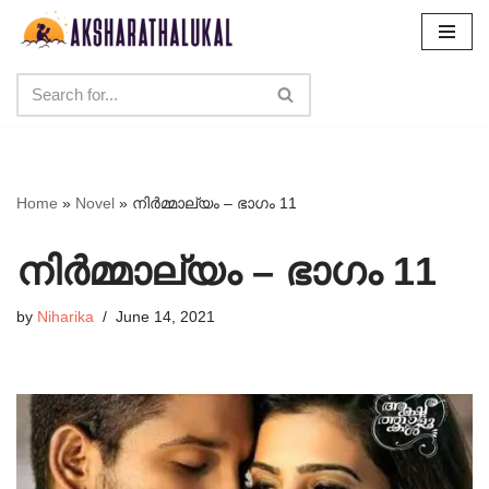
Skip
to
content
Home
»
Novel
»
നിർമ്മാല്യം – ഭാഗം 11
നിർമ്മാല്യം – ഭാഗം 11
by
Niharika
June 14, 2021