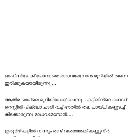
ഓഫീസിലേക്ക് പോവാതെ മാധവമേനോൻ മുറിയിൽ തന്നെ
ഇരിക്കുകയായിരുന്നു …
ആതിര മെല്ലെ മുറിയിലേക്ക് ചെന്നു .. കട്ടിലിൻ്റെ ഹെഡ്
റെസ്റ്റിൽ പില്ലോ ചാരി വച്ച് അതിൽ തല ചായ്ച് കണ്ണടച്ച്
കിടക്കാരുന്നു മാധവമേനോൻ….
ഇരുമിഴികളിൽ നിന്നും രണ്ട് വശത്തേക്ക് കണ്ണുനീർ