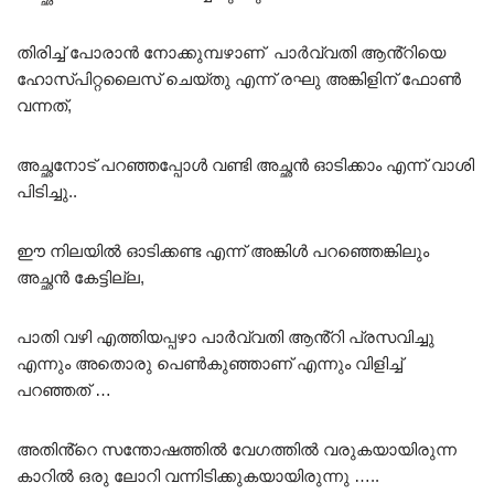
തിരിച്ച് പോരാൻ നോക്കുമ്പഴാണ് പാർവ്വതി ആൻ്റിയെ
ഹോസ്പിറ്റലൈസ് ചെയ്തു എന്ന് രഘു അങ്കിളിന് ഫോൺ
വന്നത്,
അച്ഛനോട് പറഞ്ഞപ്പോൾ വണ്ടി അച്ഛൻ ഓടിക്കാം എന്ന് വാശി
പിടിച്ചു..
ഈ നിലയിൽ ഓടിക്കണ്ട എന്ന് അങ്കിൾ പറഞ്ഞെങ്കിലും
അച്ഛൻ കേട്ടില്ല,
പാതി വഴി എത്തിയപ്പഴാ പാർവ്വതി ആൻ്റി പ്രസവിച്ചു
എന്നും അതൊരു പെൺകുഞ്ഞാണ് എന്നും വിളിച്ച്
പറഞ്ഞത് …
അതിൻ്റെ സന്തോഷത്തിൽ വേഗത്തിൽ വരുകയായിരുന്ന
കാറിൽ ഒരു ലോറി വന്നിടിക്കുകയായിരുന്നു …..