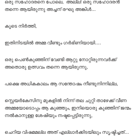
ഒരു സഹോദരനെ പോലെ, അല്ല! ഒരു സഹോദരൻ
തന്നെ ആയിരുന്നു അച്ചന് രഘു അങ്കിൾ…
കൂടെ നിർത്തി,
ഇതിനിടയിൽ അമ്മ വീണ്ടും ഗർഭിണിയായി….
ഒരു പെൺകുഞ്ഞിന് വേണ്ടി ആറ്റു നോറ്റിരുന്നവർക്ക്
അതൊരു ഉത്സവം തന്നെ ആയിരുന്നു,
പക്ഷെ അധികകാലം ആ സന്തോഷം നീണ്ടുനിന്നില്ല,
സ്റ്റെയർകേസിനു മുകളിൽ നിന്ന് തല ചുറ്റി താഴേക്ക് വീണ
അമ്മയോടൊപ്പം ആ കുഞ്ഞും, ഇനിയൊരു കുഞ്ഞിന് ജന്മം
നൽകാനുള്ള ശേഷിയും നഷ്ടപ്പെട്ടിരുന്നു,
ചെറിയ വിഷമമല്ല അത് എല്ലാർക്കിടയിലും സൃഷ്ടിച്ചത്…