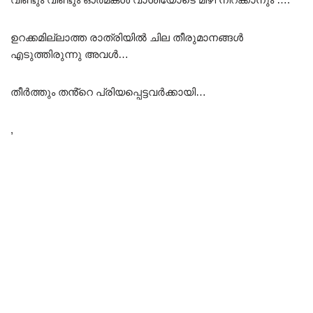
ഉറക്കമില്ലാത്ത രാത്രിയിൽ ചില തീരുമാനങ്ങൾ
എടുത്തിരുന്നു അവൾ…
തീർത്തും തൻ്റെ പ്രിയപ്പെട്ടവർക്കായി…
,