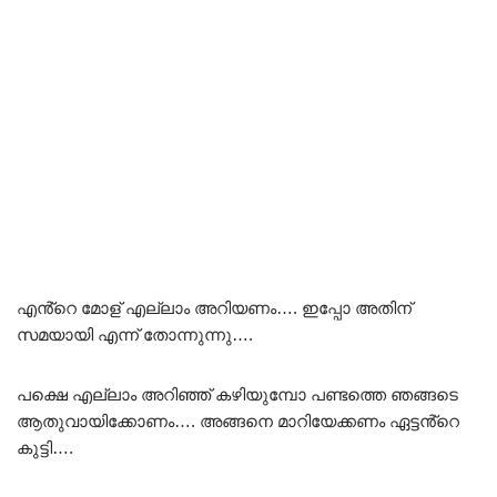
എൻ്റെ മോള് എല്ലാം അറിയണം…. ഇപ്പോ അതിന്
സമയായി എന്ന് തോന്നുന്നു….
പക്ഷെ എല്ലാം അറിഞ്ഞ് കഴിയുമ്പോ പണ്ടത്തെ ഞങ്ങടെ
ആതുവായിക്കോണം…. അങ്ങനെ മാറിയേക്കണം ഏട്ടൻ്റെ
കുട്ടി….