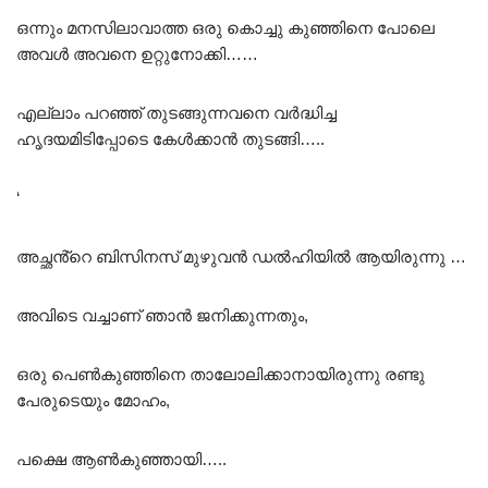
ഒന്നും മനസിലാവാത്ത ഒരു കൊച്ചു കുഞ്ഞിനെ പോലെ
അവൾ അവനെ ഉറ്റുനോക്കി……
എല്ലാം പറഞ്ഞ് തുടങ്ങുന്നവനെ വർദ്ധിച്ച
ഹൃദയമിടിപ്പോടെ കേൾക്കാൻ തുടങ്ങി…..
‘
അച്ഛൻ്റെ ബിസിനസ് മുഴുവൻ ഡൽഹിയിൽ ആയിരുന്നു …
അവിടെ വച്ചാണ് ഞാൻ ജനിക്കുന്നതും,
ഒരു പെൺകുഞ്ഞിനെ താലോലിക്കാനായിരുന്നു രണ്ടു
പേരുടെയും മോഹം,
പക്ഷെ ആൺകുഞ്ഞായി…..