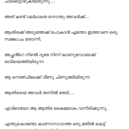
ചാലിട്ടൊഴുകിയിരുന്നു …
അത് കണ്ട് വല്ലാതെ നൊന്തു അവൾക്ക്…
ആതിരക്ക് അടുത്തേക്ക് പോകാൻ എന്തോ ഇത്തവണ ഒരു
സങ്കോചം തോന്നി,
അച്ഛൻ്റെ നിഴൽ ദൂരേ നിന്ന് കാണുമ്പോഴേക്ക്
ഓടിയെത്തിയിരുന്ന
ആ നെഞ്ചിലേക്ക് വീണു ചിണുങ്ങിയിരുന്ന
ആതിരയെ അവൾ തന്നിൽ തേടി….
എവിടെയോ ആ ആതിര കൈമോശം വന്നിരിക്കുന്നു,
എന്തുകൊണ്ടോ കാണാനാവാത്ത ഒരു മതിൽ കെട്ട്