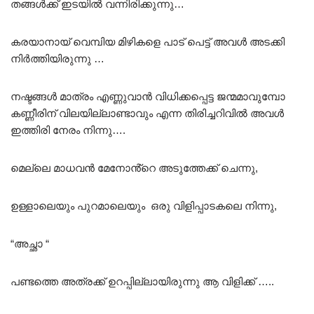
തങ്ങൾക്ക് ഇടയിൽ വന്നിരിക്കുന്നു…
കരയാനായ് വെമ്പിയ മിഴികളെ പാട് പെട്ട് അവൾ അടക്കി
നിർത്തിയിരുന്നു …
നഷ്ടങ്ങൾ മാത്രം എണ്ണുവാൻ വിധിക്കപ്പെട്ട ജന്മമാവുമ്പോ
കണ്ണീരിന് വിലയില്ലാണ്ടാവും എന്ന തിരിച്ചറിവിൽ അവൾ
ഇത്തിരി നേരം നിന്നു….
മെല്ലെ മാധവൻ മേനോൻ്റെ അടുത്തേക്ക് ചെന്നു,
ഉള്ളാലെയും പുറമാലെയും ഒരു വിളിപ്പാടകലെ നിന്നു,
“അച്ഛാ “
പണ്ടത്തെ അത്രക്ക് ഉറപ്പില്ലായിരുന്നു ആ വിളിക്ക് …..