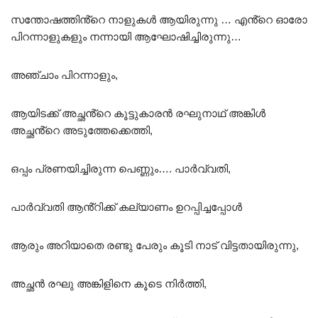
സന്തോഷത്തിൻ്റെ നാളുകൾ ആയിരുന്നു … എൻ്റെ ഓരോ
പിറന്നാളുകളും നന്നായി ആഘോഷിച്ചിരുന്നു…
അഞ്ചാം പിറന്നാളും,
ആയിടക്ക് അച്ഛൻ്റെ കൂട്ടുകാരൻ രഘുനാഥ് അങ്കിൾ
അച്ഛൻ്റെ അടുത്തേക്കെത്തി,
ഒപ്പം പ്രണയിച്ചിരുന്ന പെണ്ണും…. പാർവ്വതി,
പാർവ്വതി ആൻ്റിക്ക് കല്യാണം ഉറപ്പിച്ചപ്പോൾ
ആരും അറിയാതെ രണ്ടു പേരും കൂടി നാട് വിട്ടതായിരുന്നു,
അച്ഛൻ രഘു അങ്കിളിനെ കൂടെ നിർത്തി,