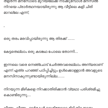
തളർന്ന മനസോടെ മുറിയിലേക്ക് നടക്കുമ്പോൾ മനസിൽ
നിറയെ പ്രാർത്ഥനയായിരുന്നു ആ വീട്ടിലെ കളി ചിരി
മാറല്ലേ എന്ന്,
,
ഒരു തരം മരവിപ്പായിരുന്നു ആ തിരക്ക് ……
കേട്ടതെല്ലാം ഒരു കടങ്കഥ പോലെ തോന്നി…
ഇന്നലെ വരെ നെഞ്ചോട്‌ ചേർത്തവരെല്ലാം അന്യരാണ്
എന്ന് എത്ര പറഞ്ഞ് പഠിപ്പിച്ചിട്ടും ഉൾക്കൊള്ളാൻ അവളുടെ
മനസിനാകുന്നുണ്ടായിരുന്നില്ല……
നിറയുന്ന മിഴികളെ നിറക്കാതിരിക്കാൻ വ്യഥാ പരിശ്രമിച്ചു
കൊണ്ടിരുന്നു…
വീണ്ടും വീണ്ടും ഓർമകൾ വാശിയോടെ മിഴി നിറക്കാനും ….