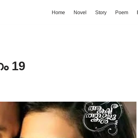
Home
Novel
Story
Poem
ഗം 19