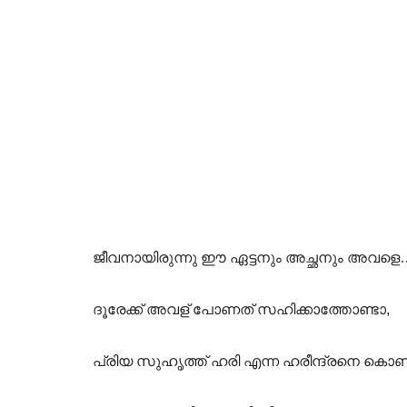
ജീവനായിരുന്നു ഈ ഏട്ടനും അച്ഛനും അവളെ…
ദൂരേക്ക് അവള് പോണത് സഹിക്കാത്തോണ്ടാ,
പ്രിയ സുഹൃത്ത് ഹരി എന്ന ഹരീന്ദ്രനെ കൊണ്ട