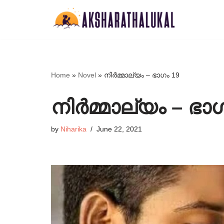
Skip
to
content
Home
»
Novel
»
നിർമ്മാല്യം – ഭാഗം 19
നിർമ്മാല്യം – ഭാ
by
Niharika
June 22, 2021