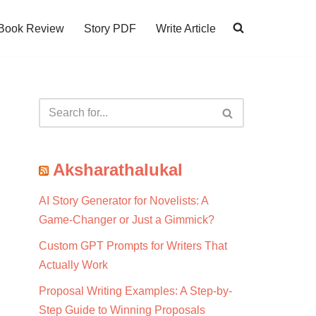
Book Review
Story PDF
Write Article
Aksharathalukal
AI Story Generator for Novelists: A
Game-Changer or Just a Gimmick?
Custom GPT Prompts for Writers That
Actually Work
Proposal Writing Examples: A Step-by-
Step Guide to Winning Proposals