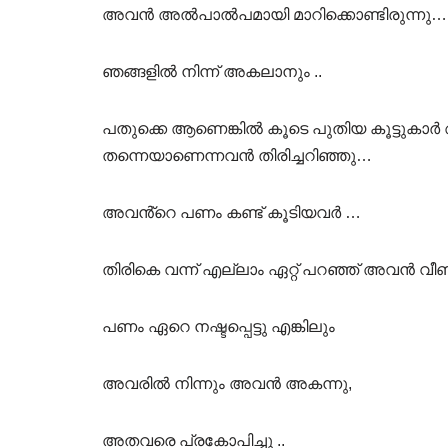
അവൻ അൽപാൽപമായി മാറിക്കൊണ്ടിരുന്നു…
ഞങ്ങളിൽ നിന്ന് അകലാനും ..
പതുക്കെ ആണെങ്കിൽ കൂടെ പുതിയ കൂട്ടുകാർ 
തന്നെയാണെന്നവൻ തിരിച്ചറിഞ്ഞു…
അവൻ്റെ പണം കണ്ട് കൂടിയവർ …
തിരികെ വന്ന് എല്ലാം ഏറ്റ് പറഞ്ഞ് അവൻ വീണ്
പണം ഏറെ നഷ്ടപ്പെട്ടു എങ്കിലും
അവരിൽ നിന്നും അവൻ അകന്നു,
അതവരെ പ്രകോപിച്ചു ..