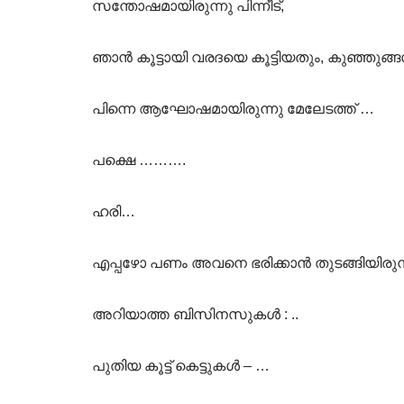
സന്തോഷമായിരുന്നു പിന്നീട്,
ഞാൻ കൂട്ടായി വരദയെ കൂട്ടിയതും, കുഞ്ഞുങ്ങൾ
പിന്നെ ആഘോഷമായിരുന്നു മേലേടത്ത് …
പക്ഷെ ……….
ഹരി…
എപ്പഴോ പണം അവനെ ഭരിക്കാൻ തുടങ്ങിയിരുന്
അറിയാത്ത ബിസിനസുകൾ ‌: ..
പുതിയ കൂട്ട് കെട്ടുകൾ – …