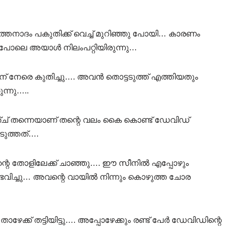
്തനാദം പകുതിക്ക് വെച്ച് മുറിഞ്ഞു പോയി… കാരണം
ഴും പോലെ അയാൾ നിലംപറ്റിയിരുന്നു…
് നേരെ കുതിച്ചു…. അവൻ തൊട്ടടുത്ത് എത്തിയതും
ന്നു…..
ഞ്ച് തന്നെയാണ് തന്റെ വലം കൈ കൊണ്ട് ഡേവിഡ്
ടുത്തത്….
െ തോളിലേക്ക് ചാഞ്ഞു…. ഈ സീനിൽ എപ്പോഴും
ഭവിച്ചു… അവന്റെ വായിൽ നിന്നും കൊഴുത്ത ചോര
ക് തട്ടിയിട്ടു…. അപ്പോഴേക്കും രണ്ട് പേർ ഡേവിഡിന്റെ