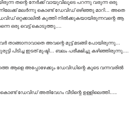
യിരുന്ന തന്റെ നേർക്ക് വായുവിലൂടെ പറന്നു വരുന്ന ഒരു
്നിലേക്ക് മലർന്നു കൊണ്ട് ഡേവിഡ് ഒഴിഞ്ഞു മാറി… അതെ
ിഡ് ഒറ്റക്കാലിൽ കുത്തി നിൽക്കുകയായിരുന്നവന്റെ ആ
്നെ ഒരു വെട്ട് കൊടുത്തു….
 താങ്ങാനാവാതെ അവന്റെ മുട്ട് മടങ്ങി പോയിരുന്നു…
ട്ടി പിടിച്ച ഇടത് മുഷ്ടി… ബലം പരീക്ഷിച്ചു കഴിഞ്ഞിരുന്നു….
മത്തെ ആളെ അപ്പോഴേക്കും ഡേവിഡിന്റെ കൂടെ വന്നവരിൽ
 കൊണ്ട് ഡേവിഡ് അതിവേഗം വീടിന്റെ ഉള്ളിലെത്തി…..