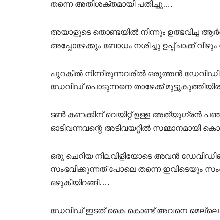
തന്നെ അതിശക്തമായി പതിച്ചു….
അയാളുടെ തൊണ്ടയിൽ നിന്നും ഉത്ഭവിച്ച ആർത
അപ്പോഴേക്കും ബോധം നശിച്ചു ഉപ്പ്ചാക്ക് വീ
പുറകിൽ നിന്നിരുന്നവരിൽ ഒരുത്തൻ ഡേവിഡിന
ഡേവിഡ് പൊടുന്നനെ താഴേക്ക് മുട്ടുകുത്തിയിരു
ടൺ കണക്കിന് വെയിറ്റ് ഉള്ള അത്യുഗ്രൻ പ
ഓടിവന്നവന്റെ അടിവയറ്റിൽ സമ്മാനമായി കൊ
ഒരു ചെറിയ നിലവിളിയോടെ അവൻ ഡേവിഡിന്റ
സംഭവിക്കുന്നത് പോലെ തന്നെ ഇവിടെയും സം
ഒഴുകിയിറങ്ങി….
ഡേവിഡ് ഇടത് കൈ കൊണ്ട് അവനെ മെല്ലെ താഴേക്