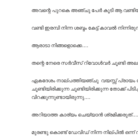
അവന്റെ പുറകെ അഞ്ചു പേർ കൂടി ആ വണ്ടിയി
വണ്ടി ഇരമ്പി നിന്ന ശബ്ദം കേട്ട് കാവൽ നിന്ന
ആരാടാ നിങ്ങളൊക്കെ….
തന്റെ നേരെ സർവീസ് റിവോൾവർ ചൂണ്ടി അലറി
ഏകദേശം നാല്പത്തിയഞ്ചു വയസ്സ് പ്രായം തോന
ചൂണ്ടിയിരിക്കുന്ന ചൂണ്ടിയിരിക്കുന്ന തോക്ക് പ
വിറക്കുന്നുണ്ടായിരുന്നു….
അറിയാത്ത കാര്യം ചെയ്യാൻ ശ്രമിക്കരുത്…
മുരണ്ടു കൊണ്ട് ഡേവിഡ് നിന്ന നില്പിൽ ഒന്