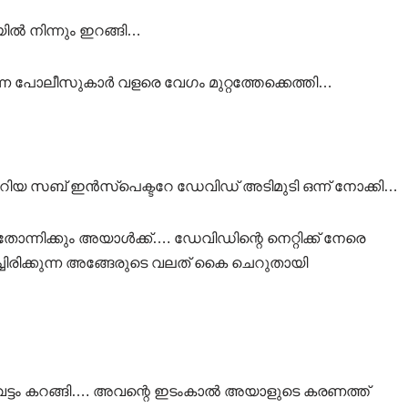
ൽ നിന്നും ഇറങ്ങി…
ിരുന്ന പോലീസുകാർ വളരെ വേഗം മുറ്റത്തേക്കെത്തി…
യ സബ് ഇൻസ്‌പെക്ടറേ ഡേവിഡ് അടിമുടി ഒന്ന് നോക്കി…
്നിക്കും അയാൾക്ക്…. ഡേവിഡിന്റെ നെറ്റിക്ക് നേരെ
ിടിച്ചിരിക്കുന്ന അങ്ങേരുടെ വലത് കൈ ചെറുതായി
.
ന് വട്ടം കറങ്ങി…. അവന്റെ ഇടംകാൽ അയാളുടെ കരണത്ത്