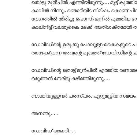
തൊട്ടു മുൻപിൽ എത്തിയിരുന്നു…. മുട്ട് കുത്തി
കാലിൽ നിന്നും ഞൊടിയിട നിമിഷം കൊണ്ട് പിന
വേഗത്തിൽ തിരിച്ചു പൊസിഷനിൽ എത്തിയ ഡേവ
കാലിനിട്ട് വലതുകൈ മടക്കി അതിശക്തമായി തന
ഡേവിഡിന്റെ ഉരുക്കു പോലുള്ള കൈകളുടെ പവർ
താഴേക്ക് വന്ന അവന്റെ മുഖത്ത് ഡേവിഡിന്റെ ചുരു
ഡേവിഡിന്റെ തൊട്ട് മുൻപിൽ എത്തിയ രണ്ടാ
ഒരുത്തൻ നേരിട്ടു കഴിഞ്ഞിരുന്നു….
ബാക്കിയുള്ളവർ പരസ്പരം ഏറ്റുമുട്ടിയ സമയം
അനന്തു…..
ഡേവിഡ് അലറി…..