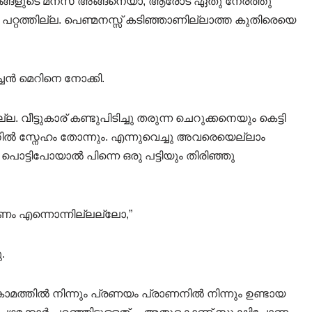
്ണുങ്ങളുടെ മനസ് അങ്ങനെയാ, ആരോട് ഏതു നേരത്തു
റ്റത്തില്ല. പെണ്മനസ്സ് കടിഞ്ഞാണില്ലാത്ത കുതിരെയെ
ച്ചൻ മെറിനെ നോക്കി.
. വീട്ടുകാര് കണ്ടുപിടിച്ചു തരുന്ന ചെറുക്കനെയും കെട്ടി
തിൽ സ്നേഹം തോന്നും. എന്നുവെച്ചു അവരെയെല്ലാം
, പൊട്ടിപോയാൽ പിന്നെ ഒരു പട്ടിയും തിരിഞ്ഞു
ണം എന്നൊന്നില്ലല്ലോ,”
.
 കാമത്തിൽ നിന്നും പ്രണയം പ്രാണനിൽ നിന്നും ഉണ്ടായ