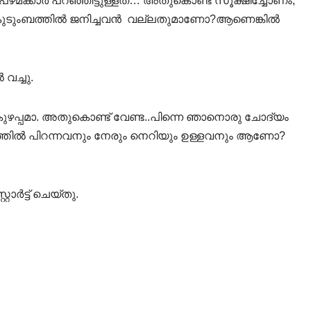
ഴമക്കാർ പറഞ്ഞിട്ടുള്ളത്… അതുകൊണ്ട് സൂക്ഷിച്ചോണം,
ല കുടുംബത്തിൽ ജനിച്ചവൻ വല്ലതുമാണോ?ആണെങ്കിൽ
വച്ചു.
ഴപ്പമാ. അതുകൊണ്ട് വേണ്ട..പിന്നെ ഞാനൊരു ചോദ്യം
ംബത്തിൽ പിറന്നവനും നേരും നെറിയും ഉള്ളവനും ആണോ?
ാർട്ട്‌ ചെയ്തു.