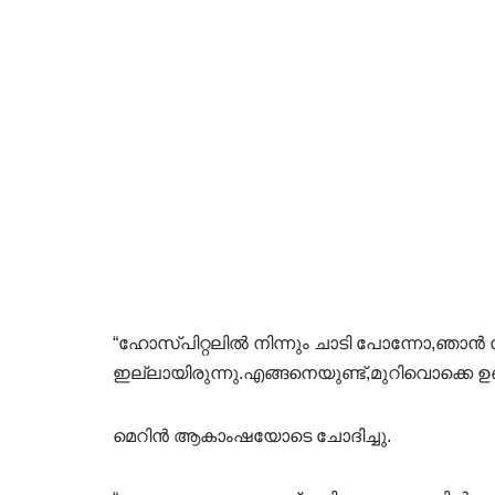
“ഹോസ്പിറ്റലിൽ നിന്നും ചാടി പോന്നോ,ഞാൻ ഹോസ
ഇല്ലായിരുന്നു.എങ്ങനെയുണ്ട്,മുറിവൊക്കെ 
മെറിൻ ആകാംഷയോടെ ചോദിച്ചു.