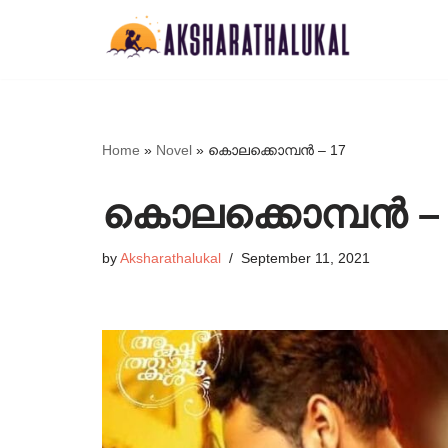
Skip
to
content
Home
»
Novel
»
കൊലക്കൊമ്പൻ – 17
കൊലക്കൊമ്പൻ – 
by
Aksharathalukal
September 11, 2021