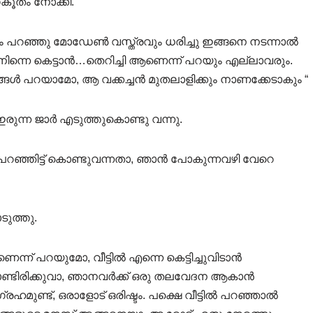
സകൂതം നോക്കി.
ം പറഞ്ഞു മോഡേൺ വസ്ത്രവും ധരിച്ചു ഇങ്ങനെ നടന്നാൽ
നിന്നെ കെട്ടാൻ…തെറിച്ചി ആണെന്ന് പറയും എല്ലാവരും.
ൾ പറയാമോ, ആ വക്കച്ചൻ മുതലാളിക്കും നാണക്കേടാകും “
ഇരുന്ന ജാർ എടുത്തുകൊണ്ടു വന്നു.
ൾ പറഞ്ഞിട്ട് കൊണ്ടുവന്നതാ, ഞാൻ പോകുന്നവഴി വേറെ
ടുത്തു.
ന് പറയുമോ, വീട്ടിൽ എന്നെ കെട്ടിച്ചുവിടാൻ
ണ്ടിരിക്കുവാ, ഞാനവർക്ക് ഒരു തലവേദന ആകാൻ
്രഹമുണ്ട്, ഒരാളോട് ഒരിഷ്ടം. പക്ഷെ വീട്ടിൽ പറഞ്ഞാൽ