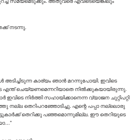
കുറച്ച് സമയമെടുക്കും. അതുവരെ എവിടെയെങ്കിലും
്ക് നടന്നു.
 അടിച്ചിടുന്ന കാര്യം ഞാൻ മറന്നുപോയി. ഇവിടെ
െ എന്ത് ചെയ്യണമെന്നറിയാതെ നിൽക്കുകയായിരുന്നു.
ാർ ഇവിടെ നിർത്തി സഹായിക്കാനെന്ന വ്യാജന ചുറ്റിപറ്റി
്തു നല്ല തെറിപറഞ്ഞോടിച്ചു. എന്റെ പപ്പാ നല്ലൊരു
ുകാർക്ക് തെറിക്കു പഞ്ഞമൊന്നുമില്ല. ഈ തെറിയുടെ
ായാ…”