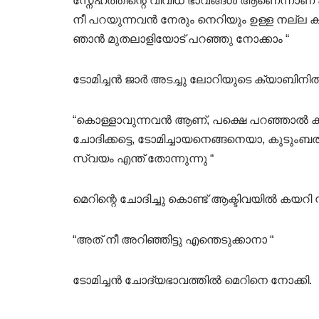
സ്നേഹത്തിന്റെ വിവിധ ഭാവങ്ങൾ ആണെന്നാണ് പ
നീ പറയുന്നവൻ നേരും നെറിയും ഉള്ള നല്
ഞാൻ മുതലാളിയോട് പറഞ്ഞു നോക്കാം “
ടോമിച്ചൻ ജാർ അടച്ചു ലോറിയുടെ ക്യാബിനിൽ 
“കൊള്ളാവുന്നവൻ ആണ്, പക്ഷെ പറഞ്ഞാൽ കു
ചോദിക്കട്ടെ, ടോമിച്ചായനെങ്ങനെയാ, കുടു
സ്വയം എന്ത് തോന്നുന്നു “
മെറിന്റെ ചോദിച്ചു കൊണ്ട് ആക്ടിവയിൽ കയറി സ്റ്റ
“അത് നീ അറിഞ്ഞിട്ടു എന്തെടുക്കാനാ “
ടോമിച്ചൻ ചോദ്യഭാവത്തിൽ മെറിനെ നോക്കി.