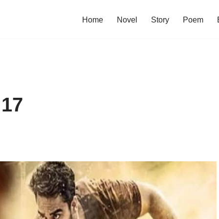
Home
Novel
Story
Poem
17