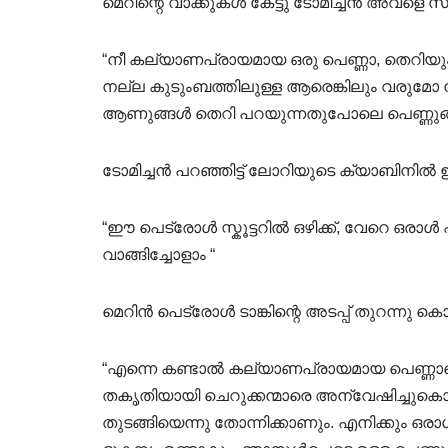
മെറിന്റെ വാക്കുകൾ കേട്ടു ടോമിച്ചൻ അവളെ 
“നീ കല്യാണപ്രായമായ ഒരു പെണ്ണാ, തെറിയു
നല്ല കുടുംബത്തിലുള്ള ആരെങ്കിലും വരുമോ 
ആണുങ്ങൾ തെറി പറയുന്നതുപോലെ പെണ്ണുങ്ങ
ടോമിച്ചൻ പറഞ്ഞിട്ട് ലോറിയുടെ ക്യാബിനിൽ 
“ഈ പെട്രോൾ സ്കൂട്ടറിൽ ഒഴിക്ക്, വേറെ ഒരാ
വാങ്ങിച്ചോളാം “
മെറിൻ പെട്രോൾ ടാങ്കിന്റെ അടപ്പ് തുറന്നു കൊ
“എന്നെ കണ്ടാൽ കല്യാണപ്രായമായ പെണ്ണാണെന്
തകൃതിയായി ചെറുക്കന്മാരെ അന്വേഷിച്ചുകൊ
തുടങ്ങിയെന്നു തോന്നിക്കാണും. എനിക്കും ഒരാഗ