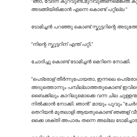
“ങ്ങാ, വേദന കുറവുണ്ട്,മുറിവുങ്ങണമെങ്കിൽ 
അടങ്ങിയിരിക്കാൻ എന്നെ കൊണ്ട് പറ്റില്ല “
ടോമിച്ചൻ പറഞ്ഞു കൊണ്ട് സ്കൂട്ടറിന്റെ അടുത്തേക
“നിന്റെ സ്കൂട്ടറിന് എന്ത് പറ്റി,”
ചോദിച്ചു കൊണ്ട് ടോമിച്ചൻ മെറിനെ നോക്കി.
“പെട്രോള് തീർന്നുപോയതാ, ഇന്നലെ പെട്രോൾ
അടുത്തൊന്നും പമ്പില്ലാത്തതുകൊണ്ട് ഇവിട
ബൈക്കിലും കാറിലുമൊക്കെ വന്ന ചില ചുള്ളന്മ
നിൽക്കാൻ നോക്കി. ഞാൻ” മായും പൂവും “ചേർത
തെറിയൻ മുതലാളി ആയതുകൊണ്ട് ഞങ്ങള് വീട്ട
ഒക്കെ ശക്തി അപാരം തന്നെ അല്ലേ ടോമിച്ച