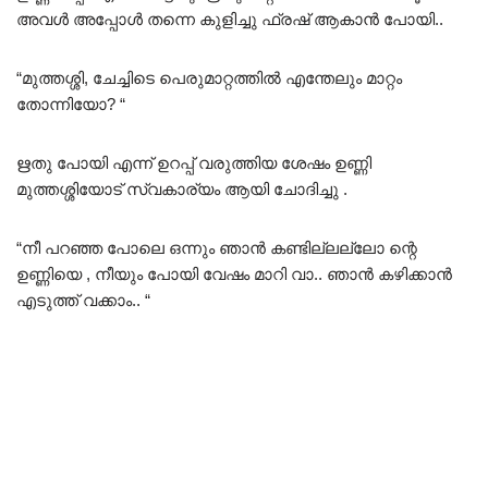
അവൾ അപ്പോൾ തന്നെ കുളിച്ചു ഫ്രഷ് ആകാൻ പോയി..
“മുത്തശ്ശി, ചേച്ചിടെ പെരുമാറ്റത്തിൽ എന്തേലും മാറ്റം
തോന്നിയോ? “
ഋതു പോയി എന്ന് ഉറപ്പ് വരുത്തിയ ശേഷം ഉണ്ണി
മുത്തശ്ശിയോട് സ്വകാര്യം ആയി ചോദിച്ചു .
“നീ പറഞ്ഞ പോലെ ഒന്നും ഞാൻ കണ്ടില്ലല്ലോ ന്റെ
ഉണ്ണിയെ , നീയും പോയി വേഷം മാറി വാ.. ഞാൻ കഴിക്കാൻ
എടുത്ത് വക്കാം.. “