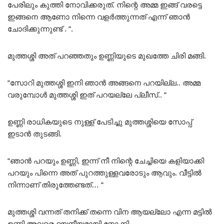
പേരിലും കുത്തി നോവിക്കരുത്. നിന്റെ അമ്മ ഇങ്ങ് വരട്ടെ
ഇങ്ങനെ ആണോ നിന്നെ വളർത്തുന്നത് എന്ന് ഞാൻ
ചോദിക്കുന്നുണ്ട് . “.
മുത്തശ്ശി അത് പറഞ്ഞതും ഉണ്ണിയുടെ മുഖത്തേ ചിരി മങ്ങി.
“സോറി മുത്തശ്ശി ഇനി ഞാൻ അങ്ങനെ പറയില്ല.. അമ്മ
വരുമ്പോൾ മുത്തശ്ശി ഇത് പറയല്ലേ പ്ലീസ്.. “
ഉണ്ണി രാധികയുടെ നുള്ള് പേടിച്ചു മുത്തശ്ശിയെ സോപ്പ്
ഇടാൻ തുടങ്ങി.
“ഞാൻ പറയും ഉണ്ണി, ഇന്ന് നീ നിന്റെ ചേച്ചിയെ കളിയാക്കി
പറയും പിന്നെ അത് പുറത്തുള്ളവരോടും ആവും. വീട്ടിൽ
നിന്നാണ് തിരുത്തേണ്ടത്… “
മുത്തശ്ശി വന്നത് തനിക്ക് തന്നെ വിന ആയല്ലോ എന്ന മട്ടിൽ
ഉണ്ണി അവരെ ദയനീയമായി നോക്കി.