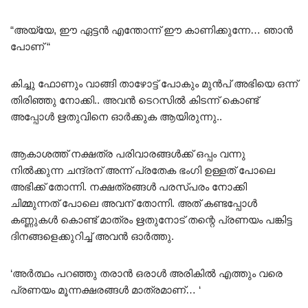
“അയ്യേ, ഈ ഏട്ടൻ എന്തോന്ന് ഈ കാണിക്കുന്നേ… ഞാൻ
പോണ് “
കിച്ചു ഫോണും വാങ്ങി താഴോട്ട് പോകും മുൻപ് അഭിയെ ഒന്ന്
തിരിഞ്ഞു നോക്കി.. അവൻ ടെറസിൽ കിടന്ന് കൊണ്ട്
അപ്പോൾ ഋതുവിനെ ഓർക്കുക ആയിരുന്നു..
ആകാശത്ത് നക്ഷത്ര പരിവാരങ്ങൾക്ക് ഒപ്പം വന്നു
നിൽക്കുന്ന ചന്ദ്രന് അന്ന് പ്രതേക ഭംഗി ഉള്ളത് പോലെ
അഭിക്ക് തോന്നി. നക്ഷത്രങ്ങൾ പരസ്പരം നോക്കി
ചിമ്മുന്നത് പോലെ അവന് തോന്നി. അത് കണ്ടപ്പോൾ
കണ്ണുകൾ കൊണ്ട് മാത്രം ഋതുനോട് തന്റെ പ്രണയം പങ്കിട്ട
ദിനങ്ങളെക്കുറിച്ച് അവൻ ഓർത്തു.
‘അർത്ഥം പറഞ്ഞു തരാൻ ഒരാൾ അരികിൽ എത്തും വരെ
പ്രണയം മൂന്നക്ഷരങ്ങൾ മാത്രമാണ്… ‘