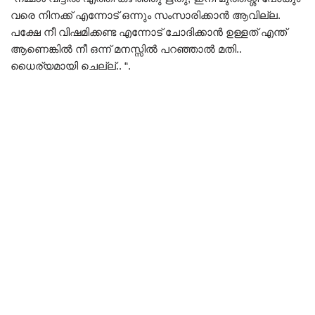
വരെ നിനക്ക് എന്നോട് ഒന്നും സംസാരിക്കാൻ ആവില്ല.
പക്ഷേ നീ വിഷമിക്കണ്ട എന്നോട് ചോദിക്കാൻ ഉള്ളത് എന്ത്
ആണെങ്കിൽ നീ ഒന്ന് മനസ്സിൽ പറഞ്ഞാൽ മതി..
ധൈര്യമായി ചെല്ല്.. “.