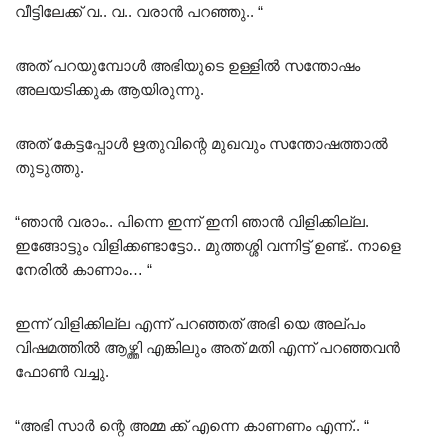
വീട്ടിലേക്ക് വ.. വ.. വരാൻ പറഞ്ഞു.. “
അത് പറയുമ്പോൾ അഭിയുടെ ഉള്ളിൽ സന്തോഷം
അലയടിക്കുക ആയിരുന്നു.
അത് കേട്ടപ്പോൾ ഋതുവിന്റെ മുഖവും സന്തോഷത്താൽ
തുടുത്തു.
“ഞാൻ വരാം.. പിന്നെ ഇന്ന് ഇനി ഞാൻ വിളിക്കില്ല.
ഇങ്ങോട്ടും വിളിക്കണ്ടാട്ടോ.. മുത്തശ്ശി വന്നിട്ട് ഉണ്ട്.. നാളെ
നേരിൽ കാണാം… “
ഇന്ന് വിളിക്കില്ല എന്ന് പറഞ്ഞത് അഭി യെ അല്പം
വിഷമത്തിൽ ആഴ്ത്തി എങ്കിലും അത് മതി എന്ന് പറഞ്ഞവൻ
ഫോൺ വച്ചു.
“അഭി സാർ ന്റെ അമ്മ ക്ക് എന്നെ കാണണം എന്ന്.. “