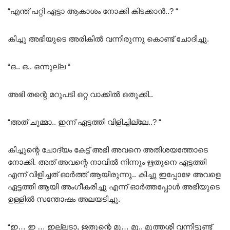
“എന്ത് പറ്റി ഏട്ടാ ആകാശം നോക്കി കിടക്കാൻ..? “
കിച്ചു അഭിയുടെ അരികിൽ വന്നിരുന്നു കൊണ്ട് ചോദിച്ചു.
“ഒ.. ഒ.. ഒന്നുല്ല “
അഭി തന്റെ മറുപടി ഒറ്റ വാക്കിൽ ഒതുക്കി..
“അത് ചുമ്മാ.. ഇന്ന് ഏട്ടത്തി വിളിച്ചില്ലേ..? “
കിച്ചുന്റെ ചോദ്യം കേട്ട് അഭി അവനെ അതിശയത്തോടെ
നോക്കി. അത് അവന്റെ നാവിൽ നിന്നും ഋതുനെ ഏട്ടത്തി
എന്ന് വിളിച്ചത് ഓർത്ത് ആയിരുന്നു.. കിച്ചു ഇപ്പോഴേ അവളെ
ഏട്ടത്തി ആയി അംഗീകരിച്ചു എന്ന് ഓർത്തപ്പോൾ അഭിയുടെ
ഉള്ളിൽ സന്തോഷം അലയടിച്ചു.
“ഇ… ഇ … ഇല്ലടാ, ഋതുന്റെ മു… മു.. മുത്തശ്ശി വന്നിട്ടുണ്ട്