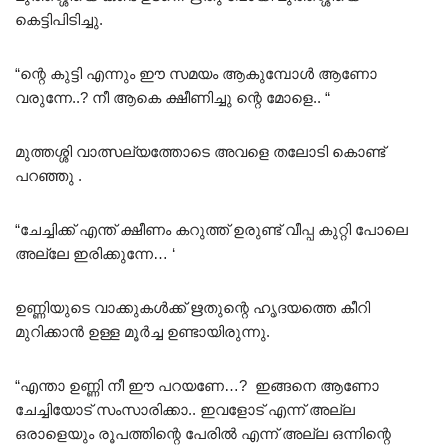
കെട്ടിപിടിച്ചു.
“ന്റെ കുട്ടി എന്നും ഈ സമയം ആകുമ്പോൾ ആണോ
വരുന്നേ..? നീ ആകെ ക്ഷീണിച്ചു ന്റെ മോളെ.. “
മുത്തശ്ശി വാത്സല്യത്തോടെ അവളെ തലോടി കൊണ്ട്
പറഞ്ഞു .
“ചേച്ചിക്ക് എന്ത് ക്ഷീണം കറുത്ത് ഉരുണ്ട് വീപ്പ കുറ്റി പോലെ
അല്ലേ ഇരിക്കുന്നേ… ‘
ഉണ്ണിയുടെ വാക്കുകൾക്ക് ഋതുന്റെ ഹൃദയത്തെ കീറി
മുറിക്കാൻ ഉള്ള മൂർച്ച ഉണ്ടായിരുന്നു.
“എന്താ ഉണ്ണി നീ ഈ പറയണേ…? ഇങ്ങനെ ആണോ
ചേച്ചിയോട് സംസാരിക്കാ.. ഇവളോട് എന്ന് അല്ല
ഒരാളെയും രൂപത്തിന്റെ പേരിൽ എന്ന് അല്ല ഒന്നിന്റെ