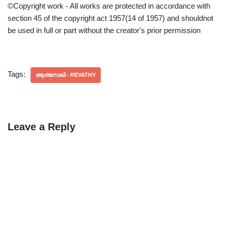
©Copyright work - All works are protected in accordance with
section 45 of the copyright act 1957(14 of 1957) and shouldnot
be used in full or part without the creator's prior permission
Tags:
ആത്മസഖി - REVATHY
Leave a Reply