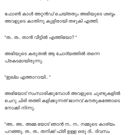
ഫോൺ കാൾ അറ്റൻഡ് ചെയ്തതും അഭിയുടെ ശബ്ദം
അവളുടെ കാതിനു കുളിരായി തഴുകി എത്തി.
“ത.. ത.. താൻ വീട്ടിൽ എത്തിയോ? “
അഭിയുടെ കരുതൽ ആ ചോദ്യത്തിൽ തന്നെ
പ്രകടമായിരുന്നു.
“ഇല്ല എത്താറായി.. “
അഭിയോട് സംസാരിക്കുമ്പോൾ അവളുടെ ചുണ്ടുകളിൽ
ചെറു ചിരി തത്തി കളിക്കുന്നത് ജാനവ് കൗതുകത്തോടെ
നോക്കി നിന്നു.
“അ.. അ.. അമ്മ യോട് ഞാൻ ന.. ന.. നമ്മുടെ കാര്യം
പറഞ്ഞു. ത.. ത.. തനിക്ക് ഫ്രീ ഉള്ള ഒരു ദി.. ദിവസം