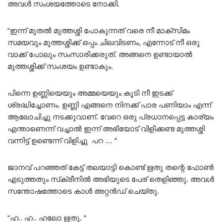
അവൾ സംശയത്തോടെ നോക്കി.
“ഇന്ന് മുതൽ മുത്തശ്ശി പോകുന്നത് വരെ നീ മാക്സിമം
സമയവും മുത്തശ്ശിക്ക് ഒപ്പം ചിലവിടണം, എന്നോട് നീ ഒരു
വാക്ക് പോലും സംസാരിക്കരുത്. അങ്ങനെ ഉണ്ടായാൽ
മുത്തശ്ശിക്ക് സംശയം ഉണ്ടാകും.
പിന്നെ ഉണ്ണിയെയും അമ്മയെയും കൂടി നീ ഇടക്ക്
ശ്രദ്ധിച്ചോണം. ഉണ്ണി എങ്ങനെ നിനക്ക് പാര പണിയാം എന്ന്
ആലോചിച്ചു നടക്കുവാണ്. വേറെ ഒരു പ്രധാനപ്പെട്ട കാര്യം
എന്താണെന്ന് വച്ചാൽ ഇന്ന് അഭിയോട് വിളിക്കണ്ട മുത്തശ്ശി
വന്നിട്ട് ഉണ്ടെന്ന് വിളിച്ചു പറ … “
ജാനവ് പറഞ്ഞത് കേട്ട് തലയാട്ടി കൊണ്ട് ഋതു തന്റെ ഫോൺ
എടുത്തതും സ്‌ക്രീനിൽ അഭിയുടെ പേര് തെളിഞ്ഞു. അവൾ
സന്തോഷത്തോടെ കാൾ അറ്റൻഡ് ചെയ്തു.
“ഹ.. ഹ.. ഹലോ ഋതു. “