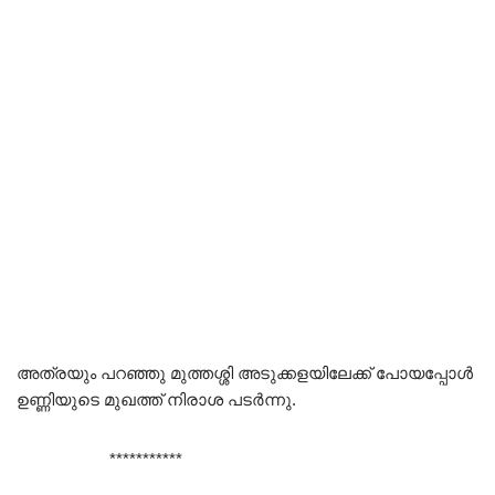
അത്രയും പറഞ്ഞു മുത്തശ്ശി അടുക്കളയിലേക്ക് പോയപ്പോൾ
ഉണ്ണിയുടെ മുഖത്ത് നിരാശ പടർന്നു.
***********