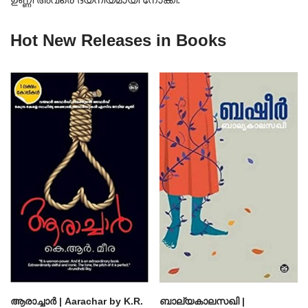
Hot New Releases in Books
ആരാച്ചാര്‍ | Aarachar by K.R.
ബാല്യകാലസഖി |