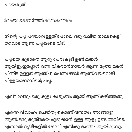
പറയരുത്
$^%#$^&&&%$###$%^7*&&^^%%
നിന്റെ പപ്പ പറയാറുള്ളത് പോലെ ഒരു വലിയ നാലുകെട്ട്
തറവാട് ആണ് പപ്പയുടെ വീട്.
പപ്പയെ കൂടാതെ ആറു പേരുകൂടി ഉണ്ട് മക്കൾ
ആയിട്ടു.ഇപ്പോൾ വന്ന വിക്രമൻനായർ ആണ് മുത്ത മകൻ
പിന്നീട് ഉള്ളത് ആഞ്ചു പെണുങ്ങൾ ആണ്.വയറൊഴി
പിള്ളയാണ് നിന്റെ പപ്പ.
എല്ലാവരും ഒരു കുട്ടു കുടുംബം ആയി ആണ് കഴിഞ്ഞതു.
എന്നെ വിവാഹം ചെയ്തു കൊണ്ട് വന്നതും അങ്ങോട്ടു
ആണ്.ഒരു കുതിരയെ എടുക്കാൻ ഉള്ള ആളു ഉണ്ട് അവിടെ.
എന്നാൽ സ്ത്രീകളിൽ ജോലി എനിക്കു മാത്രം ആയിരുന്നു.