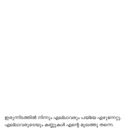
ഇരുന്നിടത്തിൽ നിന്നും എല്ലാവരും പയ്യേ എഴുന്നേറ്റു.
എല്ലാവരുടെയും കണ്ണുകൾ എന്റെ മുഖത്തു തന്നെ.