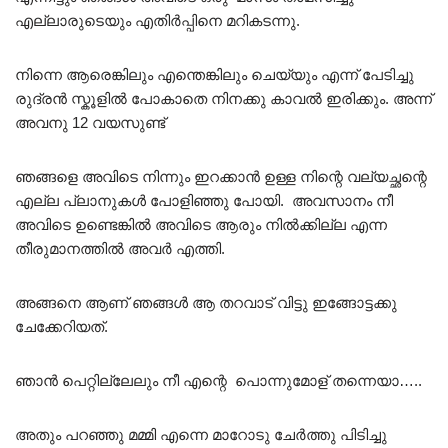
എല്ലാരുടെയും എതിർപ്പിനെ മറികടന്നു.
നിന്നെ ആരെങ്കിലും എന്തെങ്കിലും ചെയ്യും എന്ന് പേടിച്ചു
രുദ്രൻ സ്കൂളിൽ പോകാതെ നിനക്കു കാവൽ ഇരിക്കും. അന്ന്‌
അവനു 12 വയസുണ്ട്
ഞങ്ങളെ അവിടെ നിന്നും ഇറക്കാൻ ഉള്ള നിന്റെ വല്യച്ഛന്റെ
എല്ല പ്ലാനുകൾ പോളിഞ്ഞു പോയി. അവസാനം നീ
അവിടെ ഉണ്ടെങ്കിൽ അവിടെ ആരും നിൽക്കില്ല എന്ന
തീരുമാനത്തിൽ അവർ എത്തി.
അങ്ങനെ ആണ് ഞങ്ങൾ ആ തറവാട് വിട്ടു ഇങ്ങോട്ടക്കു
ചേക്കേറിയത്.
ഞാൻ പെറ്റില്ലേലും നീ എന്റെ പൊന്നുമോള് തന്നെയാ…..
അതും പറഞ്ഞു മമ്മി എന്നെ മാറോടു ചേർത്തു പിടിച്ചു