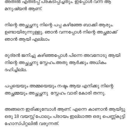
അതിൽ എതിർപ്പ് പ്രകടിപ്പിച്ചതും. ഇപ്പോൾ വന്ന ആ
മനുഷ്യൻ ആണ്.
നിന്റെ അച്ഛച്ഛനു നിന്റെ പപ്പ കഴിഞ്ഞേ ബാക്കി ആരും.
ഉണ്ടായിരുന്നുള്ളു. ഞാൻ വന്നപ്പോൾ നിന്റെ അച്ഛമാക്ക്
ഞാൻ ആയി എല്ലാം
രുദ്രൻ ജനിച്ചു കഴിഞ്ഞപ്പോൾ പിന്നെ അവനോടു ആയി
നിന്റെ അച്ഛച്ഛനു സ്നേഹം.അതു ആർക്കും അധികം
ദഹിച്ചില്ല.
പപ്പയെയും അമ്മയെയും നഷ്ടം ആയ എനിക്കു നിന്റെ
അച്ഛമ്മയും അച്ഛച്ഛനു സ്നേഹം വാരി കോരി തന്നു.
അങ്ങനെ ഇരിക്കുമ്പോൾ ആണ്. എന്നെ കാണാൻ ആയിട്ടു
ഒരു 18 വയസ്സ് പോലും പ്രായം ഇല്ലാത്ത ഒരു പെണ്ണ്കുട്ടി
ഹോസ്പിറ്റലിൽ വരുന്നത്.