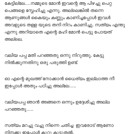
കേട്ടില്ലേ….നമ്മുടെ മോൻ ഇവന്റെ ആ പിഴച്ചു പെറ്റ
പെങ്ങളെ സ്നേഹിച്ചു എന്നു. അല്ലെങ്കിൽ തന്നെ
ആണുങ്ങൾ കൈയും കണ്ണും കാണിച്ചപ്പോൾ ഇവൾ
അവളുടെ തള്ള യുടെ തനി നിറം കാണിച്ചു. സത്യം എന്തു
എന്നു അറിയാതെ എന്റെ മഹി മോൻ പെട്ടു പോയത്
അല്ലെ.
വലിയ പപ്പ മതി പറഞ്ഞതു ഒന്നു നിറുത്തു. കേട്ടു
നിൽക്കുന്നതിനു ഒരു പരുത്തി ഉണ്ട്.
ഓ എന്റെ മുഖത്ത് നോക്കാൻ ധൈര്യം ഇല്ലാത്ത നീ
ഇപ്പോൾ അതും പഠിച്ചു അല്ലേ…..
വലിയപപ്പ ഞാൻ അങ്ങനെ ഒന്നും ഉദ്ദേശിച്ചു അല്ല
പറഞ്ഞതു…..
സത്യം മറച്ചു വച്ചു നിന്നെ ചതിച്ച ഇവരോട് ആണോ
നിനക്കു ഇപ്പോൾ കുറു കൂടുതൽ.