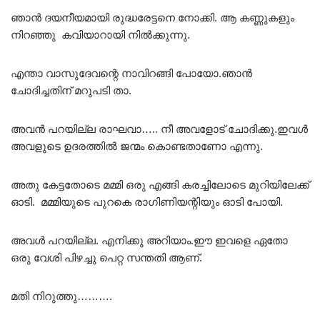
ഞാൻ ദയനീയമായി രുദ്ധരേട്ടനെ നോക്കി. ആ കണ്ണുകളും
നിറഞ്ഞു കവിയാറായി നിൽക്കുന്നു.
എന്താ വാസുദേവന്റെ നാവിറങ്ങി പോയോ.ഞാൻ
ചോദിച്ചതിന് മറുപടി താ.
അവൻ പറയില്ല രാഘവാ….. നീ അവളോട്‌ ചോദിക്കു.ഇവൾ
അവളുടെ ഉദരത്തിൽ ജന്മം കൊണ്ടതാണോ എന്നു.
അതു കേട്ടതോടെ മമ്മി ഒരു എങ്ങി കരച്ചിലോടെ മുറിയിലേക്ക്
ഓടി. മമ്മിയുടെ പുറകെ രാഗിണിയന്റിയും ഓടി പോയി.
അവൾ പറയില്ല. എനിക്കു അറിയാം.ഈ ഇവളെ ഏതോ
ഒരു വേശി പിഴച്ചു പെറ്റ സന്തതി ആണ്.
മതി നിറുത്തു……….