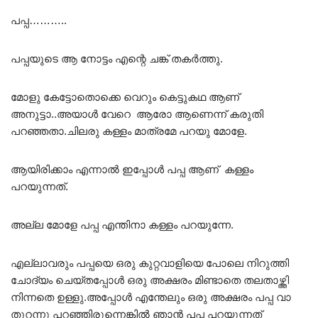
പപ്പ………..
പപ്പയുടെ ആ നോട്ടം എന്റെ ചങ്ക് തകർത്തു.
മോളു കേട്ടോതൊക്കെ വെറും കെട്ടുകഥ ആണ്
അനുട്ടാ..അയാൾ വേറെ ആരോ ആണെന്ന് കരുതി
പറഞ്ഞതാ.ചിലരു കള്ളം മാത്രമേ പറയു മോളേ.
ആയിരിക്കാം എന്നാൽ ഇപ്പോൾ പപ്പ ആണ് കള്ളം
പറയുന്നത്.
അല്ല മോളേ പപ്പ എന്തിനാ കള്ളം പറയുന്നേ.
എല്ലാവരും പപ്പയെ ഒരു കുറ്റവാളിയെ പോലെ നിറുത്തി
ചോദ്യം ചെയ്തപ്പോൾ ഒരു അക്ഷരം മിണ്ടാതെ തലതാഴ്ത്തി
നിന്നതെ ഉള്ളു.അപ്പോൾ എന്തേലും ഒരു അക്ഷരം പപ്പ വാ
തുറന്നു പറഞ്ഞിരുന്നെങ്കിൽ ഞാൻ പപ്പ പറയുന്നത്