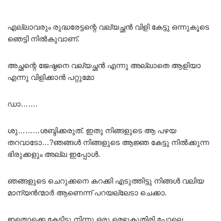
എല്ലാവരും രുദ്ധരേട്ടന്റെ വല്യച്ഛൻ വിളി കേട്ടു ഒന്നുകൂടെ
ഞെട്ടി നിൽകുവാണ്.
അച്ഛന്റെ ജേഷ്ഠനെ വല്യച്ഛൻ എന്നു അല്ലാതെ ആളിയാ
എന്നു വിളിക്കാൻ പറ്റുമോ
ഡാ…….
ശു………ശബ്ദിക്കരുത്. ഇതു നിങ്ങളുടെ ആ പഴയ
തറവാടോ…?ഞങ്ങൾ നിങ്ങളുടെ ആജ്ഞ കേട്ടു നിൽക്കുന്ന
ഭിരുക്കളും അല്ല ഇപ്പോൾ.
ഞങ്ങളുടെ ചെറുക്കനെ കറക്കി എടുത്തിട്ടു നിങ്ങൾ വലിയ
മാന്യൻന്മാർ ആണെന്ന് പറയല്ലേടാ ചെക്കാ.
ഇതൊക്കെ കേട്ടിട്ടു നിന്നു ഒരു മെഴുകുതിരി പോലെ