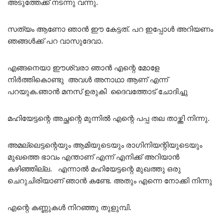
അടുത്തേക്ക് നടന്നു വന്നു.
സത്യം ആണോ ഞാൻ ഈ കേട്ടത്. പറ ഇപ്പോൾ അറിയണം
ഞങ്ങൾക്ക് പറ വാസുദേവാ.
എങ്ങനെയാ ഈശ്വരാ ഞാൻ എന്റെ മോളേ
നിർത്തികൊണ്ടു അവൾ അനാഥാ ആണ് എന്ന്
പറയുക.ഞാൻ മനസ് ഉരുകി ദൈവത്തോട് ചോദിച്ചു
മഹിയേട്ടന്റെ അച്ഛന്റെ മുന്നിൽ എന്റെ പപ്പ തല താഴ്ത്തി നിന്നു.
അമല്ലെട്ടന്റെയും ആമിയുടെയും രാഗിനിയന്റിയുടെയും
മുഖത്തെ ഭാവം എന്താണ് എന്ന് എനിക്ക് അറിയാൻ
കഴിഞ്ഞില്ല. എന്നാൽ മഹിയേട്ടന്റെ മുഖത്തു ഒരു
ചെറുചിരിയാണ് ഞാൻ കണ്ടേ. അതും എന്നെ നോക്കി നിന്നു
എന്റെ കണ്ണുകൾ നിറഞ്ഞു തുളുമ്പി.