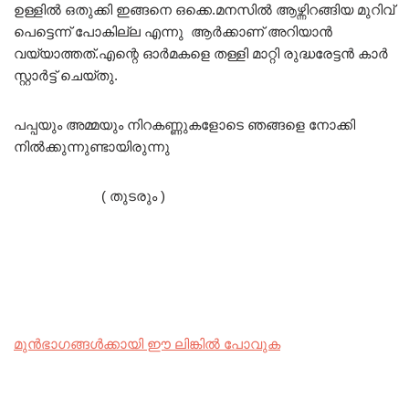
ഉള്ളിൽ ഒതുക്കി ഇങ്ങനെ ഒക്കെ.മനസിൽ ആഴ്ന്നിറങ്ങിയ മുറിവ്
പെട്ടെന്ന് പോകില്ല എന്നു ആർക്കാണ് അറിയാൻ
വയ്യാത്തത്.എന്റെ ഓർമകളെ തള്ളി മാറ്റി രുദ്ധരേട്ടൻ കാർ
സ്റ്റാർട്ട് ചെയ്തു.
പപ്പയും അമ്മയും നിറകണ്ണുകളോടെ ഞങ്ങളെ നോക്കി
നിൽക്കുന്നുണ്ടായിരുന്നു
( തുടരും )
മുൻഭാഗങ്ങൾക്കായി ഈ ലിങ്കിൽ പോവുക