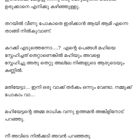
ഉരുക്കാനെ എനിക്കു കഴിഞ്ഞുള്ളു.
തറയിൽ വീണു പോകാതെ ഇരിക്കാൻ ആയി ആമി എന്നെ
താങ്ങി നിൽകുവാണ്.
കറക്കി എടുത്തെന്നോ….? എന്റെ പെങ്ങൾ മഹിയെ
സ്നേഹിച്ചത് തെറ്റാണെങ്കിൽ മഹിയും അവളെ
സ്നേഹിച്ചു.അതു തെറ്റു അല്ലേ നിങ്ങളുടെ ആരുടെയും
കണ്ണിൽ.
മതിയേട്ടാ… ഇനി ഒരു വാക്ക് തർക്കം ഒന്നും വേണ്ടാ. നമ്മുക്ക്
പോകാം വാ…
മഹിയേട്ടന്റെ അമ്മ രാധിക വന്നു ഉത്തമൻ അങ്കിളിനോട്
പറഞ്ഞു.
നീ അവിടെ നിൽക്കടി അവൻ പറഞ്ഞതു