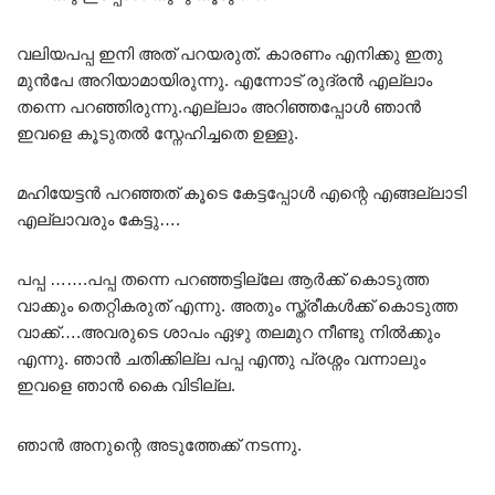
വലിയപപ്പ ഇനി അത് പറയരുത്. കാരണം എനിക്കു ഇതു
മുൻപേ അറിയാമായിരുന്നു. എന്നോട് രുദ്രൻ എല്ലാം
തന്നെ പറഞ്ഞിരുന്നു.എല്ലാം അറിഞ്ഞപ്പോൾ ഞാൻ
ഇവളെ കൂടുതൽ സ്നേഹിച്ചതെ ഉള്ളു.
മഹിയേട്ടൻ പറഞ്ഞത് കൂടെ കേട്ടപ്പോൾ എന്റെ എങ്ങല്ലാടി
എല്ലാവരും കേട്ടു….
പപ്പ …….പപ്പ തന്നെ പറഞ്ഞട്ടില്ലേ ആർക്ക് കൊടുത്ത
വാക്കും തെറ്റികരുത് എന്നു. അതും സ്ത്രീകൾക്ക് കൊടുത്ത
വാക്ക്….അവരുടെ ശാപം ഏഴു തലമുറ നീണ്ടു നിൽക്കും
എന്നു. ഞാൻ ചതിക്കില്ല പപ്പ എന്തു പ്രശ്നം വന്നാലും
ഇവളെ ഞാൻ കൈ വിടില്ല.
ഞാൻ അനുന്റെ അടുത്തേക്ക് നടന്നു.