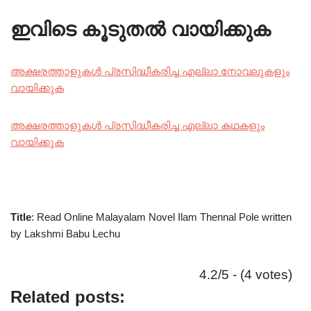
ഇവിടെ കൂടുതൽ വായിക്കുക
അക്ഷരത്താളുകൾ പ്രസിദ്ധീകരിച്ച എല്ലാ നോവലുകളും
വായിക്കുക
അക്ഷരത്താളുകൾ പ്രസിദ്ധീകരിച്ച എല്ലാ കഥകളും
വായിക്കുക
Title
: Read Online Malayalam Novel Ilam Thennal Pole written
by Lakshmi Babu Lechu
4.2/5 - (4 votes)
Related posts: