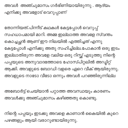
അവൾ അഞ്ചുമാസം ഗർഭിണിയായിരുന്നു . ആദ്യം
എനിക്കു അവളോട്‌ വെറുപ്പാണ്
തോന്നിയത്.പിന്നീട് കഥകൾ കേട്ടപ്പോൾ വെറുപ്പ്
സഹധാപമായി മാറി. അമ്മ ഇല്ലാത്ത അവളേ സ്വന്തം
കൊച്ചച്ഛൻ ആണ് ഈ നിലയിൽ എത്തിച്ചത് എന്നു
കേട്ടപ്പോൾ എനിക്കു അതു സഹിച്ചില്ല.പോകാൻ ഒരു ഇടം
ഇല്ലാതിരുന്ന അവളേ വലിയ ഒരു റിസ്ക്ക് എടുത്തു നിന്റെ
പപ്പയുടെ അനുവാദത്തോടെ ഹോസ്പിറ്റലിൽ അഡ്മിറ്റ്
ആക്കി. അവളുടെ ബോഡി വളരെ ഏറെ വീക് ആയിരുന്നു.
അവളുടെ നാടോ വീടോ ഒന്നും അവൾ പറഞ്ഞിരുന്നില്ല
അബോർട്ട് ചെയ്യാൻ പറ്റാത്ത അവസ്ഥയും കാരണം
അവൾക്കു അഞ്ചുമാസം കഴിഞ്ഞതു കൊണ്ടു.
നിന്റെ പപ്പയും ഇടക്കു അവളെ കാണാൻ കൈയിൽ കുറെ
പഴങ്ങളും ആയി വരാറുണ്ടായിരുന്നു.