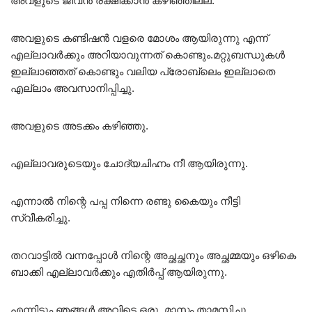
അവളുടെ ജീവൻ രക്ഷിക്കാൻ കഴിഞ്ഞില്ല.
അവളുടെ കണ്ടിഷൻ വളരെ മോശം ആയിരുന്നു എന്ന്
എല്ലാവർക്കും അറിയാവുന്നത് കൊണ്ടും.മറ്റുബന്ധുകൾ
ഇല്ലാഞ്ഞത് കൊണ്ടും വലിയ പ്രോബ്ലെം ഇല്ലാതെ
എല്ലാം അവസാനിപ്പിച്ചു.
അവളുടെ അടക്കം കഴിഞ്ഞു.
എല്ലാവരുടെയും ചോദ്യചിഹ്നം നീ ആയിരുന്നു.
എന്നാൽ നിന്റെ പപ്പ നിന്നെ രണ്ടു കൈയും നീട്ടി
സ്വീകരിച്ചു.
തറവാട്ടിൽ വന്നപ്പോൾ നിന്റെ അച്ഛച്ഛനും അച്ഛമ്മയും ഒഴികെ
ബാക്കി എല്ലാവർക്കും എതിർപ്പ് ആയിരുന്നു.
എന്നിട്ടും ഞങ്ങൾ അവിടെ ഒരു മാസം താമസിച്ചു