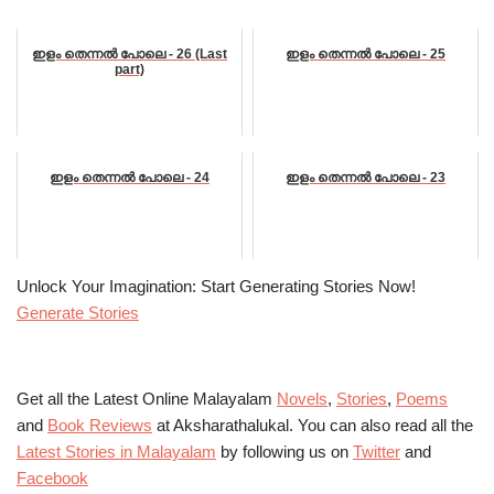
ഇളം തെന്നൽ പോലെ - 26 (Last
ഇളം തെന്നൽ പോലെ - 25
part)
ഇളം തെന്നൽ പോലെ - 24
ഇളം തെന്നൽ പോലെ - 23
Unlock Your Imagination: Start Generating Stories Now!
Generate Stories
Get all the Latest Online Malayalam
Novels
,
Stories
,
Poems
and
Book Reviews
at Aksharathalukal. You can also read all the
Latest Stories in Malayalam
by following us on
Twitter
and
Facebook