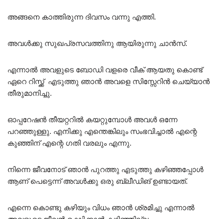
അങ്ങനെ കാത്തിരുന്ന ദിവസം വന്നു എത്തി.
അവൾക്കു സുഖപ്രസവത്തിനു ആയിരുന്നു ചാൻസ്.
എന്നാൽ അവളുടെ ബോഡി വളരെ വീക് ആയതു കൊണ്ട്
ഏറെ റിസ്ക്ക് എടുത്തു ഞാൻ അവളെ സിസ്സേറിൻ ചെയ്യാൻ
തീരുമാനിച്ചു.
ഓപ്പറേഷൻ തീയറ്ററിൽ കയറ്റുമ്പോൾ അവൾ ഒന്നേ
പറഞ്ഞുള്ളു. എനിക്കു എന്തെങ്കിലും സംഭവിച്ചാൽ എന്റെ
കുഞ്ഞിന് എന്റെ ഗതി വരലും എന്നു.
നിന്നെ ജീവനോട് ഞാൻ പുറത്തു എടുത്തു കഴിഞ്ഞപ്പോൾ
ആണ് പെട്ടെന്ന് അവൾക്കു ഒരു ബ്ലീഡിങ് ഉണ്ടായത്.
എന്നെ കൊണ്ടു കഴിയും വിധം ഞാൻ ശ്രമിച്ചു എന്നാൽ