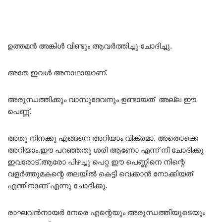
ഉത്തമൻ അങ്കിൾ വീണ്ടും ആവർത്തിച്ചു ചോദിച്ചു.
അതേ ഇവൾ അനാഥായാണ്.
അരുന്ധത്തിക്കും വാസുദേവനും ഉണ്ടായത് അല്ല ഈ
പെണ്ണ്.
അതു നിനക്കു എങ്ങനെ അറിയാം വിക്രമാ. അതൊക്കെ
അറിയാം.ഈ പറഞ്ഞതു ശരി ആണോ എന്ന് നീ ചോദിക്കു
ഇവരോട്.ആരോ പിഴച്ചു പെറ്റ ഈ പെണ്ണിനെ നിന്റെ
വളർത്തുമകന്റെ തലയിൽ കെട്ടി വെക്കാൻ നോക്കിയത്
എന്തിനാണ് എന്നു ചോദിക്കു.
രാഘവൻനായർ നേരെ എന്റെയും അരുന്ധത്തിയുടെയും