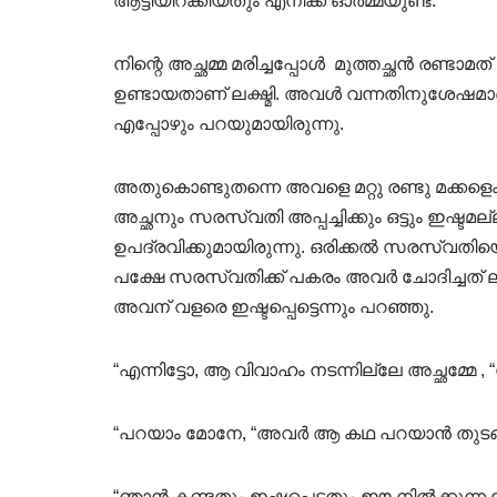
ആട്ടിയിറക്കിയതും എനിക്ക് ഓർമ്മയുണ്ട്. “
നിന്റെ അച്ഛമ്മ മരിച്ചപ്പോൾ മുത്തച്ഛൻ രണ്ട
ഉണ്ടായതാണ് ലക്ഷ്മി. അവൾ വന്നതിനുശേഷമാണ
എപ്പോഴും പറയുമായിരുന്നു.
അതുകൊണ്ടുതന്നെ അവളെ മറ്റു രണ്ടു മക്കളെക്
അച്ഛനും സരസ്വതി അപ്പച്ചിക്കും ഒട്ടും ഇഷ്ട
ഉപദ്രവിക്കുമായിരുന്നു. ഒരിക്കൽ സരസ്വതിയെ
പക്ഷേ സരസ്വതിക്ക് പകരം അവർ ചോദിച്ചത് ലക്
അവന് വളരെ ഇഷ്ടപ്പെട്ടെന്നും പറഞ്ഞു.
“എന്നിട്ടോ, ആ വിവാഹം നടന്നില്ലേ അച്ഛമ്മേ 
“പറയാം മോനേ, “അവർ ആ കഥ പറയാൻ തുടങ്
“ഞാൻ കണ്ടതും ഇഷ്ടപ്പെട്ടതും ഈ നിൽക്കുന്