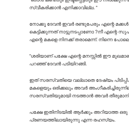
സ്വീകരിക്കാൻ എനിക്കാവില്ല. “
നോക്കൂ ദേവൻ ഇവർ രണ്ടുപേരും എന്റെ മക്കൾ
കെട്ടിക്കുന്നത് നാട്ടുനടപ്പാണോ ?നീ എന്റെ 
എന്റെ മകളെ നിനക്ക് തരാമെന്ന്. നിന്നെ പോല
“ശരിയാണ് പക്ഷേ എന്റെ മനസ്സിൽ ഈ മുഖമാണ് 
പറഞ്ഞ് ദേവൻ പടിയിറങ്ങി.
ഇത് സരസ്വതിയെ വല്ലാതെ ദേഷ്യം പിടിപ്പി
മകളെയും ഒരിക്കലും അവർ അംഗീകരിച്ചിരുന്
സരസ്വതിയുമായി നടത്താൻ അവർ തീരുമാനിച്
പക്ഷേ ഇതിനിടയിൽ ആർക്കും അറിയാത്ത ഒരു ര
പ്രണയത്തിലായിരുന്നു എന്ന രഹസ്യം.