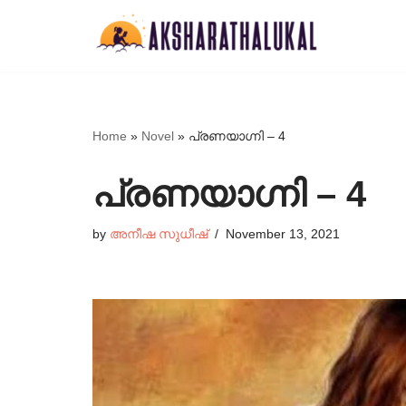
Skip
to
content
Home
»
Novel
»
പ്രണയാഗ്നി – 4
പ്രണയാഗ്നി – 4
by
അനീഷ സുധീഷ്
November 13, 2021