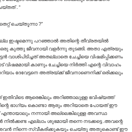
്തത് . “
റ്റ് ചെയ്തൂന്നാ ?”
 അല്ല ഇഷ്ടമെന്നു പറഞ്ഞാൽ അതിന്റെ തീവ്രതയിൽ
ിൽ ഒരു കുത്തു ജീവനായി വളർന്നു തുടങ്ങി. അതാ എത്രയും
ട്ടൻ വാശിപിടിച്ചത് അതല്ലാതെ ചേച്ചിയെ വിഷമിപ്പിക്കണം
പാട് വിഷമമായി കാണും ചേച്ചിയെ നിർത്തി എന്റെ വിവാഹം
നറിയാം ദേവേട്ടനെ അത്രയ്ക്ക് ജീവനാണെനിക്ക് ഒരിക്കലും
ഇതിവിടെ ആരെങ്കിലും അറിഞ്ഞാലുള്ള ഭവിഷ്യത്ത്
 നിന്റെ ഭാഗ്യം കൊണ്ടാ ആരും അറിയാതെ പോയത് ഈ
് എന്തായാലും നന്നായി അല്ലെങ്കിലുള്ള അവസ്ഥ
നിൽക്കണ്ട എല്ലാം ശുഭമായി തന്നെ നടക്കട്ടെ .അവന്റെ
ത് അവൻ നിന്നെ സ്വീകരിക്കുകയും ചെയ്തു അതുകൊണ്ട് ഈ