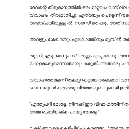
ദേവന്റെ തീരുമാനത്തിൽ ഒരു മാറ്റവും വന്നില്
വിവാഹം തീരുമാനിച്ചു. എത്രയും പെട്ടെന്ന് 
രണ്ടാഴ്ചയ്ക്കുള്ളിൽ. സരസ്വതിക്കും അത് സമ
അവളും ശേഖരനും എല്ലാത്തിനും മുമ്പിൽ തന്ന
തുണി എടുക്കാനും സ്വർണ്ണം എടുക്കാനും അവർ
മംഗളമാകുമെന്ന് ഞാനും കരുതി. അത് ഒരു ച
വിവാഹത്തലേന്ന് തലമുറകളായി കൈമാറി വന്ന
ചെന്നപ്പോൾ കരഞ്ഞു വീർത്ത മുഖവുമായി ഇരിക
“എന്തുപറ്റി മോളേ, നിനക്ക് ഈ വിവാഹത്തിന് 
അമ്മ ചെയ്യില്ല പറയു മോളെ “
ലക്ഷ്മി അവരെ കെട്ടിപിടിച്ചു കരഞ്ഞു . “അമ്