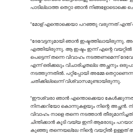
പാടില്ലാത്ത തെറ്റാ ഞാൻ നിങ്ങളോടൊക്കെ ചെയ
“മോള് എന്തൊക്കെയാ പറഞ്ഞു വരുന്നത് എന്ത് തെ
“ദേവേട്ടനുമായി ഞാൻ ഇഷ്ടത്തിലായിരുന്നു.
എത്തിയിരുന്നു. ആ ഇഷ്ടം ഇന്ന് എന്റെ വയറ്റ
പെട്ടെന്ന് തന്നെ വിവാഹം നടത്തണമെന്ന് ദേവേ
എന്ന് ഒരിക്കലും വിചാരിച്ചതല്ല അച്ഛനും ഒരു
നടത്തുന്നതിൽ. പറ്റിപ്പോയി അമ്മേ തെറ്റാണെന്
ചതിക്കില്ലെന്ന് വിശ്വാസമുണ്ടായിരുന്നു.
“ഈശ്വരാ ഞാൻ എന്തൊക്കെയാ കേൾക്കുന്നത് 
നിനക്കറിയോ കൊന്നുകളയും നിന്റെ അച്ഛൻ.
വിവാഹം നാളെ തന്നെ നടത്താൻ തീരുമാനിച്ചത
ചിന്തിക്കാൻ കൂടി വയ്യ ഇനി ആരോടും പറയാൻ 
കുഞ്ഞു തന്നെയല്ലേ നിന്റെ വയറ്റിൽ ഉള്ള