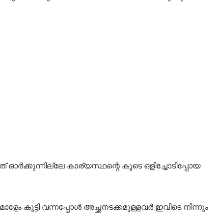
ത് ഓർക്കുന്നില്ലേ കാര്യസ്ഥന്റെ കൂടെ ഒളിച്ചോടിപ്പോയ
 മോളേം കൂട്ടി വന്നപ്പോൾ അച്ഛനടക്കമുള്ളവർ ഇവിടെ നിന്നും