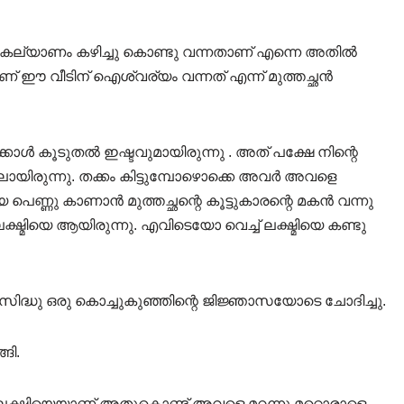
ാമത് കല്യാണം കഴിച്ചു കൊണ്ടു വന്നതാണ് എന്നെ അതിൽ
് ഈ വീടിന് ഐശ്വര്യം വന്നത് എന്ന് മുത്തച്ഛൻ
കാൾ കൂടുതൽ ഇഷ്ടവുമായിരുന്നു . അത് പക്ഷേ നിന്റെ
മല്ലായിരുന്നു. തക്കം കിട്ടുമ്പോഴൊക്കെ അവർ അവളെ
 പെണ്ണു കാണാൻ മുത്തച്ഛന്റെ കൂട്ടുകാരന്റെ മകൻ വന്നു
ഷ്മിയെ ആയിരുന്നു. എവിടെയോ വെച്ച് ലക്ഷ്മിയെ കണ്ടു
, “സിദ്ധു ഒരു കൊച്ചുകുഞ്ഞിന്റെ ജിജ്ഞാസയോടെ ചോദിച്ചു.
ങി.
ന ലക്ഷ്മിയെയാണ് അതുകൊണ്ട് അവളെ മറന്നു മറ്റൊരാളെ