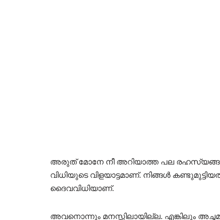
അരുത് മോനേ നീ അറിയാത്ത പല രഹസ്യങ്ങളും ഉ
വിധിയുടെ വിളയാട്ടമാണ്. നിങ്ങൾ കണ്ടുമുട്ട
ദൈവവിധിയാണ്.
അവനൊന്നും മനസ്സിലായില്ല. എങ്കിലും അച്ഛ