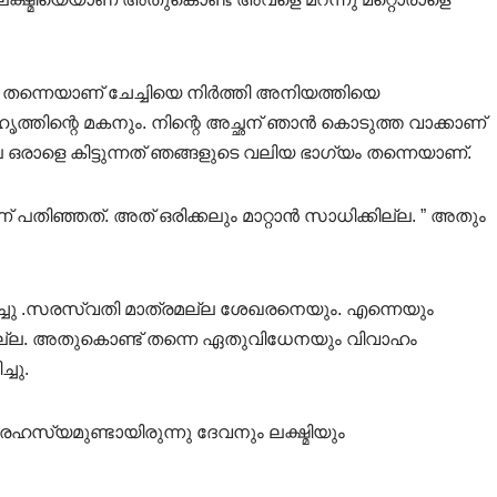
 തന്നെയാണ് ചേച്ചിയെ നിർത്തി അനിയത്തിയെ
സുഹൃത്തിന്റെ മകനും. നിന്റെ അച്ഛന് ഞാൻ കൊടുത്ത വാക്കാണ്
െ ഒരാളെ കിട്ടുന്നത് ഞങ്ങളുടെ വലിയ ഭാഗ്യം തന്നെയാണ്.
പതിഞ്ഞത്. അത് ഒരിക്കലും മാറ്റാൻ സാധിക്കില്ല. ” അതും
ച്ചു .സരസ്വതി മാത്രമല്ല ശേഖരനെയും. എന്നെയും
നില്ല. അതുകൊണ്ട് തന്നെ ഏതുവിധേനയും വിവാഹം
ചു.
ഹസ്യമുണ്ടായിരുന്നു ദേവനും ലക്ഷ്മിയും