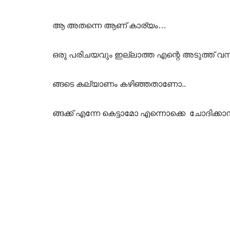
ആ അതന്നെ ആണ് കാര്യം…
ഒരു പരിചയവും ഇല്ലാത്ത എന്റെ അടുത്ത് വന
ങ്ങടെ കല്യാണം കഴിഞ്ഞതാണോ..
ങ്ങക്ക് എന്നേ കെട്ടാമോ എന്നൊക്കെ ചോദിക്ക