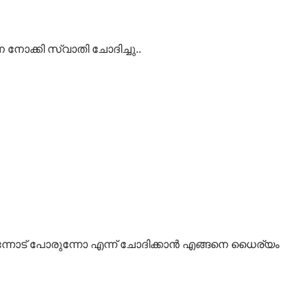
ോക്കി സ്വാതി ചോദിച്ചു..
എന്നോട് പോരുന്നോ എന്ന് ചോദിക്കാൻ എങ്ങനെ ധൈര്യം