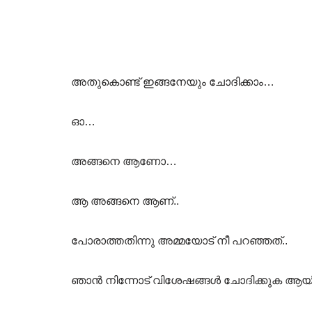
അതുകൊണ്ട് ഇങ്ങനേയും ചോദിക്കാം…
ഓ…
അങ്ങനെ ആണോ…
ആ അങ്ങനെ ആണ്..
പോരാത്തതിന്നു അമ്മയോട് നീ പറഞ്ഞത്..
ഞാൻ നിന്നോട് വിശേഷങ്ങൾ ചോദിക്കുക ആയിരുന്