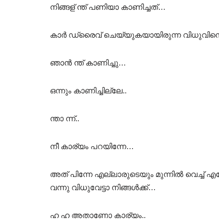
നിങ്ങള് ന്ത് പണിയാ കാണിച്ചത്…
കാർ ഡ്രൈവ് ചെയ്യുകയായിരുന്ന വിധുവിനെ ന
ഞാൻ ന്ത് കാണിച്ചു…
ഒന്നും കാണിച്ചില്ലേ..
ന്താ ന്ന്..
നീ കാര്യം പറയിന്നേ…
അത് പിന്നേ എല്ലാരുടെയും മുന്നിൽ വെച്ച് 
വന്നു വിധുവേട്ടാ നിങ്ങൾക്ക്…
ഹ ഹ അതാണോ കാര്യം..