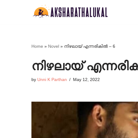
Skip
to
content
Home
»
Novel
»
നിഴലായ് എന്നരികിൽ – 6
നിഴലായ് എന്നരിക
by
Unni K Parthan
May 12, 2022