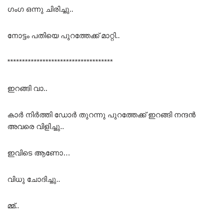
ഗംഗ ഒന്നു ചിരിച്ചു..
നോട്ടം പതിയെ പുറത്തേക്ക് മാറ്റി..
************************************
ഇറങ്ങി വാ..
കാർ നിർത്തി ഡോർ തുറന്നു പുറത്തേക്ക് ഇറങ്ങി നന്ദൻ
അവരെ വിളിച്ചു..
ഇവിടെ ആണോ…
വിധു ചോദിച്ചു..
മ്മ്..