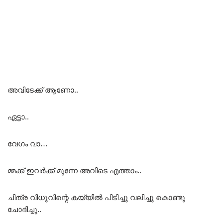
അവിടേക്ക് ആണോ..
ഏട്ടാ..
വേഗം വാ…
മ്മക്ക് ഇവർക്ക് മുന്നേ അവിടെ എത്താം..
ചിത്ര വിധുവിന്റെ കയ്യിൽ പിടിച്ചു വലിച്ചു കൊണ്ടു
ചോദിച്ചു..