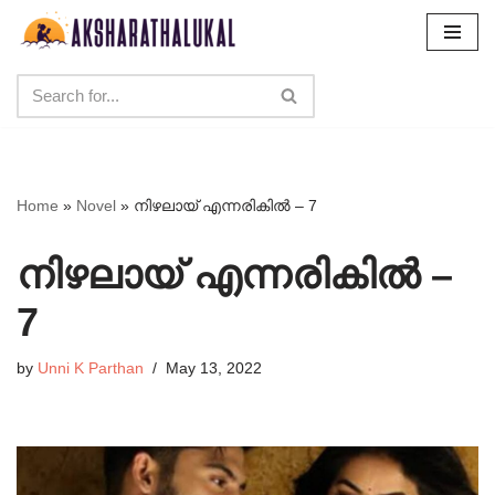
Skip
to
content
Home
»
Novel
»
നിഴലായ് എന്നരികിൽ – 7
നിഴലായ് എന്നരികിൽ –
7
by
Unni K Parthan
May 13, 2022