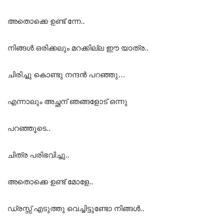
അതൊക്കെ ഉണ്ട് ന്നേ..
നിങ്ങൾ ഒരിക്കലും മറക്കില്ല ഈ യാത്ര..
ചിരിച്ചു കൊണ്ടു നന്ദൻ പറഞ്ഞു…
എന്നാലും അച്ഛന് ഞങ്ങളോട് ഒന്നു
പറഞ്ഞൂടെ..
ചിത്ര പരിഭവിച്ചു..
അതൊക്കെ ഉണ്ട് മോളേ..
ഡ്രസ്സ്‌ എടുത്തു വെച്ചിട്ടുണ്ടോ നിങ്ങൾ..