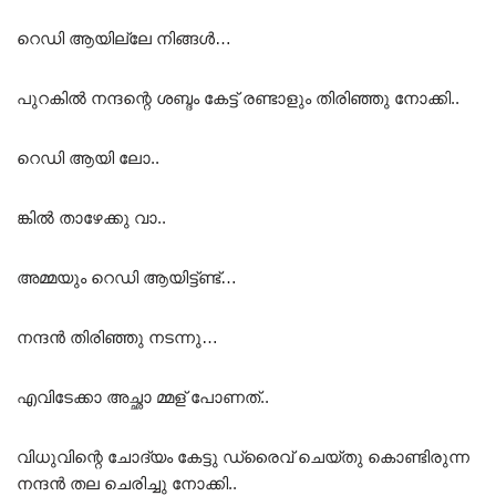
റെഡി ആയില്ലേ നിങ്ങൾ…
പുറകിൽ നന്ദന്റെ ശബ്ദം കേട്ട് രണ്ടാളും തിരിഞ്ഞു നോക്കി..
റെഡി ആയി ലോ..
ങ്കിൽ താഴേക്കു വാ..
അമ്മയും റെഡി ആയിട്ട്ണ്ട്…
നന്ദൻ തിരിഞ്ഞു നടന്നു…
എവിടേക്കാ അച്ഛാ മ്മള് പോണത്..
വിധുവിന്റെ ചോദ്യം കേട്ടു ഡ്രൈവ് ചെയ്തു കൊണ്ടിരുന്ന
നന്ദൻ തല ചെരിച്ചു നോക്കി..