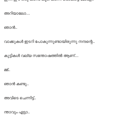
അറിയാലോ…
ഞാൻ..
വാക്കുകൾ ഇടറി പോകുന്നുണ്ടായിരുന്നു നന്ദന്റെ..
കുട്ടികൾ വല്യ സന്തോഷത്തിൽ ആണ്…
മ്മ്..
ഞാൻ കണ്ടു..
അവിടെ ചെന്നിട്ട്..
ന്താവും ഏട്ടാ..