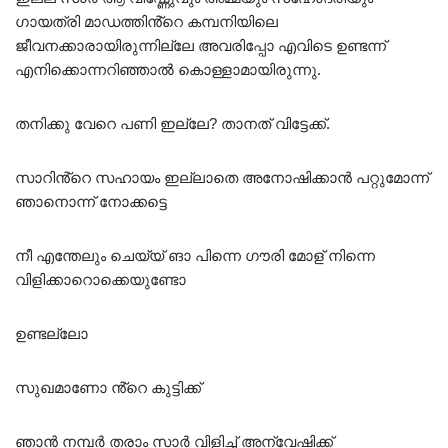
ഗായത്രി മാഡത്തിൻ്റെ കമ്പനിയിലെ
ജീവനക്കാരായിരുന്നില്ലേ അവരിപ്പോ എവിടെ ഉണ്ടന്ന്
എനിക്കൊന്നറിഞ്ഞാൽ കൊള്ളാമായിരുന്നു.
തനിക്കു വേറെ പണി ഇല്ലേ? താനത് വിട്ടേക്ക്.
സാറിൻ്റെ സഹായം ഇല്ലാതെ അനോഷിക്കാൻ പറ്റുമോന്ന്
ഞാനൊന്ന് നോക്കട്ടെ
നീ എന്തേലും ചെയ്യ് ങാ പിന്നെ ഗൗരി മോള് നിന്നെ
വിളിക്കാറൊക്കെയുണ്ടോ
ഉണ്ടല്ലോ
സുഖമാണോ ൻ്റെ കുട്ടിക്ക്
ഞാൻ നമ്പർ തരാം സാർ വിളിച്ച് അന്വേഷിക്ക്