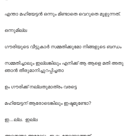
എന്താ മഹിയേട്ടൻ ഒന്നും മിണ്ടാതെ വെറുതെ മൂളുന്നത്.
ഒന്നുമില്ല
ഗൗരിയുടെ വീട്ടുകാർ സമ്മതിക്കുമോ നിങ്ങളുടെ ബന്ധം
സമ്മതിച്ചാലും ഇല്ലങ്കിലും എനിക്ക് ആ ആളെ മതി അതു
ഞാൻ തീരുമാനിച്ചുറപ്പിച്ചതാ
ഉം ഗൗരിക്ക് നല്ലതുമാത്രം വരട്ടെ
മഹിയേട്ടന് ആരോടെങ്കിലും ഇഷ്ടമുണ്ടോ?
ഇ…ല്ല. ഇല്ല
അതെന്താ അരോടും ഇഷ്ടം തോന്നാത്തത്