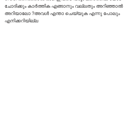
ചോദിക്കും കാർത്തിക എങ്ങാനും വല്ലതും അറിഞ്ഞാൽ
അറിയാലോ ?അവൾ എന്താ ചെയ്യുക എന്നു പോലും
എനിക്കറിയില്ല