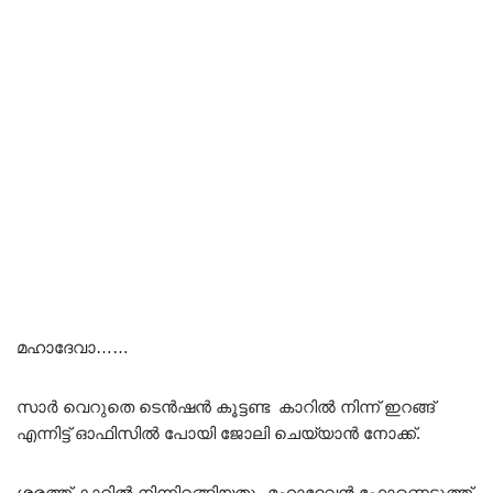
മഹാദേവാ……
സാർ വെറുതെ ടെൻഷൻ കൂട്ടണ്ട കാറിൽ നിന്ന് ഇറങ്ങ്
എന്നിട്ട് ഓഫിസിൽ പോയി ജോലി ചെയ്യാൻ നോക്ക്.
ശരത്ത് കാറിൽ നിന്നിറങ്ങിയതും മഹാദേവൻ ഫോണെടുത്ത്