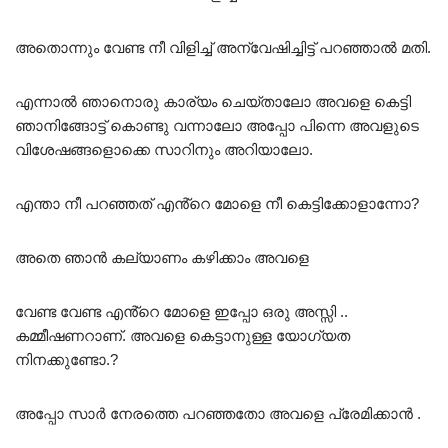
അതൊന്നും വേണ്ട നീ വിളിച്ച് അന്വേഷിച്ചിട്ട് പറഞ്ഞാൽ മതി.
എന്നാൽ ഞാനൊരു കാര്യം ചെയ്താലോ അവളെ കെട്ടി
ഞാനിങ്ങോട്ട് കൊണ്ടു വന്നാലോ അപ്പോ പിന്നെ അവളുടെ
വിശേഷങ്ങളൊക്കെ സാറിനും അറിയാലോ.
എന്താ നീ പറഞ്ഞത് എൻ്റെ മോളെ നീ കെട്ടിക്കോളാന്നോ?
അതെ ഞാൻ കല്യാണം കഴിക്കാം അവളെ
വേണ്ട വേണ്ട എൻ്റെ മോളെ ഇപ്പോ ഒരു അസ്സി ..
കമ്മീഷണറാണ്. അവളെ കെട്ടാനുള്ള യോഗ്യത
നിനക്കുണ്ടോ.?
അപ്പോ സാർ നേരത്തെ പറഞ്ഞതോ അവളെ പ്രേമിക്കാൻ .