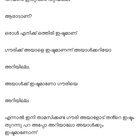
ആരാടാണ്?
ഒരാൾ എനിക്ക് ഒത്തിരി ഇഷ്ടമാണ്
ഗൗരിക്ക് അയാളെ ഇഷ്ടമാണന്ന് അയാൾക്കറിയോ
അറിയില്ല.
അയാൾക്ക് ഇഷ്ടമാണോ ഗൗരിയെ
അറിയില്ല
എന്നാൽ ഇനി താമസിക്കണ്ട ഗൗരി അയാളോട് തൻ്റെ ഇഷ്ടം
തുറന്നു പറ അപ്പോ അറിയാലോ അയാൾക്കും
ഇഷ്ടമാണോന്ന്