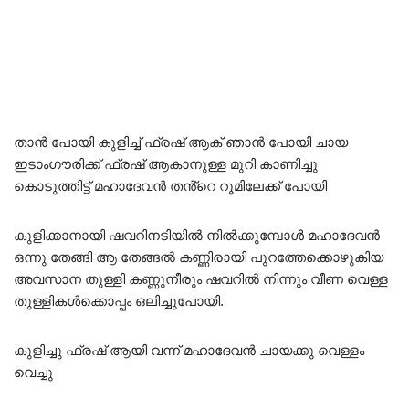
താൻ പോയി കുളിച്ച് ഫ്രഷ് ആക് ഞാൻ പോയി ചായ
ഇടാംഗൗരിക്ക് ഫ്രഷ് ആകാനുള്ള മുറി കാണിച്ചു
കൊടുത്തിട്ട് മഹാദേവൻ തൻ്റെ റൂമിലേക്ക് പോയി
കുളിക്കാനായി ഷവറിനടിയിൽ നിൽക്കുമ്പോൾ മഹാദേവൻ
ഒന്നു തേങ്ങി ആ തേങ്ങൽ കണ്ണിരായി പുറത്തേക്കൊഴുകിയ
അവസാന തുള്ളി കണ്ണുനീരും ഷവറിൽ നിന്നും വീണ വെള്ള
തുള്ളികൾക്കൊപ്പം ഒലിച്ചുപോയി.
കുളിച്ചു ഫ്രഷ് ആയി വന്ന് മഹാദേവൻ ചായക്കു വെള്ളം
വെച്ചു