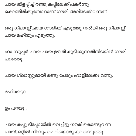
ചായ തിളപ്പിച്ച് രണ്ടു കപ്പിലേക്ക് പകർന്നു
കൊണ്ടിരിക്കുമ്പോളാണ് ഗൗരി അവിടേക്ക് വന്നത്.
ഒരു ഗ്ലാസ്സ് ചായ ഗൗരിക്ക് എടുത്തു നൽകി ഒരു ഗ്ലാസ്സ്
ചായ മഹിയും എടുത്തു.
ഹാ സൂപ്പർ ചായ ചായ ഊതി കുടിക്കുന്നതിനിടയിൽ ഗൗരി
പറഞ്ഞു.
ചായ ഗ്ലാസ്സുമായി രണ്ടു പേരും ഹാളിലേക്കു വന്നു.
മഹിയേട്ടാ
ഉം പറയു .
ചായ കപ്പു ടിപ്പോയിൽ വെച്ചിട്ടു ഗൗരി കൊണ്ടുവന്ന
പായ്ക്കറ്റിൽ നിന്നും ചെറിയൊരു കവറെടുത്തു.