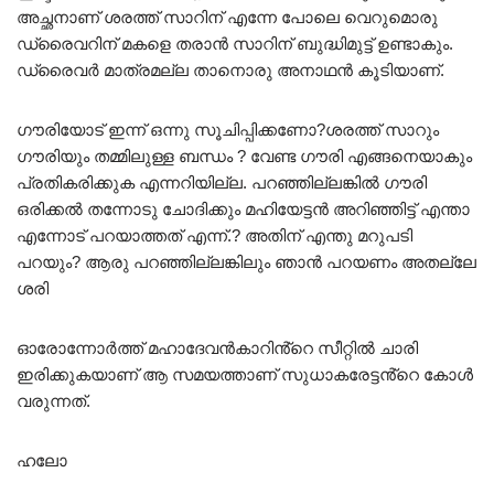
അച്ഛനാണ് ശരത്ത് സാറിന് എന്നേ പോലെ വെറുമൊരു
ഡ്രൈവറിന് മകളെ തരാൻ സാറിന് ബുദ്ധിമുട്ട് ഉണ്ടാകും.
ഡ്രൈവർ മാത്രമല്ല താനൊരു അനാഥൻ കൂടിയാണ്.
ഗൗരിയോട് ഇന്ന് ഒന്നു സൂചിപ്പിക്കണോ?ശരത്ത് സാറും
ഗൗരിയും തമ്മിലുള്ള ബന്ധം ? വേണ്ട ഗൗരി എങ്ങനെയാകും
പ്രതികരിക്കുക എന്നറിയില്ല. പറഞ്ഞില്ലങ്കിൽ ഗൗരി
ഒരിക്കൽ തന്നോടു ചോദിക്കും മഹിയേട്ടൻ അറിഞ്ഞിട്ട് എന്താ
എന്നോട് പറയാത്തത് എന്ന്.? അതിന് എന്തു മറുപടി
പറയും? ആരു പറഞ്ഞില്ലങ്കിലും ഞാൻ പറയണം അതല്ലേ
ശരി
ഓരോന്നോർത്ത് മഹാദേവൻകാറിൻ്റെ സീറ്റിൽ ചാരി
ഇരിക്കുകയാണ് ആ സമയത്താണ് സുധാകരേട്ടൻ്റെ കോൾ
വരുന്നത്.
ഹലോ