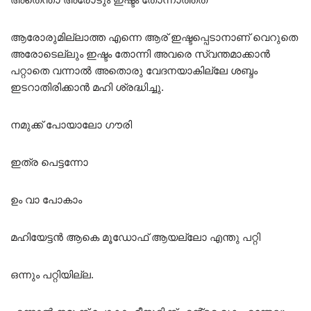
ആരോരുമില്ലാത്ത എന്നെ ആര് ഇഷ്ടപ്പെടാനാണ് വെറുതെ
അരോടെല്ലും ഇഷ്ടം തോന്നി അവരെ സ്വന്തമാക്കാൻ
പറ്റാതെ വന്നാൽ അതൊരു വേദനയാകില്ലേ ശബ്ദം
ഇടറാതിരിക്കാൻ മഹി ശ്രദ്ധിച്ചു.
നമുക്ക് പോയാലോ ഗൗരി
ഇത്ര പെട്ടന്നോ
ഉം വാ പോകാം
മഹിയേട്ടൻ ആകെ മൂഡോഫ് ആയല്ലോ എന്തു പറ്റി
ഒന്നും പറ്റിയില്ല.