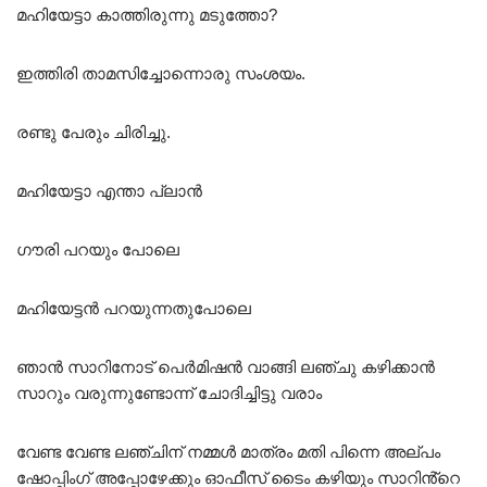
മഹിയേട്ടാ കാത്തിരുന്നു മടുത്തോ?
ഇത്തിരി താമസിച്ചോന്നൊരു സംശയം.
രണ്ടു പേരും ചിരിച്ചു.
മഹിയേട്ടാ എന്താ പ്ലാൻ
ഗൗരി പറയും പോലെ
മഹിയേട്ടൻ പറയുന്നതുപോലെ
ഞാൻ സാറിനോട് പെർമിഷൻ വാങ്ങി ലഞ്ചു കഴിക്കാൻ
സാറും വരുന്നുണ്ടോന്ന് ചോദിച്ചിട്ടു വരാം
വേണ്ട വേണ്ട ലഞ്ചിന് നമ്മൾ മാത്രം മതി പിന്നെ അല്പം
ഷോപ്പിംഗ് അപ്പോഴേക്കും ഓഫീസ് ടൈം കഴിയും സാറിൻ്റെ