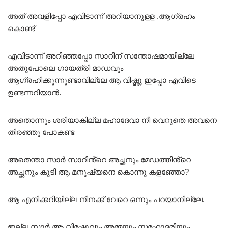
അത് അവളിപ്പോ എവിടാന്ന് അറിയാനുള്ള .ആഗ്രഹം
കൊണ്ട്
എവിടാന്ന് അറിഞ്ഞപ്പോ സാറിന് സന്തോഷമായില്ലേ
അതുപോലെ ഗായത്രി മാഡവും
ആഗ്രഹിക്കുന്നുണ്ടാവില്ലേ ആ വിഷ്ണു ഇപ്പോ എവിടെ
ഉണ്ടന്നറിയാൻ.
അതൊന്നും ശരിയാകില്ല മഹാദേവാ നീ വെറുതെ അവനെ
തിരഞ്ഞു പോകണ്ട
അതെന്താ സാർ സാറിൻ്റെ അച്ഛനും മേഡത്തിൻ്റെ
അച്ഛനും കൂടി ആ മനുഷ്യനെ കൊന്നു കളഞ്ഞോ?
ആ എനിക്കറിയില്ല നിനക്ക് വേറെ ഒന്നും പറയാനില്ലേ.
ഇല്ല സാർ ആ വിഷ്ണുേവും അമ്മയും സഹോദരിയും