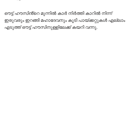
ഔട്ട് ഹൗസിൻ്റെ മുന്നിൽ കാർ നിർത്തി കാറിൽ നിന്ന്
ഇരുവരും ഇറങ്ങി മഹാദേവനും കൂടി പായ്ക്കറ്റുകൾ എല്ലാം
എടുത്ത് ഔട്ട് ഹൗസിനുള്ളിലേക്ക് കയറി വന്നു.