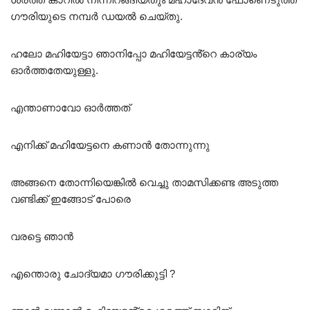
ഗൗരിയുടെ നമ്പർ ഡയൽ ചെയ്തു.
ഹലോ മഹിയേട്ടാ ഞാനിപ്പോ മഹിയേട്ടൻ്റെ കാര്യം
ഓർത്തതേയുള്ളു.
എന്താണാവോ ഓർത്തത്
എനിക്ക് മഹിയേട്ടനെ കണാൻ തോന്നുന്നു
അങ്ങനെ തോന്നിയെങ്കിൽ വെച്ചു താമസിക്കണ്ട അടുത്ത
വണ്ടിക്ക് ഇങ്ങോട് പോരെ
വരട്ടെ ഞാൻ
എന്തൊരു ചോദ്യമാ ഗൗരിക്കുട്ടി ?