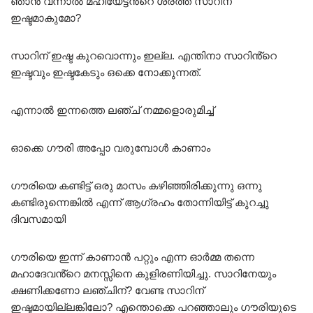
ഞാൻ വന്നാൽ മഹിയേട്ടൻ്റെ ശരത്ത് സാറിന്
ഇഷ്ടമാകുമോ?
സാറിന് ഇഷ്ട കുറവൊന്നും ഇല്ല. എന്തിനാ സാറിൻ്റെ
ഇഷ്ടവും ഇഷ്ടകേടും ഒക്കെ നോക്കുന്നത്.
എന്നാൽ ഇന്നത്തെ ലഞ്ച് നമ്മളൊരുമിച്ച്
ഓക്കെ ഗൗരി അപ്പോ വരുമ്പോൾ കാണാം
ഗൗരിയെ കണ്ടിട്ട് ഒരു മാസം കഴിഞ്ഞിരിക്കുന്നു ഒന്നു
കണ്ടിരുന്നെങ്കിൽ എന്ന് ആഗ്രഹം തോന്നിയിട്ട് കുറച്ചു
ദിവസമായി
ഗൗരിയെ ഇന്ന് കാണാൻ പറ്റും എന്ന ഓർമ്മ തന്നെ
മഹാദേവൻ്റെ മനസ്സിനെ കുളിരണിയിച്ചു. സാറിനേയും
ക്ഷണിക്കണോ ലഞ്ചിന്? വേണ്ട സാറിന്
ഇഷ്ടമായില്ലങ്കിലോ? എന്തൊക്കെ പറഞ്ഞാലും ഗൗരിയുടെ