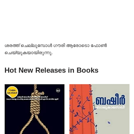
ശരത്ത് ചെല്ലുമ്പോൾ ഗൗരി ആരോടൊ ഫോൺ
ചെയ്യുകയായിരുന്നു.
Hot New Releases in Books