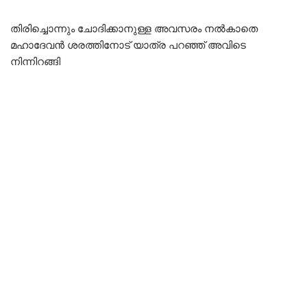
തിരിച്ചൊന്നും ചോദിക്കാനുള്ള അവസരം നൽകാതെ
മഹാദേവൻ ശരത്തിനോട് യാത്ര പറഞ്ഞ് അവിടെ
നിന്നിറങ്ങി