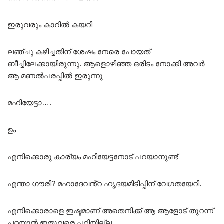
ഇരുവരും കാറിൽ കയറി
ലഞ്ചു കഴിച്ചതിന് ശേഷം നേരെ പോയത്
ബീച്ചിലേക്കായിരുന്നു. ആളൊഴിഞ്ഞ ഒരിടം നോക്കി അവർ
ആ മണൽപരപ്പിൽ ഇരുന്നു
മഹിയേട്ടാ….
ഉം
എനിക്കൊരു കാര്യം മഹിയേട്ടനോട് പറയാനുണ്ട്
എന്താ ഗൗരി? മഹാദേവൻ്റ ഹൃദയമിടിപ്പിന് വേഗതയേറി.
എനിക്കൊരാളെ ഇഷ്ടമാണ് അതെനിക്ക് ആ ആളോട് തുറന്ന്
പറയാൻ ഇതുവരെ പറ്റിയില്ല