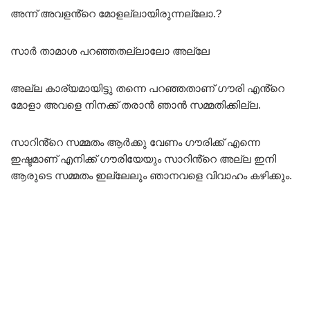
അന്ന് അവളൻ്റെ മോളല്ലായിരുന്നല്ലോ.?
സാർ താമാശ പറഞ്ഞതല്ലാലോ അല്ലേ
അല്ല കാര്യമായിട്ടു തന്നെ പറഞ്ഞതാണ് ഗൗരി എൻ്റെ
മോളാ അവളെ നിനക്ക് തരാൻ ഞാൻ സമ്മതിക്കില്ല.
സാറിൻ്റെ സമ്മതം ആർക്കു വേണം ഗൗരിക്ക് എന്നെ
ഇഷ്ടമാണ് എനിക്ക് ഗൗരിയേയും സാറിൻ്റെ അല്ല ഇനി
ആരുടെ സമ്മതം ഇല്ലേലും ഞാനവളെ വിവാഹം കഴിക്കും.