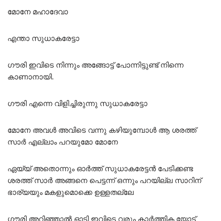
മോനേ മഹാദേവാ
എന്താ സുധാകരേട്ടാ
ഗൗരി ഇവിടെ നിന്നും അങ്ങോട്ട് പോന്നിട്ടുണ്ട് നിന്നെ
കാണാനായി.
ഗൗരി എന്നെ വിളിച്ചിരുന്നു സുധാകരേട്ടാ
മോനേ അവൾ അവിടെ വന്നു കഴിയുമ്പോൾ ആ ശരത്ത്
സാർ എല്ലാം പറയുമോ മോനേ
ഏയ്യ് അതൊന്നും ഓർത്ത് സുധാകരേട്ടൻ പേടിക്കണ്ട
ശരത്ത് സാർ അങ്ങനെ പെട്ടന്ന് ഒന്നും പറയില്ല സാറിന്
ഭാര്യയും മകളുമൊക്കെ ഉള്ളതല്ലേ
ഗൗരി അറിഞ്ഞാൽ ഓടി ഇവിടെ വരും കാർത്തിക യോട്