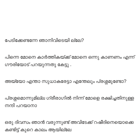
പേടിക്കേണ്ടന്നേ ഞാനിവിടെയി ല്ലേ?
പിന്നെ മോനെ കാർത്തികയ്ക്ക് മോനെ ഒന്നു കാണണം എന്ന്
ഗൗരിയോട് പറയുന്നതു കേട്ടു .
അയ്യോ എന്താ സുധാകരേട്ടാ എന്തേലും പ്രശ്നമുണ്ടോ?
പ്രശ്നമൊന്നുമില്ല ഗ്രീരാഗിൽ നിന്ന് മോളെ രക്ഷിച്ചതിനുള്ള
നന്ദി പറയാനാ
ഒരു ദിവസം ഞാൻ വരുന്നുണ്ട് അവിടേക്ക് റഷീദിനെയൊക്കെ
കണ്ടിട്ട് കുറെ കാലം ആയില്ലേ