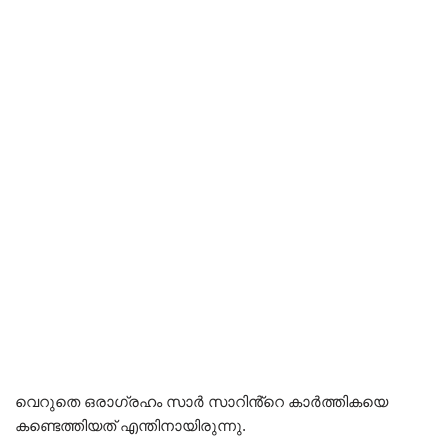
വെറുതെ ഒരാഗ്രഹം സാർ സാറിൻ്റെ കാർത്തികയെ
കണ്ടെത്തിയത് എന്തിനായിരുന്നു.