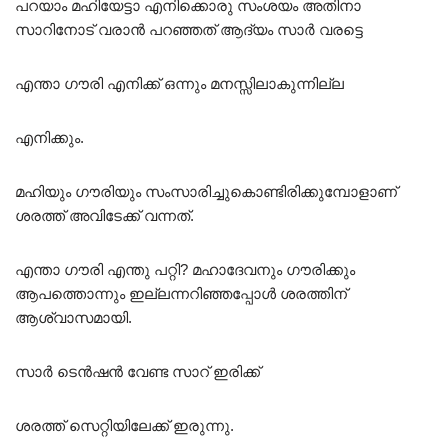
പറയാം മഹിയേട്ടാ എനിക്കൊരു സംശയം അതിനാ
സാറിനോട് വരാൻ പറഞ്ഞത് ആദ്യം സാർ വരട്ടെ
എന്താ ഗൗരി എനിക്ക് ഒന്നും മനസ്സിലാകുന്നില്ല
എനിക്കും.
മഹിയും ഗൗരിയും സംസാരിച്ചുകൊണ്ടിരിക്കുമ്പോളാണ്
ശരത്ത് അവിടേക്ക് വന്നത്.
എന്താ ഗൗരി എന്തു പറ്റി? മഹാദേവനും ഗൗരിക്കും
ആപത്തൊന്നും ഇല്ലന്നറിഞ്ഞപ്പോൾ ശരത്തിന്
ആശ്വാസമായി.
സാർ ടെൻഷൻ വേണ്ട സാറ് ഇരിക്ക്
ശരത്ത് സെറ്റിയിലേക്ക് ഇരുന്നു.