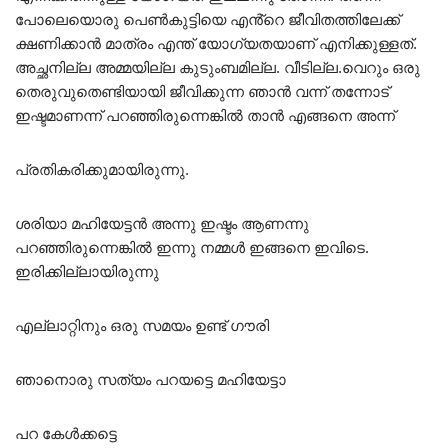
പോലെയൊരു പെൺകുട്ടിയെ എൻ്റെ ജീവിതത്തിലേക്ക്
ക്ഷണിക്കാൻ മാത്രം എന്ത് യോഗ്യതയാണ് എനിക്കുള്ളത്.
അച്ഛനില്ല അമ്മയില്ല കുടുംബമില്ല. വീടില്ല.വെറും ഒരു
തെരുവുതെണ്ടിയായി ജീവിക്കുന്ന ഞാൻ വന്ന് തന്നോട്
ഇഷ്ടമാണന്ന് പറഞ്ഞിരുന്നെങ്കിൽ താൻ എങ്ങനെ അന്ന്
പ്രതികരിക്കുമായിരുന്നു.
ശരിയാ മഹിയേട്ടൻ അന്നു ഇഷ്ടം ആണന്നു
പറഞ്ഞിരുന്നെങ്കിൽ ഇന്നു നമ്മൾ ഇങ്ങനെ ഇവിടെ.
ഇരിക്കില്ലായിരുന്നു
എല്ലാറ്റിനും ഒരു സമയം ഉണ്ട് ഗൗരി
ഞാനൊരു സത്യം പറയട്ടെ മഹിയേട്ടാ
പറ കേൾക്കട്ടെ