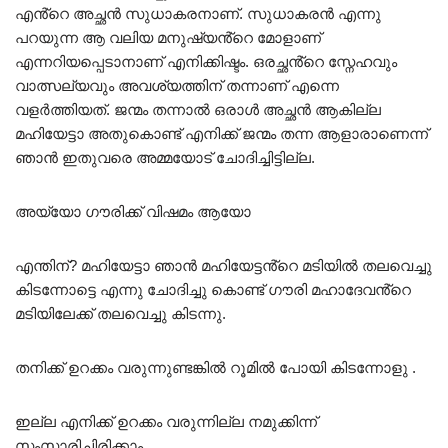
എൻ്റെ അച്ഛൻ സുധാകരനാണ്. സുധാകരൻ എന്നു
പറയുന്ന ആ വലിയ മനുഷ്യൻ്റെ മോളാണ്
എന്നറിയപ്പെടാനാണ് എനിക്കിഷ്ടം. ഒരച്ഛൻ്റെ സ്നേഹവും
വാത്സല്യവും അവശ്യത്തിന് തന്നാണ് എന്നെ
വളർത്തിയത്. ജന്മം തന്നാൽ ഒരാൾ അച്ഛൻ ആകില്ല
മഹിയേട്ടാ അതുകൊണ്ട് എനിക്ക് ജന്മം തന്ന ആളാരാണെന്ന്
ഞാൻ ഇതുവരെ അമ്മയോട് ചോദിച്ചിട്ടില്ല.
അയ്യോ ഗൗരിക്ക് വിഷമം ആയോ
എന്തിന്? മഹിയേട്ടാ ഞാൻ മഹിയേട്ടൻ്റെ മടിയിൽ തലവെച്ചു
കിടന്നോട്ടെ എന്നു ചോദിച്ചു കൊണ്ട് ഗൗരി മഹാദേവൻ്റെ
മടിയിലേക്ക് തലവെച്ചു കിടന്നു.
തനിക്ക് ഉറക്കം വരുന്നുണ്ടങ്കിൽ റൂമിൽ പോയി കിടന്നോളു .
ഇല്ല എനിക്ക് ഉറക്കം വരുന്നില്ല നമുക്കിന്ന്
സംസാരിച്ചിരിക്കാം