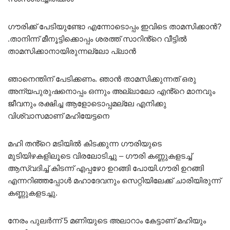
ഗൗരിക്ക് പേടിയുണ്ടോ എന്നോടൊപ്പം ഇവിടെ താമസിക്കാൻ?
.താനിന്ന് മീനൂട്ടിക്കൊപ്പം ശരത്ത് സാറിൻ്റെ വീട്ടിൽ
താമസിക്കാനായിരുന്നല്ലോ പ്ലാൻ
ഞാനെന്തിന് പേടിക്കണം. ഞാൻ താമസിക്കുന്നത് ഒരു
അന്യപുരുഷനൊപ്പം ഒന്നും അല്ലാലോ എൻ്റെ മാനവും
ജീവനും രക്ഷിച്ച ആളോടൊപ്പമല്ലേ എനിക്കു
വിശ്വാസമാണ് മഹിയേട്ടനെ
മഹി തൻ്റെ മടിയിൽ കിടക്കുന്ന ഗൗരിയുടെ
മുടിയിഴകളിലൂടെ വിരലോടിച്ചു – ഗൗരി കണ്ണുകളടച്ച്
ആസ്വദിച്ച് കിടന്ന് എപ്പഴോ ഉറങ്ങി പോയി.ഗൗരി ഉറങ്ങി
എന്നറിഞ്ഞപ്പോൾ മഹാദേവനും സെറ്റിയിലേക്ക് ചാരിയിരുന്ന്
കണ്ണുകളടച്ചു.
നേരം പുലർന്ന് 5 മണിയുടെ അലാറാം കേട്ടാണ് മഹിയും