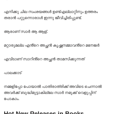
എനിക്കു ചില സംശയങ്ങൾ ഉണ്ട്എല്ലാറ്റിനും ഉത്തരം
തരാൻ പറ്റുന്നൊരാൾ ഇന്നു ജീവിച്ചിരിപ്പുണ്ട്.
ആരാണ് സാർ ആ ആള്.
മറ്റാരുമല്ല എൻ്റെ അച്ഛൻ കൃഷ്ണനമ്മാവൻ്റെ മനേജർ
എവിടാണ് സാറിൻ്റെ അച്ഛൻ താമസിക്കുന്നത്
പാലക്കാട്
നമ്മളിപ്പോ പോയാൽ പാതിരാത്രിക്ക് അവിടെ ചെന്നാൽ
അവർക്ക് ബുദ്ധിമുട്ടാകില്ലേ സാർ നമുക്ക് വെളുപ്പിന്
പോകാം.
Hot New Releases in Books