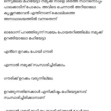
ഒന്നുമില്ല മഹിയേട്ടാ നമുക്ക് നാളെ ശരത്ത് സാറിനൊപ്പം
പാലക്കാടിന് പോകാം. അവിടെ ചെന്നാൽ അറിയാലോ
കൃഷ്ണനമ്മാവൻ എന്തിനാണ് കൊല്ലത്തെ
അനാഥാലയത്തിൽ വന്നതെന്ന്
ഓരോന്ന് പറഞ്ഞിരുന്ന് സമയം പോയതറിഞ്ഞില്ല നമുക്ക്
ഉറങ്ങിയാലോ മഹിയേട്ടാ
എൻ്റെ ഉറക്കം പോയി ഗൗരി
എന്നാൽ നമുക്ക് സംസാരിച്ചിരിക്കാം.
ഗൗരിക്ക് ഉറക്കം വരുന്നില്ലേ.
ഉറങ്ങുന്നതിനേക്കാൾ എനിക്കിഷ്ടം മഹിയേട്ടനോട്
സംസാരിച്ചിരിക്കാനാണ്
എന്നാൽ ഗൗരിക്കുട്ടി സംസാരിക്ക് ഞാൻ കേൾക്കാം.