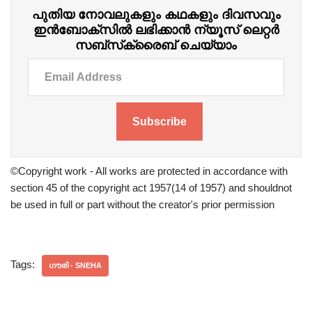
പുതിയ നോവലുകളും കഥകളും ദിവസവും
ഇന്‍ബോക്‌സില്‍ ലഭിക്കാന്‍ ന്യൂസ് ലെറ്റർ
സബ്‌സ്‌ക്രൈബ് ചെയ്യാം
Subscribe
©Copyright work - All works are protected in accordance with
section 45 of the copyright act 1957(14 of 1957) and shouldnot
be used in full or part without the creator's prior permission
Tags:
ഗൗരി - SNEHA