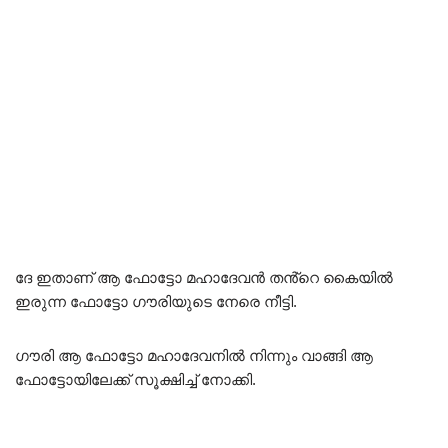
ദേ ഇതാണ് ആ ഫോട്ടോ മഹാദേവൻ തൻ്റെ കൈയിൽ
ഇരുന്ന ഫോട്ടോ ഗൗരിയുടെ നേരെ നീട്ടി.
ഗൗരി ആ ഫോട്ടോ മഹാദേവനിൽ നിന്നും വാങ്ങി ആ
ഫോട്ടോയിലേക്ക് സൂക്ഷിച്ച് നോക്കി.