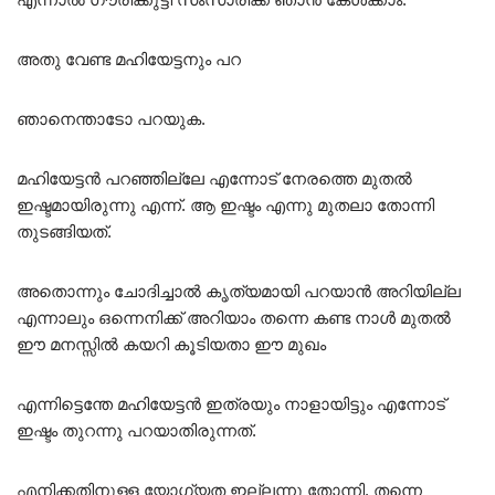
അതു വേണ്ട മഹിയേട്ടനും പറ
ഞാനെന്താടോ പറയുക.
മഹിയേട്ടൻ പറഞ്ഞില്ലേ എന്നോട് നേരത്തെ മുതൽ
ഇഷ്ടമായിരുന്നു എന്ന്. ആ ഇഷ്ടം എന്നു മുതലാ തോന്നി
തുടങ്ങിയത്.
അതൊന്നും ചോദിച്ചാൽ കൃത്യമായി പറയാൻ അറിയില്ല
എന്നാലും ഒന്നെനിക്ക് അറിയാം തന്നെ കണ്ട നാൾ മുതൽ
ഈ മനസ്സിൽ കയറി കൂടിയതാ ഈ മുഖം
എന്നിട്ടെന്തേ മഹിയേട്ടൻ ഇത്രയും നാളായിട്ടും എന്നോട്
ഇഷ്ടം തുറന്നു പറയാതിരുന്നത്.
എനിക്കതിനുള്ള യോഗ്യത ഇല്ലന്നു തോന്നി. തന്നെ