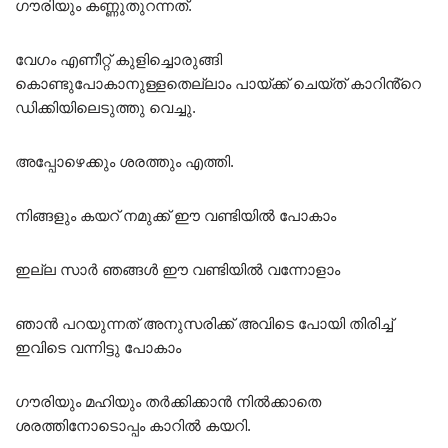
ഗൗരിയും കണ്ണുതുറന്നത്.
വേഗം എണീറ്റ് കുളിച്ചൊരുങ്ങി
കൊണ്ടുപോകാനുള്ളതെല്ലാം പായ്ക്ക് ചെയ്ത് കാറിൻ്റെ
ഡിക്കിയിലെടുത്തു വെച്ചു.
അപ്പോഴെക്കും ശരത്തും എത്തി.
നിങ്ങളും കയറ് നമുക്ക് ഈ വണ്ടിയിൽ പോകാം
ഇല്ല സാർ ഞങ്ങൾ ഈ വണ്ടിയിൽ വന്നോളാം
ഞാൻ പറയുന്നത് അനുസരിക്ക് അവിടെ പോയി തിരിച്ച്
ഇവിടെ വന്നിട്ടു പോകാം
ഗൗരിയും മഹിയും തർക്കിക്കാൻ നിൽക്കാതെ
ശരത്തിനോടൊപ്പം കാറിൽ കയറി.