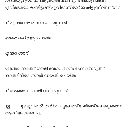
മഹിയേട്ടാ ഈ ഫോട്ടോയിൽ കാണുന്ന ആളെ ഞാൻ
എവിടെയോ കണ്ടിട്ടുണ്ട് എവിടാന്ന് ഓർമ്മ കിട്ടുന്നില്ലല്ലോ.
നീ എന്താ ഗൗരി ഈ പറയുന്നത്
അതെ മഹിയേട്ടാ പക്ഷേ …,,
എന്താ ഗൗരി
എന്തോ ഓർത്ത് ഗൗരി വേഗം തന്നെ ഫോണെടുത്ത്
ശരത്തിൻ്റെ നമ്പർ ഡയൽ ചെയ്തു
നീ ആരെയാ ഗൗരി വിളിക്കുന്നത്.
ശ്ശു….. ചുണ്ടുവിരൽ തൻ്റെ ചുണ്ടോട് ചേർത്ത് മിണ്ടരുതെന്ന്
ആംഗ്യം കാണിച്ചു.