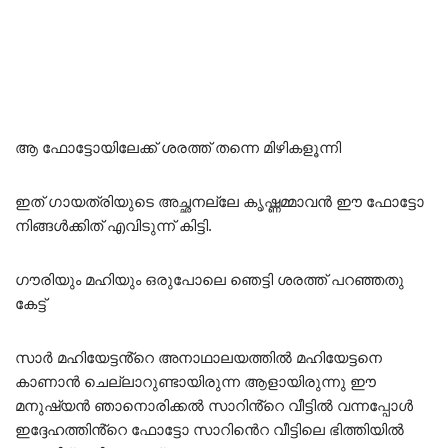
ആ ഫോട്ടോയിലേക്ക് ശരത്ത് തന്നെ മിഴികളൂന്നി
ഇത് ഗായത്രിയുടെ അച്ഛനല്ലേ കൃഷ്ണമ്മാവൻ ഈ ഫോട്ടോ
നിങ്ങൾക്കിത് എവിടുന്ന് കിട്ടി.
ഗൗരിയും മഹിയും ഒരുപോലെ ഞെട്ടി ശരത്ത് പറഞ്ഞതു
കേട്ട്
സാർ മഹിയേട്ടൻ്റെ അനാഥാലയത്തിൽ മഹിയേട്ടനെ
കാണാൻ ചെല്ലാറുണ്ടായിരുന്ന ആളായിരുന്നു ഈ
മനുഷ്യൻ ഞാനൊരിക്കൽ സാറിൻ്റെ വീട്ടിൽ വന്നപ്പോൾ
ഇദ്ദേഹത്തിൻ്റെ ഫോട്ടോ സാറിൻെറ വീട്ടിലെ ഭിത്തിയിൽ