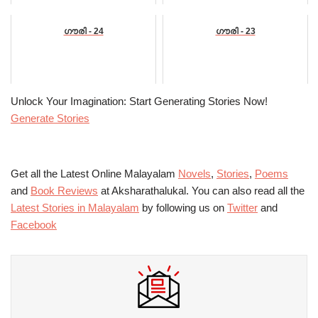
ഗൗരി - 24
ഗൗരി - 23
Unlock Your Imagination: Start Generating Stories Now!
Generate Stories
Get all the Latest Online Malayalam
Novels
,
Stories
,
Poems
and
Book Reviews
at Aksharathalukal. You can also read all the
Latest Stories in Malayalam
by following us on
Twitter
and
Facebook