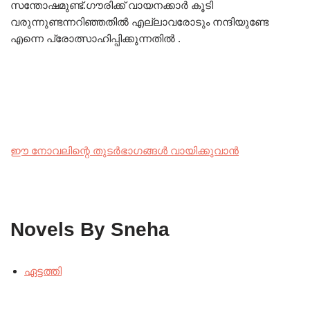
സന്തോഷമുണ്ട്.ഗൗരിക്ക് വായനക്കാർ കൂടി
വരുന്നുണ്ടന്നറിഞ്ഞതിൽ എല്ലാവരോടും നന്ദിയുണ്ടേ
എന്നെ പ്രോത്സാഹിപ്പിക്കുന്നതിൽ .
ഈ നോവലിന്റെ തുടർഭാഗങ്ങൾ വായിക്കുവാൻ
Novels By Sneha
ഏട്ടത്തി