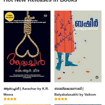
ആരാച്ചാര്‍ | Aarachar by K.R.
ബാല്യകാലസഖി |
Meera
Balyakalasakhi by Vaikom
Muhammad Basheer
Rated
Rated