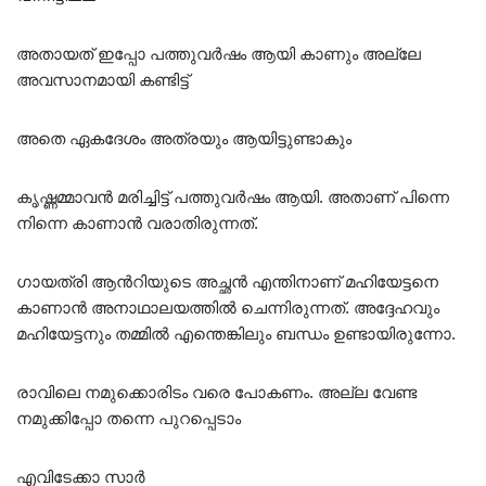
അതായത് ഇപ്പോ പത്തുവർഷം ആയി കാണും അല്ലേ
അവസാനമായി കണ്ടിട്ട്
അതെ ഏകദേശം അത്രയും ആയിട്ടുണ്ടാകും
കൃഷ്ണമ്മാവൻ മരിച്ചിട്ട് പത്തുവർഷം ആയി. അതാണ് പിന്നെ
നിന്നെ കാണാൻ വരാതിരുന്നത്.
ഗായത്രി ആൻറിയുടെ അച്ഛൻ എന്തിനാണ് മഹിയേട്ടനെ
കാണാൻ അനാഥാലയത്തിൽ ചെന്നിരുന്നത്. അദ്ദേഹവും
മഹിയേട്ടനും തമ്മിൽ എന്തെങ്കിലും ബന്ധം ഉണ്ടായിരുന്നോ.
രാവിലെ നമുക്കൊരിടം വരെ പോകണം. അല്ല വേണ്ട
നമുക്കിപ്പോ തന്നെ പുറപ്പെടാം
എവിടേക്കാ സാർ