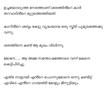
ഉച്ചയോടടുത്ത നേരത്താണ് ശരത്തിൻ്റെ കാർ
തറവാടിൻ്റെ മുറ്റത്തെത്തിയത്.
കാറിൻ്റെ ശബ്ദം കേട്ടു വൃദ്ധയായ ഒരു സ്ത്രി പൂമുഖത്തേക്കു
വന്നു.
ശരത്തിനെ കണ്ട് ആ മുഖം വിടർന്നു.
മോനേ….. ആ അമ്മ സന്തോഷത്തോടെ വന്ന് മകനെ
കെട്ടിപിടിച്ചു.
എത്ര നാളായി എൻ്റെ പൊന്നുമോനെ ഒന്നു കണ്ടിട്ട്
എവിടെ എൻ്റെ ഗായത്രി മോളും മിനുട്ടിയും.