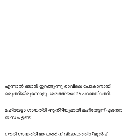
എന്നാൽ ഞാൻ ഇറങ്ങുന്നു രാവിലെ പോകാനായി
ഒരുങ്ങിയിരുന്നോളു .ശരത്ത് യാത്ര പറഞ്ഞിറങ്ങി.
മഹിയേട്ടാ ഗായത്രി ആൻ്റിയുമായി മഹിയേട്ടന് എന്തോ
ബന്ധം ഉണ്ട്.
ഗൗരി ഗായത്രി മാഡത്തിന് വിവാഹത്തിന് മുൻപ്