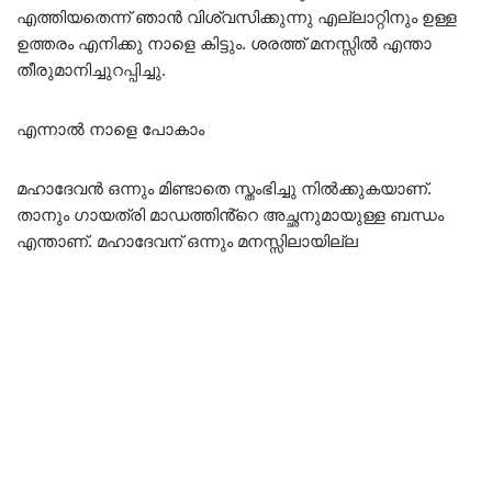
എത്തിയതെന്ന് ഞാൻ വിശ്വസിക്കുന്നു എല്ലാറ്റിനും ഉള്ള
ഉത്തരം എനിക്കു നാളെ കിട്ടും. ശരത്ത് മനസ്സിൽ എന്താ
തീരുമാനിച്ചുറപ്പിച്ചു.
എന്നാൽ നാളെ പോകാം
മഹാദേവൻ ഒന്നും മിണ്ടാതെ സ്തംഭിച്ചു നിൽക്കുകയാണ്.
താനും ഗായത്രി മാഡത്തിൻ്റെ അച്ഛനുമായുള്ള ബന്ധം
എന്താണ്. മഹാദേവന് ഒന്നും മനസ്സിലായില്ല