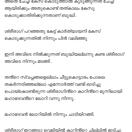
അതെ ചേച്ചി കേസ് കൊടുത്താൽ കുടുങ്ങുന്നത് ചേച്ചി
ആയിരിക്കും അതുകൊണ്ട് തത്കാലം കേസു
കൊടുക്കാതിരിക്കുന്നതാണ് ബുദ്ധി.
ശ്രീരാഗ് പറഞ്ഞതു കേട്ട് കാർത്യായനി കേസ്
കൊടുക്കുന്നതിൽ നിന്നും പിൻ വലിഞ്ഞു
ഇനി അവിടെ നിൽക്കുന്നത് ബുദ്ധിയല്ലന്നു കണ്ട ശ്രീരാഗ്
അവിടെ നിന്നും മടങ്ങി .
തൻ്റെ സ്വപ്നങ്ങളെല്ലാം ചീട്ടുകൊട്ടാരം പോലെ
തകർന്നടിഞ്ഞല്ലോ എന്നോർത്ത് വണ്ടി ഓടിച്ചു
പൊയ്കൊണ്ടിരുന്ന ശ്രീരാഗിൻ്റെ കാറിൻ്റെ മുന്നിലായി
മഹാദേവൻ്റെ ലോറി വന്നു നിന്നു.
മഹാദേവൻ ലോറിയിൽ നിന്നും ചാടിയിറങ്ങി.
ശ്രീരാഗ് ഇറങ്ങടാ വെളിയിൽ കാറിൻ്റെ ചില്ലിൽ ഇടിച്ചു