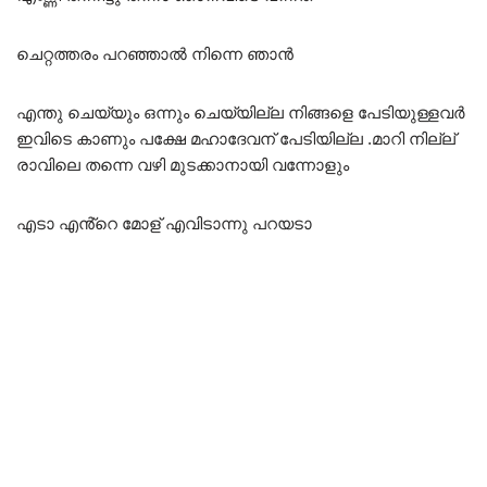
ചെറ്റത്തരം പറഞ്ഞാൽ നിന്നെ ഞാൻ
എന്തു ചെയ്യും ഒന്നും ചെയ്യില്ല നിങ്ങളെ പേടിയുള്ളവർ
ഇവിടെ കാണും പക്ഷേ മഹാദേവന് പേടിയില്ല .മാറി നില്ല്
രാവിലെ തന്നെ വഴി മുടക്കാനായി വന്നോളും
എടാ എൻ്റെ മോള് എവിടാന്നു പറയടാ