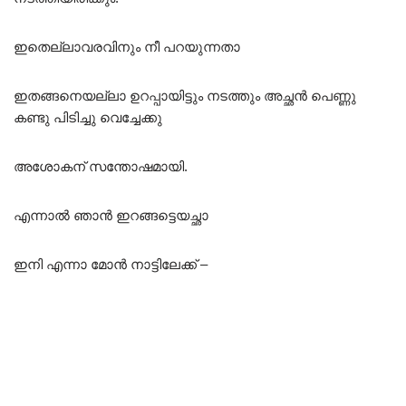
ഇതെല്ലാവരവിനും നീ പറയുന്നതാ
ഇതങ്ങനെയല്ലാ ഉറപ്പായിട്ടും നടത്തും അച്ഛൻ പെണ്ണു
കണ്ടു പിടിച്ചു വെച്ചേക്കു
അശോകന് സന്തോഷമായി.
എന്നാൽ ഞാൻ ഇറങ്ങട്ടെയച്ഛാ
ഇനി എന്നാ മോൻ നാട്ടിലേക്ക് –