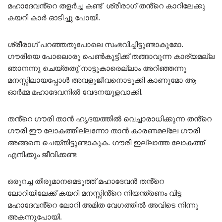
മഹാദേവൻ്റെ തളർച്ച കണ്ട് ശ്രീരാഗ് തൻ്റെ കാറിലേക്കു
കയറി കാർ ഓടിച്ചു പോയി.
ശ്രീരാഗ് പറഞ്ഞതുപോലെ സംഭവിച്ചിട്ടുണ്ടാകുമോ.
ഗൗരിയെ പോലൊരു പെൺകുട്ടിക്ക് തങ്ങാവുന്ന കാര്യമല്ല
ഞാനന്നു ചെയ്തതു് നാട്ടുകാരെല്ലാം അറിഞ്ഞന്നു
മനസ്സിലായപ്പോൾ അവളുജീവനൊടുക്കി കാണുമോ ആ
ഓർമ്മ മഹാദേവനിൽ വേദനയുളവാക്കി.
തൻ്റെ ഗൗരി താൻ ഹൃദയത്തിൽ വെച്ചാരാധിക്കുന്ന തൻ്റെ
ഗൗരി ഈ ലോകത്തില്ലന്നോ താൻ കാരണമല്ലേ ഗൗരി
അങ്ങനെ ചെയ്തിട്ടുണ്ടാകുക. ഗൗരി ഇല്ലാത്ത ലോകത്ത്
എനിക്കും ജീവിക്കണ്ട
ഒരുറച്ച തീരുമാനമെടുത്ത് മഹാദേവൻ തൻ്റെ
ലോറിയിലേക്ക് കയറി മനസ്സിൻ്റെ നിയന്ത്രണം വിട്ട
മഹാദേവൻ്റെ ലോറി അമിത വേഗത്തിൽ അവിടെ നിന്നു
അകന്നുപോയി.