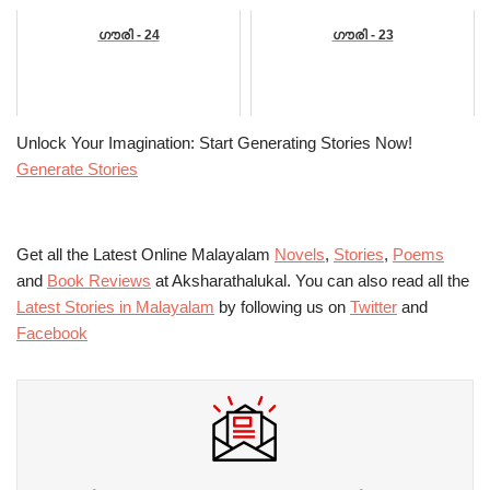
ഗൗരി - 24
ഗൗരി - 23
Unlock Your Imagination: Start Generating Stories Now!
Generate Stories
Get all the Latest Online Malayalam
Novels
,
Stories
,
Poems
and
Book Reviews
at Aksharathalukal. You can also read all the
Latest Stories in Malayalam
by following us on
Twitter
and
Facebook