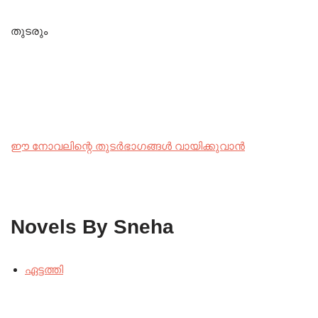
തുടരും
ഈ നോവലിന്റെ തുടർഭാഗങ്ങൾ വായിക്കുവാൻ
Novels By Sneha
ഏട്ടത്തി