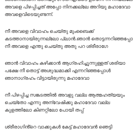
അവളെ പിഴപ്പിച്ചത് അപ്പോ നിനക്കല്ലേ അറിയു മഹാദേവാ
അവളെവിടെയുണ്ടന്ന്.
നീ അവളെ വിവാഹം ചെയ്തു മുംബൈക്ക്
കടത്താനായിരുന്നല്ലോ പ്ലാൻ.ഞാൻ തൊട്ടന്നറിഞ്ഞപ്പോ
നീ അവളെ എന്തു ചെയ്തു അതു പറ ശ്രീരാഗേ
ഞാൻ വിവാഹം കഴിക്കാൻ ആഗ്രഹിച്ചൂന്നുള്ളത് ശരിയാ
പക്ഷേ നീ തൊട്ട് അശുദ്ധമാക്കി എന്നറിഞ്ഞപ്പോൾ
ഞാനാഗ്രഹം വിട്ടായിരുന്നു മഹാദേവാ
നീ പിഴപ്പിച്ച സങ്കടത്തിൽ അവളു വല്ല ആത്മഹത്യയും
ചെയ്തോ എന്നു അന്വേഷിക്കു മഹാദേവാ വല്ല
കുളത്തിലോ കിണറ്റിലോ പോയി തപ്പ്
ശ്രീരാഗിൻ്റെ വാക്കുകൾ കേട്ട് മഹാദേവൻ ഞെട്ടി