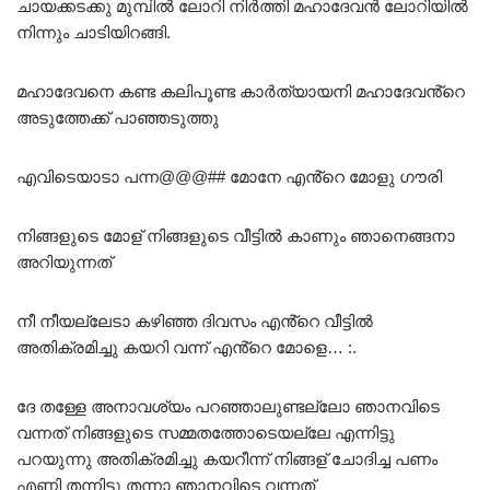
ചായക്കടക്കു മുമ്പിൽ ലോറി നിർത്തി മഹാദേവൻ ലോറിയിൽ
നിന്നും ചാടിയിറങ്ങി.
മഹാദേവനെ കണ്ട കലിപൂണ്ട കാർത്യായനി മഹാദേവൻ്റെ
അടുത്തേക്ക് പാഞ്ഞടുത്തു
എവിടെയാടാ പന്ന@@@## മോനേ എൻ്റെ മോളു ഗൗരി
നിങ്ങളുടെ മോള് നിങ്ങളുടെ വീട്ടിൽ കാണും ഞാനെങ്ങനാ
അറിയുന്നത്
നീ നീയല്ലേടാ കഴിഞ്ഞ ദിവസം എൻ്റെ വീട്ടിൽ
അതിക്രമിച്ചു കയറി വന്ന് എൻ്റെ മോളെ… :.
ദേ തള്ളേ അനാവശ്യം പറഞ്ഞാലുണ്ടല്ലോ ഞാനവിടെ
വന്നത് നിങ്ങളുടെ സമ്മതത്തോടെയല്ലേ എന്നിട്ടു
പറയുന്നു അതിക്രമിച്ചു കയറീന്ന് നിങ്ങള് ചോദിച്ച പണം
എണ്ണി തന്നിട്ടു തന്നാ ഞാനവിടെ വന്നത്