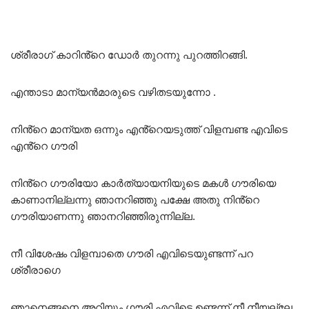
ശ്രീരാഗ് കാറിൻ്റെ ഡോർ തുറന്നു പുറത്തിറങ്ങി.
എന്താടാ മാന്യൻമാരുടെ വഴിതടയുന്നോ .
നിൻ്റെ മാന്യത ഒന്നും എൻ്റെയടുത്ത് വിളമ്പണ്ട എവിടെ
എൻ്റെ ഗൗരി
നിൻ്റെ ഗൗരിയോ കാർത്യായനിയുടെ മകൾ ഗൗരിയെ
കാണാനില്ലന്നു ഞാനറിഞ്ഞു പക്ഷേ അതു നിൻ്റെ
ഗൗരിയാണന്നു ഞാനറിഞ്ഞിരുന്നില്ല.
നീ വിശേഷം വിളമ്പാതെ ഗൗരി എവിടെയുണ്ടന്ന് പറ
ശ്രീരാഗെ
ഞാനെങ്ങനെ അറിയും ഗൗരി എവിടെ ഉണ്ടന്ന് നീ നീയല്ലേ