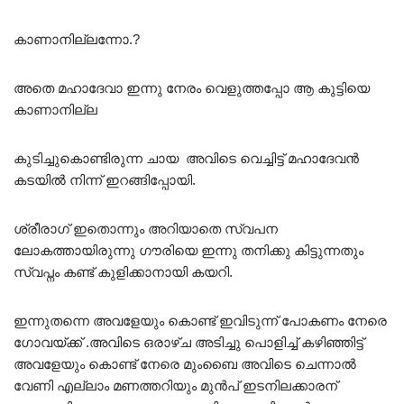
കാണാനില്ലന്നോ.?
അതെ മഹാദേവാ ഇന്നു നേരം വെളുത്തപ്പോ ആ കുട്ടിയെ
കാണാനില്ല
കുടിച്ചുകൊണ്ടിരുന്ന ചായ അവിടെ വെച്ചിട്ട് മഹാദേവൻ
കടയിൽ നിന്ന് ഇറങ്ങിപ്പോയി.
ശ്രീരാഗ് ഇതൊന്നും അറിയാതെ സ്വപന
ലോകത്തായിരുന്നു ഗൗരിയെ ഇന്നു തനിക്കു കിട്ടുന്നതും
സ്വപ്നം കണ്ട് കുളിക്കാനായി കയറി.
ഇന്നുതന്നെ അവളേയും കൊണ്ട് ഇവിടുന്ന് പോകണം നേരെ
ഗോവയ്ക്ക് .അവിടെ ഒരാഴ്ച അടിച്ചു പൊളിച്ച് കഴിഞ്ഞിട്ട്
അവളേയും കൊണ്ട് നേരെ മുംബൈ അവിടെ ചെന്നാൽ
വേണി എല്ലാം മണത്തറിയും മുൻപ് ഇടനിലക്കാരന്