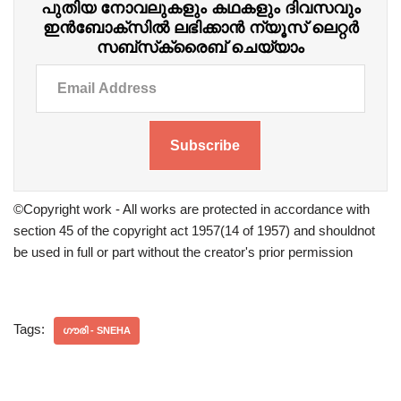
പുതിയ നോവലുകളും കഥകളും ദിവസവും
ഇന്‍ബോക്‌സില്‍ ലഭിക്കാന്‍ ന്യൂസ് ലെറ്റർ
സബ്‌സ്‌ക്രൈബ് ചെയ്യാം
Subscribe
©Copyright work - All works are protected in accordance with
section 45 of the copyright act 1957(14 of 1957) and shouldnot
be used in full or part without the creator's prior permission
Tags:
ഗൗരി - SNEHA