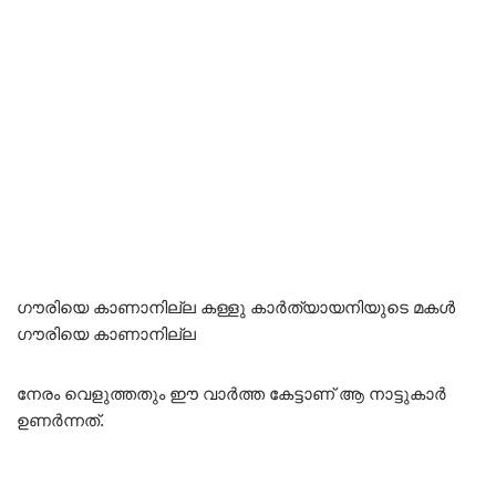
ഗൗരിയെ കാണാനില്ല കള്ളു കാർത്യായനിയുടെ മകൾ
ഗൗരിയെ കാണാനില്ല
നേരം വെളുത്തതും ഈ വാർത്ത കേട്ടാണ് ആ നാട്ടുകാർ
ഉണർന്നത്.