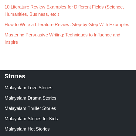
10 Literature Review Examples for Different Fields (Science,
Humanities, Business, etc.)
How to Write a Literature Review: Step-by-Step With Examples
Mastering Persuasive Writing: Techniques to Influence and
Inspire
Stories
Malayalam Love Stories
Malayalam Drama Stories
Malayalam Thriller Stories
Malayalam Stories for Kids
Malayalam Hot Stories