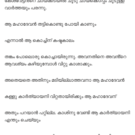
കേശവേട്ടൻ്റെ ചായക്കടയിൽ ചൂടു ചായക്കൊപ്പം ചൂടുള്ള
വാർത്തയും പരന്നു.
ആ മഹാദേവൻ തട്ടികൊണ്ടു പോയി കാണും
എന്നാൽ ആ കൊച്ചിന് കഷ്ടകാലം
തങ്കം പോലൊരു കൊച്ചായിരുന്നു. അവനതിനെ അവൻ്റെ
ആവശ്യം കഴിയുമ്പോൾ വിറ്റു കാശാക്കും.
അതെയതെ അതിനും മടിയില്ലാത്തവനാ ആ മഹാദേവൻ
കള്ളു കാർത്യായനി വിറ്റതായിരിക്കും ആ മഹാദേവന്
അതും പറയാൻ പറ്റില്ല. കാശിനു വേണ്ടി ആ കാർത്യായനി
എന്തും ചെയ്യും