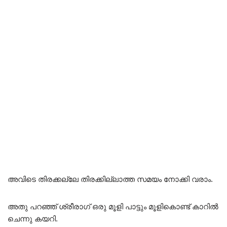
അവിടെ തിരക്കല്ലേ തിരക്കില്ലാത്ത സമയം നോക്കി വരാം.
അതു പറഞ്ഞ് ശ്രീരാഗ് ഒരു മൂളി പാട്ടും മൂളികൊണ്ട് കാറിൽ
ചെന്നു കയറി.