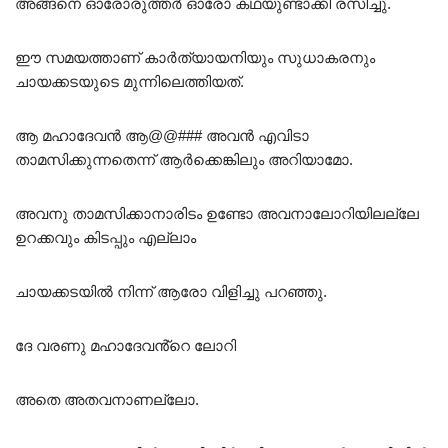
അങ്ങനെ ഓരോരുത്തർ ഓരോ കഥയുണ്ടാക്കി രസിച്ചു.
ഈ സമയത്താണ് കാർത്യായനിയും സുധാകരനും
ചായക്കടയുടെ മുന്നിലെത്തിയത്.
ആ മഹാദേവൻ ആ@@### അവൻ എവിടാ
താമസിക്കുന്നതെന്ന് ആർക്കെങ്കിലും അറിയാമോ.
അവനു താമസിക്കാനാരിടം ഉണ്ടോ അവനാലോറിയിലല്ലേ
ഉറക്കവും കിടപ്പും എല്ലാം
ചായക്കടയിൽ നിന്ന് ആരോ വിളിച്ചു പറഞ്ഞു.
ദേ വരണു മഹാദേവൻ്റെ ലോറി
അതെ അതവനാണല്ലോ.