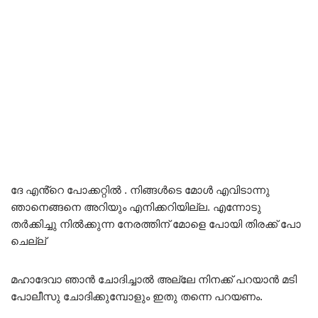
ദേ എൻ്റെ പോക്കറ്റിൽ . നിങ്ങൾടെ മോൾ എവിടാന്നു
ഞാനെങ്ങനെ അറിയും എനിക്കറിയില്ല. എന്നോടു
തർക്കിച്ചു നിൽക്കുന്ന നേരത്തിന് മോളെ പോയി തിരക്ക് പോ
ചെല്ല്‌
മഹാദേവാ ഞാൻ ചോദിച്ചാൽ അല്ലേ നിനക്ക് പറയാൻ മടി
പോലീസു ചോദിക്കുമ്പോളും ഇതു തന്നെ പറയണം.