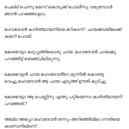
ചെല്ല് ചെന്നു കേസ് കൊടുക്ക് പോലീസു വരുമ്പോൾ
ഞാൻ പറഞ്ഞോളാം.
മഹാദേവൻ കാർത്യായനിയെ മറികടന്ന് ചായക്കടയിലേക്ക്
കയറി പോയി
കേശവേട്ടാ കടുപ്പത്തിലൊരു ചായ. മഹാദേവൻ ചായക്കു
പറഞ്ഞിട്ട് ബെഞ്ചിലിരുന്നു.
കേശവേട്ടൻ ചായ മഹാദേവൻ്റെ മുന്നിൽ കൊണ്ടു
വെച്ചു.മഹാദേവൻ ആ ചായ എടുത്ത് ഊതി കുടിച്ചു.
കേശവേട്ടാ ആ പെണ്ണിനു എന്തു പറ്റിയെന്നാ കാർത്യായനി
പറഞ്ഞത്.?
അല്ല അപ്പോ മഹാദേവൻ ഒന്നും അറിഞ്ഞില്ലേ ഗൗരിയെ
കാണാനില്ലന്ന് .