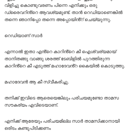
വിളിച്ചു കൊണ്ടുവരണം പിന്നെ എനിക്കും ഒരു
ഡ്രൈവറിൻ്റെ ആവശ്യമുണ്ട്. താൻ റെഡിയാണെങ്കിൽ
തന്നെ ഞാനിപ്പോ തന്നെ അപ്പോയിൻ്റ് ചെയ്യുന്നു.
റെഡിയാണ് സാർ
എന്നാൽ ഇതാ എൻ്റെ കാറിൻ്റെ കീ ഐശ്വര്യമായ്
താനിതങ്ങു വാങ്ങു ശരത്ത് ടേബിളിൽ പുറത്തിരുന്ന
കാറിൻ്റെ കീ എടുത്ത് മഹാദേവൻ്റ കൈയിൽ കൊടുത്തു.
മഹാദേവൻ ആ കീ സ്വീകരിച്ചു.
തനിക്ക് ഇവിടെ ആരെയെങ്കിലും പരിചയമുണ്ടോ താമസ
സൗകര്യം എവിടെയാണ്.
എനിക്ക് ആരേയും പരിചയമില്ല സാർ താമസിക്കാനായി
ഒരിടം കണ്ടുപിടിക്കണം