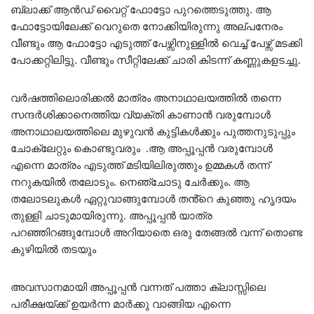
ബ്ലാക്ക് ആൻഡ് വൈറ്റ് ഫോട്ടോ പുറത്തെടുത്തു. ആ
ഫോട്ടോയിലേക്ക് വെറുതെ നോക്കിയിരുന്നു അല്പനേരം
വീണ്ടും ആ ഫോട്ടോ എടുത്ത് പേഴ്സിനുള്ളിൽ വെച്ച് പേഴ്സ് മടക്കി
പോക്കറ്റിലിട്ടു. വീണ്ടും സീറ്റിലേക്ക് ചാരി കിടന്ന് കണ്ണുകളടച്ചു.
വർഷത്തിലൊരിക്കൽ മാത്രം അനാഥാലയത്തിൽ തന്നെ
സന്ദർശിക്കാനെത്തിയ വ്യക്തി കാണാൻ വരുമ്പോൾ
അനാഥാലയത്തിലെ മുഴുവൻ കുട്ടികൾക്കും പുത്തനുടുപ്പും
ചോക്ലേറ്റും കൊണ്ടുവരും .ആ അപ്പൂപ്പൻ വരുമ്പോൾ
എന്നെ മാത്രം എടുത്ത് മടിയിലിരുത്തും ഉമ്മകൾ തന്ന്
നറുകയിൽ തലോടും. നെഞ്ചോടു ചേർക്കും. ആ
തലോടലുകൾ ഏറ്റുവാങ്ങുമ്പോൾ തൻ്റെ കുഞ്ഞു ഹൃദയം
തുള്ളി ചാടുമായിരുന്നു. അപ്പൂപ്പൻ യാത്ര
പറഞ്ഞിറങ്ങുമ്പോൾ അറിയാതെ ഒരു തേങ്ങൽ വന്ന് തൊണ്ട
കുഴിയിൽ തടയും
അവസാനമായി അപ്പൂപ്പൻ വന്നത് പത്താ ക്ലാസ്സിലെ
പരീക്ഷയ്ക്ക് ഉയർന്ന മാർക്കു വാങ്ങിയ എന്നെ