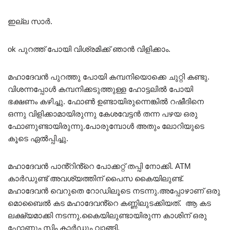
ഇല്ല സാർ.
ok പുറത്ത് പോയി വിശ്രമിക്ക് ഞാൻ വിളിക്കാം.
മഹാദേവൻ പുറത്തു പോയി കമ്പനിയൊക്കെ ചുറ്റി കണ്ടു.
വിശന്നപ്പോൾ കമ്പനിക്കടുത്തുള്ള ഹോട്ടലിൽ പോയി
ഭക്ഷണം കഴിച്ചു. ഫോൺ ഉണ്ടായിരുന്നെങ്കിൽ റഷീദിനെ
ഒന്നു വിളിക്കാമായിരുന്നു കേശവേട്ടൻ തന്ന പഴയ ഒരു
ഫോണുണ്ടായിരുന്നു.പോരുമ്പോൾ അതും ലോറിയുടെ
കൂടെ ഏൽപ്പിച്ചു.
മഹാദേവൻ പാൻ്റിൻ്റെ പോക്കറ്റ് തപ്പി നോക്കി. ATM
കാർഡുണ്ട് അവശ്യത്തിന് പൈസ കൈയിലുണ്ട്.
മഹാദേവൻ വെറുതെ റോഡിലൂടെ നടന്നു.അപ്പോഴാണ് ഒരു
മൊബൈൽ കട മഹാദേവൻ്റെ കണ്ണിലുടക്കിയത്. ആ കട
ലക്ഷ്യമാക്കി നടന്നു.കൈയിലുണ്ടായിരുന്ന കാശിന് ഒരു
ഫോണും സിം കാർഡും വാങ്ങി.