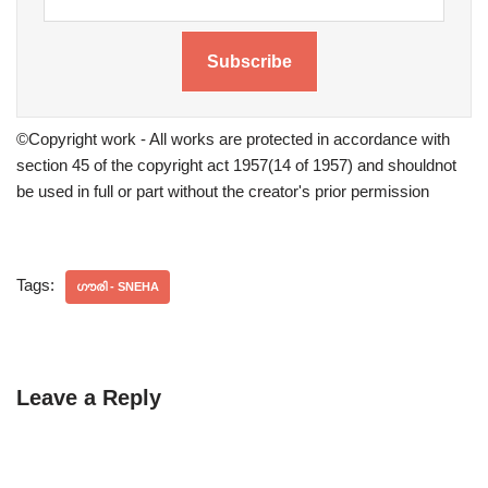
Subscribe
©Copyright work - All works are protected in accordance with
section 45 of the copyright act 1957(14 of 1957) and shouldnot
be used in full or part without the creator's prior permission
Tags:
ഗൗരി - SNEHA
Leave a Reply