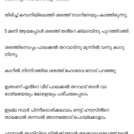
തിരിച്ച് കമ്പനിയിലെത്തി ശരത്ത് സാറിനേയും കാത്തിരുന്നു.
5 മണി ആയപ്പോൾ ശരത്ത് തൻ്റെ ക്യാമ്പിനു പുറത്തിറങ്ങി
ശരത്തിനൊപ്പം പാലക്കൽ തറവാടിനു മുന്നിൽ വന്നു കാറു
നിന്നു.
കാറിൽ നിന്നിറങ്ങിയ ശരത്ത് മഹാദേവ നോട് പറഞ്ഞു
ഇതാണ് എൻ്റെ വീട് പാലക്കൽ തറവാട് താൻ വാ
ഭാര്യയേയും മോളെയും പരീചയപ്പെടാം
ഇല്ല സാർ പിന്നീടൊരിക്കലവാം ഔട്ട് ഹൗസിൻ്റെ
താക്കോൽ തന്നാൽ ഞാനങ്ങോട് പൊയ്ക്കോളാം
എന്നാൽ താനിവിടെ നിൽക്ക് ഞാൻ തക്കോലുമെടുത്ത് ഉടൻ