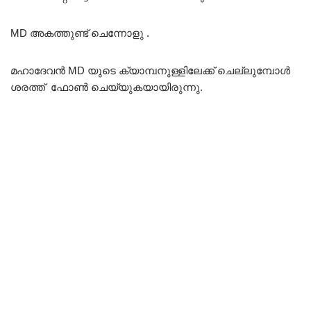
MD അകത്തുണ്ട് ചെന്നോളു .
മഹാദേവൻ MD യുടെ ക്യാമ്പനുള്ളിലേക്ക് ചെല്ലുമ്പോൾ
ശരത്ത് ഫോൺ ചെയ്യുകയായിരുന്നു.