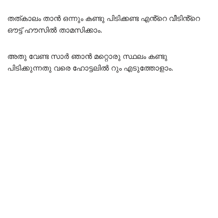
തത്കാലം താൻ ഒന്നും കണ്ടു പിടിക്കണ്ട എൻ്റെ വീടിൻ്റെ
ഔട്ട് ഹൗസിൽ താമസിക്കാം.
അതു വേണ്ട സാർ ഞാൻ മറ്റൊരു സ്ഥലം കണ്ടു
പിടിക്കുന്നതു വരെ ഹോട്ടലിൽ റും എടുത്തോളാം.