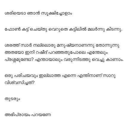
ശരിയെടാ ഞാൻ സൂക്ഷിച്ചോളാം
ഫോൺ കട്ട് ചെയ്തു വെറുതെ കട്ടിലിൽ മലർന്നു കിടന്നു.
ശരത്ത് സാർ നല്ലൊരു മനുഷ്യനാണന്നു തോന്നുന്നു
അതയോ ഇനി റഷീദ് പറഞ്ഞതുപോലെ എന്തേലും
പ്രശ്നമുണ്ടോ? എന്തായാലും വരുന്നിടത്തു വെച്ചു കാണാം.
ഒരു പരിചയവും ഇല്ലാത്ത എന്നെ എന്തിനാണ് സാറു
വിശ്വസിച്ചത്?
തുടരും
അഭിപ്രായം പറയണേ