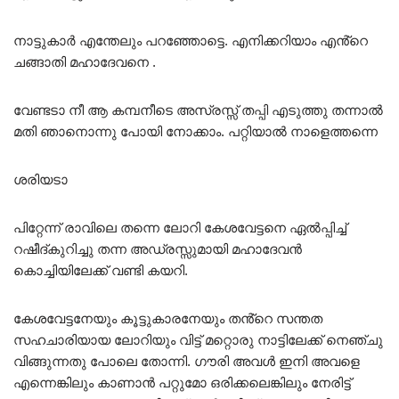
നാട്ടുകാർ എന്തേലും പറഞ്ഞോട്ടെ. എനിക്കറിയാം എൻ്റെ
ചങ്ങാതി മഹാദേവനെ .
വേണ്ടടാ നീ ആ കമ്പനീടെ അസ്രസ്സ് തപ്പി എടുത്തു തന്നാൽ
മതി ഞാനൊന്നു പോയി നോക്കാം. പറ്റിയാൽ നാളെത്തന്നെ
ശരിയടാ
പിറ്റേന്ന് രാവിലെ തന്നെ ലോറി കേശവേട്ടനെ ഏൽപ്പിച്ച്
റഷീദ്കുറിച്ചു തന്ന അഡ്രസ്സുമായി മഹാദേവൻ
കൊച്ചിയിലേക്ക് വണ്ടി കയറി.
കേശവേട്ടനേയും കൂട്ടുകാരനേയും തൻ്റെ സന്തത
സഹചാരിയായ ലോറിയും വിട്ട് മറ്റൊരു നാട്ടിലേക്ക് നെഞ്ചു
വിങ്ങുന്നതു പോലെ തോന്നി. ഗൗരി അവൾ ഇനി അവളെ
എന്നെങ്കിലും കാണാൻ പറ്റുമോ ഒരിക്കലെങ്കിലും നേരിട്ട്