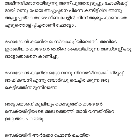
അഭിനന്ദിക്കാനായിരുന്നു അന്ന് പുത്തനുടുപ്പും ചോക്ലേറ്റ്
മായി വന്നു പോയ അപ്പൂപ്പനെ പിന്നെ കണ്ടിട്ടില്ല അന്നു
ആപ്പൂപ്പൻ്റെ താഴെ വീണ പേഴ്സിൻ നിന്ന് ആരും കാണാതെ
എടുത്തൊളിപ്പിച്ചതാണി ഫോട്ടോ .
മഹാദേവൻ കയറിയ ബസ് കൊച്ചിയിലെത്തി. അവിടെ
ഇറങ്ങിയ മഹാദേവൻ തൻ്റെ കൈയിലിരുന്ന അഡ്രസ്സ് ഒരു
ഓട്ടോക്കാരനെ കാണിച്ചു.
മഹാദേവൻ കയറിയ ഒട്ടോ വന്നു നിന്നത് മീനാക്ഷി ഗ്രൂപ്പ്
ഓഫ് കമ്പനി എന്നു ബോർഡു വെച്ചിരിക്കുന്ന ഒരു
കെട്ടിടത്തിന് മുന്നിലാണ്.
ഓട്ടോക്കാരന് കൂലിയും കൊടുത്ത് മഹാദേവൻ
സെക്യരിറ്റിയുടെ അടുത്തെത്തി താൻ വന്നതിൻ്റെ
ഉദ്ദേശ്യം പറഞ്ഞു
സെക്യരിറ്റി ആർക്കോ ഫോൺ ചെയ്തു