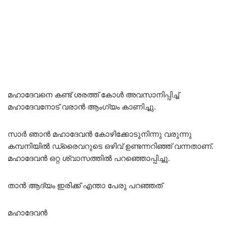
മഹാദേവനെ കണ്ട് ശരത്ത് കോൾ അവസാനിപ്പിച്ച്
മഹാദേവനോട് വരാൻ ആംഗ്യം കാണിച്ചു.
സാർ ഞാൻ മഹാദേവൻ കോഴിക്കോടുനിന്നു വരുന്നു
കമ്പനിയിൽ ഡ്രൈവറുടെ ഒഴിവ് ഉണ്ടന്നറിഞ്ഞ് വന്നതാണ്.
മഹാദേവൻ ഒറ്റ ശ്വാസത്തിൽ പറഞ്ഞൊപ്പിച്ചു.
താൻ ആദ്യം ഇരിക്ക് എന്താ പേരു പറഞ്ഞത്
മഹാദേവൻ