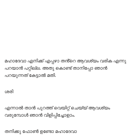
മഹാദേവാ എനിക്ക് എപ്പഴാ തൻ്റെ ആവശ്യം വരിക എന്നു
പറയാൻ പറ്റില്ല. അതു കൊണ്ട് താനിപ്പോ ഞാൻ
പറയുന്നത് കേട്ടാൽ മതി.
ശരി
എന്നാൽ താൻ പുറത്ത് വെയിറ്റ് ചെയ്യ് ആവശ്യം
വരുമ്പോൾ ഞാൻ വിളിപ്പിച്ചോളാം.
തനിക്കു ഫോൺ ഉണ്ടോ മഹാദേവാ