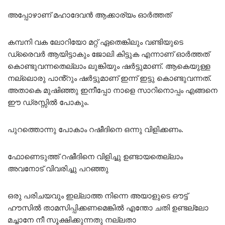
അപ്പോഴാണ് മഹാദേവൻ ആക്കാര്യം ഓർത്തത്
കമ്പനി വക ലോറിയോ മറ്റ് ഏതെങ്കിലും വണ്ടിയുടെ
ഡ്രൈവർ ആയിട്ടാകും ജോലി കിട്ടുക എന്നാണ് ഓർത്തത്
കൊണ്ടുവന്നതെല്ലാം ലുങ്കിയും ഷർട്ടുമാണ്. ആകെയുള്ള
നല്ലൊരു പാൻ്റും ഷർട്ടുമാണ് ഇന്ന് ഇട്ടു കൊണ്ടുവന്നത്.
അതാകെ മുഷിഞ്ഞു ഇനീപ്പോ നാളെ സാറിനൊപ്പം എങ്ങനെ
ഈ ഡ്രസ്സിൽ പോകും.
പുറത്തൊന്നു പോകാം റഷീദിനെ ഒന്നു വിളിക്കണം.
ഫോണെടുത്ത് റഷീദിനെ വിളിച്ചു ഉണ്ടായതെല്ലാം
അവനോട് വിവരിച്ചു പറഞ്ഞു
ഒരു പരിചയവും ഇല്ലാത്ത നിന്നെ അയാളുടെ ഔട്ട്
ഹൗസിൽ താമസിപ്പിക്കണമെങ്കിൽ എന്തോ ചതി ഉണ്ടല്ലോ
മച്ചാനേ നീ സൂക്ഷിക്കുന്നതു നല്ലതാ