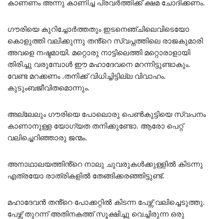
കാണണം അന്നു കാണിച്ച പ്രവർത്തിക്ക് ക്ഷമ ചോദിക്കണം.
ഗൗരിയെ കുറിച്ചോർത്തതും ഇടനെഞ്ചിലെവിടെയോ
കൊളുത്തി വലിക്കുന്നു തൻ്റെ സ്വപ്നത്തിലെ രാജകുമാരി
അവളെ നഷ്ടമായി. മറ്റൊരു നാട്ടിലെത്തി മറ്റൊരാളായി
തിരിച്ചു വരുമ്പോൾ ഈ മഹാദേവനെ മറന്നിട്ടുണ്ടാകും.
വേണ്ട മറക്കണം .തനിക്ക് വിധിച്ചിട്ടില്ല വിവാഹം.
കുടുംബജീവിതമൊന്നും.
അല്ലേലും ഗൗരിയെ പോലൊരു പെൺകുട്ടിയെ സ്വപനം
കാണാനുള്ള യോഗ്യത തനിക്കുണ്ടോ. ആരോ പെറ്റ്
വലിച്ചെറിഞ്ഞാരു ജന്മം.
അനാഥാലയത്തിൻ്റെ നാലു ചുവരുകൾക്കുള്ളിൽ കിടന്നു
എത്രയോ രാത്രികളിൽ തേങ്ങിക്കരഞ്ഞിട്ടുണ്ട്.
മഹാദേവൻ തൻ്റെ പോക്കറ്റിൽ കിടന്ന പേഴ്സ് വലിച്ചെടുത്തു.
പേഴ്സ് തുറന്ന് അതിനകത്ത് സൂക്ഷിച്ചു വെച്ചിരുന്ന ഒരു