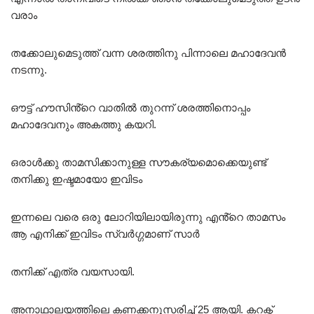
വരാം
തക്കോലുമെടുത്ത് വന്ന ശരത്തിനു പിന്നാലെ മഹാദേവൻ
നടന്നു.
ഔട്ട് ഹൗസിൻ്റെ വാതിൽ തുറന്ന് ശരത്തിനൊപ്പം
മഹാദേവനും അകത്തു കയറി.
ഒരാൾക്കു താമസിക്കാനുള്ള സൗകര്യമൊക്കെയുണ്ട്
തനിക്കു ഇഷ്ടമായോ ഇവിടം
ഇന്നലെ വരെ ഒരു ലോറിയിലായിരുന്നു എൻ്റെ താമസം
ആ എനിക്ക് ഇവിടം സ്വർഗ്ഗമാണ് സാർ
തനിക്ക് എത്ര വയസായി.
അനാഥാലയത്തിലെ കണക്കനുസരിച്ച് 25 ആയി. കറക്ട്