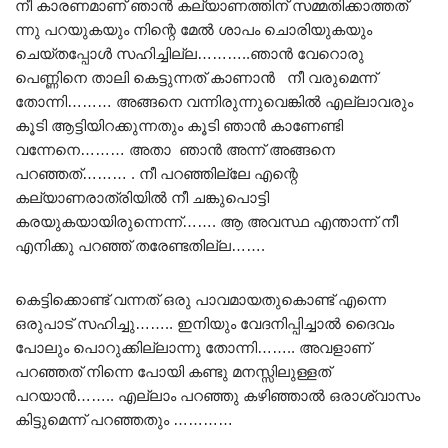
നീ കാരണമാണ് ഞാൻ കല്യാണത്തിന് സമ്മതിക്കാത്തത്
ന്നു പറയുകയും നിന്റെ മേൽ ശാപം ചൊരിയുകയും
ചെയ്തപ്പോൾ സഹിച്ചില്ല………..ഞാൻ വേറൊരു
പെണ്ണിനെ താലി കെട്ടുന്നത് കാണാൻ നീ വരുമെന്ന്
തോന്നി……… അങ്ങനെ വന്നിരുന്നുവെങ്കിൽ എല്ലാവരും
കൂടി ആട്ടിയിറക്കുന്നതും കൂടി ഞാൻ കാണേണ്ടി
വന്നേനെ……… അതാ ഞാൻ അന്ന് അങ്ങനെ
പറഞ്ഞത്……… . നീ പറഞ്ഞില്ലേ എന്റെ
കല്യാണരാത്രിയിൽ നീ ചങ്കുപൊട്ടി
കരയുകയായിരുന്നെന്ന്……. ആ അവസ്ഥ എന്താന്ന് നീ
എനിക്കു പറഞ്ഞ് തരേണ്ടതില്ല…….
കെട്ടിക്കൊണ്ട് വന്നത് ഒരു പാവമായതുകൊണ്ട് എന്നെ
ഒരുപാട് സഹിച്ചു…….. ഇനിയും വേദനിപ്പിച്ചാൽ ദൈവം
പോലും പൊറുക്കില്ലാന്നു തോന്നി…….. അവളാണ്
പറഞ്ഞത് നിന്നെ പോയി കണ്ടു മനസ്സിലുള്ളത്
പറയാൻ…….. എല്ലാം പറഞ്ഞു കഴിഞ്ഞാൽ ഒരാശ്വാസം
കിട്ടുമെന്ന് പറഞ്ഞതും …………