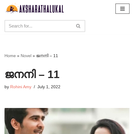
Skip
to
content
Home
»
Novel
»
ജനനി – 11
ജനനി – 11
by
Rohini Amy
July 1, 2022