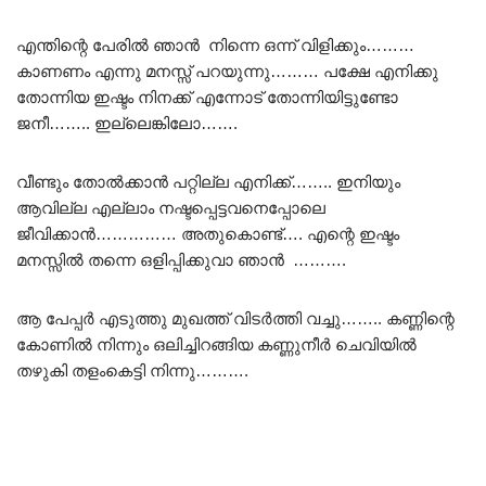
എന്തിന്റെ പേരിൽ ഞാൻ നിന്നെ ഒന്ന് വിളിക്കും………
കാണണം എന്നു മനസ്സ് പറയുന്നു……… പക്ഷേ എനിക്കു
തോന്നിയ ഇഷ്ടം നിനക്ക് എന്നോട് തോന്നിയിട്ടുണ്ടോ
ജനീ…….. ഇല്ലെങ്കിലോ…….
വീണ്ടും തോൽക്കാൻ പറ്റില്ല എനിക്ക്…….. ഇനിയും
ആവില്ല എല്ലാം നഷ്ടപ്പെട്ടവനെപ്പോലെ
ജീവിക്കാൻ…………… അതുകൊണ്ട്…. എന്റെ ഇഷ്ടം
മനസ്സിൽ തന്നെ ഒളിപ്പിക്കുവാ ഞാൻ ……….
ആ പേപ്പർ എടുത്തു മുഖത്ത് വിടർത്തി വച്ചു…….. കണ്ണിന്റെ
കോണിൽ നിന്നും ഒലിച്ചിറങ്ങിയ കണ്ണുനീർ ചെവിയിൽ
തഴുകി തളംകെട്ടി നിന്നു……….