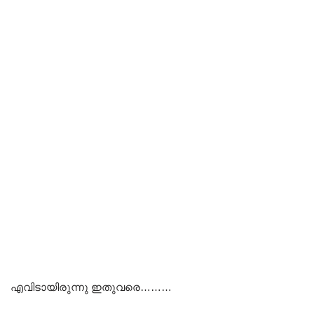
എവിടായിരുന്നു ഇതുവരെ………