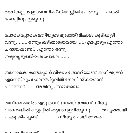
അനിക്കുട്ടൻ ഈവെനിംഗ് ക്ലാസ്സിൽ ചേർന്നു….. പകൽ
ഷോപ്പിലും ഇരുന്നു……..
പോകെപ്പോകെ ജനിയുടെ മുഖത്ത് വിഷാദം കൂടിക്കൂടി
വന്നു…….. ഒന്നും കഴിക്കാതെയായി….. എപ്പോഴും എന്തോ
ചിന്തയിലാണ്….എന്തോ ഒന്നു
നഷ്ടപ്പെടുത്തിയതുപോലെ…….
ഇതൊക്കെ കണ്ടപ്പോൾ വിഷമം തോന്നിയാണ് അനിക്കുട്ടൻ
ഏതെങ്കിലും ഹോസ്പിറ്റലിൽ ജോലിക്ക് കയറാൻ
പറഞ്ഞത്……. അതിനും സമ്മതമല്ല……
രാവിലെ പത്രം എടുക്കാൻ ഇറങ്ങിയതാണ് സിദ്ധു ……..
വരാന്തയിൽ സ്റ്റെപ്പിൽ ആരോ ഇരിക്കുന്നു……. അടുത്തായി
ചിക്കു കിടപ്പുണ്ട്…………. സിദ്ധു പോയി നോക്കി……
ജനിയല്ലേ ഇത്‌……….. ജനീ……..