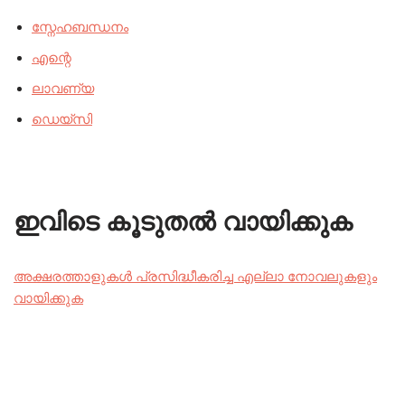
സ്നേഹബന്ധനം
എന്റെ
ലാവണ്യ
ഡെയ്സി
ഇവിടെ കൂടുതൽ വായിക്കുക
അക്ഷരത്താളുകൾ പ്രസിദ്ധീകരിച്ച എല്ലാ നോവലുകളും
വായിക്കുക