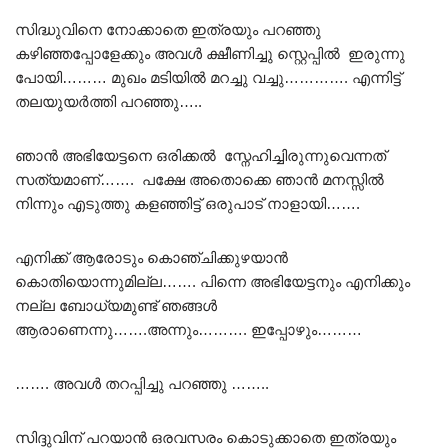
സിദ്ധുവിനെ നോക്കാതെ ഇത്രയും പറഞ്ഞു
കഴിഞ്ഞപ്പോളേക്കും അവൾ ക്ഷീണിച്ചു സ്റ്റെപ്പിൽ ഇരുന്നു
പോയി……… മുഖം മടിയിൽ മറച്ചു വച്ചു…………. എന്നിട്ട്
തലയുയർത്തി പറഞ്ഞു…..
ഞാൻ അഭിയേട്ടനെ ഒരിക്കൽ സ്നേഹിച്ചിരുന്നുവെന്നത്
സത്യമാണ്……. പക്ഷേ അതൊക്കെ ഞാൻ മനസ്സിൽ
നിന്നും എടുത്തു കളഞ്ഞിട്ട് ഒരുപാട് നാളായി…….
എനിക്ക് ആരോടും കൊഞ്ചിക്കുഴയാൻ
കൊതിയൊന്നുമില്ല……. പിന്നെ അഭിയേട്ടനും എനിക്കും
നല്ല ബോധ്യമുണ്ട് ഞങ്ങൾ
ആരാണെന്നു…….അന്നും………. ഇപ്പോഴും………
……. അവൾ തറപ്പിച്ചു പറഞ്ഞു ……..
സിദ്ദുവിന് പറയാൻ ഒരവസരം കൊടുക്കാതെ ഇത്രയും