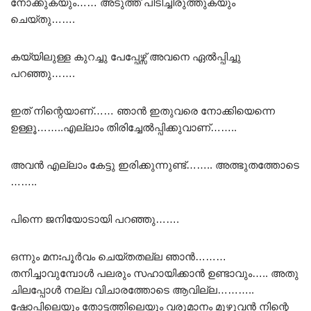
നോക്കുകയും…… അടുത്ത് പിടിച്ചിരുത്തുകയും
ചെയ്തു…….
കയ്യിലുള്ള കുറച്ചു പേപ്പേഴ്സ് അവനെ ഏൽപ്പിച്ചു
പറഞ്ഞു…….
ഇത്‌ നിന്റെയാണ്…… ഞാൻ ഇതുവരെ നോക്കിയെന്നെ
ഉള്ളൂ……..എല്ലാം തിരിച്ചേൽപ്പിക്കുവാണ്……..
അവൻ എല്ലാം കേട്ടു ഇരിക്കുന്നുണ്ട്…….. അത്ഭുതത്തോടെ
……..
പിന്നെ ജനിയോടായി പറഞ്ഞു…….
ഒന്നും മനഃപൂർവം ചെയ്തതല്ല ഞാൻ………
തനിച്ചാവുമ്പോൾ പലരും സഹായിക്കാൻ ഉണ്ടാവും….. അതു
ചിലപ്പോൾ നല്ല വിചാരത്തോടെ ആവില്ല………..
ഷോപ്പിലെയും തോട്ടത്തിലെയും വരുമാനം മുഴുവൻ നിന്റെ