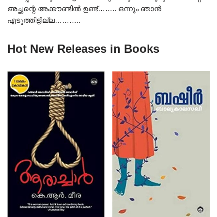
അച്ഛന്റെ അക്കൗണ്ടിൽ ഉണ്ട്…….. ഒന്നും ഞാൻ
എടുത്തിട്ടില്ല………..
Hot New Releases in Books