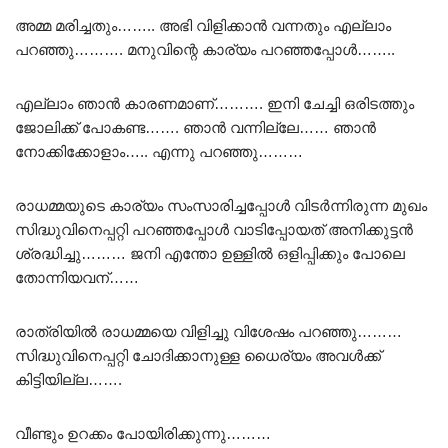
അമ്മ മരിച്ചതും…….. അഭി വിളിക്കാൻ വന്നതും എല്ലാം
പറഞ്ഞു………. മനുവിന്റെ കാര്യം പറഞ്ഞപ്പോൾ……..
എല്ലാം ഞാൻ കാരണമാണ്………. ഇനി ചേച്ചി ഒരിടത്തും
ജോലിക്ക് പോകണ്ട……. ഞാൻ വന്നില്ലേ…… ഞാൻ
നോക്കിക്കോളാം….. എന്നു പറഞ്ഞു………
രാധമ്മയുടെ കാര്യം സംസാരിച്ചപ്പോൾ വിടർന്നിരുന്ന മുഖം
സിദ്ധുവിനെപ്പറ്റി പറഞ്ഞപ്പോൾ വാടിപ്പോയത് അനിക്കുട്ടൻ
ശ്രദ്ധിച്ചു……… ജനി എന്തോ ഉള്ളിൽ ഒളിപ്പിക്കും പോലെ
തോന്നിയവന്……
രാത്രിയിൽ രാധമ്മയെ വിളിച്ചു വിശേഷം പറഞ്ഞു………
സിദ്ധുവിനെപ്പറ്റി ചോദിക്കാനുള്ള ധൈര്യം അവൾക്ക്
കിട്ടിയില്ല…….
വീണ്ടും ഉറക്കം പോയിരിക്കുന്നു………