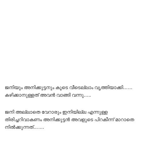
ജനിയും അനിക്കുട്ടനും കൂടെ വീടെല്ലാം വൃത്തിയാക്കി……
കഴിക്കാനുള്ളത് അവൻ വാങ്ങി വന്നു…..
ജനി അല്ലാതെ വേറാരും ഇനിയില്ല എന്നുള്ള
തിരിച്ചറിവാകണം അനിക്കുട്ടൻ അവളുടെ പിറകീന്ന് മാറാതെ
നിൽക്കുന്നത്…….