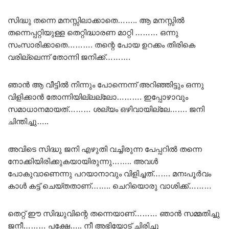
സിദ്ധു തന്നെ മനസ്സിലാക്കാതെ…….. ആ മനസ്സിൽ
തന്നെപ്പറ്റിയുള്ള തെറ്റിദ്ധാരണ മാറ്റി ……… ഒന്നു
സംസാരിക്കാതെ………. തന്റെ പോയ ഉറക്കം തിരികെ
വരില്ലെന്ന് തോന്നി ജനിക്ക്……….
ഞാൻ ആ വീട്ടിൽ നിന്നും പോന്നെന്ന് അറിഞ്ഞിട്ടും ഒന്നു
വിളിക്കാൻ തോന്നിയില്ലല്ലോ………. ഇപ്പോഴാവും
സമാധാനമായത്……… ശല്യം ഒഴിവായില്ലേ……. ജനി
ചിന്തിച്ചു…..
അവിടെ സിദ്ധു ജനി എഴുതി വച്ചിരുന്ന പേപ്പറിൽ തന്നെ
നോക്കിയിരിക്കുകയായിരുന്നു…….. അവൾ
പോകുവാണെന്നു പറയാനാവും വിളിച്ചത്……. മനഃപൂർവം
കാൾ കട്ട്‌ ചെയ്തതാണ്…….. ചെറിയൊരു വാശിക്ക്………
തെറ്റ് ഈ സിദ്ധുവിന്റെ തന്നെയാണ്……… ഞാൻ സമ്മതിച്ചു
ജനീ……… പക്ഷേ….. നീ അഭിയോട് ചിരിച്ചു