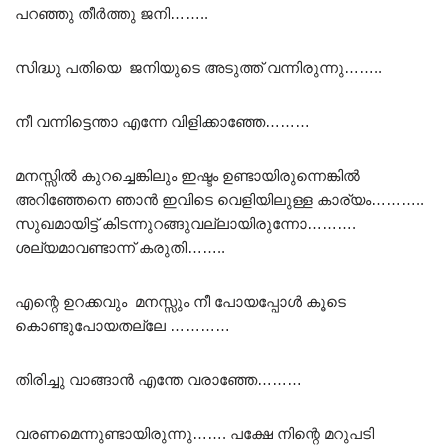
പറഞ്ഞു തീർത്തു ജനി……..
സിദ്ധു പതിയെ ജനിയുടെ അടുത്ത് വന്നിരുന്നു……..
നീ വന്നിട്ടെന്താ എന്നേ വിളിക്കാഞ്ഞേ………
മനസ്സിൽ കുറച്ചെങ്കിലും ഇഷ്ടം ഉണ്ടായിരുന്നെങ്കിൽ
അറിഞ്ഞേനെ ഞാൻ ഇവിടെ വെളിയിലുള്ള കാര്യം………..
സുഖമായിട്ട് കിടന്നുറങ്ങുവല്ലായിരുന്നോ……….
ശല്യമാവണ്ടാന്ന് കരുതി……..
എന്റെ ഉറക്കവും മനസ്സും നീ പോയപ്പോൾ കൂടെ
കൊണ്ടുപോയതല്ലേ …………
തിരിച്ചു വാങ്ങാൻ എന്തേ വരാഞ്ഞേ………
വരണമെന്നുണ്ടായിരുന്നു……. പക്ഷേ നിന്റെ മറുപടി