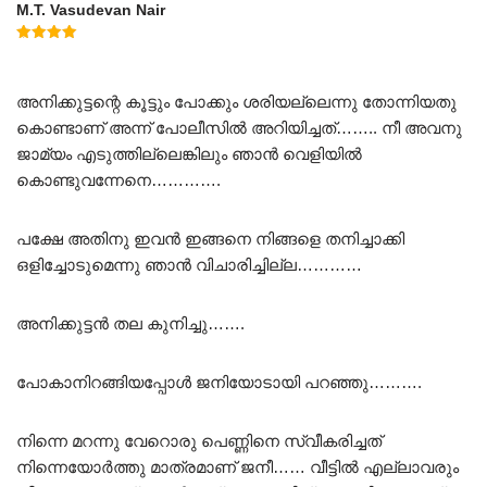
M.T. Vasudevan Nair
Rated
5.00
out of 5
അനിക്കുട്ടന്റെ കൂട്ടും പോക്കും ശരിയല്ലെന്നു തോന്നിയതു
കൊണ്ടാണ് അന്ന് പോലീസിൽ അറിയിച്ചത്…….. നീ അവനു
ജാമ്യം എടുത്തില്ലെങ്കിലും ഞാൻ വെളിയിൽ
കൊണ്ടുവന്നേനെ………….
പക്ഷേ അതിനു ഇവൻ ഇങ്ങനെ നിങ്ങളെ തനിച്ചാക്കി
ഒളിച്ചോടുമെന്നു ഞാൻ വിചാരിച്ചില്ല…………
അനിക്കുട്ടൻ തല കുനിച്ചു…….
പോകാനിറങ്ങിയപ്പോൾ ജനിയോടായി പറഞ്ഞു……….
നിന്നെ മറന്നു വേറൊരു പെണ്ണിനെ സ്വീകരിച്ചത്
നിന്നെയോർത്തു മാത്രമാണ് ജനീ…… വീട്ടിൽ എല്ലാവരും