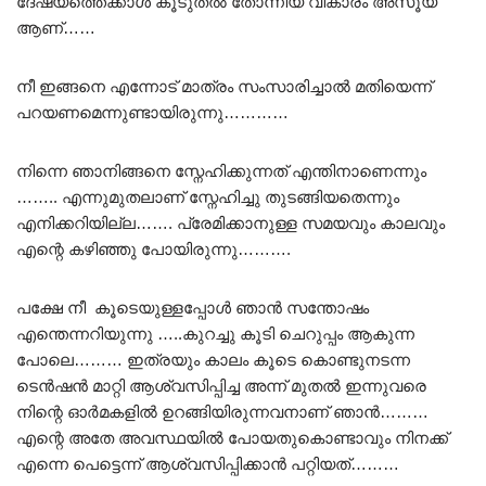
ദേഷ്യത്തെക്കാൾ കൂടുതൽ തോന്നിയ വികാരം അസൂയ
ആണ്……
നീ ഇങ്ങനെ എന്നോട് മാത്രം സംസാരിച്ചാൽ മതിയെന്ന്
പറയണമെന്നുണ്ടായിരുന്നു…………
നിന്നെ ഞാനിങ്ങനെ സ്നേഹിക്കുന്നത് എന്തിനാണെന്നും
…….. എന്നുമുതലാണ് സ്നേഹിച്ചു തുടങ്ങിയതെന്നും
എനിക്കറിയില്ല……. പ്രേമിക്കാനുള്ള സമയവും കാലവും
എന്റെ കഴിഞ്ഞു പോയിരുന്നു……….
പക്ഷേ നീ കൂടെയുള്ളപ്പോൾ ഞാൻ സന്തോഷം
എന്തെന്നറിയുന്നു …..കുറച്ചു കൂടി ചെറുപ്പം ആകുന്ന
പോലെ……… ഇത്രയും കാലം കൂടെ കൊണ്ടുനടന്ന
ടെൻഷൻ മാറ്റി ആശ്വസിപ്പിച്ച അന്ന് മുതൽ ഇന്നുവരെ
നിന്റെ ഓർമകളിൽ ഉറങ്ങിയിരുന്നവനാണ് ഞാൻ………
എന്റെ അതേ അവസ്ഥയിൽ പോയതുകൊണ്ടാവും നിനക്ക്
എന്നെ പെട്ടെന്ന് ആശ്വസിപ്പിക്കാൻ പറ്റിയത്………