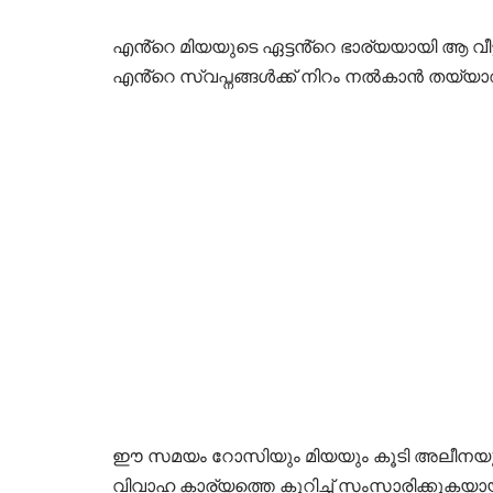
എൻ്റെ മിയയുടെ ഏട്ടൻ്റെ ഭാര്യയായി ആ വീട
എൻ്റെ സ്വപ്നങ്ങൾക്ക് നിറം നൽകാൻ തയ്യാ
ഈ സമയം റോസിയും മിയയും കൂടി അലീനയുടെ
വിവാഹ കാര്യത്തെ കുറിച്ച് സംസാരിക്കുകയായി