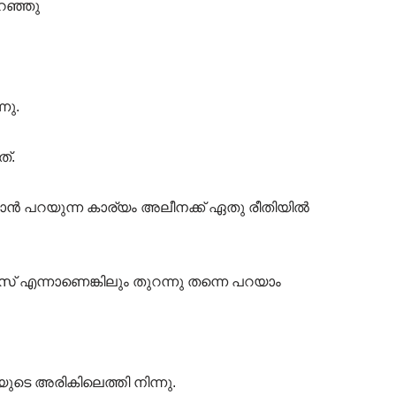
പറഞ്ഞു
നു.
്.
ഞാൻ പറയുന്ന കാര്യം അലീനക്ക് ഏതു രീതിയിൽ
 എന്നാണെങ്കിലും തുറന്നു തന്നെ പറയാം
ുടെ അരികിലെത്തി നിന്നു.