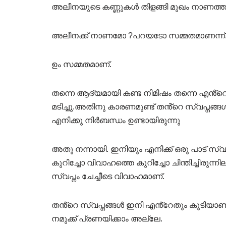
അലീനയുടെ കണ്ണുകൾ തിളങ്ങി മുഖം നാണത്താൽ
അലീനക്ക് നാണമോ ?പറയടോ സമ്മതമാണന്ന്
ഉം സമ്മതമാണ്.
തന്നെ ആദ്യമായി കണ്ട നിമിഷം തന്നെ എൻ്
മടിച്ചു.അതിനു കാരണമുണ്ട് തൻ്റെ സ്വപ്നങ്
എനിക്കു നിർബന്ധം ഉണ്ടായിരുന്നു
അതു നന്നായി. ഇനിയും എനിക്ക് ഒരു പാട് സ്വ
കുറിച്ചോ വിവാഹത്തെ കുറിച്ചോ ചിന്തിച്ചിരുന
സ്വപ്നം ചേച്ചീടെ വിവാഹമാണ്.
തൻ്റെ സ്വപ്നങ്ങൾ ഇനി എൻ്റേതും കൂടിയാണ്
നമുക്ക് പ്രണയിക്കാം അല്ലേ.