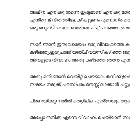
അലീന എനിക്കു തന്നെ ഇഷ്ടമാണ് എനിക്കു മാ
എൻ്റെ ജീവിതത്തിലേക്ക് കൂട്ടണം എന്നാഗ്രഹമു
ഒരു മറുപടി പറയണ്ട അലോചിച്ച് പറഞ്ഞാൽ മത
സാർ ഞാൻ ഇതുവരെയും ഒരു വിവാഹത്തെ കുറിച്ചും
കഴിഞ്ഞു.ഇരുപത്തിയഞ്ച് വയസ് കഴിഞ്ഞ ഒരു 
അവളുടെ വിവാഹം അതു കഴിഞ്ഞേ ഞാൻ എൻ്റെ വിവ
അതു മതി ഞാൻ വെയിറ്റ് ചെയ്യാം തനിക്ക് ഇ
സമയം നമുക്ക് പരസ്പരം മനസ്സിലാക്കാൻ പറ്റ
പ്രണയിക്കുന്നതിൽ തെറ്റില്ല. എൻ്റേയും 
അപ്പോ തനിക്ക് എന്നെ വിവാഹം ചെയ്യാൻ സ