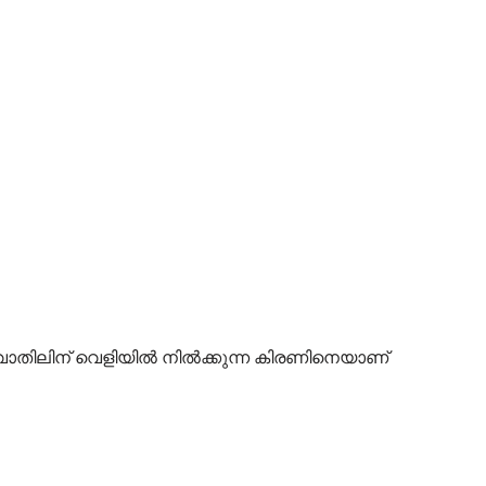
 വാതിലിന് വെളിയിൽ നിൽക്കുന്ന കിരണിനെയാണ്