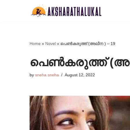
Skip
to
content
Home
»
Novel
»
പെൺകരുത്ത് (അലീന ) – 19
പെൺകരുത്ത് (അല
by
sneha sneha
August 12, 2022