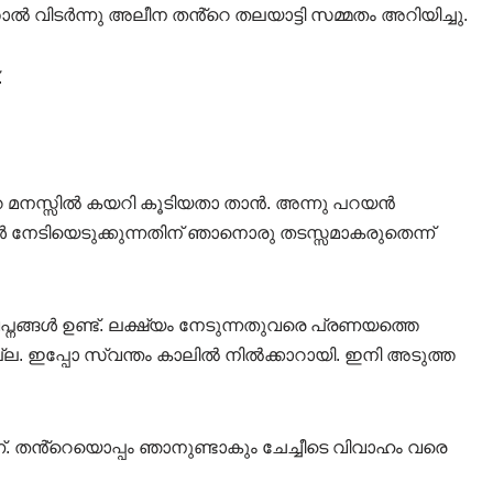
 വിടർന്നു അലീന തൻ്റെ തലയാട്ടി സമ്മതം അറിയിച്ചു.
.
റെ മനസ്സിൽ കയറി കൂടിയതാ താൻ. അന്നു പറയൻ
ങൾ നേടിയെടുക്കുന്നതിന് ഞാനൊരു തടസ്സമാകരുതെന്ന്
പ്നങ്ങൾ ഉണ്ട്. ലക്ഷ്യം നേടുന്നതുവരെ പ്രണയത്തെ
്നില്ല. ഇപ്പോ സ്വന്തം കാലിൽ നിൽക്കാറായി. ഇനി അടുത്ത
. തൻ്റെയൊപ്പം ഞാനുണ്ടാകും ചേച്ചീടെ വിവാഹം വരെ