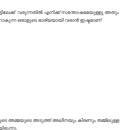
്ടിലേക്ക് വരുന്നതിൽ എനിക്ക് സന്തോഷമേയുള്ളൂ അതും
റാകുന്ന ഒരാളുടെ ഭാര്യയായി വരാൻ ഇഷ്ടമാണ്
 അമ്മയുടെ അടുത്ത് അലീനയും കിരണും തമ്മിലുള്ള
രുന്നു.