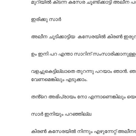
മുറിയിൽ കിടന്ന കസേര ചൂണ്ടിക്കാട്ടി അലീന 
ഇരിക്കു സാർ
അലീന ചൂടിക്കാട്ടിയ കസേരയിൽ കിരൺ ഇരുന്
ഉം ഇനി പറ എന്താ സാറിന് സംസാരിക്കാനുള്ളത
വളച്ചുകെട്ടില്ലാതെ തുറന്നു പറയാം ഞാൻ. 
വേണമെങ്കിലും എടുക്കാം.
തൻ്റെ അഭിപ്രായം നോ എന്നാണെങ്കിലും യെസ്
സാർ ഇനിയും പറഞ്ഞില്ല
കിരൺ കസേരയിൽ നിന്നും എഴുന്നേറ്റ് അലീനയ