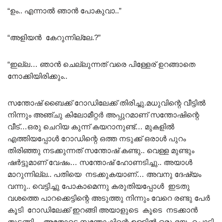
“ഉം.. എന്നാൽ ഞാൻ പോകുവാ..”
“അളിയൻ കേറുന്നില്ലേ.?”
“ഇല്ല… ഞാൻ ചെല്ലുന്നത് വരെ പിള്ളേര് ഉറങ്ങാതെ
നോക്കിയിരിക്കും..
സന്തോഷ്‌ ബൈക്ക് റോഡിലേക്ക് തിരിച്ചു.മധുവിന്റെ വീട്ടിൽ
നിന്നും അഞ്ചു കിലോമീറ്റർ അപ്പുറമാണ് സന്തോഷിന്റെ
വീട്…ഒരു ചെറിയ കുന്ന് കയറാനുണ്ട്… മുകളിൽ
എത്തിയപ്പോൾ റോഡിന്റെ ഒത്ത നടുക്ക് ഒരാൾ പുറം
തിരിഞ്ഞു നടക്കുന്നത് സന്തോഷ്‌ കണ്ടു.. വെള്ള മുണ്ടും
ഷർട്ടുമാണ് വേഷം… സന്തോഷ് ഹോണടിച്ചു.. അയാൾ
മാറുന്നില്ല.. പതിയെ നടക്കുകയാണ്… അവനു ദേഷ്യം
വന്നു.. വെട്ടിച്ചു പോകാമെന്നു കരുതിയപ്പോൾ ഇടതു
വശത്തെ പാറക്കെട്ടിന്റെ അടുത്തു നിന്നും വേറെ രണ്ടു പേർ
കൂടി റോഡിലേക്ക് ഇറങ്ങി അയാളുടെ കൂടെ നടക്കാൻ
തുടങ്ങി… അതോടെ സന്തോഷിന്റെ ഉള്ളിൽ ഒരു ഭയം പൊട്ടി