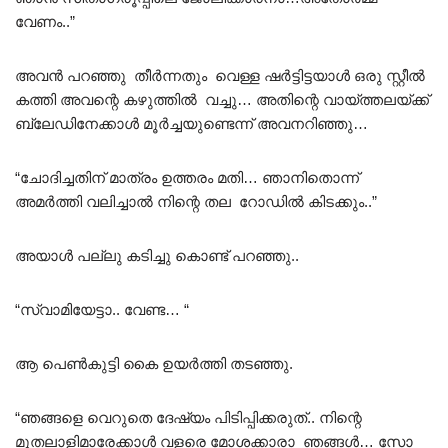
വേണം..”
അവൻ പറഞ്ഞു തീർന്നതും വെള്ള ഷർട്ടിട്ടയാൾ ഒരു സ്റ്റീൽ
കത്തി അവന്റെ കഴുത്തിൽ വച്ചു… അതിന്റെ വായ്ത്തലയ്ക്ക്
ബ്ലേഡിനേക്കാൾ മൂർച്ചയുണ്ടെന്ന് അവനറിഞ്ഞു…
“ചോദിച്ചതിന് മാത്രം ഉത്തരം മതി… ഞാനിതൊന്ന്
അമർത്തി വലിച്ചാൽ നിന്റെ തല റോഡിൽ കിടക്കും..”
അയാൾ പല്ലു കടിച്ചു കൊണ്ട് പറഞ്ഞു..
“സ്വാമിയേട്ടാ.. വേണ്ട… “
ആ പെൺകുട്ടി കൈ ഉയർത്തി തടഞ്ഞു.
“ഞങ്ങളെ വെറുതെ ദേഷ്യം പിടിപ്പിക്കരുത്.. നിന്റെ
മുതലാളിമാരേക്കാൾ വളരെ മോശക്കാരാ ഞങ്ങൾ… സോ