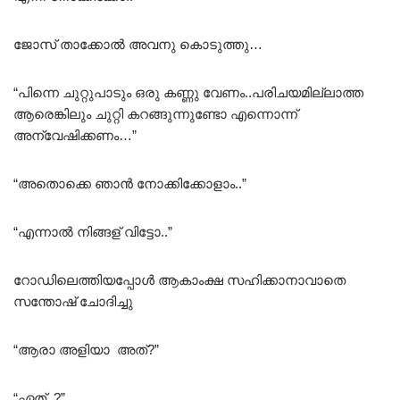
ജോസ് താക്കോൽ അവനു കൊടുത്തു…
“പിന്നെ ചുറ്റുപാടും ഒരു കണ്ണു വേണം..പരിചയമില്ലാത്ത
ആരെങ്കിലും ചുറ്റി കറങ്ങുന്നുണ്ടോ എന്നൊന്ന്
അന്വേഷിക്കണം…”
“അതൊക്കെ ഞാൻ നോക്കിക്കോളാം..”
“എന്നാൽ നിങ്ങള് വിട്ടോ..”
റോഡിലെത്തിയപ്പോൾ ആകാംക്ഷ സഹിക്കാനാവാതെ
സന്തോഷ്‌ ചോദിച്ചു
“ആരാ അളിയാ അത്?”
“ഏത്..?”