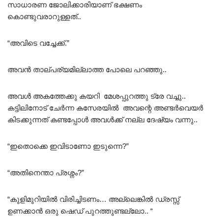
സാധാരണ ജോലിക്കാരിയാണ് ഭക്ഷണം
കൊണ്ടുവരാറുള്ളത്..
“അവിടെ വച്ചേക്ക്.”
അവൻ താല്പര്യമില്ലാത്ത പോലെ പറഞ്ഞു..
അവൾ അകത്തേക്കു കയറി മേശപ്പുറത്തു ട്രേ വച്ചു..
കട്ടിലിനോട് ചേർന്ന കസേരയിൽ അവന്റെ അണ്ടർവെയർ
കിടക്കുന്നത് കണ്ടപ്പോൾ അവൾക്ക് നല്ല ദേഷ്യം വന്നു..
“ഇതൊക്കെ ഇവിടാണോ ഇടുന്നെ?”
“അതിനെന്താ പ്രശ്നം?”
“കുളിമുറിയിൽ വിരിച്ചിടണം… അല്ലെങ്കിൽ ഡ്രസ്സ്‌
ഉണക്കാൻ ഒരു ഷെഡ് പുറത്തുണ്ടല്ലോ.. “