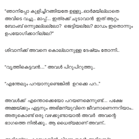
“ഞാനിപ്പോ കുളിച്ചിറങ്ങിയതേ ഉള്ളൂ..ഓർമയില്ലാതെ
അവിടെ വച്ചു.. മാപ്പ്… ഇത്രക്ക് ചൂടാവാൻ ഇത് ആറ്റം
ബോംബ് ഒന്നുമല്ലല്ലോ? ജെട്ടിയല്ലേ? മാഡം ഇതൊന്നും
ഉപയോഗിക്കാറില്ലേ?”
ശിവാനിക്ക് അവനെ കൊല്ലാനുള്ള ദേഷ്യം തോന്നി..
“വൃത്തികെട്ടവൻ…” അവൾ പിറുപിറുത്തു..
“എന്തേലും പറയാനുണ്ടെങ്കിൽ ഉറക്കെ പറ..”
അവൾക്ക് എന്തൊക്കെയോ പറയണമെന്നുണ്ട്… പക്ഷേ
അമ്മയ്ക്കും ഏട്ടനും അഭിമന്യുവിനെ ജീവനാണെന്നറിയാം..
അതുകൊണ്ട് ഒരു വഴക്കുണ്ടായാൽ അവർ അവന്റെ
ഭാഗത്തെ നിൽക്കൂ.. ആ ധൈര്യമാണ് അവന്..