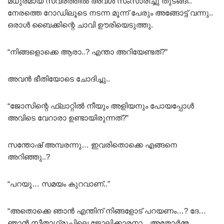
മധുരമായ സ്വരത്തിൽ അവൾ സംസാരിച്ചു തുടങ്ങി..
നേരത്തെ റോഡിലൂടെ നടന്ന മൂന്ന് പേരും അങ്ങോട്ട് വന്നു..
ഒരാൾ ബൈക്കിന്റെ ചാവി ഊരിയെടുത്തു.
“നിങ്ങളൊക്കെ ആരാ..? എന്താ അറിയേണ്ടത്?”
അവൻ ഭീതിയോടെ ചോദിച്ചു..
“ജോസിന്റെ ഫ്ലാറ്റിൽ നീയും അളിയനും പോയപ്പോൾ
അവിടെ വേറാരാ ഉണ്ടായിരുന്നത്?”
സന്തോഷ്‌ അമ്പരന്നു… ഇവരിതൊക്കെ എങ്ങനെ
അറിഞ്ഞു..?
“പറയൂ… സമയം കുറവാണ്..”
“അതൊക്കെ ഞാൻ എന്തിന് നിങ്ങളോട് പറയണം…? ദേ…
ഞാൻ സീതാഗ്രൂപ്പിലെ ജോലിക്കാരനാ…അതോർമ്മ