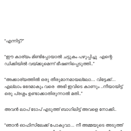
“എന്നിട്ട്?”
“ഈ കാര്യം മിണ്ടിപ്പോയാൽ ചട്ടുകം പഴുപ്പിച്ചു എന്റെ
ഡിക്കിയിൽ വയ്ക്കുമെന്ന് ഭീഷണിപ്പെടുത്തി..”
“അക്കാര്യത്തിൽ ഒരു തീരുമാനമായല്ലോ… വിട്ടേക്ക്…
എല്ലാം ഭേദമാകും വരെ അഭി ഇവിടെ കാണും ..നീയായിട്ട്
ഒരു പ്രശ്നം ഉണ്ടാക്കാതിരുന്നാൽ മതി..”
അവൻ ലാപ് ടോപ് എടുത്ത് ബാഗിലിട്ട് അവളെ നോക്കി..
“ഞാൻ ഓഫിസിലേക്ക് പോകുവാ… നീ അമ്മയുടെ അടുത്ത്