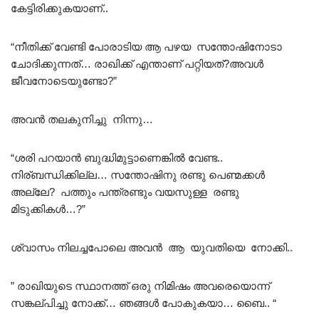
കേട്ടിരിക്കുകയാണ്..
“നീതിക്ക് വേണ്ടി പോരാടിയ ആ പഴയ സന്തോഷിനോടാ
ചോദിക്കുന്നത്… രാഖിക്ക് എന്താണ് പറ്റിയത്?അവൾ
ജീവനോടെയുണ്ടോ?”
അവൻ തലകുനിച്ചു നിന്നു…
“ശരി പറയാൻ ബുദ്ധിമുട്ടാണെങ്കിൽ വേണ്ട..
നിര്ബന്ധിക്കില്ല… സന്തോഷിനു രണ്ടു പെണ്മക്കൾ
അല്ലേ? പത്തും പന്ത്രണ്ടും വയസുള്ള രണ്ടു
മിടുക്കികൾ…?”
ശ്വാസം നിലച്ചപോലെ അവൻ ആ യുവതിയെ നോക്കി..
” രാഖിയുടെ സ്ഥാനത്ത് ഒരു നിമിഷം അവരെയൊന്ന്
സങ്കല്പിച്ചു നോക്ക്… ഞങ്ങൾ പോകുകയാ… ബൈ.. “