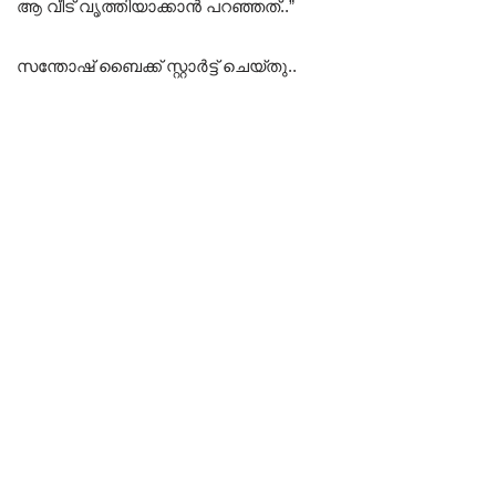
ആ വീട് വൃത്തിയാക്കാൻ പറഞ്ഞത്..”
സന്തോഷ്‌ ബൈക്ക് സ്റ്റാർട്ട്‌ ചെയ്തു..