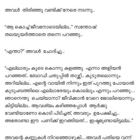
അവൾ തിരിഞ്ഞു വണ്ടിക്ക് നേരെ നടന്നു..
“ആ കൊച്ച് ജീവനോടെയില്ല..” സന്തോഷ്‌
തലയുയർത്താതെ തന്നെ പറഞ്ഞു..
“എന്താ?” അവൾ ചോദിച്ചു..
“എല്ലാരും കൂടെ കൊന്നു കളഞ്ഞു എന്നാ അളിയൻ
പറഞ്ഞത്.. ബോഡി ചതുപ്പിൽ താഴ്ത്തി.. കൂടുതലൊന്നും
അറിയില്ല.. എന്റെ വായിൽ നിന്നും ഇത് പുറത്തു പോയാൽ
കുടുംബത്തിലെ എല്ലാരേയും കൊല്ലും എന്നും പറഞ്ഞു…
ഞാനെന്തു ചെയ്യാനാ? ജീവിക്കാൻ വേറെ ജോലിയൊന്നും
കിട്ടിയില്ല.. ആവശ്യം കഴിഞ്ഞപ്പോൾ ആർക്കു
വേണ്ടിയാണോ കൊടി പിടിച്ചത്, അവരും ഉപേക്ഷിച്ചു..
അതോണ്ടാ ഈ പണിക്ക് ഇറങ്ങിയത്… ഇഷ്ടമുണ്ടായിട്ടല്ല..”
അവന്റെ കണ്ണുകൾ നിറഞ്ഞൊഴുകി…അവൾ പതിയെ വന്ന്