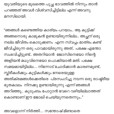
യുവതിയുടെ മുഖത്തെ പുച്ഛ ഭാവത്തിൽ നിന്നും താൻ
പറഞ്ഞത് അവൾ വിശ്വസിച്ചിട്ടില്ല എന്ന് അവനു
മനസിലായി.
“ഞങ്ങൾ കണ്ടെത്തിയ കാര്യം പറയാം.. ആ കുട്ടിക്ക്
അങ്ങനൊരു കാമുകൻ ഉണ്ടായിരുന്നില്ല.. അച്ഛന് ഒരു
നല്ല ജീവിതം കൊടുക്കണം എന്ന സ്വപ്നം മാത്രം കണ്ട്
ജീവിച്ചിരുന്ന ഒരു പാവമായിരുന്നു അത്.. പക്ഷേ എന്തോ
സംഭവിച്ചിട്ടുണ്ട്.. അതറിയാൻ ജോസിനെയോ നിന്റെ
അളിയൻ മധുവിനെയോ പൊക്കിയാൽ മതി. പക്ഷേ
സമയമായിട്ടില്ല… നിന്നോട് ചോദിക്കാൻ കാരണമുണ്ട്..
സ്ത്രീകൾക്കും കുട്ടികൾക്കും നേരെയുള്ള
അതിക്രമങ്ങൾക്കെതിരെ പ്രസംഗിച്ചു നടന്ന ഒരു രാഷ്ട്രീയ
ഭൂതകാലം നിനക്കു ഉണ്ടായിരുന്നു എന്ന് ഞങ്ങൾ
അറിഞ്ഞു.. കുടുംബം പോറ്റാൻ വേറെ വഴിയില്ലാത്തത്
കൊണ്ടാണ് ഈ ജോലി ചെയ്യുന്നതെന്നും..”
അവളൊന്ന് നിർത്തി… സന്തോഷ് മിണ്ടാതെ