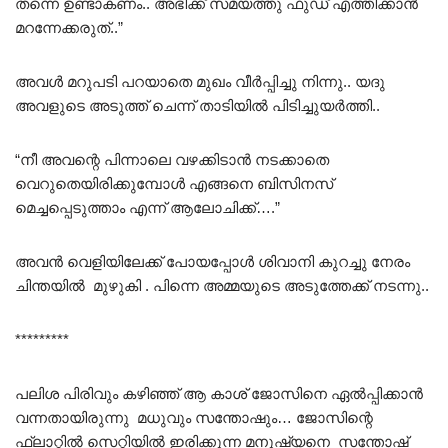
തന്നെ ഉണ്ടാകണം.. അഭിക്ക് സമയത്തു ഫുഡ് എത്തിക്കാൻ
മറന്നേക്കരുത്..”
അവൾ മറുപടി പറയാതെ മുഖം വീർപ്പിച്ചു നിന്നു.. യദു
അവളുടെ അടുത്ത് ചെന്ന് താടിയിൽ പിടിച്ചുയർത്തി..
“നീ അവന്റെ പിന്നാലെ വഴക്കിടാൻ നടക്കാതെ
വെറുതെയിരിക്കുമ്പോൾ എങ്ങനെ ബിസിനസ്
മെച്ചപ്പെടുത്താം എന്ന് ആലോചിക്ക്….”
അവൻ വെളിയിലേക്ക് പോയപ്പോൾ ശിവാനി കുറച്ചു നേരം
ചിന്തയിൽ മുഴുകി . പിന്നെ അമ്മയുടെ അടുത്തേക്ക് നടന്നു..
*********
പലിശ പിരിവും കഴിഞ്ഞ് ആ കാശ് ജോസിനെ ഏൽപ്പിക്കാൻ
വന്നതായിരുന്നു മധുവും സന്തോഷും… ജോസിന്റെ
ഫ്ലാറ്റിൽ സെറ്റിയിൽ ഇരിക്കുന്ന മനുഷ്യനെ സന്തോഷ്‌