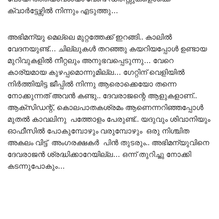
ക്വാർട്ടേഴ്സിൽ നിന്നും എടുത്തു…
അഭിമന്യു മെല്ലെ മുറ്റത്തേക്ക് ഇറങ്ങി.. കാലിൽ
വേദനയുണ്ട്… ചില്ലുകൾ തറഞ്ഞു കയറിയപ്പോൾ ഉണ്ടായ
മുറിവുകളിൽ നീറ്റലും അനുഭവപ്പെടുന്നു… വേറെ
കാര്യമായ കുഴപ്പമൊന്നുമില്ല… ഗേറ്റിന് വെളിയിൽ
നിർത്തിയിട്ട ജീപ്പിൽ നിന്നു ആരൊക്കെയോ തന്നെ
നോക്കുന്നത് അവൻ കണ്ടു.. ദേവരാജന്റെ ആളുകളാണ്..
ആക്സിഡന്റ്, കൊലപാതകശ്രമം ആണെന്നറിഞ്ഞപ്പോൾ
മുതൽ കാവലിനു പത്തോളം പേരുണ്ട്.. യദുവും ശിവാനിയും
ഓഫീസിൽ പോകുമ്പോഴും വരുമ്പോഴും ഒരു നിശ്ചിത
അകലം വിട്ട് അംഗരക്ഷകർ പിൻ തുടരും.. അഭിമന്യുവിനെ
ദേവരാജൻ ശ്രദ്ധിക്കാറേയില്ല… ഒന്ന് തുറിച്ചു നോക്കി
കടന്നുപോകും…