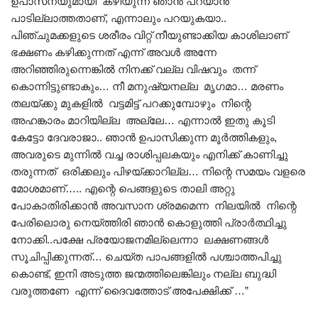
ഉപാസനയുമായി കഴിയുന്ന ഞാൻ പറയാൻ
പാടില്ലാത്തതാണ്, എന്നാലും പറയുകയാ..
പിഞ്ചുമക്കളുടെ ശരീരം വിറ്റ് നീയുണ്ടാക്കിയ കാശിലാണ്
ഭക്ഷണം കഴിക്കുന്നത് എന്ന് അവൾ അന്നേ
അറിഞ്ഞിരുന്നെങ്കിൽ നിനക്ക് വല്ല വിഷവും തന്ന്
കൊന്നിട്ടുണ്ടാകും… നീ മനുഷ്യനല്ല മൃഗമാ… മരണം
തലയ്ക്കു മുകളിൽ വട്ടമിട്ട് പറക്കുമ്പോഴും നിന്റെ
അഹങ്കാരം മാറിയില്ല അല്ലേ… എന്നാൽ ഇതു കൂടി
കേട്ടോ ദേവരാജാ.. ഞാൻ ഉപാസിക്കുന്ന മൂർത്തികളും,
അവരുടെ മുന്നിൽ വച്ച രാശിപ്പലകയും എനിക്ക് കാണിച്ചു
തരുന്നത് ഒരിക്കലും പിഴയ്ക്കാറില്ല… നിന്റെ സമയം വളരെ
മോശമാണ്….. എന്റെ പെങ്ങളുടെ താലി അറ്റു
പോകാതിരിക്കാൻ അവസാന ശ്രമമെന്ന നിലയിൽ നിന്റെ
പേരിലൊരു നെയ്ത്തിരി ഞാൻ കൊളുത്തി പ്രാർത്ഥിച്ചു
നോക്കി..പക്ഷേ പ്രയോജനമില്ലെന്നാ ലക്ഷണങ്ങൾ
സൂചിപ്പിക്കുന്നത്… ചെയ്ത പാപങ്ങളിൽ പശ്ചാത്തപിച്ചു
കൊണ്ട്, ഇനി അടുത്ത ജന്മത്തിലെങ്കിലും നല്ല ബുദ്ധി
വരുത്തണേ എന്ന് ദൈവത്തോട് അപേക്ഷിക്ക് …”