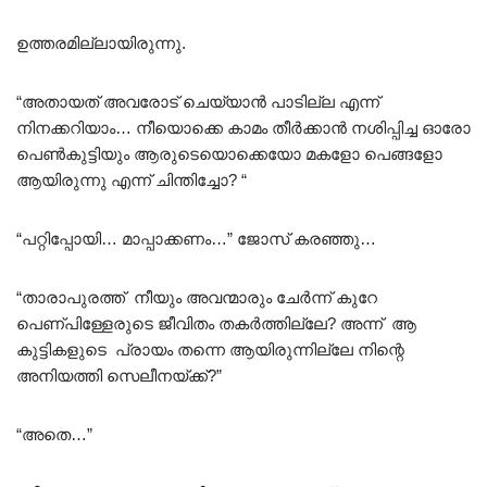
ഉത്തരമില്ലായിരുന്നു.
“അതായത് അവരോട് ചെയ്യാൻ പാടില്ല എന്ന്
നിനക്കറിയാം… നീയൊക്കെ കാമം തീർക്കാൻ നശിപ്പിച്ച ഓരോ
പെൺകുട്ടിയും ആരുടെയൊക്കെയോ മകളോ പെങ്ങളോ
ആയിരുന്നു എന്ന് ചിന്തിച്ചോ? “
“പറ്റിപ്പോയി… മാപ്പാക്കണം…” ജോസ് കരഞ്ഞു…
“താരാപുരത്ത് നീയും അവന്മാരും ചേർന്ന് കുറേ
പെണ്പിള്ളേരുടെ ജീവിതം തകർത്തില്ലേ? അന്ന് ആ
കുട്ടികളുടെ പ്രായം തന്നെ ആയിരുന്നില്ലേ നിന്റെ
അനിയത്തി സെലീനയ്ക്ക്?”
“അതെ…”