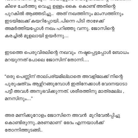
കീഴെ ചേർത്തു വെച്ചു ഉള്ളം കൈ കൊണ്ട് അതിന്റെ
പുറകിൽ ആഞ്ഞടിച്ചു.. അത് നഖത്തിനും മാംസത്തിനും
ഇടയിലേക്ക് കയറിപ്പോയി..പിന്നെ പിടി താഴേക്ക്
അമർത്തിയപ്പോൾ നഖം പറിഞ്ഞു വന്നു. ജോസിന്റെ
കരച്ചിൽ മൂളലായി ഉയർന്നു…
ഇടത്തെ പെരുവിരലിന്റെ നഖവും നഷ്ടപ്പെട്ടപ്പോൾ ബോധം
മറയുന്നത് പോലെ ജോസിന് തോന്നി….
“ഒരു പെണ്ണിന് താല്പര്യമില്ലാതെ അവളിലേക്ക് നിന്റെ
പുരുഷത്വം ആഴ്ന്നിറങ്ങുമ്പോൾ ഇതിനേക്കാൾ വേദനയാടാ
പട്ടീ അവൾ അനുഭവിക്കുന്നത്. ശരീരത്തിനു മാത്രമല്ല ,
മനസിനും…”
അര മണിക്കൂറോളം ജോസിനെ അവൻ മുറിവേൽപ്പിച്ചു
കൊണ്ടിരുന്നു..മരണമാണ് ഭേദം എന്നയാൾക്ക്
തോന്നിത്തുടങ്ങി..