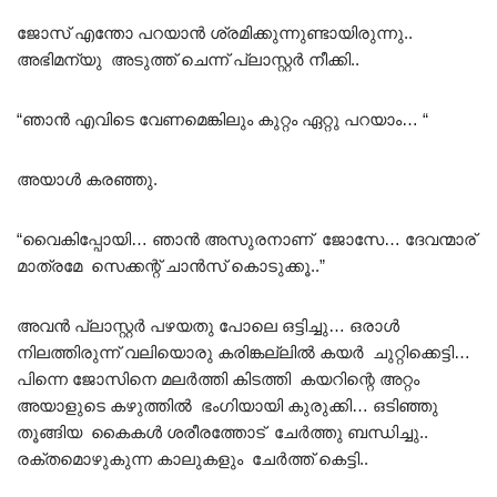
ജോസ് എന്തോ പറയാൻ ശ്രമിക്കുന്നുണ്ടായിരുന്നു..
അഭിമന്യു അടുത്ത് ചെന്ന് പ്ലാസ്റ്റർ നീക്കി..
“ഞാൻ എവിടെ വേണമെങ്കിലും കുറ്റം ഏറ്റു പറയാം… “
അയാൾ കരഞ്ഞു.
“വൈകിപ്പോയി… ഞാൻ അസുരനാണ് ജോസേ… ദേവന്മാര്
മാത്രമേ സെക്കന്റ് ചാൻസ് കൊടുക്കൂ..”
അവൻ പ്ലാസ്റ്റർ പഴയതു പോലെ ഒട്ടിച്ചു… ഒരാൾ
നിലത്തിരുന്ന് വലിയൊരു കരിങ്കല്ലിൽ കയർ ചുറ്റിക്കെട്ടി…
പിന്നെ ജോസിനെ മലർത്തി കിടത്തി കയറിന്റെ അറ്റം
അയാളുടെ കഴുത്തിൽ ഭംഗിയായി കുരുക്കി… ഒടിഞ്ഞു
തൂങ്ങിയ കൈകൾ ശരീരത്തോട് ചേർത്തു ബന്ധിച്ചു..
രക്‌തമൊഴുകുന്ന കാലുകളും ചേർത്ത് കെട്ടി..