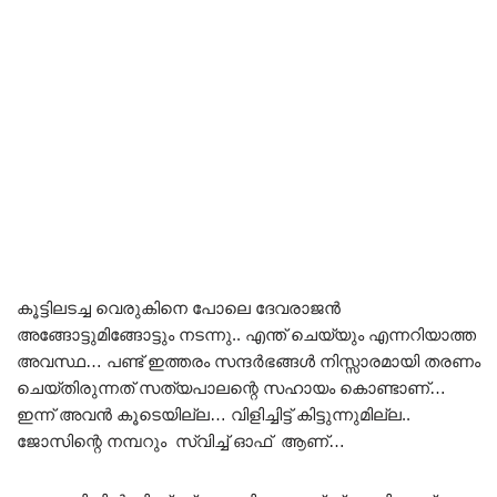
കൂട്ടിലടച്ച വെരുകിനെ പോലെ ദേവരാജൻ
അങ്ങോട്ടുമിങ്ങോട്ടും നടന്നു.. എന്ത് ചെയ്യും എന്നറിയാത്ത
അവസ്ഥ… പണ്ട് ഇത്തരം സന്ദർഭങ്ങൾ നിസ്സാരമായി തരണം
ചെയ്തിരുന്നത് സത്യപാലന്റെ സഹായം കൊണ്ടാണ്…
ഇന്ന് അവൻ കൂടെയില്ല… വിളിച്ചിട്ട് കിട്ടുന്നുമില്ല..
ജോസിന്റെ നമ്പറും സ്വിച്ച് ഓഫ്‌ ആണ്…