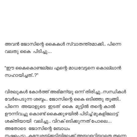
അവൻ ജോസിന്റെ കൈകൾ സ്വാതന്ത്രമാക്കി.. പിന്നെ
വലതു കൈ പിടിച്ചു…
“ഈ കൈകൊണ്ടല്ലേ എന്റെ മാധവേട്ടനെ കൊല്ലാൻ
സഹായിച്ചത്..?”
വിരലുകൾ കോർത്ത് അഭിമന്യു ഒന്ന് തിരിച്ചു..സന്ധികൾ
വേർപെടുന്ന ശബ്ദം.. ജോസിന്റെ കൈ ഒടിഞ്ഞു തൂങ്ങി..
പിന്നെ അയാളുടെ ഇടത് കൈ മുട്ടിൽ തന്റെ കാൽ
ഊന്നിവച്ചു കൊണ്ട് കൈക്കുഴയിൽ പിടിച്ച് മുകളിലോട്ട്
ശക്തിയായി വലിച്ചു.. വിറക് ഒടിക്കുന്നത് പോലെ…
അതോടെ ജോസിന്റെ ബോധം
നഷ്ടപ്പെട്ടു..കസേരയ്ക്കടിയിലേക്ക് അയാളറിയാതെ തന്നെ