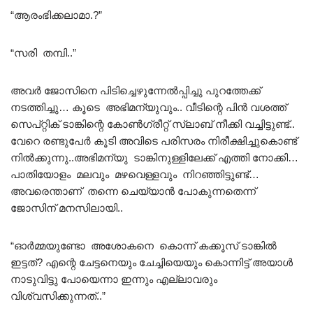
“ആരംഭിക്കലാമാ.?”
“സരി തമ്പി..”
അവർ ജോസിനെ പിടിച്ചെഴുന്നേൽപ്പിച്ചു പുറത്തേക്ക്
നടത്തിച്ചു… കൂടെ അഭിമന്യുവും.. വീടിന്റെ പിൻ വശത്ത്
സെപ്റ്റിക് ടാങ്കിന്റെ കോൺഗ്രീറ്റ് സ്ലാബ് നീക്കി വച്ചിട്ടുണ്ട്..
വേറെ രണ്ടുപേർ കൂടി അവിടെ പരിസരം നിരീക്ഷിച്ചുകൊണ്ട്
നിൽക്കുന്നു..അഭിമന്യു ടാങ്കിനുള്ളിലേക്ക് എത്തി നോക്കി…
പാതിയോളം മലവും മഴവെള്ളവും നിറഞ്ഞിട്ടുണ്ട്…
അവരെന്താണ് തന്നെ ചെയ്യാൻ പോകുന്നതെന്ന്
ജോസിന് മനസിലായി..
“ഓർമ്മയുണ്ടോ അശോകനെ കൊന്ന് കക്കൂസ് ടാങ്കിൽ
ഇട്ടത്? എന്റെ ചേട്ടനെയും ചേച്ചിയെയും കൊന്നിട്ട് അയാൾ
നാടുവിട്ടു പോയെന്നാ ഇന്നും എല്ലാവരും
വിശ്വസിക്കുന്നത്..”