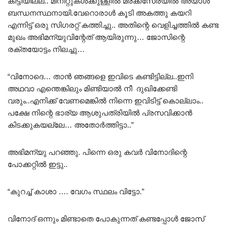
കിട്ടിയില്ല.. മിനിറ്റുകൾക്കുള്ളിൽ മരക്കസേരയിൽ അയാൾ
ബന്ധനസ്ഥനായി.വേറൊരാൾ കൂടി അകത്തു കയറി
എന്നിട്ട് ഒരു സിഗരറ്റ് കത്തിച്ചു.. അതിന്റെ വെളിച്ചത്തിൽ കണ്ട
മുഖം അഭിമന്യുവിന്റേത് ആയിരുന്നു… ജോസിന്റെ
രക്തയോട്ടം നിലച്ചു…
“വിനോദെ… താൻ ഞങ്ങളെ ഇവിടെ കണ്ടിട്ടില്ല..ഇനി
അഥവാ എന്തെങ്കിലും മിണ്ടിയാൽ നീ ദുഖിക്കേണ്ടി
വരും..എനിക്ക് വേണമെങ്കിൽ നിന്നെ ഇവിടിട്ട് കൊല്ലാം..
പക്ഷേ നിന്റെ ഭാര്യ ആശുപത്രിയിൽ പ്രസവിക്കാൻ
കിടക്കുകയല്ലേ… അതോർത്തിട്ടാ..”
അഭിമന്യു പറഞ്ഞു. പിന്നെ ഒരു കവർ വിനോദിന്റെ
പോക്കറ്റിൽ ഇട്ടു..
“കുറച്ച് കാശാ …. വേഗം സ്ഥലം വിട്ടോ.”
വിനോദ് ഒന്നും മിണ്ടാതെ പോകുന്നത് കണ്ടപ്പോൾ ജോസ്