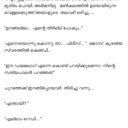
മൂത്രം പോയി..അഭിമന്യു മൺകലത്തിൽ ഉണ്ടായിരുന്ന
വെള്ളമെടുത്ത് അയാളുടെ തലവഴി ഒഴിച്ചു….
“ഉറങ്ങല്ലേ… എന്റെ ത്രില്ല് പോകും..”
‘എന്നെയൊന്നു കൊന്നു താ… പ്ലീസ്… ” ജോസ് കുഴഞ്ഞ
സ്വരത്തിൽ കെഞ്ചി..
“ഈ ഡയലോഗ് എന്നെ കൊണ്ട് പറയിക്കുമെന്നാ നിന്റെ
സത്യപാലൻ പറഞ്ഞത്.”
പുറത്തേക്ക് ഇറങ്ങിപ്പോയവർ തിരിച്ചു വന്നു…
“എന്തായി? “
“എല്ലാം റെഡി…”