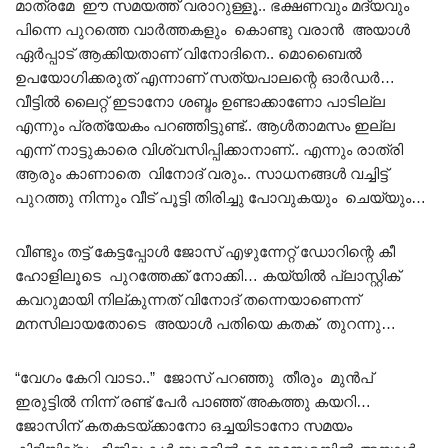
മാത്രമേ ഈ സമയത്ത് വരാറുള്ളൂ.. ഭക്ഷണവും മദ്യവും
പിന്നെ പുറത്തെ വാർത്തകളും കൊണ്ടു വരാൻ അയാൾ
ഏർപ്പാട് ആക്കിയതാണ് വിനോദിനെ.. മൊബൈൽ
ഉപയോഗിക്കരുത് എന്നാണ് സത്യപാലന്റെ ഓർഡർ…
വീട്ടിൽ ലൈറ്റ് ഇടാനോ ശബ്ദം ഉണ്ടാക്കാണോ പാടില്ല
എന്നും പ്രത്യേകം പറഞ്ഞിട്ടുണ്ട്.. ആൾതാമസം ഇല്ല
എന്ന് നാട്ടുകാരെ വിശ്വസിപ്പിക്കാനാണ്.. എന്നും രാത്രി
ആരും കാണാതെ വിനോദ് വരും.. സാധനങ്ങൾ വച്ചിട്ട്
പുറത്തു നിന്നും വീട് പൂട്ടി തിരിച്ചു പോവുകയും ചെയ്യും…
വീണ്ടും തട്ട് കേട്ടപ്പോൾ ജോസ് എഴുന്നേറ്റ് ഡോറിന്റെ കീ
ഹോളിലൂടെ പുറത്തേക്ക് നോക്കി… കയ്യിൽ പ്ലാസ്റ്റിക്
കവറുമായി നില്കുന്നത് വിനോദ് തന്നെയാണെന്ന്
മനസിലായതോടെ അയാൾ പതിയെ കതക് തുറന്നു…
“വേഗം കേറി വാടാ..” ജോസ് പറഞ്ഞു തീരും മുൻപ്
ഇരുട്ടിൽ നിന്ന് രണ്ട് പേർ പാഞ്ഞ് അകത്തു കയറി…
ജോസിന് കതകടയ്ക്കാനോ ഒച്ചയിടാനോ സമയം