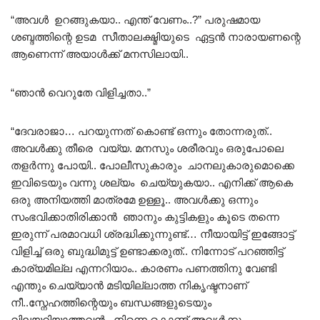
“അവൾ ഉറങ്ങുകയാ.. എന്ത് വേണം..?” പരുഷമായ
ശബ്ദത്തിന്റെ ഉടമ സീതാലക്ഷ്മിയുടെ ഏട്ടൻ നാരായണന്റെ
ആണെന്ന് അയാൾക്ക് മനസിലായി..
“ഞാൻ വെറുതേ വിളിച്ചതാ..”
“ദേവരാജാ… പറയുന്നത് കൊണ്ട് ഒന്നും തോന്നരുത്..
അവൾക്കു തീരെ വയ്യ. മനസും ശരീരവും ഒരുപോലെ
തളർന്നു പോയി.. പോലീസുകാരും ചാനലുകാരുമൊക്കെ
ഇവിടെയും വന്നു ശല്യം ചെയ്യുകയാ.. എനിക്ക് ആകെ
ഒരു അനിയത്തി മാത്രമേ ഉള്ളൂ.. അവൾക്കു ഒന്നും
സംഭവിക്കാതിരിക്കാൻ ഞാനും കുട്ടികളും കൂടെ തന്നെ
ഇരുന്ന് പരമാവധി ശ്രദ്ധിക്കുന്നുണ്ട്… നീയായിട്ട് ഇങ്ങോട്ട്
വിളിച്ച് ഒരു ബുദ്ധിമുട്ട് ഉണ്ടാക്കരുത്.. നിന്നോട് പറഞ്ഞിട്ട്
കാര്യമില്ല എന്നറിയാം.. കാരണം പണത്തിനു വേണ്ടി
എന്തും ചെയ്യാൻ മടിയില്ലാത്ത നികൃഷ്ടനാണ്
നീ..സ്നേഹത്തിന്റെയും ബന്ധങ്ങളുടെയും
വിലയറിയാത്തവൻ.. നിന്നെ കൊണ്ട് അവൾക്കും