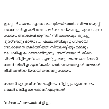
ഇപ്പോൾ പതനം ഏകദേശം പൂർത്തിയായി.. സീതാ ഗ്രൂപ്പ്
അവസാനിച്ചു കഴിഞ്ഞു… മറ്റ് സമ്പാദ്യങ്ങളും ഏറെ കുറേ
പോയി.. അവശേഷിക്കുന്നത് സീതാലയവും കുറച്ചു
ഭൂസ്വത്തും മാത്രം … എല്ലാത്തിലും ഉപരിയായി
ദേവരാജനെ തളർത്തിയത് സീതലക്ഷ്മിയും മക്കളും
ഉപേക്ഷിച്ചു പോയതായിരുന്നു.. അത് അയാൾ തീരെ
പ്രതീക്ഷിച്ചിരുന്നില്ല.. എന്നിട്ടും യദു തന്നെ രക്ഷിക്കാൻ
വേണ്ടി ശ്രമിച്ചു എന്ന് കമ്മീഷണർ പറഞ്ഞപ്പോൾ അയാൾ
ജീവിതത്തിലാദ്യമായി കരഞ്ഞു പോയി..
ഫോൺ എടുത്ത് സീതലക്ഷ്മിയെ വിളിച്ചു.. ഏറെ നേരം
ബെൽ അടിച്ച ശേഷമാണ് എടുത്തത്..
“സീതേ …” അയാൾ വിളിച്ചു..