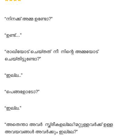
Rated
5.00
out of 5
“നിനക്ക് അമ്മ ഉണ്ടോ?”
“ഉണ്ട്…”
“രാഖിയോട് ചെയ്തത് നീ നിന്റെ അമ്മയോട്
ചെയ്തിട്ടുണ്ടോ?”
“ഇല്ല..”
“പെങ്ങളോടോ?”
“ഇല്ല.”
“അതെന്താ അവർ സ്ത്രീകളല്ലേ?മറ്റുള്ളവർക്ക് ഉള്ള
അവയവങ്ങൾ അവർക്കും ഇല്ലേ?”