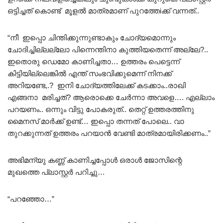
ഒട്ടിച്ചത് കൊണ്ട് മൂളൽ മാത്രമാണ് പുറത്തേiക്ക് വന്നത്..
“നീ ഇപ്പൊ ചിന്തിക്കുന്നുണ്ടാകും ചോദ്യമൊന്നും
ചോദിച്ചില്ലല്ലോ പിന്നെന്തിനാ കുത്തിയതെന്ന് അല്ലേ?..
ഇതൊരു ഡെമോ കാണിച്ചതാ… ഉത്തരം പെട്ടെന്ന്
കിട്ടിയില്ലെങ്കിൽ എന്ത് സംഭവിക്കുമെന്ന് നിനക്ക്
അറിയണ്ടേ,.? ഇനി ചോദ്യത്തിലേക്ക് കടക്കാം..രാഖി
എങ്ങനാ മരിച്ചത്? ആരൊക്കെ ചേർന്നാ അവളെ…. എല്ലാം
പറയണം.. ഒന്നും വിട്ടു പോകരുത്.. തെറ്റ് ഉത്തരത്തിനു
മൈനസ് മാർക്ക് ഉണ്ട്… ഇപ്പൊ തന്നത് പോലെ.. വാ
തുറക്കുന്നത് ഉത്തരം പറയാൻ വേണ്ടി മാത്രമായിരിക്കണം..”
അഭിമന്യു കണ്ണ് കാണിച്ചപ്പോൾ ഒരാൾ ജോസിന്റെ
മുഖത്തെ പ്ലാസ്റ്റർ പറിച്ചു…
“പറഞ്ഞോ…”