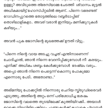
ഉള്ളൂ? അവിടുത്തെ ത്രേസ്യാമ്മ ചേടത്തി ശ്വാസം മുട്ടൽ
അധികമായിട്ട് ഹോസ്പിറ്റലിൽ ആണ്.. പിന്നെ വരേണ്ടത്
റോഡിനപ്പുറത്തെ തോട്ടത്തിലെ റബ്ബർടാപ്പിങ്
തൊഴിലാളികളാ.. അവര് വരാൻ ഇനിയും മണിക്കൂറുകൾ
കഴിയും…”
അവൻ പുക ജോസിന്റെ മുഖത്തേക്ക് ഊതി വിട്ടു..
“പിന്നെ നിന്റെ വായ അടച്ചു വച്ചത് എന്തിനാണെന്ന്
ചോദിച്ചാൽ, ഞാൻ നിന്നെ വേദനിപ്പിക്കുമ്പോൾ നീ കരയും..
എനിക്ക് അധികം ശബ്ദം കേൾക്കുമ്പോൾ ദേഷ്യം വരും..
അപ്പൊ ഞാൻ നിന്നെ പെട്ടെന്ന് കൊന്നു പോകുമോ
എന്നൊരു പേടി.. അതോണ്ടാ..”
അഭിമന്യു പോക്കറ്റിൽ നിന്നൊരു ചെറിയ സ്ക്രൂഡ്രൈവർ
എടുത്തു..അതിന്റെ അറ്റം ഒന്ന് പരിശോധിച്ച ശേഷം
ജോസിന്റെ വലത്തെ തുടയിലേക്ക് കുത്തിയിറക്കി.. അയാൾ
ഉറക്കെ നിലവിളിച്ചെങ്കിലും ചുണ്ടുകൾക്ക് കുറുകെ പ്ലാസ്റ്റർ