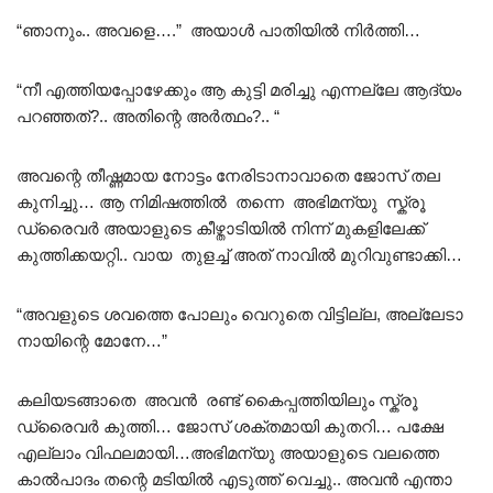
“ഞാനും.. അവളെ….” അയാൾ പാതിയിൽ നിർത്തി…
“നീ എത്തിയപ്പോഴേക്കും ആ കുട്ടി മരിച്ചു എന്നല്ലേ ആദ്യം
പറഞ്ഞത്?.. അതിന്റെ അർത്ഥം?.. “
അവന്റെ തീഷ്ണമായ നോട്ടം നേരിടാനാവാതെ ജോസ് തല
കുനിച്ചു… ആ നിമിഷത്തിൽ തന്നെ അഭിമന്യു സ്ക്രൂ
ഡ്രൈവർ അയാളുടെ കീഴ്താടിയിൽ നിന്ന് മുകളിലേക്ക്
കുത്തിക്കയറ്റി.. വായ തുളച്ച് അത് നാവിൽ മുറിവുണ്ടാക്കി…
“അവളുടെ ശവത്തെ പോലും വെറുതെ വിട്ടില്ല, അല്ലേടാ
നായിന്റെ മോനേ…”
കലിയടങ്ങാതെ അവൻ രണ്ട് കൈപ്പത്തിയിലും സ്ക്രൂ
ഡ്രൈവർ കുത്തി… ജോസ് ശക്തമായി കുതറി… പക്ഷേ
എല്ലാം വിഫലമായി…അഭിമന്യു അയാളുടെ വലത്തെ
കാൽപാദം തന്റെ മടിയിൽ എടുത്ത് വെച്ചു.. അവൻ എന്താ