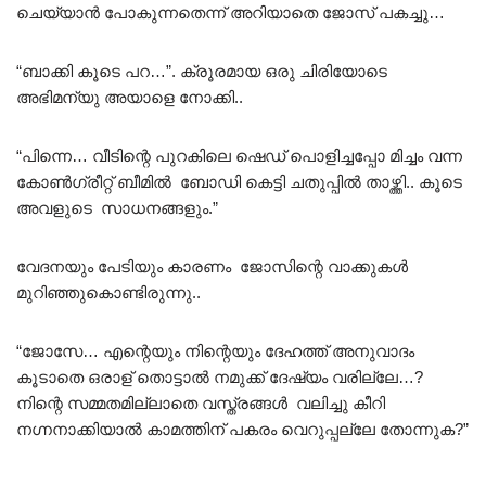
ചെയ്യാൻ പോകുന്നതെന്ന് അറിയാതെ ജോസ് പകച്ചു…
“ബാക്കി കൂടെ പറ…”. ക്രൂരമായ ഒരു ചിരിയോടെ
അഭിമന്യു അയാളെ നോക്കി..
“പിന്നെ… വീടിന്റെ പുറകിലെ ഷെഡ് പൊളിച്ചപ്പോ മിച്ചം വന്ന
കോൺഗ്രീറ്റ് ബീമിൽ ബോഡി കെട്ടി ചതുപ്പിൽ താഴ്ത്തി.. കൂടെ
അവളുടെ സാധനങ്ങളും.”
വേദനയും പേടിയും കാരണം ജോസിന്റെ വാക്കുകൾ
മുറിഞ്ഞുകൊണ്ടിരുന്നു..
“ജോസേ… എന്റെയും നിന്റെയും ദേഹത്ത് അനുവാദം
കൂടാതെ ഒരാള് തൊട്ടാൽ നമുക്ക് ദേഷ്യം വരില്ലേ…?
നിന്റെ സമ്മതമില്ലാതെ വസ്ത്രങ്ങൾ വലിച്ചു കീറി
നഗ്നനാക്കിയാൽ കാമത്തിന് പകരം വെറുപ്പല്ലേ തോന്നുക?”