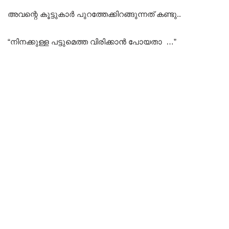
അവന്റെ കൂട്ടുകാർ പുറത്തേക്കിറങ്ങുന്നത് കണ്ടു..
“നിനക്കുള്ള പട്ടുമെത്ത വിരിക്കാൻ പോയതാ …”