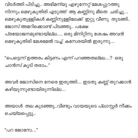
വിടർത്തി പിടിച്ചു.. അഭിമന്യു എഴുന്നേറ്റ് മേശപ്പുറത്തു
നിന്നും മെഴുകുതിരി എടുത്ത് ആ കണ്ണിനു മീതെ ചരിച്ചു…
മെഴുകുതുള്ളികൾ കണ്ണിനുള്ളിലേക്ക് ഇറ്റു വീണു തുടങ്ങി..
ജോസ് അമറിക്കൊണ്ട് പിടഞ്ഞു.. പക്ഷേ
പ്രയോജനമുണ്ടായില്ല…. ഒരു മിനിറ്റിനു ശേഷം അവൻ
മെഴുകുതിരി മേശമേൽ വച്ച് കസേരയിൽ ഇരുന്നു…
“പെട്ടെന്ന് ഉത്തരം കിട്ടണം എന്ന് പറഞ്ഞതല്ലേ…? ഒരു
ചാൻസ് കൂടി തരാം..”
അവർ ജോസിനെ നേരെ ഇരുത്തി… ഇടതു കണ്ണ് തുറക്കാൻ
കഴിയുന്നുണ്ടായിരുന്നില്ല…
അയാൾ തല കുടഞ്ഞു..വീണ്ടും വായയുടെ പ്ലാസ്റ്റർ നീക്കം
ചെയ്യപ്പെട്ടു..
“പറ ജോസേ…”