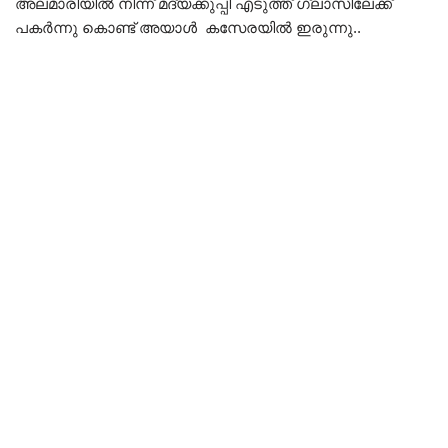
അലമാരിയിൽ നിന്ന് മദ്യക്കുപ്പി എടുത്ത് ഗ്ലാസിലേക്ക്
പകർന്നു കൊണ്ട് അയാൾ കസേരയിൽ ഇരുന്നു..