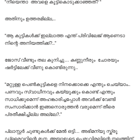
“നീയെന്താ അവളെ കൂട്ടികൊടുക്കാഞ്ഞത്? “
അതിനും ഉത്തരമില്ല,..
“ആ കുട്ടികൾക്ക് ഇല്ലാത്ത എന്ത് പ്രിവിലേജ് ആണെടാ
നിന്റെ അനിയത്തിക്ക്?..”
ജോസ് വീണ്ടും തല കുനിച്ചു… കണ്ണുനീരും ചോരയും
ഷർട്ടിലേക്ക് വീണു കൊണ്ടിരുന്നു..
“മറ്റുള്ള പെൺകുട്ടികളെ നിനക്കൊക്കെ എന്തും ചെയ്യാം..
പണവും സ്വാധീനവും കയ്യൂക്കും കൊണ്ട് എന്തും
സാധിക്കുമെന്ന് അഹങ്കാരിച്ചപ്പോൾ അവർക്ക് വേണ്ടി
സംസാരിക്കാൻ ഇങ്ങനൊരുത്തൻ വരുമെന്ന് തീരെ
പ്രതീക്ഷിച്ചില്ല അല്ലേ?.”
പ്ലാസ്റ്റർ ചുണ്ടുകൾക്ക് മേൽ ഒട്ടി… അഭിമന്യു സ്ക്രൂ
ഡ്രൈവറിന്റെ മുന അയാളുടെ പെരുവിരലിന്റെ നഖത്തിന്