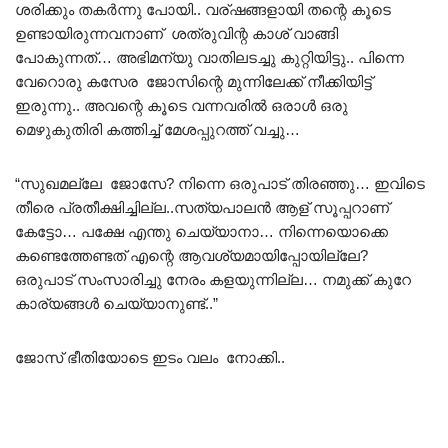
ശരിക്കും തകർന്നു പോയി.. വര്ഷങ്ങളായി തന്റെ കൂടെ
ഉണ്ടായിരുന്നവനാണ് ശത്രുവിന്റ കാശ് വാങ്ങി
പോകുന്നത്… അഭിമന്യു വാതിലടച്ചു കുറ്റിയിട്ടു.. പിന്നെ
വേറൊരു കസേര ജോസിന്റെ മുന്നിലേക്ക് നീക്കിയിട്ട്
ഇരുന്നു.. അവന്റെ കൂടെ വന്നവരിൽ ഒരാൾ ഒരു
മെഴുകുതിരി കത്തിച്ച് മേശപ്പുറത്ത് വച്ചു…
“സുഖമല്ലേ ജോസേ? നിന്നെ ഒരുപാട് തിരഞ്ഞു… ഇവിടെ
തീരെ പ്രതീക്ഷിച്ചില്ല..സത്യപാലൻ ആള് സൂപ്പറാണ്
കേട്ടോ… പക്ഷേ എന്തു ചെയ്യാനാ… നിന്നെയൊക്കെ
കണ്ടെത്തേണ്ടത് എന്റെ ആവശ്യമായിപ്പോയില്ലേ?
ഒരുപാട് സംസാരിച്ചു നേരം കളയുന്നില്ല… നമുക്ക് കുറേ
കാര്യങ്ങൾ ചെയ്യാനുണ്ട്..”
ജോസ് ഭീതിയോടെ ഇടം വലം നോക്കി..