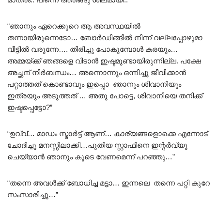
“ഞാനും ഏറെക്കുറെ ആ അവസ്ഥയിൽ
തന്നായിരുന്നെടോ… ബോർഡിങ്ങിൽ നിന്ന് വല്ലപ്പോഴുമാ
വീട്ടിൽ വരുന്നേ…. തിരിച്ചു പോകുമ്പോൾ കരയും…
അമ്മയ്ക്ക് ഞങ്ങളെ വിടാൻ ഇഷ്ടമുണ്ടായിരുന്നില്ല. പക്ഷേ
അച്ഛന് നിർബന്ധം… അന്നൊന്നും ഒന്നിച്ചു ജീവിക്കാൻ
പറ്റാത്തത് കൊണ്ടാവും ഇപ്പൊ ഞാനും ശിവാനിയും
ഇത്രയും അടുത്തത് … അതു പോട്ടെ, ശിവാനിയെ തനിക്ക്
ഇഷ്ടപ്പെട്ടോ?”
“ഉവ്വ്… മാഡം സ്മാർട്ട്‌ ആണ്… കാര്യങ്ങളൊക്കെ എന്നോട്
ചോദിച്ചു മനസ്സിലാക്കി…പുതിയ സ്റ്റാഫിനെ ഇന്റർവ്യൂ
ചെയ്യാൻ ഞാനും കൂടെ വേണമെന്ന് പറഞ്ഞു…”
“തന്നെ അവൾക്ക് ബോധിച്ച മട്ടാ… ഇന്നലെ തന്നെ പറ്റി കുറേ
സംസാരിച്ചു…”