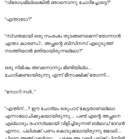
“വിരോധമില്ലെങ്കിൽ ഞാനൊന്നു ചോദിച്ചോട്ടെ?”
“എന്താടോ?”
“സ്വന്തമായി ഒരു സംരംഭം തുടങ്ങണമെന്ന് തോന്നാൻ
എന്താ കാരണം?.. അച്ഛന്റെ ബിസിനസ് ഏറ്റെടുത്ത്
നടത്തിയാൽ മതിയായിരുന്നല്ലോ?”
ഒരു നിമിഷം അവനൊന്നും മിണ്ടിയില്ല…
ചോദിക്കണ്ടായിരുന്നു എന്ന് മീനാക്ഷിക്ക് തോന്നി…
“സോറി സർ..”
“എന്തിന്…? ഈ ചോദ്യം ഒരുപാട് കേട്ടതാണല്ലോ
എന്നാലോചിക്കുകയായിരുന്നു… പണ്ട് എന്റെ അച്ഛനെ
എല്ലാരും രഹസ്യമായി വിളിച്ചിരുന്നത് ബ്ലേഡ് ദേവൻ
എന്നാ.. പലിശക്ക് പണം കൊടുക്കലായിരുന്നു ജോലി…
പിന്നെ അങ്ങ് വളർന്നു… പക്ഷേ ആ വളർച്ചയ്ക്ക് പിന്നിൽ