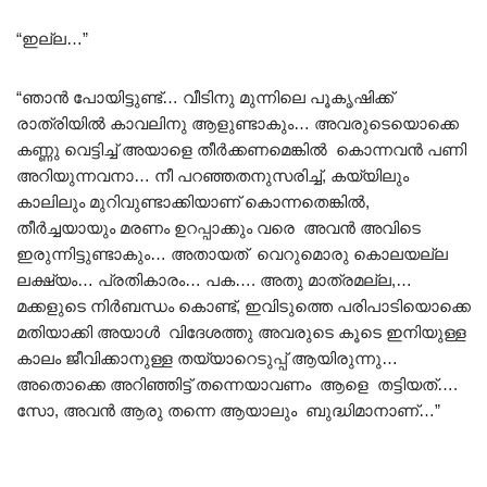
“ഇല്ല…”
“ഞാൻ പോയിട്ടുണ്ട്… വീടിനു മുന്നിലെ പൂകൃഷിക്ക്
രാത്രിയിൽ കാവലിനു ആളുണ്ടാകും… അവരുടെയൊക്കെ
കണ്ണു വെട്ടിച്ച് അയാളെ തീർക്കണമെങ്കിൽ കൊന്നവൻ പണി
അറിയുന്നവനാ… നീ പറഞ്ഞതനുസരിച്ച്, കയ്യിലും
കാലിലും മുറിവുണ്ടാക്കിയാണ് കൊന്നതെങ്കിൽ,
തീർച്ചയായും മരണം ഉറപ്പാക്കും വരെ അവൻ അവിടെ
ഇരുന്നിട്ടുണ്ടാകും… അതായത് വെറുമൊരു കൊലയല്ല
ലക്ഷ്യം… പ്രതികാരം… പക…. അതു മാത്രമല്ല,…
മക്കളുടെ നിർബന്ധം കൊണ്ട്, ഇവിടുത്തെ പരിപാടിയൊക്കെ
മതിയാക്കി അയാൾ വിദേശത്തു അവരുടെ കൂടെ ഇനിയുള്ള
കാലം ജീവിക്കാനുള്ള തയ്യാറെടുപ്പ് ആയിരുന്നു…
അതൊക്കെ അറിഞ്ഞിട്ട് തന്നെയാവണം ആളെ തട്ടിയത്….
സോ, അവൻ ആരു തന്നെ ആയാലും ബുദ്ധിമാനാണ്…”