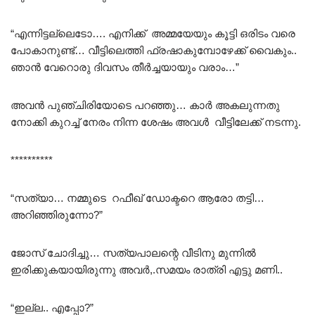
“എന്നിട്ടല്ലെടോ…. എനിക്ക് അമ്മയേയും കൂട്ടി ഒരിടം വരെ
പോകാനുണ്ട്… വീട്ടിലെത്തി ഫ്രഷാകുമ്പോഴേക്ക് വൈകും..
ഞാൻ വേറൊരു ദിവസം തീർച്ചയായും വരാം…”
അവൻ പുഞ്ചിരിയോടെ പറഞ്ഞു… കാർ അകലുന്നതു
നോക്കി കുറച്ച് നേരം നിന്ന ശേഷം അവൾ വീട്ടിലേക്ക് നടന്നു.
**********
“സത്യാ… നമ്മുടെ റഫീഖ് ഡോക്ടറെ ആരോ തട്ടി…
അറിഞ്ഞിരുന്നോ?”
ജോസ് ചോദിച്ചു… സത്യപാലന്റെ വീടിനു മുന്നിൽ
ഇരിക്കുകയായിരുന്നു അവർ,.സമയം രാത്രി എട്ടു മണി..
“ഇല്ല.. എപ്പോ?”