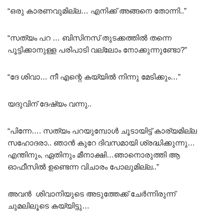
“ഒരു കാരണവുമില്ല… എനിക്ക് അങ്ങനെ തോന്നി..”
“സത്യം പറ … ബിസിനസ്‌ തുടക്കത്തിൽ തന്നെ
പൂട്ടിക്കാനുള്ള പരിപാടി വല്ലോം നോക്കുന്നുണ്ടോ?”
“ദേ ശിവാ… നീ എന്റെ കയ്യിൽ നിന്നു മേടിക്കും…”
യദുവിന് ദേഷ്യം വന്നു..
“പിന്നേ…. സത്യം പറയുമ്പോൾ ചൂടായിട്ട് കാര്യമില്ല
സഹോദരാ.. ഞാൻ കുറേ ദിവസമായി ശ്രദ്ധിക്കുന്നു…
എന്തിനും, ഏതിനും മീനാക്ഷി…ഞാനൊരുത്തി ആ
ഓഫീസിൽ ഉണ്ടെന്ന വിചാരം പോലുമില്ല..”
അവൻ ശിവാനിയുടെ അടുത്തേക്ക് ചേർന്നിരുന്ന്
ചുമലിലൂടെ കയ്യിട്ടു…