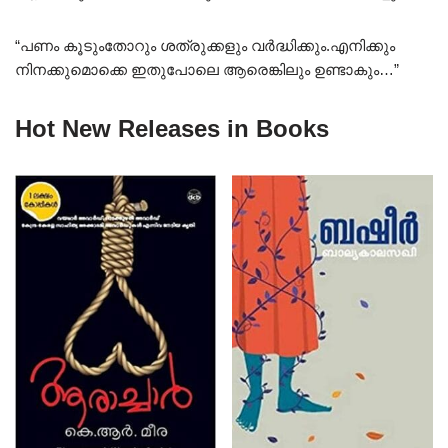
“പണം കൂടുംതോറും ശത്രുക്കളും വർദ്ധിക്കും.എനിക്കും
നിനക്കുമൊക്കെ ഇതുപോലെ ആരെങ്കിലും ഉണ്ടാകും…”
Hot New Releases in Books