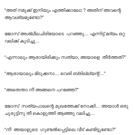
“അത് നമുക്ക് ഇനിയും എത്തിക്കാലോ ? അതിന് അവന്റെ
ആവശ്യമുണ്ടോ?”
ജോസ് അശ്ലീലചിരിയോടെ പറഞ്ഞു… എന്നിട്ട് മദ്യം ഒറ്റ
വലിക്ക് കുടിച്ചു…
“എന്നാലും ആരായിരിക്കും സത്യാ, അയാളെ തീർത്തത്?”
“ആരായാലും മിടുക്കനാ… വെരി ബ്രില്ല്യന്റ്…”
“അതെന്താ നീ അങ്ങനെ പറഞ്ഞേ?”
ജോസ് സത്യപാലന്റെ മുഖത്തേക്ക് നോക്കി… അയാൾ ഒരു
ചുരുട്ടിനു തീ കൊളുത്തി ആഞ്ഞു വലിച്ചു…
“നീ അയാളുടെ ഗുണ്ടൽപ്പെട്ടിലെ വീട് കണ്ടിട്ടുണ്ടോ?”