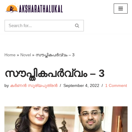
Skip
to
content
Home
»
Novel
»
സൗപ്തികപർവ്വം – 3
സൗപ്തികപർവ്വം – 3
by
കർണൻ സൂര്യപുത്രൻ
September 4, 2022
1 Comment