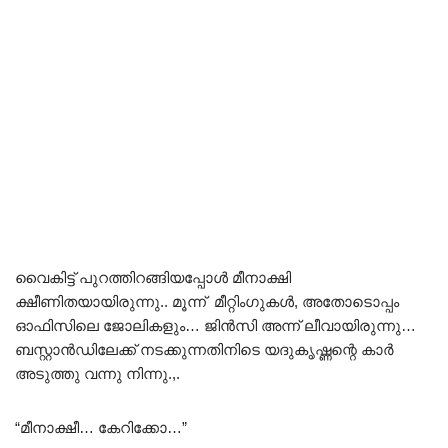
വൈകിട്ട് പുറത്തിറങ്ങിയപ്പോൾ മീനാക്ഷി
ക്ഷീണിതയായിരുന്നു.. മൂന്ന് മീറ്റിംഗുകൾ, അതോടൊപ്പം
ഓഫിസിലെ ജോലികളും… ജിൻസി അന്ന് ലീവായിരുന്നു…
ബസ്റ്റാൻഡിലേക്ക് നടക്കുന്നതിനിടെ യദുകൃഷ്ണന്റെ കാർ
അടുത്തു വന്നു നിന്നു.,.
“മീനാക്ഷീ… കേറിക്കോ…”