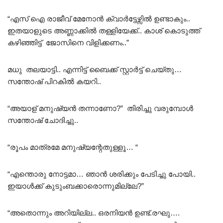
“എസ് ഐ രാജീവ്‌ മേനോൻ ക്വാർട്ടേഴ്സിൽ ഉണ്ടാകും..
ഇതയാളുടെ അണ്ണാക്കിൽ തള്ളിയേക്ക്.. കാശ് കൊടുത്ത്
കഴിഞ്ഞിട്ട് ജോസിനെ വിളിക്കണം..”
മധു തലയാട്ടി.. എന്നിട്ട് ബൈക്ക് സ്റ്റാർട്ട്‌ ചെയ്തു…
സന്തോഷ്‌ പിറകിൽ കയറി..
“അയാള് മനുഷ്യൻ തന്നാണോ?” തിരിച്ചു വരുമ്പോൾ
സന്തോഷ്‌ ചോദിച്ചു..
“രൂപം മാത്രമേ മനുഷ്യന്റേതുള്ളൂ… “
“എന്തൊരു നോട്ടമാ… ഞാൻ ശരിക്കും പേടിച്ചു പോയി..
ഇയാൾക്ക് കുടുംബക്കാരൊന്നുമില്ലേ?”
“അതൊന്നും അറിയില്ല.. ഒരനിയൻ ഉണ്ട്.രഘു….