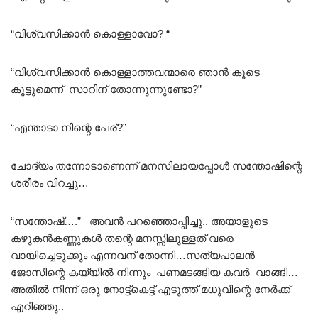
“വിശ്വസിക്കാൻ കൊള്ളാവോ? “
“വിശ്വസിക്കാൻ കൊള്ളാത്തവന്മാരെ ഞാൻ കൂടെ
കൂട്ടുമെന്ന് സാറിന് തോന്നുന്നുണ്ടോ?”
“എന്താടാ നിന്റെ പേര്?”
ചോദ്യം തന്നോടാണെന്ന് മനസിലായപ്പോൾ സന്തോഷിന്റെ
ശരീരം വിറച്ചു…
“സന്തോഷ്‌….” അവൻ പറഞ്ഞൊപ്പിച്ചു.. അയാളുടെ
കഴുകൻകണ്ണുകൾ തന്റെ മനസ്സിലുള്ളത് വരെ
വായിച്ചെടുക്കും എന്നവന് തോന്നി…സത്യപാലൻ
ജോസിന്റെ കയ്യിൽ നിന്നും പണമടങ്ങിയ കവർ വാങ്ങി…
അതിൽ നിന്ന് ഒരു നോട്ട്കെട്ട് എടുത്ത് മധുവിന്റെ നേർക്ക്
എറിഞ്ഞു..