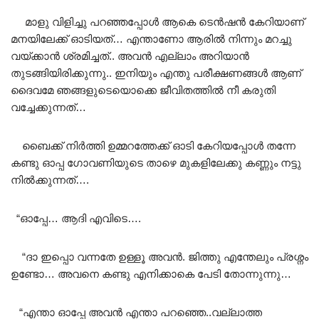
മാളു വിളിച്ചു പറഞ്ഞപ്പോൾ ആകെ ടെൻഷൻ കേറിയാണ്
മനയിലേക്ക് ഓടിയത്… എന്താണോ ആരിൽ നിന്നും മറച്ചു
വയ്ക്കാൻ ശ്രമിച്ചത്.. അവൻ എല്ലാം അറിയാൻ
തുടങ്ങിയിരിക്കുന്നു.. ഇനിയും എന്തു പരീക്ഷണങ്ങൾ ആണ്
ദൈവമേ ഞങ്ങളുടെയൊക്കെ ജീവിതത്തിൽ നീ കരുതി
വച്ചേക്കുന്നത്…
ബൈക്ക് നിർത്തി ഉമ്മറത്തേക്ക് ഓടി കേറിയപ്പോൾ തന്നേ
കണ്ടു ഓപ്പ ഗോവണിയുടെ താഴെ മുകളിലേക്കു കണ്ണും നട്ടു
നിൽക്കുന്നത്….
“ഓപ്പേ… ആദി എവിടെ….
“ദാ ഇപ്പൊ വന്നതേ ഉള്ളൂ അവൻ. ജിത്തു എന്തേലും പ്രശ്നം
ഉണ്ടോ… അവനെ കണ്ടു എനിക്കാകെ പേടി തോന്നുന്നു…
“എന്താ ഓപ്പേ അവൻ എന്താ പറഞ്ഞെ..വല്ലാത്ത