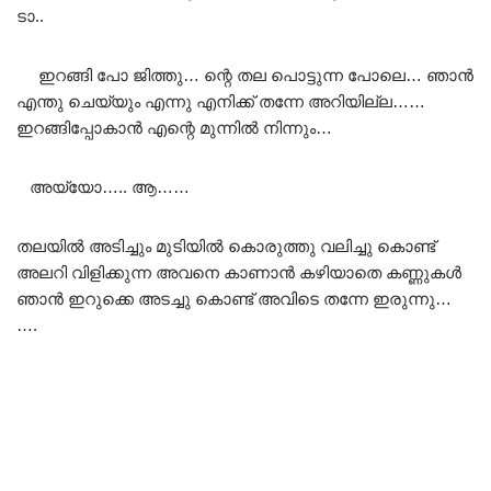
ടാ..
ഇറങ്ങി പോ ജിത്തു… ന്റെ തല പൊട്ടുന്ന പോലെ… ഞാൻ
എന്തു ചെയ്യും എന്നു എനിക്ക് തന്നേ അറിയില്ല……
ഇറങ്ങിപ്പോകാൻ എന്റെ മുന്നിൽ നിന്നും…
അയ്യോ….. ആ……
തലയിൽ അടിച്ചും മുടിയിൽ കൊരുത്തു വലിച്ചു കൊണ്ട്
അലറി വിളിക്കുന്ന അവനെ കാണാൻ കഴിയാതെ കണ്ണുകൾ
ഞാൻ ഇറുക്കെ അടച്ചു കൊണ്ട് അവിടെ തന്നേ ഇരുന്നു…
….