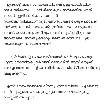
ഇങ്ങോട്ട് വന്ന സന്തോഷം തിരികെ ഉള്ള യാത്രയിൽ
ഇല്ലായിരുന്നു…. ഹരീഷിന്റെ മുഖം ഓർമകളിൽ പരതി
നോക്കി. ഇല്ല ഒരിടവും കാണാൻ
സാധിക്കുന്നില്ല….നന്ദൂട്ടി, ദേവൻ… കേട്ട പേരുകളൊക്കെ
ഓർത്തു നോക്കി… ഇല്ല കിട്ടുന്നില്ല.. ഞാൻ ആണോ
ദേവൻ, എന്നെ ആരെങ്കിലും ദേവൻ ന്നു വിളിച്ചിരുന്നോ..
അറിയില്ല.. ഓർക്കുംതോറും തലയ്ക്കകത്തൂടെ പുഴു
നുരയ്ക്കുന്ന പോലെ തോന്നി….
സ്റ്റീറിങ്ങിന്റെ ബാലൻസ് കൈയിൽ നിന്നും പോകും
എന്നു തോന്നിയപ്പോൾ വണ്ടി സൈഡിൽ ആയി ഒതുക്കി
കുറച്ചു നേരം തല സ്റ്റിയറിങ്ങിൽ കൈകൾക്ക് മീതെ ചേർത്തു
വച്ചു കിടന്നു…
എത്ര നേരം അങ്ങനെ കിടന്നു എന്നറിയില്ല… എല്ലാരും
ചേർന്നു എന്നെ പറ്റിക്കുന്നു എന്ന തോന്നലായിരുന്നു
മനസ്സിൽ അപ്പോൾ …