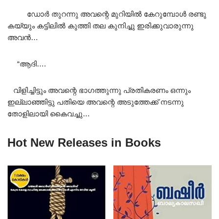
ഡോർ തുറന്നു അവന്റെ മുറിയിൽ കേറുമ്പോൾ രണ്ടു
കയ്യും കട്ടിലിൽ കുത്തി തല കുനിച്ചു ഇരിക്കുവാരുന്നു
അവൻ…
“ആദി….
വിളിച്ചിട്ടും അവന്റെ ഭാഗത്തുന്നു പ്രതികരണം ഒന്നും
ഇല്ലാഞ്ഞിട്ടു പതിയെ അവന്റെ അടുത്തേക്ക് നടന്നു
തോളിലായി കൈവച്ചു…
Hot New Releases in Books