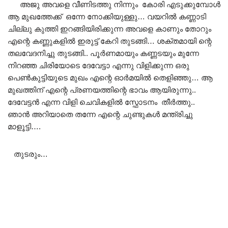
അജു അവളെ വീണിടത്തു നിന്നും കോരി എടുക്കുമ്പോൾ
ആ മുഖത്തേക്ക് ഒന്നേ നോക്കിയുള്ളു… വയറിൽ കണ്ണാടി
ചില്ലു കുത്തി ഇറങ്ങിയിരിക്കുന്ന അവളെ കാണും തോറും
എന്റെ കണ്ണുകളിൽ ഇരുട്ട് കേറി തുടങ്ങി… ശക്തമായി ന്റെ
തലവേദനിച്ചു തുടങ്ങി.. പൂർണമായും കണ്ണടയും മുന്നേ
നിറഞ്ഞ ചിരിയോടെ ദേവേട്ടാ എന്നു വിളിക്കുന്ന ഒരു
പെൺകുട്ടിയുടെ മുഖം എന്റെ ഓർമയിൽ തെളിഞ്ഞു… ആ
മുഖത്തിന്‌ എന്റെ പ്രണയത്തിന്റെ ഭാവം ആയിരുന്നു..
ദേവേട്ടൻ എന്ന വിളി ചെവികളിൽ സ്ഫോടനം തീർത്തു..
ഞാൻ അറിയാതെ തന്നേ എന്റെ ചുണ്ടുകൾ മന്ത്രിച്ചു
മാളൂട്ടി….
തുടരും…