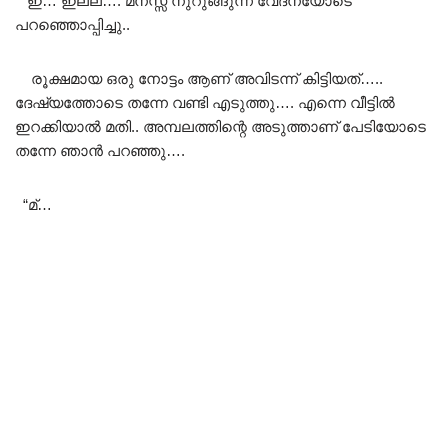
ഇ… ഇല്ല…. മനസ്സ് നുറുങ്ങുന്ന വേദനയോടെ
പറഞ്ഞൊപ്പിച്ചു..
രൂക്ഷമായ ഒരു നോട്ടം ആണ് അവിടന്ന് കിട്ടിയത്…..
ദേഷ്യത്തോടെ തന്നേ വണ്ടി എടുത്തു…. എന്നെ വീട്ടിൽ
ഇറക്കിയാൽ മതി.. അമ്പലത്തിന്റെ അടുത്താണ് പേടിയോടെ
തന്നേ ഞാൻ പറഞ്ഞു….
“മ്…