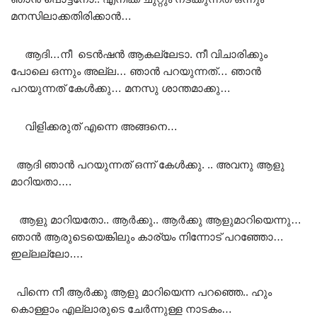
മനസിലാക്കതിരിക്കാൻ…
ആദി…നീ ടെൻഷൻ ആകല്ലേടാ. നീ വിചാരിക്കും
പോലെ ഒന്നും അല്ല… ഞാൻ പറയുന്നത്… ഞാൻ
പറയുന്നത് കേൾക്കു… മനസു ശാന്തമാക്കു…
വിളിക്കരുത് എന്നെ അങ്ങനെ…
ആദി ഞാൻ പറയുന്നത് ഒന്ന് കേൾക്കു. .. അവനു ആളു
മാറിയതാ….
ആളു മാറിയതോ.. ആർക്കു.. ആർക്കു ആളുമാറിയെന്നു…
ഞാൻ ആരുടെയെങ്കിലും കാര്യം നിന്നോട് പറഞ്ഞോ…
ഇല്ലല്ലോ….
പിന്നെ നീ ആർക്കു ആളു മാറിയെന്ന പറഞ്ഞെ.. ഹും
കൊള്ളാം എല്ലാരുടെ ചേർന്നുള്ള നാടകം…