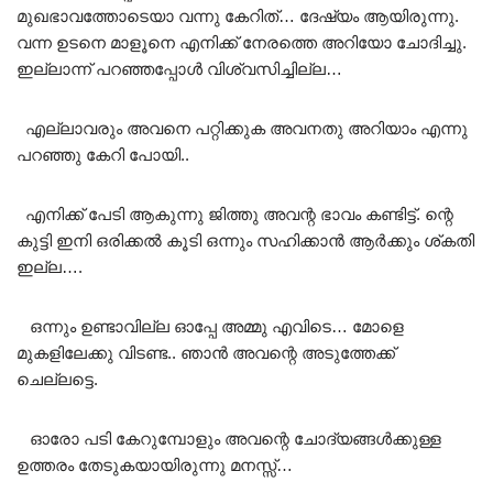
മുഖഭാവത്തോടെയാ വന്നു കേറിത്… ദേഷ്യം ആയിരുന്നു.
വന്ന ഉടനെ മാളൂനെ എനിക്ക് നേരത്തെ അറിയോ ചോദിച്ചു.
ഇല്ലാന്ന് പറഞ്ഞപ്പോൾ വിശ്വസിച്ചില്ല…
എല്ലാവരും അവനെ പറ്റിക്കുക അവനതു അറിയാം എന്നു
പറഞ്ഞു കേറി പോയി..
എനിക്ക് പേടി ആകുന്നു ജിത്തു അവന്റ ഭാവം കണ്ടിട്ട്. ന്റെ
കുട്ടി ഇനി ഒരിക്കൽ കൂടി ഒന്നും സഹിക്കാൻ ആർക്കും ശ്കതി
ഇല്ല….
ഒന്നും ഉണ്ടാവില്ല ഓപ്പേ അമ്മു എവിടെ… മോളെ
മുകളിലേക്കു വിടണ്ട.. ഞാൻ അവന്റെ അടുത്തേക്ക്
ചെല്ലട്ടെ.
ഓരോ പടി കേറുമ്പോളും അവന്റെ ചോദ്യങ്ങൾക്കുള്ള
ഉത്തരം തേടുകയായിരുന്നു മനസ്സ്…