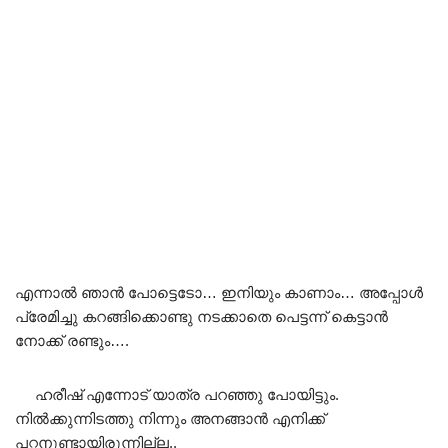
എന്നാൽ ഞാൻ പോട്ടെടോ… ഇനിയും കാണാം… അപ്പോൾ
പ്രേമിച്ചു കറങ്ങിക്കൊണ്ടു നടക്കാതെ പെട്ടന്ന് കെട്ടാൻ
നോക്ക് രണ്ടും….
ഹരീഷ് എന്നോട് യാത്ര പറഞ്ഞു പോയിട്ടും.
നിൽക്കുന്നിടത്തു നിന്നും അനങ്ങാൻ എനിക്ക്
പറ്റനുണ്ടായിരുന്നില്ല..