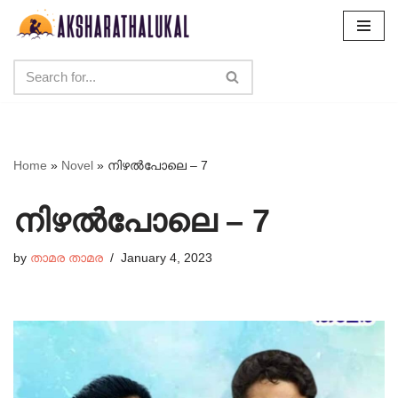
Skip
to
content
Home
»
Novel
»
നിഴൽപോലെ – 7
നിഴൽപോലെ – 7
by
താമര താമര
January 4, 2023