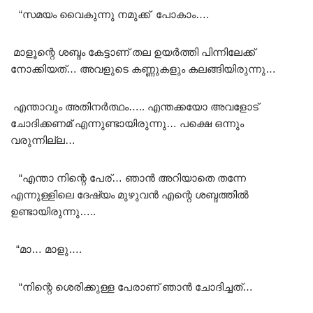
“സമയം വൈകുന്നു നമുക്ക് പോകാം….
മാളൂന്റെ ശബ്ദം കേട്ടാണ് തല ഉയർത്തി പിന്നിലേക്ക്
നോക്കിയത്… അവളുടെ കണ്ണുകളും കലങ്ങിയിരുന്നു…
എന്താവും അതിനർത്ഥം….. എന്തക്കയോ അവളോട്‌
ചോദിക്കണമ് എന്നുണ്ടായിരുന്നു… പക്ഷെ ഒന്നും
വരുന്നില്ല…
“എന്താ നിന്റെ പേര്… ഞാൻ അറിയാതെ തന്നേ
എന്നുള്ളിലെ ദേഷ്യം മുഴുവൻ എന്റെ ശബ്ദത്തിൽ
ഉണ്ടായിരുന്നു…..
“മാ… മാളു….
“നിന്റെ ശെരിക്കുള്ള പേരാണ് ഞാൻ ചോദിച്ചത്…