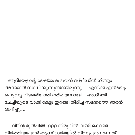
ആദിയേട്ടന്റെ ദേഷ്യം മുഴുവൻ സ്പീഡിൽ നിന്നും
അറിയാൻ സാധിക്കുന്നുണ്ടായിരുന്നു…. എനിക്ക് എത്രയും
പെട്ടന്നു വീടത്തിയാൽ മതിയെന്നായി… അശ്വതി
ചേച്ചിയുടെ വാക്ക് കേട്ടു ഇറങ്ങി തിരിച്ച സമയത്തെ ഞാൻ
ശപിച്ചു….
വീടിന്റ മുൻപിൽ ഉള്ള തിരുവിൽ വണ്ടി കൊണ്ട്
നിർത്തിയപ്പോൾ ആണ് ഓർമയിൽ നിന്നും ഉണർന്നത്….