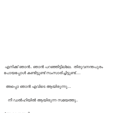
എനിക്ക് ഞാൻ.. ഞാൻ പറഞ്ഞിട്ടില്ലേ. തിരുവനന്തപുരം
പോയപ്പോൾ കണ്ടിട്ടുണ്ട് സംസാരിച്ചിട്ടുണ്ട്….
അപ്പൊ ഞാൻ എവിടെ ആയിരുന്നു…
നീ ഡൽഹിയിൽ ആയിരുന്ന സമയത്തു..