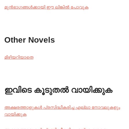
മുൻഭാഗങ്ങൾക്കായി ഈ ലിങ്കിൽ പോവുക
Other Novels
മിഴിയറിയാതെ
ഇവിടെ കൂടുതൽ വായിക്കുക
അക്ഷരത്താളുകൾ പ്രസിദ്ധീകരിച്ച എല്ലാ നോവലുകളും
വായിക്കുക