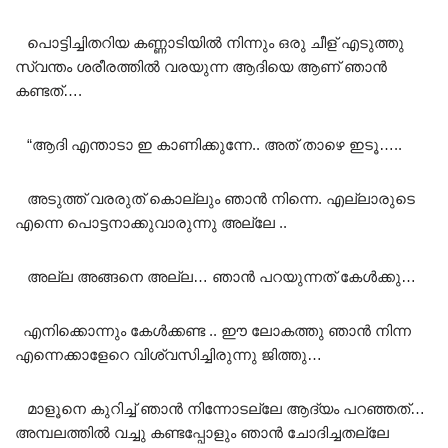
പൊട്ടിച്ചിതറിയ കണ്ണാടിയിൽ നിന്നും ഒരു ചീള് എടുത്തു
സ്വന്തം ശരീരത്തിൽ വരയുന്ന ആദിയെ ആണ് ഞാൻ
കണ്ടത്….
“ആദി എന്താടാ ഇ കാണിക്കുന്നേ.. അത് താഴെ ഇടൂ…..
അടുത്ത് വരരുത് കൊല്ലും ഞാൻ നിന്നെ. എല്ലാരുടെ
എന്നെ പൊട്ടനാക്കുവാരുന്നു അല്ലേ ..
അല്ല അങ്ങനെ അല്ല… ഞാൻ പറയുന്നത് കേൾക്കു…
എനിക്കൊന്നും കേൾക്കണ്ട .. ഈ ലോകത്തു ഞാൻ നിന്ന
എന്നെക്കാളേറെ വിശ്വസിച്ചിരുന്നു ജിത്തു…
മാളൂനെ കുറിച്ച് ഞാൻ നിന്നോടല്ലേ ആദ്യം പറഞ്ഞത്…
അമ്പലത്തിൽ വച്ചു കണ്ടപ്പോളും ഞാൻ ചോദിച്ചതല്ലേ