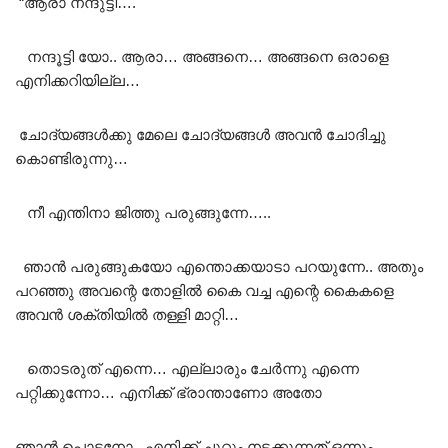
“ആരാ നന്ദുട്ടി….
നന്ദൂട്ടി യോ.. ആരാ… അങ്ങനെ… അങ്ങനെ ഒരാളെ
എനിക്കറിയില്ല…
ചോദ്യങ്ങൾക്കു മേലെ ചോദ്യങ്ങൾ അവൻ ചോദിച്ചു
കൊണ്ടിരുന്നു…
നീ എന്തിനാ ജിത്തു പരുങ്ങുന്നേ…..
ഞാൻ പരുങ്ങുകയോ എന്തൊക്കയാടാ പറയുന്നേ.. അതും
പറഞ്ഞു അവന്റെ തോളിൽ കൈ വച്ച എന്റെ കൈകളെ
അവൻ ശക്തിയിൽ തള്ളി മാറ്റി…
തൊടരുത് എന്നെ… എല്ലാരും ചേർന്നു എന്നെ
പറ്റിക്കുന്നോ… എനിക്ക് ഭ്രാന്താണോ അതോ
ഞാൻ പൊട്ടനോ.. എനിക്ക് ചുറ്റും നടക്കുന്നത് ഒന്നും