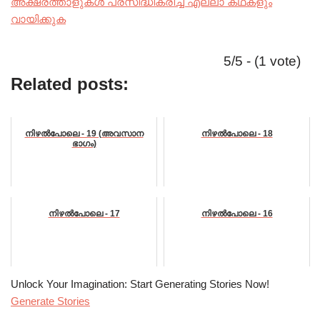
അക്ഷരത്താളുകൾ പ്രസിദ്ധീകരിച്ച എല്ലാ കഥകളും
വായിക്കുക
5/5 - (1 vote)
Related posts:
നിഴൽപോലെ - 19 (അവസാന
നിഴൽപോലെ - 18
ഭാഗം)
നിഴൽപോലെ - 17
നിഴൽപോലെ - 16
Unlock Your Imagination: Start Generating Stories Now!
Generate Stories