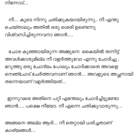
നിന്നോട്…
നീ… കൂടെ നിന്നു ചതിക്കുകയായിരുന്നു.. നീ എന്തു
ചെയ്താലും അതിൽ ഒരു ശെരി ഉണ്ടെന്നു
വിശ്വസിച്ചിരുന്നവനാ ഞാൻ….
ചോര കുഞ്ഞായിരുന്ന അമ്മുനെ കൈയിൽ തന്നിട്ട്
അവൾക്കാരുമില്ല നീ വളർത്തുവോ എന്നു ചോദിച്ചു .
മറുത്തു ഒരു ചോദ്യം പോലും ചോദിക്കാതെ അവളെ
നെഞ്ചോട് ചേർത്തവനാണ് ഞാൻ… അവളുടെ അച്ഛനായി
തന്നെയാണ് വളർത്തിയത്…
ഇന്നുവരെ അതിനെ പറ്റി എന്തേലും ചോദിച്ചിട്ടുണ്ടോ
ഞാൻ…. പക്ഷെ നീയോ. നീ എന്നെ ചതിക്കുവാരുന്നു…
അങ്ങനെ അല്ല ആദി… നീ തെറ്റായി ധരിച്ചതാണ്
കാര്യങ്ങൾ…