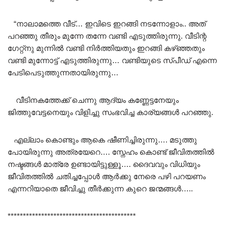
“നാലാമത്തെ വീട്… ഇവിടെ ഇറങ്ങി നടന്നോളാം.. അത്
പറഞ്ഞു തീരും മുന്നേ തന്നേ വണ്ടി എടുത്തിരുന്നു. വീടിന്റ
ഗേറ്റ്നു മുന്നിൽ വണ്ടി നിർത്തിയതും ഇറങ്ങി കഴ്ഞ്ഞതും
വണ്ടി മുന്നോട്ട് എടുത്തിരുന്നു… വണ്ടിയുടെ സ്പീഡ് എന്നെ
പേടിപെടുത്തുന്നതായിരുന്നു…
വീടിനകത്തേക്ക് ചെന്നു ആദ്യം കണ്ണേട്ടനേയും
ജിത്തുവേട്ടനെയും വിളിച്ചു സംഭവിച്ച കാര്യങ്ങൾ പറഞ്ഞു.
എല്ലാം കൊണ്ടും ആകെ ഷീണിച്ചിരുന്നു…. മടുത്തു
പോയിരുന്നു അത്രയേറെ…. സ്നേഹം കൊണ്ട് ജീവിതത്തിൽ
നഷ്ടങ്ങൾ മാത്രേ ഉണ്ടായിട്ടുള്ളൂ…. ദൈവവും വിധിയും
ജീവിതത്തിൽ ചതിച്ചപ്പോൾ ആർക്കു നേരെ പഴി പറയണം
എന്നറിയാതെ ജീവിച്ചു തീർക്കുന്ന കുറെ ജന്മങ്ങൾ…..
******************************************