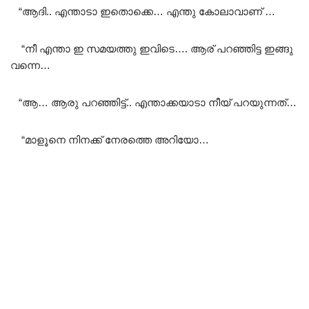
“ആദി.. എന്താടാ ഇതൊക്കെ… എന്തു കോലാവാണ് …
“നീ എന്താ ഇ സമയത്തു ഇവിടെ…. ആര് പറഞ്ഞിട്ട ഇങ്ങു
വന്നെ…
“ആ… ആരു പറഞ്ഞിട്ട്.. എന്താക്കയാടാ നീയ് പറയുന്നത്…
“മാളൂനെ നിനക്ക് നേരത്തെ അറിയോ…