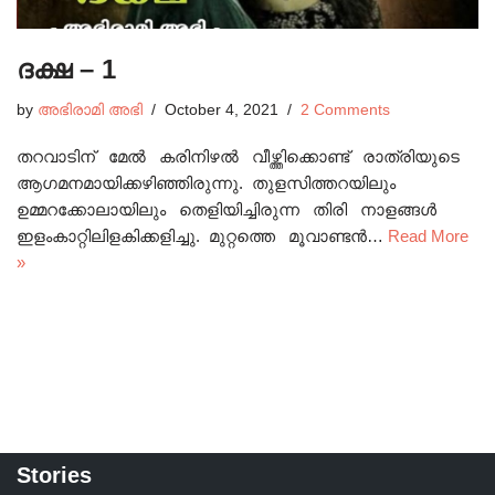
ദക്ഷ – 1
by
അഭിരാമി അഭി
October 4, 2021
2 Comments
തറവാടിന് മേൽ കരിനിഴൽ വീഴ്ത്തിക്കൊണ്ട് രാത്രിയുടെ
ആഗമനമായിക്കഴിഞ്ഞിരുന്നു. തുളസിത്തറയിലും
ഉമ്മറക്കോലായിലും തെളിയിച്ചിരുന്ന തിരി നാളങ്ങൾ
ഇളംകാറ്റിലിളകിക്കളിച്ചു. മുറ്റത്തെ മൂവാണ്ടൻ…
Read More
»
Stories