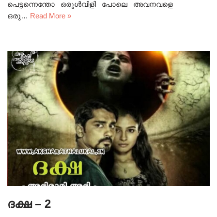
പെട്ടന്നെന്തോ ഒരുൾവിളി പോലെ അവനവളെ
ഒരു…
Read More »
ദക്ഷ – 2