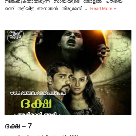
നിൽക്കുകയായിരുന്ന സായിയുടെ തോളിൽ പതിയെ
ഒന്ന് തട്ടിയിട്ട് അനന്തൻ തിരുമേനി …
Read More »
ദക്ഷ – 7