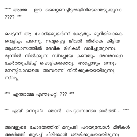
“””” അമ്മേ…. ഈ ലൈറ്റണച്ചിട്ടമ്മയിവിടെന്തെടുക്കുവാ
???? “””
പെട്ടന്ന് ആ ചോദ്യമുയർന്ന് കേട്ടതും മുറിയിലാകെ
വെളിച്ചം പരന്നു. നഷ്ടപ്പെട്ട ജീവൻ തിരികെ കിട്ടിയ
ആശ്വാസത്തിൽ ദേവിക മിഴികൾ വലിച്ചുതുറന്നു.
മുന്നിൽ നിൽക്കുന്ന സ്വപ്നയേ കണ്ടതും അവരവളെ
ചേർത്തുപിടിച്ച് പൊട്ടിക്കരഞ്ഞു. അപ്പോഴും ഒന്നും
മനസ്സിലാവാതെ അമ്പരന്ന് നിൽക്കുകയായിരുന്നു
സ്വപ്ന.
“””‘ എന്താമ്മേ എന്തുപറ്റി ??? “””
“”” ഏയ് ഒന്നുല്ല ഞാൻ പെട്ടന്നെന്തോ ഓർത്ത്…. “”””
അവളുടെ ചോദ്യത്തിന് മറുപടി പറയുമ്പോൾ മിഴികൾ
അമർത്തി തുടച്ച് ചിരിക്കാൻ ശ്രമിക്കുകയായിരുന്നു