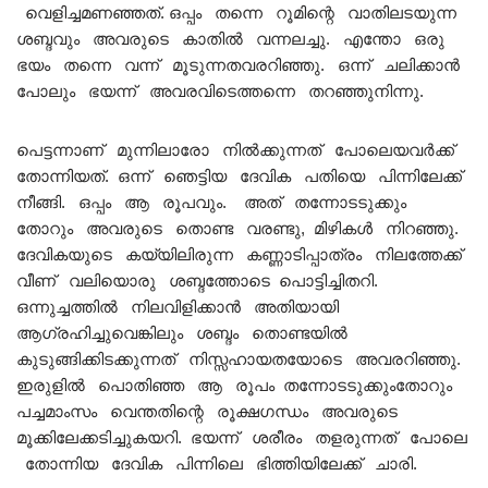
വെളിച്ചമണഞ്ഞത്. ഒപ്പം തന്നെ റൂമിന്റെ വാതിലടയുന്ന
ശബ്ദവും അവരുടെ കാതിൽ വന്നലച്ചു. എന്തോ ഒരു
ഭയം തന്നെ വന്ന് മൂടുന്നതവരറിഞ്ഞു. ഒന്ന് ചലിക്കാൻ
പോലും ഭയന്ന് അവരവിടെത്തന്നെ തറഞ്ഞുനിന്നു.
പെട്ടന്നാണ് മുന്നിലാരോ നിൽക്കുന്നത് പോലെയവർക്ക്
തോന്നിയത്. ഒന്ന് ഞെട്ടിയ ദേവിക പതിയെ പിന്നിലേക്ക്
നീങ്ങി. ഒപ്പം ആ രൂപവും. അത് തന്നോടടുക്കും
തോറും അവരുടെ തൊണ്ട വരണ്ടു, മിഴികൾ നിറഞ്ഞു.
ദേവികയുടെ കയ്യിലിരുന്ന കണ്ണാടിപ്പാത്രം നിലത്തേക്ക്
വീണ് വലിയൊരു ശബ്ദത്തോടെ പൊട്ടിച്ചിതറി.
ഒന്നുച്ചത്തിൽ നിലവിളിക്കാൻ അതിയായി
ആഗ്രഹിച്ചുവെങ്കിലും ശബ്ദം തൊണ്ടയിൽ
കുടുങ്ങിക്കിടക്കുന്നത് നിസ്സഹായതയോടെ അവരറിഞ്ഞു.
ഇരുളിൽ പൊതിഞ്ഞ ആ രൂപം തന്നോടടുക്കുംതോറും
പച്ചമാംസം വെന്തതിന്റെ രൂക്ഷഗന്ധം അവരുടെ
മൂക്കിലേക്കടിച്ചുകയറി. ഭയന്ന് ശരീരം തളരുന്നത് പോലെ
തോന്നിയ ദേവിക പിന്നിലെ ഭിത്തിയിലേക്ക് ചാരി.