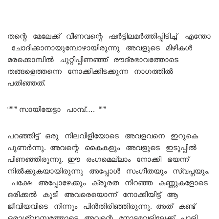
തന്റെ മേലേക്ക് വീണവന്റെ ഷർട്ടിലമർത്തിപ്പിടിച്ച് എന്തോ
ചോദിക്കാനായുമ്പോഴായിരുന്നു അവളുടെ മിഴികൾ
മരക്കൊമ്പിൽ ചുറ്റിപ്പിണഞ്ഞ് രൗദ്രഭാവത്തോടെ
തങ്ങളെത്തന്നെ നോക്കിക്കിടക്കുന്ന നാഗത്തിൽ
പതിഞ്ഞത്.
“””” സായിയേട്ടാ പാമ്പ്…. “””
പറഞ്ഞിട്ട് ഒരു നിലവിളിയോടെ അവളവനെ ഇറുകെ
പുണർന്നു. അവന്റെ കൈകളും അവളുടെ ഇടുപ്പിൽ
പിണഞ്ഞിരുന്നു. ഈ രംഗമെല്ലാം നോക്കി ഭയന്ന്
നിൽക്കുകയായിരുന്നു അപ്പോൾ സംഗീതയും സ്വപ്നയും.
പക്ഷേ അപ്പോഴേക്കും ക്രൂരത നിറഞ്ഞ കണ്ണുകളോടെ
ഒരിക്കൽ കൂടി അവരെയൊന്ന് നോക്കിയിട്ട് ആ
ജീവിയവിടെ നിന്നും പിൻതിരിഞ്ഞിരുന്നു. അത് കണ്ട്
ഒരാശ്വാസത്തോടെ അവന്റെ നോട്ടമവളിലേക്ക് പാളി