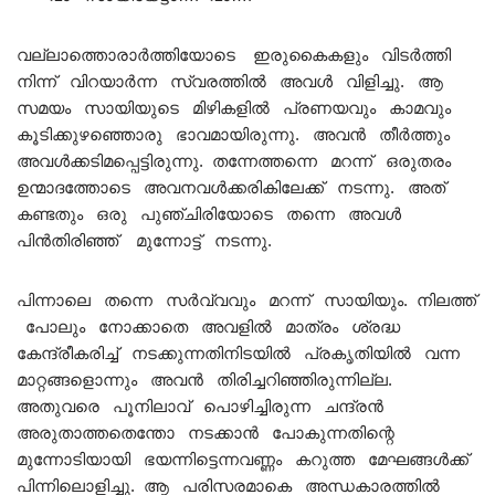
വല്ലാത്തൊരാർത്തിയോടെ ഇരുകൈകളും വിടർത്തി
നിന്ന് വിറയാർന്ന സ്വരത്തിൽ അവൾ വിളിച്ചു. ആ
സമയം സായിയുടെ മിഴികളിൽ പ്രണയവും കാമവും
കൂടിക്കുഴഞ്ഞൊരു ഭാവമായിരുന്നു. അവൻ തീർത്തും
അവൾക്കടിമപ്പെട്ടിരുന്നു. തന്നേത്തന്നെ മറന്ന് ഒരുതരം
ഉന്മാദത്തോടെ അവനവൾക്കരികിലേക്ക് നടന്നു. അത്
കണ്ടതും ഒരു പുഞ്ചിരിയോടെ തന്നെ അവൾ
പിൻതിരിഞ്ഞ് മുന്നോട്ട് നടന്നു.
പിന്നാലെ തന്നെ സർവ്വവും മറന്ന് സായിയും. നിലത്ത്
പോലും നോക്കാതെ അവളിൽ മാത്രം ശ്രദ്ധ
കേന്ദ്രീകരിച്ച് നടക്കുന്നതിനിടയിൽ പ്രകൃതിയിൽ വന്ന
മാറ്റങ്ങളൊന്നും അവൻ തിരിച്ചറിഞ്ഞിരുന്നില്ല.
അതുവരെ പൂനിലാവ് പൊഴിച്ചിരുന്ന ചന്ദ്രൻ
അരുതാത്തതെന്തോ നടക്കാൻ പോകുന്നതിന്റെ
മുന്നോടിയായി ഭയന്നിട്ടെന്നവണ്ണം കറുത്ത മേഘങ്ങൾക്ക്
പിന്നിലൊളിച്ചു. ആ പരിസരമാകെ അന്ധകാരത്തിൽ