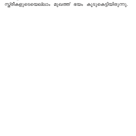
സ്ത്രീകളുടെയെല്ലാം മുഖത്ത് ഭയം കൂടുകെട്ടിയിരുന്നു.