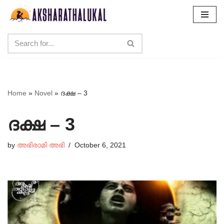
Skip
to
content
Home
»
Novel
»
ദക്ഷ – 3
ദക്ഷ – 3
by
അഭിരാമി അഭി
October 6, 2021