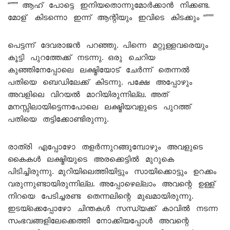
“””” ആഹ് പോട്ടെ ഇനിയതൊന്നുമോർക്കാൻ നിക്കണ്ട.
മോള് കിടന്നൊ ഇന്ന് ആന്റിയും ഇവിടെ കിടക്കും “”””
പെട്ടന്ന് ദേവരാജൻ പറഞ്ഞു. പിന്നെ മറ്റുള്ളവരെയും
കൂട്ടി പുറത്തേക്ക് നടന്നു. ഒരു ചെറിയ
കുഞ്ഞിനേപ്പോലെ ലക്ഷ്മിയോട് ചേർന്ന് തെന്നൽ
പതിയെ ബെഡിലേക്ക് കിടന്നു. പക്ഷേ അപ്പോഴും
അവളിലെ വിറയൽ മാറിയിരുന്നില്ല. അത്
മനസ്സിലായിട്ടെന്നപോലെ ലക്ഷ്മിയവളുടെ പുറത്ത്
പതിയെ തട്ടിക്കോണ്ടിരുന്നു.
രാത്രി എപ്പോഴോ തളർന്നുറങ്ങുമ്പോഴും അവളുടെ
കൈകൾ ലക്ഷ്മിയുടെ അരക്കെട്ടിൽ മുറുകെ
പിടിച്ചിരുന്നു. മുറിയിലെത്തിയിട്ടും സായിക്കൊട്ടും ഉറക്കം
വരുന്നുണ്ടായിരുന്നില്ല. അപ്പോഴെല്ലാം അവന്റെ ഉള്ള്
നിറയെ പേടിച്ചരണ്ട തെന്നലിന്റെ മുഖമായിരുന്നു.
ഇടയ്ക്കെപ്പോഴോ ചിന്തകൾ സന്ധ്യക്ക് കാവിൽ നടന്ന
സംഭവങ്ങളിലേക്കെത്തി നോക്കിയപ്പോൾ അവന്റെ