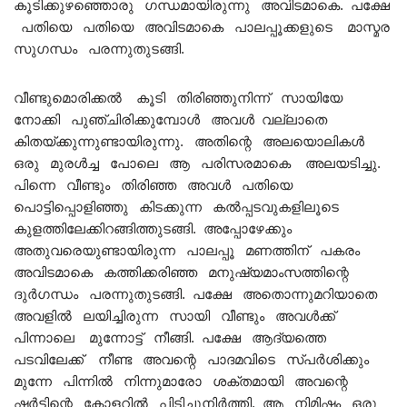
കൂടിക്കുഴഞ്ഞൊരു ഗന്ധമായിരുന്നു അവിടമാകെ. പക്ഷേ
പതിയെ പതിയെ അവിടമാകെ പാലപ്പൂക്കളുടെ മാസ്മര
സുഗന്ധം പരന്നുതുടങ്ങി.
വീണ്ടുമൊരിക്കൽ കൂടി തിരിഞ്ഞുനിന്ന് സായിയേ
നോക്കി പുഞ്ചിരിക്കുമ്പോൾ അവൾ വല്ലാതെ
കിതയ്ക്കുന്നുണ്ടായിരുന്നു. അതിന്റെ അലയൊലികൾ
ഒരു മുരൾച്ച പോലെ ആ പരിസരമാകെ അലയടിച്ചു.
പിന്നെ വീണ്ടും തിരിഞ്ഞ അവൾ പതിയെ
പൊട്ടിപ്പൊളിഞ്ഞു കിടക്കുന്ന കൽപ്പടവുകളിലൂടെ
കുളത്തിലേക്കിറങ്ങിത്തുടങ്ങി. അപ്പോഴേക്കും
അതുവരെയുണ്ടായിരുന്ന പാലപ്പൂ മണത്തിന് പകരം
അവിടമാകെ കത്തിക്കരിഞ്ഞ മനുഷ്യമാംസത്തിന്റെ
ദുർഗന്ധം പരന്നുതുടങ്ങി. പക്ഷേ അതൊന്നുമറിയാതെ
അവളിൽ ലയിച്ചിരുന്ന സായി വീണ്ടും അവൾക്ക്
പിന്നാലെ മുന്നോട്ട് നീങ്ങി. പക്ഷേ ആദ്യത്തെ
പടവിലേക്ക് നീണ്ട അവന്റെ പാദമവിടെ സ്പർശിക്കും
മുന്നേ പിന്നിൽ നിന്നുമാരോ ശക്തമായി അവന്റെ
ഷർട്ടിന്റെ കോളറിൽ പിടിച്ചുനിർത്തി. ആ നിമിഷം ഒരു