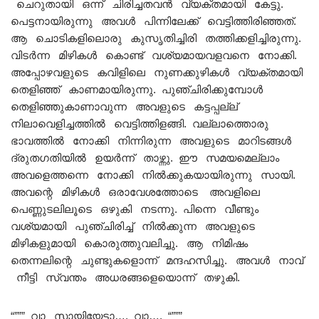
ചെറുതായി ഒന്ന് ചിരിച്ചതവൻ വ്യക്തമായി കേട്ടു.
പെട്ടനായിരുന്നു അവൾ പിന്നിലേക്ക് വെട്ടിത്തിരിഞ്ഞത്.
ആ ചൊടികളിലൊരു കുസൃതിച്ചിരി തത്തിക്കളിച്ചിരുന്നു.
വിടർന്ന മിഴികൾ കൊണ്ട് വശ്യമായവളവനെ നോക്കി.
അപ്പോഴവളുടെ കവിളിലെ നുണക്കുഴികൾ വ്യക്തമായി
തെളിഞ്ഞ് കാണമായിരുന്നു. പുഞ്ചിരിക്കുമ്പോൾ
തെളിഞ്ഞുകാണാവുന്ന അവളുടെ കട്ടപ്പല്ല്
നിലാവെളിച്ചത്തിൽ വെട്ടിത്തിളങ്ങി. വല്ലാത്തൊരു
ഭാവത്തിൽ നോക്കി നിന്നിരുന്ന അവളുടെ മാറിടങ്ങൾ
ദ്രുതഗതിയിൽ ഉയർന്ന് താഴ്ന്നു. ഈ സമയമെല്ലാം
അവളെത്തന്നെ നോക്കി നിൽക്കുകയായിരുന്നു സായി.
അവന്റെ മിഴികൾ ഒരാവേശത്തോടെ അവളിലെ
പെണ്ണുടലിലൂടെ ഒഴുകി നടന്നു. പിന്നെ വീണ്ടും
വശ്യമായി പുഞ്ചിരിച്ച് നിൽക്കുന്ന അവളുടെ
മിഴികളുമായി കൊരുത്തുവലിച്ചു. ആ നിമിഷം
തെന്നലിന്റെ ചുണ്ടുകളൊന്ന് മന്ദഹസിച്ചു. അവൾ നാവ്
നീട്ടി സ്വന്തം അധരങ്ങളെയൊന്ന് തഴുകി.
“””” വാ സായിയേട്ടാ…. വാ…. “”””