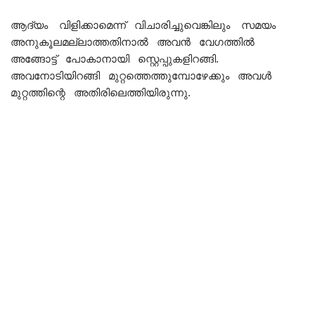
ആദ്യം വിളിക്കാമെന്ന് വിചാരിച്ചുവെങ്കിലും സമയം
അനുകൂലമല്ലാത്തതിനാൽ അവൻ വേഗത്തിൽ
അങ്ങോട്ട് പോകാനായി സ്റ്റെപ്പുകളിറങ്ങി.
അവനോടിയിറങ്ങി മുറ്റത്തെത്തുമ്പോഴേക്കും അവൾ
മുറ്റത്തിന്റെ അതിരിലെത്തിയിരുന്നു.