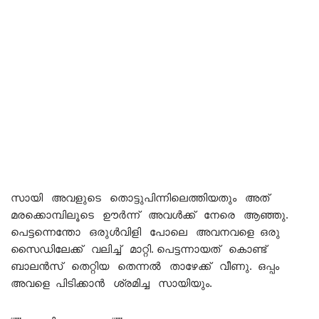
സായി അവളുടെ തൊട്ടുപിന്നിലെത്തിയതും അത്
മരക്കൊമ്പിലൂടെ ഊർന്ന് അവൾക്ക് നേരെ ആഞ്ഞു.
പെട്ടന്നെന്തോ ഒരുൾവിളി പോലെ അവനവളെ ഒരു
സൈഡിലേക്ക് വലിച്ച് മാറ്റി. പെട്ടന്നായത് കൊണ്ട്
ബാലൻസ് തെറ്റിയ തെന്നൽ താഴേക്ക് വീണു. ഒപ്പം
അവളെ പിടിക്കാൻ ശ്രമിച്ച സായിയും.