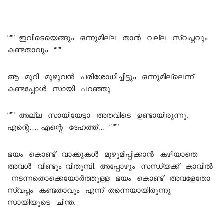
“”” ഇവിടെയെങ്ങും ഒന്നുമില്ല താൻ വല്ല സ്വപ്നവും
കണ്ടതാവും “””
ആ മുറി മുഴുവൻ പരിശോധിച്ചിട്ടും ഒന്നുമില്ലെന്ന്
കണ്ടപ്പോൾ സായി പറഞ്ഞു.
“”” അല്ല സായിയേട്ടാ അതവിടെ ഉണ്ടായിരുന്നു.
എന്റെ…. എന്റെ ദേഹത്ത്… “”””
ഭയം കൊണ്ട് വാക്കുകൾ മുഴുമിപ്പിക്കാൻ കഴിയാതെ
അവൾ വീണ്ടും വിതുമ്പി. അപ്പോഴും സന്ധ്യക്ക് കാവിൽ
നടന്നതൊക്കെയോർത്തുള്ള ഭയം കൊണ്ട് അവളേതോ
സ്വപ്നം കണ്ടതാവും എന്ന് തന്നെയായിരുന്നു
സായിയുടെ ചിന്ത.