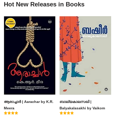
Hot New Releases in Books
ആരാച്ചാര്‍ | Aarachar by K.R.
ബാല്യകാലസഖി |
Meera
Balyakalasakhi by Vaikom
Muhammad Basheer