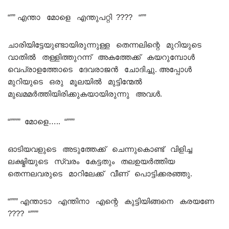
“”” എന്താ മോളെ എന്തുപറ്റി ???? “””
ചാരിയിട്ടേയുണ്ടായിരുന്നുള്ള തെന്നലിന്റെ മുറിയുടെ
വാതിൽ തള്ളിത്തുറന്ന് അകത്തേക്ക് കയറുമ്പോൾ
വെപ്രാളത്തോടെ ദേവരാജൻ ചോദിച്ചു. അപ്പോൾ
മുറിയുടെ ഒരു മൂലയിൽ മുട്ടിന്മേൽ
മുഖമമർത്തിയിരിക്കുകയായിരുന്നു അവൾ.
“”””” മോളെ….. “”””
ഓടിയവളുടെ അടുത്തേക്ക് ചെന്നുകൊണ്ട് വിളിച്ച
ലക്ഷ്മിയുടെ സ്വരം കേട്ടതും തലഉയർത്തിയ
തെന്നലവരുടെ മാറിലേക്ക് വീണ് പൊട്ടിക്കരഞ്ഞു.
“””” എന്താടാ എന്തിനാ എന്റെ കുട്ടിയിങ്ങനെ കരയണേ
???? “”””