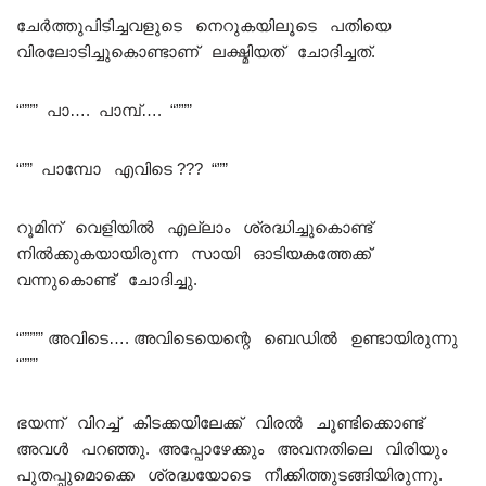
ചേർത്തുപിടിച്ചവളുടെ നെറുകയിലൂടെ പതിയെ
വിരലോടിച്ചുകൊണ്ടാണ് ലക്ഷ്മിയത് ചോദിച്ചത്.
“””” പാ…. പാമ്പ്…. “”””
“”” പാമ്പോ എവിടെ ??? “””
റൂമിന് വെളിയിൽ എല്ലാം ശ്രദ്ധിച്ചുകൊണ്ട്
നിൽക്കുകയായിരുന്ന സായി ഓടിയകത്തേക്ക്
വന്നുകൊണ്ട് ചോദിച്ചു.
“”””” അവിടെ…. അവിടെയെന്റെ ബെഡിൽ ഉണ്ടായിരുന്നു
“”””
ഭയന്ന് വിറച്ച് കിടക്കയിലേക്ക് വിരൽ ചൂണ്ടിക്കൊണ്ട്
അവൾ പറഞ്ഞു. അപ്പോഴേക്കും അവനതിലെ വിരിയും
പുതപ്പുമൊക്കെ ശ്രദ്ധയോടെ നീക്കിത്തുടങ്ങിയിരുന്നു.