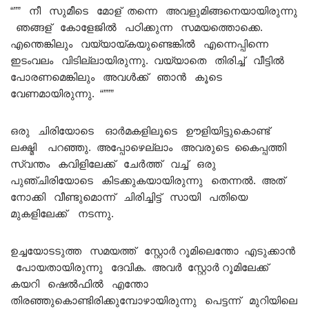
“”” നീ സുമീടെ മോള് തന്നെ അവളുമിങ്ങനെയായിരുന്നു
ഞങ്ങള് കോളേജിൽ പഠിക്കുന്ന സമയത്തൊക്കെ.
എന്തെങ്കിലും വയ്യായ്കയുണ്ടെങ്കിൽ എന്നെപ്പിന്നെ
ഇടംവലം വിടില്ലായിരുന്നു. വയ്യാതെ തിരിച്ച് വീട്ടിൽ
പോരണമെങ്കിലും അവൾക്ക് ഞാൻ കൂടെ
വേണമായിരുന്നു. “”””
ഒരു ചിരിയോടെ ഓർമകളിലൂടെ ഊളിയിട്ടുകൊണ്ട്
ലക്ഷ്മി പറഞ്ഞു. അപ്പോഴെല്ലാം അവരുടെ കൈപ്പത്തി
സ്വന്തം കവിളിലേക്ക് ചേർത്ത് വച്ച് ഒരു
പുഞ്ചിരിയോടെ കിടക്കുകയായിരുന്നു തെന്നൽ. അത്
നോക്കി വീണ്ടുമൊന്ന് ചിരിച്ചിട്ട് സായി പതിയെ
മുകളിലേക്ക് നടന്നു.
ഉച്ചയോടടുത്ത സമയത്ത് സ്റ്റോർ റൂമിലെന്തോ എടുക്കാൻ
പോയതായിരുന്നു ദേവിക. അവർ സ്റ്റോർ റൂമിലേക്ക്
കയറി ഷെൽഫിൽ എന്തോ
തിരഞ്ഞുകൊണ്ടിരിക്കുമ്പോഴായിരുന്നു പെട്ടന്ന് മുറിയിലെ