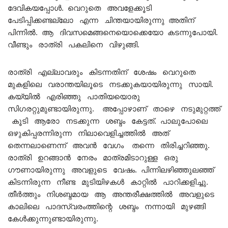
ദേവികയപ്പോൾ. വെറുതെ അവളേക്കൂടി
പേടിപ്പിക്കണ്ടല്ലോ എന്ന ചിന്തയായിരുന്നു അതിന്
പിന്നിൽ. ആ ദിവസമെങ്ങനെയൊക്കെയോ കടന്നുപോയി.
വീണ്ടും രാത്രി പകലിനെ വിഴുങ്ങി.
രാത്രി എല്ലാവരും കിടന്നതിന് ശേഷം വെറുതെ
മുകളിലെ വരാന്തയിലൂടെ നടക്കുകയായിരുന്നു സായി.
കയ്യിൽ എരിഞ്ഞു പാതിയയൊരു
സിഗരറ്റുമുണ്ടായിരുന്നു. അപ്പോഴാണ് താഴെ നടുമുറ്റത്ത്
കൂടി ആരോ നടക്കുന്ന ശബ്ദം കേട്ടത്. പാലുപോലെ
ഒഴുകിപ്പരന്നിരുന്ന നിലാവെളിച്ചത്തിൽ അത്
തെന്നലാണെന്ന് അവൻ വേഗം തന്നെ തിരിച്ചറിഞ്ഞു.
രാത്രി ഉറങ്ങാൻ നേരം മാത്രമിടാറുള്ള ഒരു
ഗൗണായിരുന്നു അവളുടെ വേഷം. പിന്നിലഴിഞ്ഞുലഞ്ഞ്
കിടന്നിരുന്ന നീണ്ട മുടിയിഴകൾ കാറ്റിൽ പാറിക്കളിച്ചു.
തീർത്തും നിശബ്ദമായ ആ അന്തരീക്ഷത്തിൽ അവളുടെ
കാലിലെ പാദസ്വരംത്തിന്റെ ശബ്ദം നന്നായി മുഴങ്ങി
കേൾക്കുന്നുണ്ടായിരുന്നു.