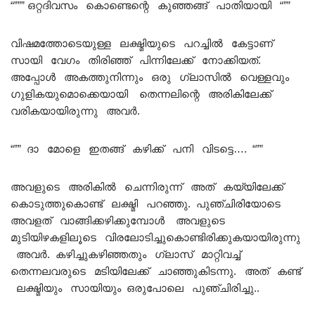
“””” ഒറ്റദിവസം കൊണ്ടെന്റെ കുഞ്ഞങ്ങ് പാതിയായി “””
വിഷമത്തോടെയുള്ള ലക്ഷ്മിയുടെ പറച്ചിൽ കേട്ടാണ്
സായി വേഗം തിരിഞ്ഞ് പിന്നിലേക്ക് നോക്കിയത്.
അപ്പോൾ അകത്തുനിന്നും ഒരു ഗ്ലാസിൽ വെള്ളവും
ഗുളികയുമൊക്കെയായി തെന്നലിന്റെ അരികിലേക്ക്
വരികയായിരുന്നു അവർ.
“”” ദാ മോളെ ഇതങ്ങ് കഴിക്ക് പനി വിടട്ടെ…. “””
അവളുടെ അരികിൽ ചെന്നിരുന്ന് അത് കയ്യിലേക്ക്
കൊടുത്തുകൊണ്ട് ലക്ഷ്മി പറഞ്ഞു. പുഞ്ചിരിയോടെ
അവളത് വാങ്ങിക്കഴിക്കുമ്പോൾ അവളുടെ
മുടിയിഴകളിലൂടെ വിരലോടിച്ചുകൊണ്ടിരിക്കുകയായിരുന്നു
അവർ. കഴിച്ചുകഴിഞ്ഞതും ഗ്ലാസ്‌ മാറ്റിവച്ച്
തെന്നലവരുടെ മടിയിലേക്ക് ചാഞ്ഞുകിടന്നു. അത് കണ്ട്
ലക്ഷ്മിയും സായിയും ഒരുപോലെ പുഞ്ചിരിച്ചു..