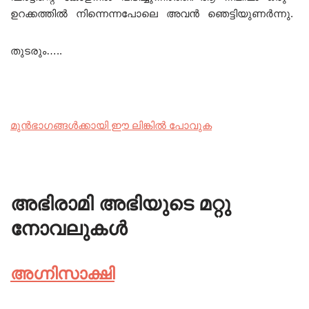
ഉറക്കത്തിൽ നിന്നെന്നപോലെ അവൻ ഞെട്ടിയുണർന്നു.
തുടരും…..
മുൻഭാഗങ്ങൾക്കായി ഈ ലിങ്കിൽ പോവുക
അഭിരാമി അഭിയുടെ മറ്റു
നോവലുകൾ
അഗ്നിസാക്ഷി