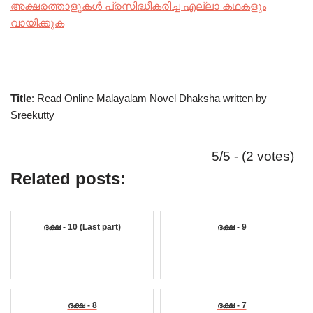
അക്ഷരത്താളുകൾ പ്രസിദ്ധീകരിച്ച എല്ലാ കഥകളും
വായിക്കുക
Title
: Read Online Malayalam Novel Dhaksha written by
Sreekutty
5/5 - (2 votes)
Related posts:
ദക്ഷ - 10 (Last part)
ദക്ഷ - 9
ദക്ഷ - 8
ദക്ഷ - 7