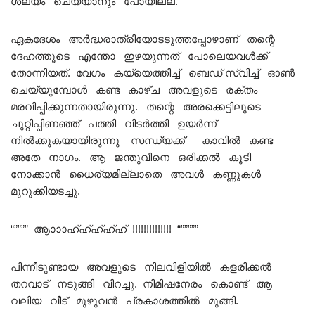
ശല്യം ചെയ്യാനും പോയില്ല.
ഏകദേശം അർദ്ധരാത്രിയോടടുത്തപ്പോഴാണ് തന്റെ
ദേഹത്തൂടെ എന്തോ ഇഴയുന്നത് പോലെയവൾക്ക്
തോന്നിയത്. വേഗം കയ്യെത്തിച്ച് ബെഡ് സ്വിച്ച് ഓൺ
ചെയ്യുമ്പോൾ കണ്ട കാഴ്ച അവളുടെ രക്തം
മരവിപ്പിക്കുന്നതായിരുന്നു. തന്റെ അരക്കെട്ടിലൂടെ
ചുറ്റിപ്പിണഞ്ഞ് പത്തി വിടർത്തി ഉയർന്ന്
നിൽക്കുകയായിരുന്നു സന്ധ്യക്ക്‌ കാവിൽ കണ്ട
അതേ നാഗം. ആ ജന്തുവിനെ ഒരിക്കൽ കൂടി
നോക്കാൻ ധൈര്യമില്ലാതെ അവൾ കണ്ണുകൾ
മുറുക്കിയടച്ചു.
“”””” ആാാാഹ്ഹ്ഹ്ഹ്ഹ് !!!!!!!!!!!!!! “”””””
പിന്നീടുണ്ടായ അവളുടെ നിലവിളിയിൽ കളരിക്കൽ
തറവാട് നടുങ്ങി വിറച്ചു. നിമിഷനേരം കൊണ്ട് ആ
വലിയ വീട് മുഴുവൻ പ്രകാശത്തിൽ മുങ്ങി.