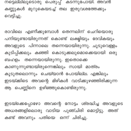
നട്ടെല്ലിലൂടൊരു പെരുപ്പ് കടന്നുപോയി. അവൻ
കണ്ണുകൾ മുറുകെയടച്ച് തല ഇരുവശത്തേക്കും
വെട്ടിച്ചു.
രാവിലെ എണീക്കുമ്പോൾ തെന്നലിന് ചെറിയൊരു
പനിയുണ്ടായിരുന്നത് കൊണ്ട് ലക്ഷ്മിയും ദേവികയും
അവളുടെ പിന്നാലെ തന്നെയായിരുന്നു. ചൂടുവെള്ളം
കുടിപ്പിക്കലും കഞ്ഞി കൊടുക്കലുമൊക്കെയായി ഒരു
ബഹളം തന്നെയായിരുന്നു. ഇതൊക്കെ
കാണുന്നുണ്ടായിരുന്നെങ്കിലും സായി മാത്രം
കൂടുതലൊന്നും ചെയ്യാൻ പോയില്ല. എങ്കിലും
ഇടയ്ക്കിടെ അവന്റെ മിഴികൾ വാടിക്കുഴഞ്ഞിരിക്കുന്ന
ആ പെണ്ണിനെ ഉഴിഞ്ഞുകൊണ്ടിരുന്നു.
ഇടയ്ക്കെപ്പോഴോ അവന്റെ നോട്ടം ശ്രദ്ധിച്ച അവളുടെ
അധരങ്ങളിലൊരു വാടിയ പുഞ്ചിരി മൊട്ടിട്ടു. അത്
കണ്ട് അവനും പതിയെ ഒന്ന് ചിരിച്ചു.