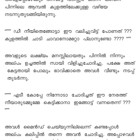
പിന്നിലെ ആമ്പൽ കുളത്തിലേക്കുള്ള വഴിയേ
നടന്നുതുടങ്ങിയിരുന്നു.
“””” ഡീ നീയിതെങ്ങോട്ടാ ഈ വലിച്ചുവിട്ട് പോണത് ???
കുളത്തിൽ ചാടി ചാവാനോമറ്റോ പ്ലാനുണ്ടോ ???? “””
അവളുടെ ലക്ഷ്യം മനസ്സിലായതും പിന്നിൽ നിന്നും
അല്പം ഉച്ചത്തിൽ സായി വിളിച്ചുചോദിച്ചു. പക്ഷേ അത്
കേട്ടതായി പോലും ഭാവിക്കാതെ അവൾ വീണ്ടും നടപ്പ്
തുടർന്നു.
“””” എടീ കോപ്പേ നിന്നോടാ ചോദിച്ചത് ഈ നേരത്ത്
നീയാരുടമ്മൂമ്മേ കെട്ടിക്കാനാ ഇങ്ങോട്ട് വന്നതെന്ന് ???
“””
അവൾ മൈൻഡ് ചെയ്യുന്നില്ലെന്ന് കണ്ടപ്പോൾ
അല്പം കലിപ്പിൽ തന്നെ അവൻ ചോദിച്ചു. അപ്പോഴവൾ