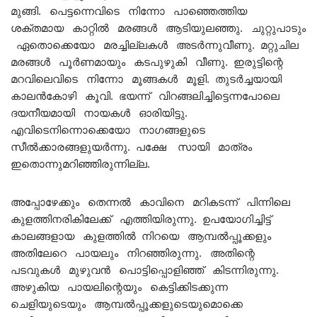
മുങ്ങി. പെട്ടന്നെവിടെ നിന്നോ പാഞ്ഞെത്തിയ
ശക്തമായ കാറ്റിൽ മരങ്ങൾ ആടിയുലഞ്ഞു. ചുറ്റുപാടും
ഏതൊക്കെയോ മരച്ചില്ലകൾ അടർന്നുവീണു. മറ്റുചില
മരങ്ങൾ പൂർണമായും കടപുഴുകി വീണു. ഇരുട്ടിന്റെ
മറവിലെവിടെ നിന്നോ മൂങ്ങകൾ മൂളി. തുടർച്ചയായി
കാലൻകോഴി കൂവി. ഭയന്ന് വിറങ്ങലിച്ചിട്ടെന്നപോലെ
ദയനീയമായി നായകൾ ഓരിയിട്ടു.
എവിടെനിന്നൊക്കെയോ നാഗങ്ങളുടെ
സീൽക്കാരങ്ങളുയർന്നു. പക്ഷേ സായി മാത്രം
ഇതൊന്നുമറിഞ്ഞിരുന്നില്ല.
അപ്പോഴേക്കും തെന്നൽ കാവിനെ മറികടന്ന് പിന്നിലെ
കുളത്തിനരികിലേക്ക് എത്തിയിരുന്നു. ഉപയോഗിച്ചിട്ട്‌
കാലങ്ങളായ കുളത്തിൽ നിറയെ ആമ്പൽപ്പൂക്കളും
അതിലേറെ പായലും നിറഞ്ഞിരുന്നു. അതിന്റെ
പടവുകൾ മുഴുവൻ പൊട്ടിപ്പൊളിഞ്ഞ് കിടന്നിരുന്നു.
അഴുകിയ പായലിന്റെയും കെട്ടിക്കിടക്കുന്ന
ചെളിയുടെയും ആമ്പൽപ്പൂക്കളുടെയുമൊക്കെ