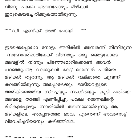
വീണു. പക്ഷേ അവളപ്പോഴും മിഴികൾ
ഇറുകെയടച്ചിരിക്കുകയായിരുന്നു.
“””” ഡീ എണീക്ക് അത് പോയി…. “””
ഇടക്കെപ്പോഴോ നോട്ടം അരികിൽ അമ്പരന്ന് നിന്നിരുന്ന
സഹോദരിമാരിലേക്ക് വീണതും ഒരു ഞെട്ടലോടെ
അവളിൽ നിന്നും പിടഞ്ഞുമാറിക്കൊണ്ട് അവൻ
പറഞ്ഞു. ആ വാക്കുകൾ കേട്ട് തെന്നൽ പതിയെ
മിഴികൾ തുറന്നു. ആ മിഴികൾ വല്ലാതെ ചുവന്ന്‌
കലങ്ങിയിരുന്നു. അപ്പോഴേക്കും ഓടിയവളുടെ
അരികിലെത്തിയ സ്വപ്നയും സംഗീതയും കൂടി പതിയെ
അവളെ താങ്ങി എണീപ്പിച്ചു. പക്ഷേ തെന്നലിന്റെ
മിഴികളപ്പോഴും സായിയിൽ തന്നെയായിരുന്നു. ആ
മിഴികളിലെ അപ്പോഴത്തേ ഭാവം എന്തെന്ന് അവനൊട്ട്
വിവേചിച്ചറിയാനും കഴിഞ്ഞില്ല.
“””” വേഗം വാ പോകാം….. “”””