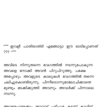
“””” ഇവളീ പാതിരാത്രി എങ്ങോട്ടാ ഈ ഓടിപ്പോണത്
??? “”””
അവിടെ നിന്നുതന്നെ വേഗത്തിൽ നടന്നുപോകുന്ന
അവളെ നോക്കി അവൻ പിറുപിറുത്തു. പക്ഷേ
അപ്പോഴും അവളുടെ കാലുകൾ വേഗത്തിൽ തന്നെ
ചലിച്ചുകൊണ്ടിരുന്നു. പിന്നീടൊന്നുമാലോചിക്കാതെ
മുണ്ടും മടക്കിക്കുത്തി അവനും അവൾക്ക് പിന്നാലെ
നടന്നു.
അവളപ്പോഴേക്കും തറവാട്ട് പടിപ്പുര കടന്ന് കാവിന്