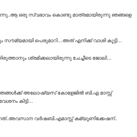
ന്നു..ആ ഒരു സ്വഭാവം കൊണ്ടു മാത്രമായിരുന്നു ഞങ്ങളെ
സൗമ്യമായി പെരുമാറി…അത് എനിക്ക് വാശി കൂട്ടി…
നെ തിരുത്താനും ശ്രമിക്കലായിരുന്നു ചേച്ചീടെ ജോലി…
യ ഞങ്ങള്‍ക്ക് അലോഷ്യസ് കോളേജില്‍ ബി.എ മാസ്സ്
േശനം കിട്ടി…
്നത്..അവസാന വര്‍ഷബി.എമാസ്സ് കമ്യൂണിക്കേഷന്..