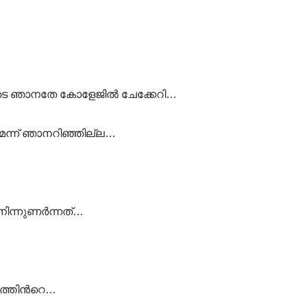
്ടോടെ ഞാനതേ കോളേജില്‍ ചേക്കേറി…
ുമെന്ന് ഞാനറിഞ്ഞില്ല…
ന്നുണര്‍ന്നത്…
്തിന്‍റെ…