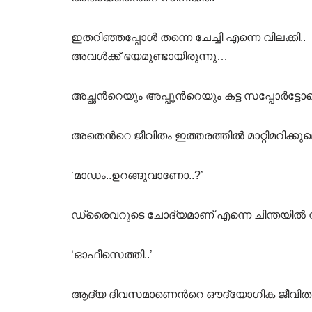
ഇതറിഞ്ഞപ്പോള്‍ തന്നെ ചേച്ചി എന്നെ വിലക്കി..
അവള്‍ക്ക് ഭയമുണ്ടായിരുന്നു…
അച്ഛന്‍റെയും അപ്പൂന്‍റെയും കട്ട സപ്പോര്‍ട
അതെന്‍റെ ജീവിതം ഇത്തരത്തില്‍ മാറ്റിമറിക്ക
‘മാഡം..ഉറങ്ങുവാണോ..?’
ഡ്രൈവറുടെ ചോദ്യമാണ് എന്നെ ചിന്തയില്‍ നി
‘ഓഫീസെത്തി..’
ആദ്യ ദിവസമാണെന്‍റെ ഔദ്യോഗിക ജീവിതത