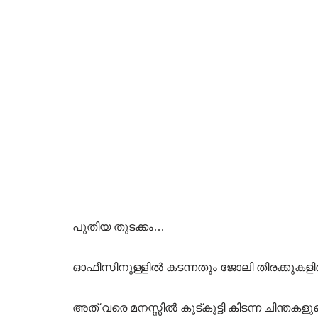
പുതിയ തുടക്കം…
ഓഫീസിനുള്ളില്‍ കടന്നതും ജോലി തിരക്കുകളില
അത് വരെ മനസ്സില്‍ കൂട്കൂട്ടി കിടന്ന ചിന്തക