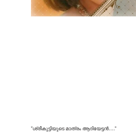
”ശ്രീകുട്ടിയുടെ മാത്രം ആദിയേട്ടന്‍….”