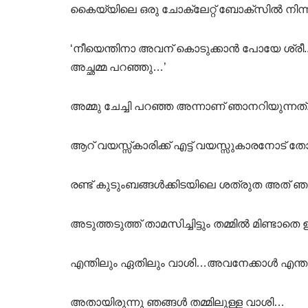
കൈയ്യിലെ ഒരു ചോക്ലേറ്റ് ബോക്സില്‍ നിന്ന് ഒരു
‘നീയെന്തിനാ അവന് കൊടുക്കാന്‍ പോയേ ശ്രീ.
അച്ഛമ്മ പറഞ്ഞു…’
അമ്മു ചേച്ചി പറഞ്ഞ അന്നാണ് ഞാനറിയുന്നത
ആറ് വയസ്സ്കാരിക്ക് എട്ട് വയസ്സുകാരനോട് 
രണ്ട് കുടുംബങ്ങള്‍ക്കിടയിലെ ശത്രുത അത് ഞങ്ങള്
അടുത്തടുത്ത് താമസിച്ചിട്ടും തമ്മില്‍ മിണ്ടാത
എന്തിലും ഏതിലും വാശി…അവനേക്കാള്‍ എന്തും
അതായിരുന്നു ഞങ്ങള്‍ തമ്മിലുള്ള വാശി…