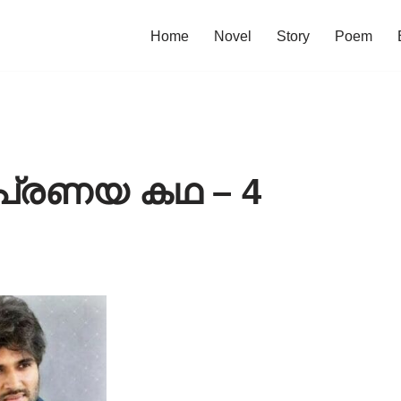
Home
Novel
Story
Poem
 പ്രണയ കഥ – 4