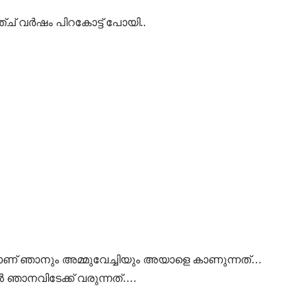
ച് വര്‍ഷം പിറകോട്ട് പോയി..
്താണ് ഞാനും അമ്മുവേച്ചിയും അയാളെ കാണുന്നത്…
്‍ ഞാനവിടേക്ക് വരുന്നത്….