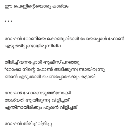
ഈ പെണ്ണിന്റെയൊരു കാര്യം
* * *
റോഷൻ റോണിയെ കൊണ്ടുവിടാൻ പോയപ്പോൾ ഫോൺ
എടുത്തിട്ടുണ്ടായിരുന്നില്ല
തിരിച്ച് വന്നപ്പോൾ ആലീസ് പറഞ്ഞു
“റോഷാ നിന്റെ ഫോൺ അടിക്കുന്നുണ്ടായിരുന്നു
ഞാൻ എടുക്കാൻ ചെന്നപ്പോഴെക്കും കട്ടായി
റോഷൻ ഫോണെടുത്ത് നോക്കി
അശ്വതി ആയിരുന്നു വിളിച്ചത്
എന്തിനായിരിക്കും ഫൂലൻ വിളിച്ചത്
റോഷൻ തിരിച്ച് വിളിച്ചു