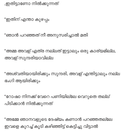
,ഇതിട്ടാണോ നിൽക്കുന്നത്
“ഇതിന് എന്താ കുഴപ്പം
“ഞാൻ പറഞ്ഞത് നീ അനുസരിച്ചാൽ മതി
“അമ്മ അവള് എത്ര നല്ലത് ഇട്ടാലും ഒരു കാര്യമില്ല,
അവള് സുന്ദരിയാവില്ല
“അശ്വതിയായിരിക്കും സുന്ദരി, അവള് എന്തിട്ടാലും നല്ല
ഭംഗി ആയിരിക്കും
“റോഷാ നിനക്ക് വേറെ പണിയില്ലേ വെറുതെ തല്ല്
പിടിക്കാൻ നിൽക്കുന്നത്
“അമ്മേ ഞാനവളുടെ ദേഷ്യം കണാൻ പറഞ്ഞതല്ലേ
ഇവളെ കുറച്ച് കൂടി കഴിഞ്ഞിട്ട് കെട്ടിച്ചു വിട്ടാൽ