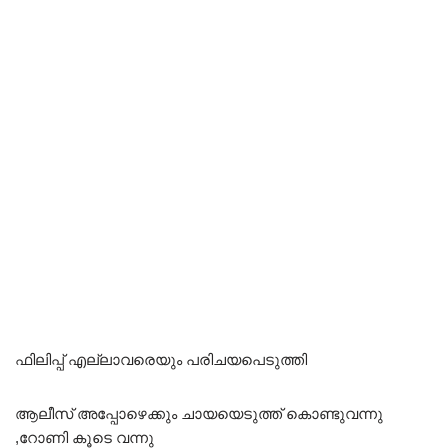
ഫിലിപ്പ് എല്ലാവരെയും പരിചയപെടുത്തി
ആലീസ് അപ്പോഴെക്കും ചായയെടുത്ത് കൊണ്ടുവന്നു
,റോണി കൂടെ വന്നു