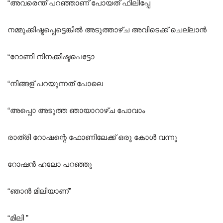
“അവരെന്ത് പറഞ്ഞാണ് പോയത് ഫിലിപ്പേ
നമ്മുക്കിഷ്ടപ്പെട്ടെങ്കിൽ അടുത്താഴ്ച അവിടെക്ക് ചെല്ലാൻ
“റോണി നിനക്കിഷ്ടപെട്ടോ
“നിങ്ങള് പറയുന്നത് പോലെ
“അപ്പൊ അടുത്ത ഞായാറാഴ്ച പോവാം
രാത്രി റോഷന്റെ ഫോണിലേക്ക് ഒരു കോൾ വന്നു
റോഷൻ ഹലോ പറഞ്ഞു
“ഞാൻ മിലിയാണ്”
“മിലി ”