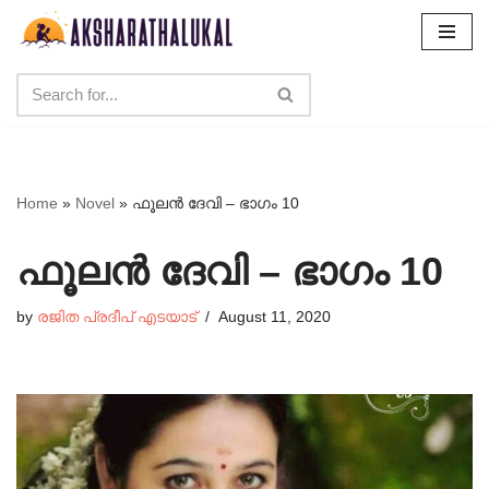
Skip
to
content
Home
»
Novel
»
ഫൂലൻ ദേവി – ഭാഗം 10
ഫൂലൻ ദേവി – ഭാഗം 10
by
രജിത പ്രദീപ് എടയാട്
August 11, 2020