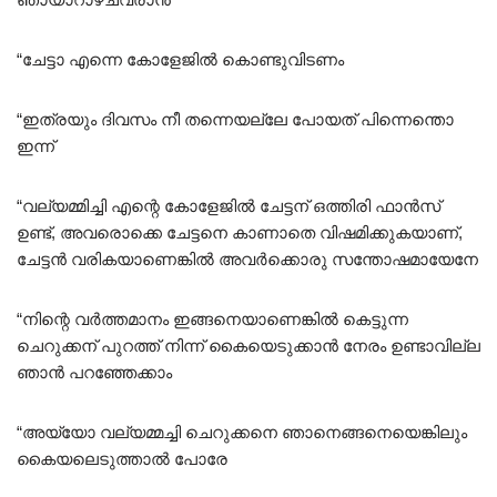
“ചേട്ടാ എന്നെ കോളേജിൽ കൊണ്ടുവിടണം
“ഇത്രയും ദിവസം നീ തന്നെയല്ലേ പോയത് പിന്നെന്തൊ
ഇന്ന്
“വല്യമ്മിച്ചി എന്റെ കോളേജിൽ ചേട്ടന് ഒത്തിരി ഫാൻസ്
ഉണ്ട്, അവരൊക്കെ ചേട്ടനെ കാണാതെ വിഷമിക്കുകയാണ്,
ചേട്ടൻ വരികയാണെങ്കിൽ അവർക്കൊരു സന്തോഷമായേനേ
“നിന്റെ വർത്തമാനം ഇങ്ങനെയാണെങ്കിൽ കെട്ടുന്ന
ചെറുക്കന് പുറത്ത് നിന്ന് കൈയെടുക്കാൻ നേരം ഉണ്ടാവില്ല
ഞാൻ പറഞ്ഞേക്കാം
“അയ്യോ വല്യമ്മച്ചി ചെറുക്കനെ ഞാനെങ്ങനെയെങ്കിലും
കൈയലെടുത്താൽ പോരേ