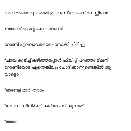
അവൾക്കൊരു ചമ്മൽ ഉണ്ടെന്ന് റോഷന് മനസ്സിലായി
ഇതാണ് എന്റെ മകൾ റോണി
റോണി എല്ലാവരെയും നോക്കി ചിരിച്ചു
“ചായ കുടിച്ച് കഴിഞ്ഞപ്പോൾ ഫിലിപ്പ് പറഞ്ഞു മിലന്
റോണിയോട് എന്തെങ്കിലും ചോദിക്കാനുണ്ടെങ്കിൽ ആ
വാട്ടൊ
“ഞങ്ങള് മാറി തരാം
“റോണി ഡിഗ്രിക്ക് ക്കല്ലേ പഠിക്കുന്നത്
“അതേ