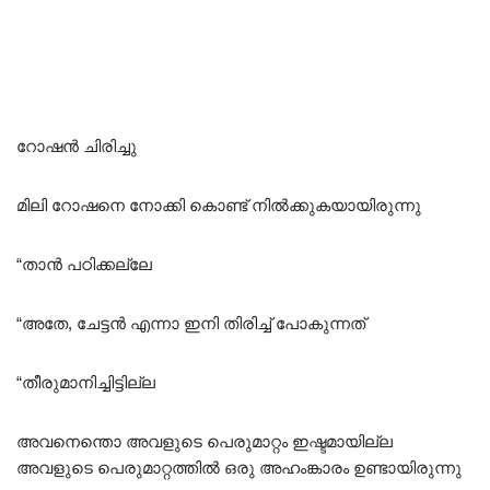
റോഷൻ ചിരിച്ചു
മിലി റോഷനെ നോക്കി കൊണ്ട് നിൽക്കുകയായിരുന്നു
“താൻ പഠിക്കല്ലേ
“അതേ, ചേട്ടൻ എന്നാ ഇനി തിരിച്ച് പോകുന്നത്
“തീരുമാനിച്ചിട്ടില്ല
അവനെന്തൊ അവളുടെ പെരുമാറ്റം ഇഷ്ടമായില്ല
അവളുടെ പെരുമാറ്റത്തിൽ ഒരു അഹംങ്കാരം ഉണ്ടായിരുന്നു