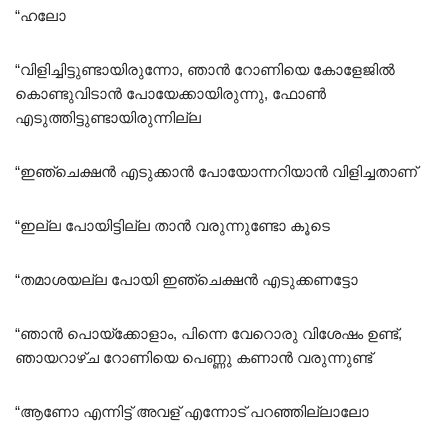
“ഹലോ
“വിളിച്ചിട്ടുണ്ടായിരുന്നോ, ഞാൻ റോണിയെ കോളേജിൽ
കൊണ്ടുവിടാൻ പോയേക്കായിരുന്നു, ഫോൺ
എടുത്തിട്ടുണ്ടായിരുന്നില്ല
“ഇഞ്ചെക്ഷൻ എടുക്കാൻ പോയോന്നറിയാൻ വിളിച്ചതാണ്
“ഇല്ല പോയിട്ടില്ല താൻ വരുന്നുണ്ടോ കൂടെ
“തമാശയല്ല പോയി ഇഞ്ചെക്ഷൻ എടുക്കണട്ടോ
“ഞാൻ പൊയ്ക്കോളാം, പിന്നെ വേറൊരു വിശേഷം ഉണ്ട്,
ഞായറാഴ്ച റോണിയെ പെണ്ണു കണാൻ വരുന്നുണ്ട്
“ആണോ എന്നിട്ട് അവള് എന്നോട് പറഞ്ഞില്ലാലോ