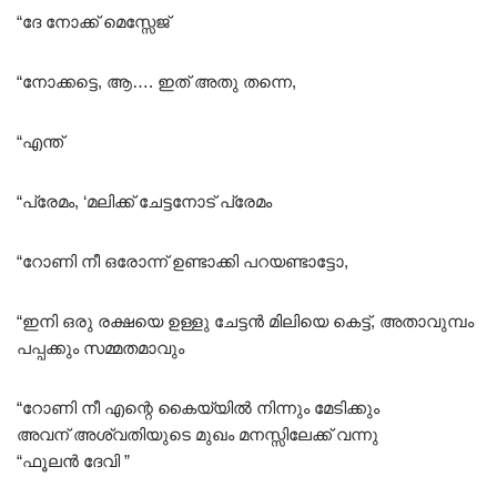
“ദേ നോക്ക് മെസ്സേജ്
“നോക്കട്ടെ, ആ…. ഇത് അതു തന്നെ,
“എന്ത്
“പ്രേമം, ‘മലിക്ക് ചേട്ടനോട് പ്രേമം
“റോണി നീ ഒരോന്ന് ഉണ്ടാക്കി പറയണ്ടാട്ടോ,
“ഇനി ഒരു രക്ഷയെ ഉള്ളു ചേട്ടൻ മിലിയെ കെട്ട്, അതാവുമ്പം
പപ്പക്കും സമ്മതമാവും
“റോണി നീ എന്റെ കൈയ്യിൽ നിന്നും മേടിക്കും
അവന് അശ്വതിയുടെ മുഖം മനസ്സിലേക്ക് വന്നു
“ഫൂലൻ ദേവി ”