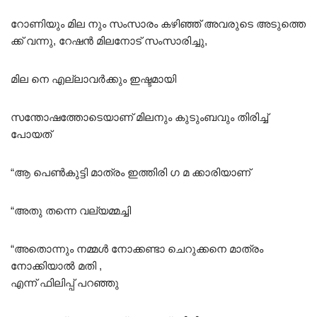
റോണിയും മില നും സംസാരം കഴിഞ്ഞ് അവരുടെ അടുത്തെ
ക്ക് വന്നു, റേഷൻ മിലനോട് സംസാരിച്ചു,
മില നെ എല്ലാവർക്കും ഇഷ്ടമായി
സന്തോഷത്തോടെയാണ് മിലനും കുടുംബവും തിരിച്ച്
പോയത്
“ആ പെൺകുട്ടി മാത്രം ഇത്തിരി ഗ മ ക്കാരിയാണ്
“അതു തന്നെ വല്യമ്മച്ചി
“അതൊന്നും നമ്മൾ നോക്കണ്ടാ ചെറുക്കനെ മാത്രം
നോക്കിയാൽ മതി ,
എന്ന് ഫിലിപ്പ് പറഞ്ഞു