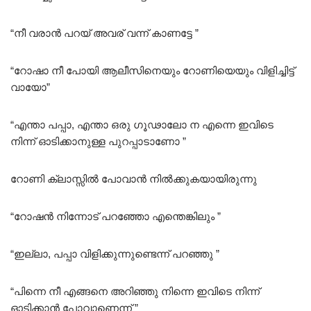
“നീ വരാൻ പറയ് അവര് വന്ന് കാണട്ടേ ”
“റോഷാ നീ പോയി ആലീസിനെയും റോണിയെയും വിളിച്ചിട്ട്
വായോ”
“എന്താ പപ്പാ, എന്താ ഒരു ഗൂഢാലോ ന എന്നെ ഇവിടെ
നിന്ന് ഓടിക്കാനുള്ള പുറപ്പാടാണോ ”
റോണി ക്ലാസ്സിൽ പോവാൻ നിൽക്കുകയായിരുന്നു
“റോഷൻ നിന്നോട് പറഞ്ഞോ എന്തെങ്കിലും ”
“ഇല്ലാ, പപ്പാ വിളിക്കുന്നുണ്ടെന്ന് പറഞ്ഞു ”
“പിന്നെ നീ എങ്ങനെ അറിഞ്ഞു നിന്നെ ഇവിടെ നിന്ന്
ഓടിക്കാൻ പോവാണെന്ന് ”