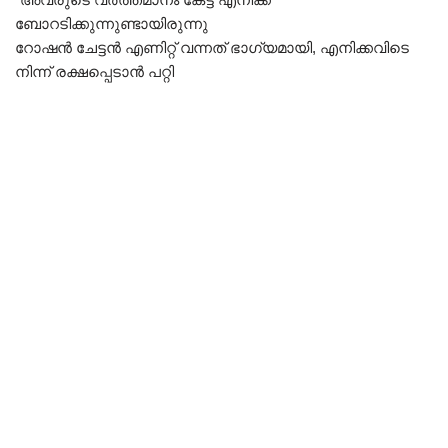
ബോറടിക്കുന്നുണ്ടായിരുന്നു
റോഷൻ ചേട്ടൻ എണിറ്റ് വന്നത് ഭാഗ്യമായി, എനിക്കവിടെ
നിന്ന് രക്ഷപ്പെടാൻ പറ്റി