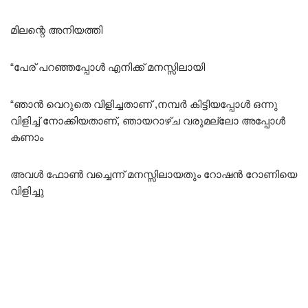
മിലന്റെ അനിയത്തി
“പേര് പറഞ്ഞപ്പോൾ എനിക്ക് മനസ്സിലായി
“ഞാൻ വെറുതെ വിളിച്ചതാണ് ,നമ്പർ കിട്ടിയപ്പോൾ ഒന്നു
വിളിച്ച് നോക്കിയതാണ്, ഞായറാഴ്ച വരുമല്ലോ അപ്പോൾ
കണാം
അവൾ ഫോൺ വച്ചെന്ന് മനസ്സിലായതും റോഷൻ റോണിയെ
വിളിച്ചു