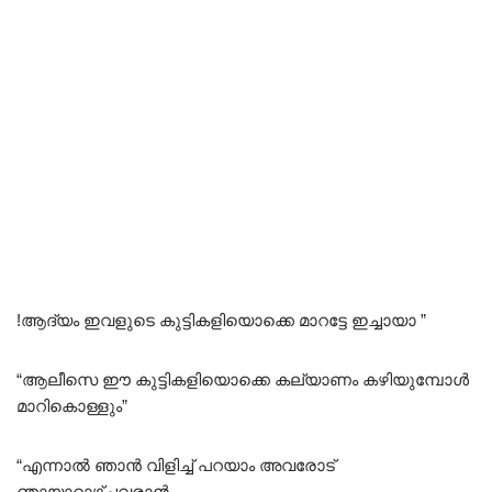
!ആദ്യം ഇവളുടെ കുട്ടികളിയൊക്കെ മാറട്ടേ ഇച്ചായാ ”
“ആലീസെ ഈ കുട്ടികളിയൊക്കെ കല്യാണം കഴിയുമ്പോൾ
മാറികൊള്ളും”
“എന്നാൽ ഞാൻ വിളിച്ച് പറയാം അവരോട്
ഞായാറാഴ്ചവരാൻ