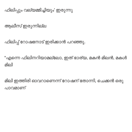
ഫിലിപ്പും വല്യമ്മിച്ചിയും’ ഇരുന്നു
ആലീസ് ഇരുന്നില്ല
ഫിലിപ്പ് റോഷനോട് ഇരിക്കാൻ പറഞ്ഞു.
“എന്നെ ഫിലിനറിയാമല്ലോ, ഇത് ഭാര്യ, മകൻ മിലൻ, മകൾ
മിലി
മിലി ഇത്തിരി ഓവറാണെന്ന് റോഷന് തോന്നി, ചെക്കൻ ഒരു
പാവമാണ്