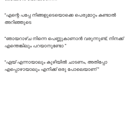
“എന്റെ പപ്പേ നിങ്ങളുടെയൊക്കെ പെരുമാറ്റം കണ്ടാൽ
അറിഞ്ഞുടെ
“ഞായറാഴ്ച നിന്നെ പെണ്ണുകാണാൻ വരുന്നുണ്ട്, നിനക്ക്
എന്തെങ്കിലും പറയാനുണ്ടോ ”
“ഏയ് എന്നായാലും കുഴിയിൽ ചാടണം, അതിപ്പോ
എപ്പൊഴായാലും എനിക്ക് ഒരു പോലെയാണ് ”