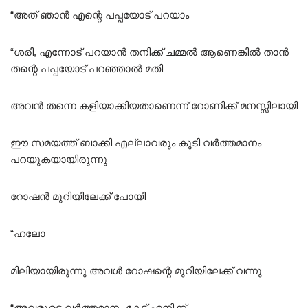
“അത് ഞാൻ എന്റെ പപ്പയോട് പറയാം
“ശരി, എന്നോട് പറയാൻ തനിക്ക് ചമ്മൽ ആണെങ്കിൽ താൻ
തന്റെ പപ്പയോട് പറഞ്ഞാൽ മതി
അവൻ തന്നെ കളിയാക്കിയതാണെന്ന് റോണിക്ക് മനസ്സിലായി
ഈ സമയത്ത് ബാക്കി എല്ലാവരും കൂടി വർത്തമാനം
പറയുകയായിരുന്നു
റോഷൻ മുറിയിലേക്ക് പോയി
“ഹലോ
മിലിയായിരുന്നു അവൾ റോഷന്റെ മുറിയിലേക്ക് വന്നു
“അവരുടെ വർത്തമാനം കേട്ട് എനിക്ക്