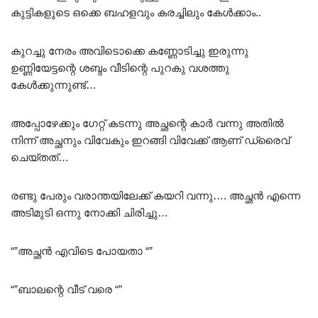
കുട്ടികളുടെ ഒക്കെ ബഹളവും കരച്ചിലും കേൾക്കാം..
കുറച്ചു നേരം അവിടൊക്കെ കണ്ണോടിച്ചു ഇരുന്നു
ഉണ്ണിയേട്ടന്റെ ശബ്ദം വീടിന്റെ പുറകു വശത്തു
കേൾക്കുന്നുണ്ട്…
അപ്പോഴേക്കും ഗേറ്റ് കടന്നു അച്ഛന്റെ കാർ വന്നു അതിൽ
നിന്ന് അച്ഛനും വിവേകും ഇറങ്ങി വിവേക്ക് ആണ് ഡ്രൈവ്
ചെയ്തത്…
രണ്ടു പേരും വരാന്തയിലേക്ക് കയറി വന്നു…. അച്ഛൻ എന്നെ
അടിമുടി ഒന്നു നോക്കി ചിരിച്ചു…
“”അച്ഛൻ എവിടെ പോയതാ “”
“”ബാലന്റെ വീട് വരെ “”