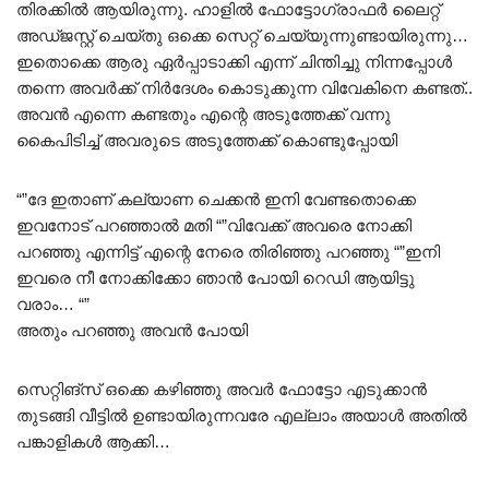
തിരക്കിൽ ആയിരുന്നു. ഹാളിൽ ഫോട്ടോഗ്രാഫർ ലൈറ്റ്
അഡ്ജസ്റ്റ് ചെയ്തു ഒക്കെ സെറ്റ് ചെയ്യുന്നുണ്ടായിരുന്നു…
ഇതൊക്കെ ആരു ഏർപ്പാടാക്കി എന്ന്‌ ചിന്തിച്ചു നിന്നപ്പോൾ
തന്നെ അവർക്ക് നിർദേശം കൊടുക്കുന്ന വിവേകിനെ കണ്ടത്..
അവൻ എന്നെ കണ്ടതും എന്റെ അടുത്തേക്ക് വന്നു
കൈപിടിച്ച് അവരുടെ അടുത്തേക്ക് കൊണ്ടുപ്പോയി
“”ദേ ഇതാണ് കല്യാണ ചെക്കൻ ഇനി വേണ്ടതൊക്കെ
ഇവനോട് പറഞ്ഞാൽ മതി “”വിവേക്ക് അവരെ നോക്കി
പറഞ്ഞു എന്നിട്ട് എന്റെ നേരെ തിരിഞ്ഞു പറഞ്ഞു “”ഇനി
ഇവരെ നീ നോക്കിക്കോ ഞാൻ പോയി റെഡി ആയിട്ടു
വരാം… “”
അതും പറഞ്ഞു അവൻ പോയി
സെറ്റിങ്‌സ് ഒക്കെ കഴിഞ്ഞു അവർ ഫോട്ടോ എടുക്കാൻ
തുടങ്ങി വീട്ടിൽ ഉണ്ടായിരുന്നവരേ എല്ലാം അയാൾ അതിൽ
പങ്കാളികൾ ആക്കി…