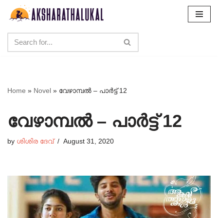
Skip
to
content
Home
»
Novel
»
വേഴാമ്പൽ – പാർട്ട്‌ 12
വേഴാമ്പൽ – പാർട്ട്‌ 12
by
ശിശിര ദേവ്
August 31, 2020