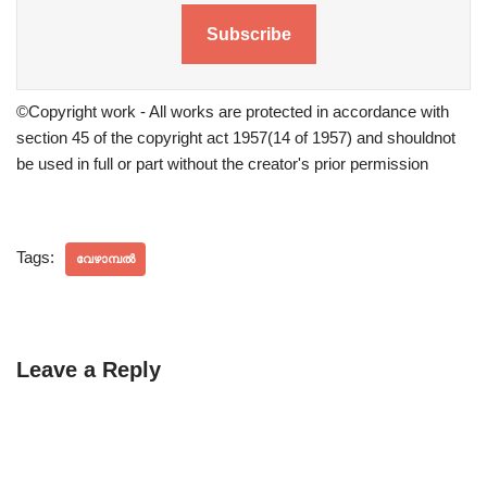
Subscribe
©Copyright work - All works are protected in accordance with
section 45 of the copyright act 1957(14 of 1957) and shouldnot
be used in full or part without the creator's prior permission
Tags:
വേഴാമ്പൽ
Leave a Reply