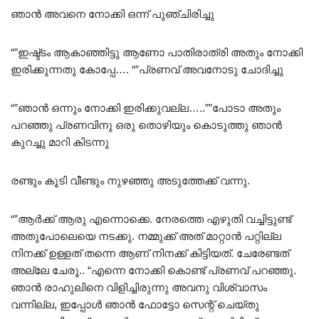
ഞാൻ അവനെ നോക്കി ഒന്ന് പുഞ്ചിരിച്ചു
“”ഇഷ്ട്ടം ആകാഞ്ഞിട്ടു ആണോ പാതിരാത്രി അതും നോക്കി
ഇരിക്കുന്നതു കോപ്പേ…. “”പ്രണവ് അവനോടു ചോദിച്ചു
“”ഞാൻ ഒന്നും നോക്കി ഇരിക്കുവല്ല…..””പോടാ അതും
പറഞ്ഞു പ്രണവിനു ഒരു തൊഴിയും കൊടുത്തു ഞാൻ
കുറച്ചു മാറി കിടന്നു
രണ്ടും കൂടി വീണ്ടും നുഴഞ്ഞു അടുത്തേക്ക് വന്നു.
“”ആർക്ക് ആരു എന്നൊക്കെ. നേരത്തെ എഴുതി വച്ചിട്ടുണ്ട്
അതുപോലെയെ നടക്കു. നമ്മുക്ക് അത് മാറ്റാൻ പറ്റില്ല
നിനക്ക് ഉള്ളത് തന്നെ ആണ് നിനക്ക് കിട്ടിയത്. ചേരേണ്ടത്
അല്ലേ ചേരൂ.. “എന്നെ നോക്കി കൊണ്ട് പ്രണവ് പറഞ്ഞു.
ഞാൻ രാഹുലിനെ വിളിച്ചിരുന്നു അവനു വിശ്വാസം
വന്നില്ല, ഇപ്പോൾ ഞാൻ ഫോട്ടോ സെന്റ് ചെയ്തു