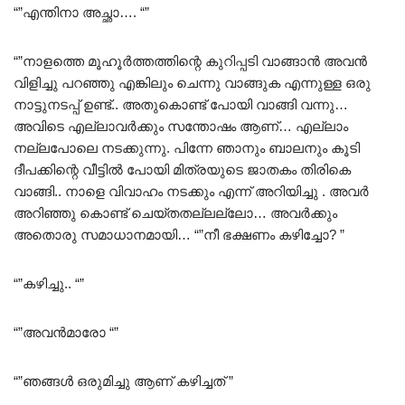
“”എന്തിനാ അച്ഛാ…. “”
“”നാളത്തെ മൂഹൂർത്തത്തിന്റെ കുറിപ്പടി വാങ്ങാൻ അവൻ
വിളിച്ചു പറഞ്ഞു എങ്കിലും ചെന്നു വാങ്ങുക എന്നുള്ള ഒരു
നാട്ടുനടപ്പ് ഉണ്ട്‌.. അതുകൊണ്ട് പോയി വാങ്ങി വന്നു…
അവിടെ എല്ലാവർക്കും സന്തോഷം ആണ്… എല്ലാം
നല്ലപോലെ നടക്കുന്നു. പിന്നേ ഞാനും ബാലനും കൂടി
ദീപക്കിന്റെ വീട്ടിൽ പോയി മിത്രയുടെ ജാതകം തിരികെ
വാങ്ങി.. നാളെ വിവാഹം നടക്കും എന്ന്‌ അറിയിച്ചു . അവർ
അറിഞ്ഞു കൊണ്ട് ചെയ്തതല്ലല്ലോ… അവർക്കും
അതൊരു സമാധാനമായി… “”നീ ഭക്ഷണം കഴിച്ചോ? ”
“”കഴിച്ചു.. “”
“”അവൻമാരോ “”
“”ഞങ്ങൾ ഒരുമിച്ചു ആണ് കഴിച്ചത് ”