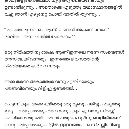
കാലുകളും നെഞ്ചിൽ ചുറ്റി ഒരു കൈയും കാലും
ഉണ്ടായിരുന്നു… അതൊക്കെ എടുത്തു യഥാസ്ഥാനങ്ങളിൽ
വച്ചു ഞാൻ എഴുനേറ്റ് പോയി വാതിൽ തുറന്നു…
“”എന്തൊരു ഉറക്കം ആണ്…. റെഡി ആകാൻ നോക്ക്
രാവിലെ അമ്പലത്തിൽ പോകണം “”
ഒരു നിമിഷത്തിനു ശേഷം ആണ് ഇന്നലെ നടന്ന സംഭവങ്ങൾ
മനസിലേക്ക് വന്നതും.. ഇന്നത്തെ ദിവസത്തിന്റെ
പ്രത്യേകത ഓർമ വന്നതും….
അമ്മ തന്നെ അകത്തേക്ക് വന്നു എബിയെയും
പ്രണവിനെയും വിളിച്ചു ഉണർത്തി…
പെട്ടന്ന് കുളി ഒക്കെ കഴിഞ്ഞു ഒരു മുണ്ടും ഷർട്ടും എടുത്തു
ഇട്ടു… അപ്പോഴേക്കും അവന്മാരും കുളിച്ചു വന്നു ഡ്രസ്സ്‌
ചെയ്യാൻ തുടങ്ങി.. ഞാൻ പതുകെ റൂമിനു വെളിയിലേക്ക്
വന്നു അപ്പോഴേക്കും വീട്ടിൽ ഉള്ളവരൊക്കെ ഡ്രസ്സിങ്ങിന്റെ