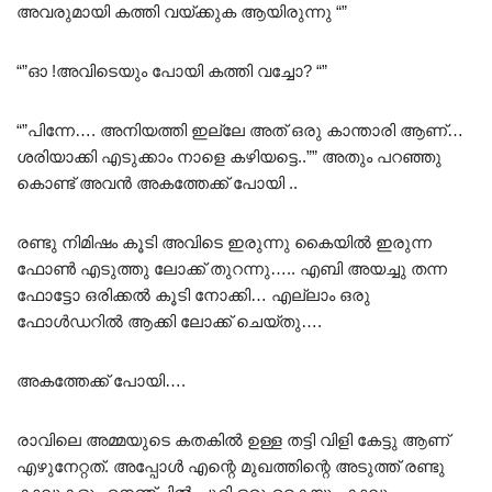
അവരുമായി കത്തി വയ്ക്കുക ആയിരുന്നു “”
“”ഓ !അവിടെയും പോയി കത്തി വച്ചോ? “”
“”പിന്നേ…. അനിയത്തി ഇല്ലേ അത് ഒരു കാന്താരി ആണ്…
ശരിയാക്കി എടുക്കാം നാളെ കഴിയട്ടെ..”” അതും പറഞ്ഞു
കൊണ്ട് അവൻ അകത്തേക്ക് പോയി ..
രണ്ടു നിമിഷം കൂടി അവിടെ ഇരുന്നു കൈയിൽ ഇരുന്ന
ഫോൺ എടുത്തു ലോക്ക് തുറന്നു….. എബി അയച്ചു തന്ന
ഫോട്ടോ ഒരിക്കൽ കൂടി നോക്കി… എല്ലാം ഒരു
ഫോൾഡറിൽ ആക്കി ലോക്ക് ചെയ്തു….
അകത്തേക്ക് പോയി….
രാവിലെ അമ്മയുടെ കതകിൽ ഉള്ള തട്ടി വിളി കേട്ടു ആണ്
എഴുനേറ്റത്. അപ്പോൾ എന്റെ മുഖത്തിന്റെ അടുത്ത് രണ്ടു