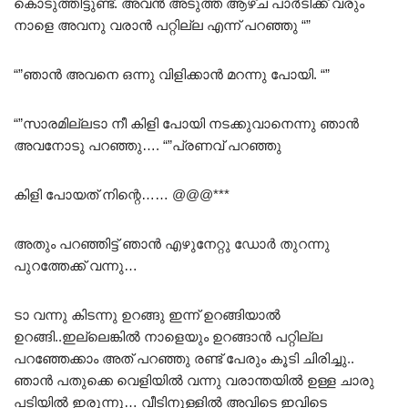
കൊടുത്തിട്ടുണ്ട്. അവൻ അടുത്ത ആഴ്ച പാർടിക്ക് വരും
നാളെ അവനു വരാൻ പറ്റില്ല എന്ന് പറഞ്ഞു “”
“”ഞാൻ അവനെ ഒന്നു വിളിക്കാൻ മറന്നു പോയി. “”
“”സാരമില്ലടാ നീ കിളി പോയി നടക്കുവാനെന്നു ഞാൻ
അവനോടു പറഞ്ഞു…. “”പ്രണവ് പറഞ്ഞു
കിളി പോയത് നിന്റെ…… @@@***
അതും പറഞ്ഞിട്ട് ഞാൻ എഴുനേറ്റു ഡോർ തുറന്നു
പുറത്തേക്ക് വന്നു…
ടാ വന്നു കിടന്നു ഉറങ്ങു ഇന്ന് ഉറങ്ങിയാൽ
ഉറങ്ങി..ഇല്ലെങ്കിൽ നാളെയും ഉറങ്ങാൻ പറ്റില്ല
പറഞ്ഞേക്കാം അത് പറഞ്ഞു രണ്ട് പേരും കൂടി ചിരിച്ചു..
ഞാൻ പതുക്കെ വെളിയിൽ വന്നു വരാന്തയിൽ ഉള്ള ചാരു
പടിയിൽ ഇരുന്നു… വീടിനുള്ളിൽ അവിടെ ഇവിടെ