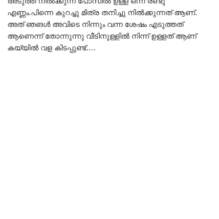
അടുത്ത് നിൽക്കുന്ന പോസിൽ ഉള്ള ഒന്ന് രണ്ടു
എണ്ണം.പിന്നെ കുറച്ചു മിത്ര തനിച്ചു നിൽക്കുന്നത് ആണ്.
അത് ഞങൾ അവിടെ നിന്നും വന്ന ശേഷം എടുത്തത്
ആണെന്ന് തോന്നുന്നു വീടിനുള്ളിൽ നിന്ന് ഉള്ളത് ആണ്
കയ്യിൽ വള കിടപ്പുണ്ട്….