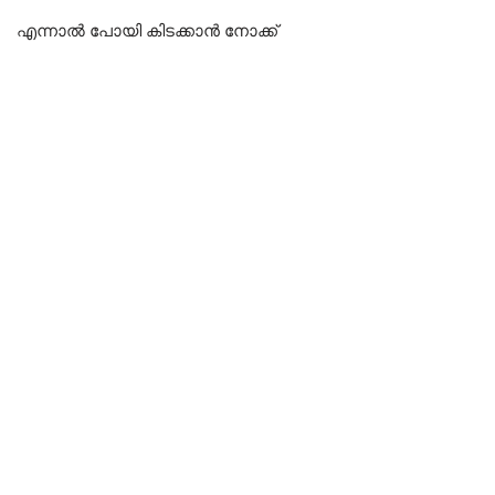
എന്നാൽ പോയി കിടക്കാൻ നോക്ക്