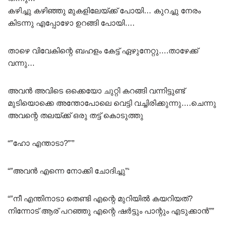
കഴിച്ചു കഴിഞ്ഞു മുകളിലേയ്ക്ക് പോയി… കുറച്ചു നേരം
കിടന്നു എപ്പോഴോ ഉറങ്ങി പോയി….
താഴെ വിവേകിന്റെ ബഹളം കേട്ട് ഏഴുനേറ്റു….താഴേക്ക്
വന്നു…
അവൻ അവിടെ ഒക്കെയോ ചുറ്റി കറങ്ങി വന്നിട്ടുണ്ട്
മുടിയൊക്കെ അന്തോപോലെ വെട്ടി വച്ചിരിക്കുന്നു….ചെന്നു
അവന്റെ തലയ്ക്ക് ഒരു തട്ട് കൊടുത്തു
“”ഹോ എന്താടാ?”'”
“”അവൻ എന്നെ നോക്കി ചോദിച്ചു”‘
“”നീ എന്തിനാടാ തെണ്ടി എന്റെ മുറിയിൽ കയറിയത്?
നിന്നോട് ആര് പറഞ്ഞു എന്റെ ഷർട്ടും പാന്റും എടുക്കാൻ””