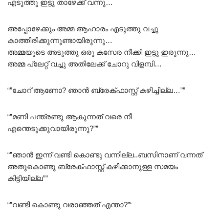
എടുത്തു ഇട്ടു താഴേക്ക് വന്നു…
അപ്പോഴേക്കും അമ്മ ആഹാരം എടുത്തു വച്ചു
കാത്തിരിക്കുന്നുണ്ടായിരുന്നു…
അമ്മയുടെ അടുത്തു ഒരു കസേര നീക്കി ഇട്ടു ഇരുന്നു…
അമ്മ പ്ലേറ്റ് വച്ചു അതിലേക്ക് ചോറു വിളമ്പി…
“”ചോറ് ആണോ? ഞാൻ ബ്രേക്ഫാസ്റ്റ് കഴിച്ചില്ല…””
“”മണി പന്ത്രണ്ടു ആകുന്നത് വരെ നീ
എന്തെടുക്കുവായിരുന്നു?””
“”ഞാൻ ഇന്ന് വണ്ടി കൊണ്ടു വന്നില്ല..ബസിനാണ് വന്നത്
അതുകൊണ്ടു ബ്രേക്ഫാസ്റ്റ് കഴിക്കാനുള്ള സമയം
കിട്ടിയില്ല””
“”വണ്ടി കൊണ്ടു വരാഞ്ഞത് എന്താ?”‘