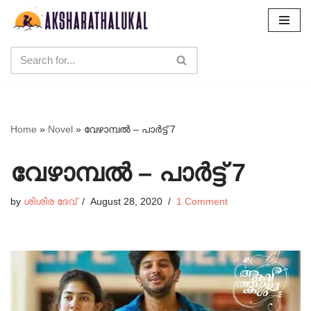
Skip
to
content
Home
»
Novel
»
വേഴാമ്പൽ – പാർട്ട്‌ 7
വേഴാമ്പൽ – പാർട്ട്‌ 7
by
ശിശിര ദേവ്
August 28, 2020
1 Comment