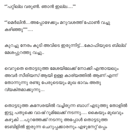
“”പറ്റില്ല വരുൺ. ഞാൻ ഇല്ല….””
“”മെർലിൻ…അപ്പോഴേക്കും മറുവശത്ത്‌ ഫോൺ വച്ചു
കഴിഞ്ഞു”””….
കുറച്ചു നേരം കൂടി അവിടെ ഇരുന്നിട്ട്…കോഫിയുടെ ബില്ല്
മേശപ്പുറത്തു വച്ചു..
വെറുതെ തൊട്ടടുത്ത മേശയിലേക്ക് നോക്കി എന്തായലും
അവർ സീരിയസ് ആയി ഉള്ള കാര്യത്തിൽ ആണ് എന്ന്
തോന്നുന്നു രണ്ടു പേരുടെയും മുഖ ഭാവം അതു
വ്യക്തമാക്കുന്നു…
തൊട്ടടുത്ത കസേരയിൽ വച്ചിരുന്ന ബാഗ് എടുത്തു തോളിൽ
ഇട്ടു പതുക്കെ വാഷ് റൂമിലേക്ക് നടന്നു…. കൈയും മുഖവും
കഴുകി …പുറത്തേക്ക് നടന്നു അപ്പോൾ തൊട്ടടുത്ത
ടേബിളിൽ ഇരുന്ന ചെറുപ്പക്കാരനും എഴുനേറ്റ് ഒപ്പം