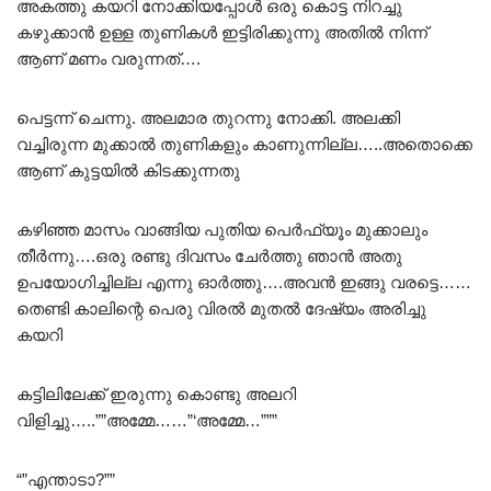
അകത്തു കയറി നോക്കിയപ്പോൾ ഒരു കൊട്ട നിറച്ചു
കഴുക്കാൻ ഉള്ള തുണികൾ ഇട്ടിരിക്കുന്നു അതിൽ നിന്ന്
ആണ് മണം വരുന്നത്….
പെട്ടന്ന് ചെന്നു. അലമാര തുറന്നു നോക്കി. അലക്കി
വച്ചിരുന്ന മുക്കാൽ തുണികളും കാണുന്നില്ല…..അതൊക്കെ
ആണ് കുട്ടയിൽ കിടക്കുന്നതു
കഴിഞ്ഞ മാസം വാങ്ങിയ പുതിയ പെർഫ്യൂം മുക്കാലും
തീർന്നു….ഒരു രണ്ടു ദിവസം ചേർത്തു ഞാൻ അതു
ഉപയോഗിച്ചില്ല എന്നു ഓർത്തു….അവൻ ഇങ്ങു വരട്ടെ……
തെണ്ടി കാലിന്റെ പെരു വിരൽ മുതൽ ദേഷ്യം അരിച്ചു
കയറി
കട്ടിലിലേക്ക് ഇരുന്നു കൊണ്ടു അലറി
വിളിച്ചു…..””അമ്മേ……”‘അമ്മേ…”””
“”എന്താടാ?””