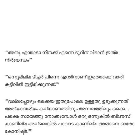
“”അതു എന്താടാ നിനക്ക് എന്നെ ടൂറിന് വിടാൻ ഇത്ര
നിർബന്ധം””
“”ഒന്നുമില്ല ടീച്ചർ പിന്നെ എന്തിനാണ് ഇതൊക്കെ വാരി
കട്ടിലിൽ ഇട്ടിരിക്കുന്നത്.”‘
“”വല്ലപ്പോഴും ഒക്കെയ ഇതുപോലെ ഉള്ളതു ഉടുക്കുന്നത്
അത്യാവശ്യം കല്യാണത്തിനും അമ്പലത്തിലും ഒക്കെ…
പക്ഷെ സമയത്തു നോക്കുമ്പോൾ ഒരു ഒന്നുകിൽ ബ്ലൗസ്
കാണില്ല അല്ലെങ്കിൽ പാവാട കാണില്ല അങ്ങനെ ഓരോ
കോനിഷ്ട്ട.””