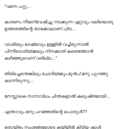
“വന്നേ പറ്റു…
കാരണം നീയന്വേഷിച്ചു നടക്കുന്ന ഏറ്റവും വലിയൊരു
ഉത്തരത്തിന്റെ താക്കോലാണ് ഫിദ…
വാശിയും ദേഷ്യവും ഉള്ളിൽ വച്ചിരുന്നാൽ
പിന്നീടൊരിയ്ക്കലും നിനക്കാത് കണ്ടെത്താൻ
കഴിഞ്ഞുവെന്ന് വരില്ല…”
തിരിച്ചെന്തെങ്കിലും ചോദിയ്ക്കും മുൻപ് മനു പുറത്തു
കടന്നിരുന്നു…
മനസ്സാകെ നാനാവിധം ചിന്തകളാൽ കലുഷിതമായി…
എന്താവും മനു പറഞ്ഞതിന്റെ പൊരുൾ??
ഒരായിരം സംശങ്ങളോടെ കയ്യിൽ കിട്ടിയ ഷാൾ