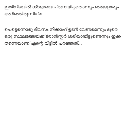
ഇതിനിടയിൽ ശ്രദ്ധയെ പ്രണയിച്ചതൊന്നും ഞങ്ങളാരും
അറിഞ്ഞിരുന്നില്ല…
പെട്ടെന്നൊരു ദിവസം നിക്കാഹ് ഉടൻ വേണമെന്നും ദൂരെ
ഒരു സ്ഥലത്തേയ്ക്ക് ട്രാൻസ്ഫർ ശരിയായിട്ടുണ്ടെന്നും ഇക്ക
തന്നെയാണ് എന്റെ വീട്ടിൽ പറഞ്ഞത്…