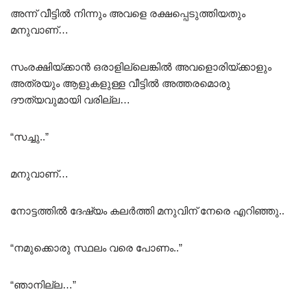
അന്ന് വീട്ടിൽ നിന്നും അവളെ രക്ഷപ്പെടുത്തിയതും
മനുവാണ്…
സംരക്ഷിയ്ക്കാൻ ഒരാളില്ലെങ്കിൽ അവളൊരിയ്ക്കാളും
അത്രയും ആളുകളുള്ള വീട്ടിൽ അത്തരമൊരു
ദൗത്യവുമായി വരില്ല…
“സച്ചു..”
മനുവാണ്…
നോട്ടത്തിൽ ദേഷ്യം കലർത്തി മനുവിന് നേരെ എറിഞ്ഞു..
“നമുക്കൊരു സ്ഥലം വരെ പോണം..”
“ഞാനില്ല…”