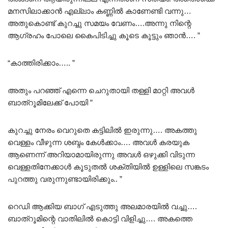
മനസിലാക്കാൻ എല്ലാം കണ്ണിൽ കാണേണ്ടി വന്നു…
അതുകൊണ്ട് കുറച്ചു സമയം വേണം….അന്നു നിന്റെ
ആഗ്രഹം പോലെ കൈപിടിച്ചു കൂടെ കൂട്ടും ഞാൻ…. ”
“കാത്തിരിക്കാം….. ”
അതും പറഞ്ഞ് എന്നെ ചെറുതായി തള്ളി മാറ്റി അവൾ
ബാത്‌റൂമിലേക്ക് പോയി ”
കുറച്ചു നേരം വെറുതെ കട്ടിലിൽ ഇരുന്നു…. അകത്തു
വെള്ളം വീഴുന്ന ശബ്ദം കേൾക്കാം…. അവൾ കരയുക
ആണെന്ന് അറിയാമായിരുന്നു അവൾ ഒഴുക്കി വിടുന്ന
വെള്ളതിനേക്കാൾ കൂടുതൽ ശക്തിയിൽ ഉള്ളിലെ സങ്കടം
പുറത്തു വരുന്നുണ്ടായിരിക്കും.. ”
റെഡി ആക്കിയ ബാഗ് എടുത്തു അലമാരയിൽ വച്ചു….
ബാത്‌റൂമിന്റെ വാതിലിൽ കൊട്ടി വിളിച്ചു…. അകത്തെ