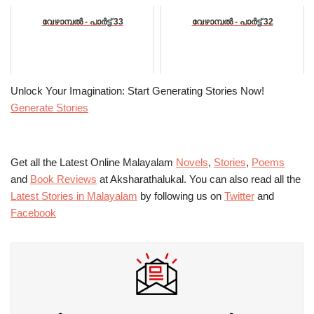
വേഴാമ്പൽ - പാർട്ട്‌ 33
വേഴാമ്പൽ - പാർട്ട്‌ 32
Unlock Your Imagination: Start Generating Stories Now!
Generate Stories
Get all the Latest Online Malayalam
Novels
,
Stories
,
Poems
and
Book Reviews
at Aksharathalukal. You can also read all the
Latest Stories in Malayalam
by following us on
Twitter
and
Facebook