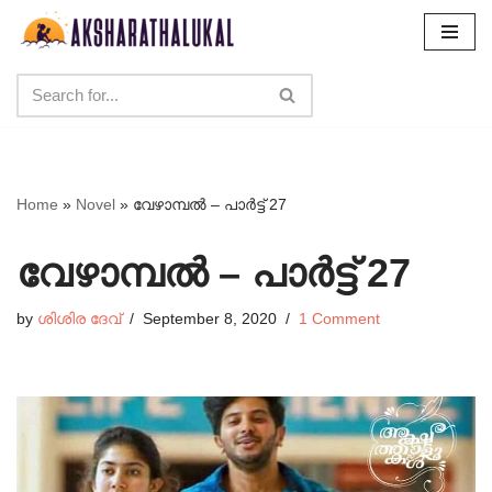
Skip
to
content
Home
»
Novel
»
വേഴാമ്പൽ – പാർട്ട്‌ 27
വേഴാമ്പൽ – പാർട്ട്‌ 27
by
ശിശിര ദേവ്
September 8, 2020
1 Comment