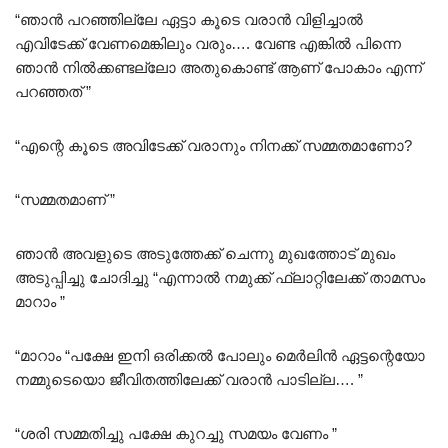
“ഞാൻ പറഞ്ഞില്ലേ ഏട്ടാ കൂടെ വരാൻ വിളിച്ചാൽ
എവിടേക്ക്‌ വേണമെങ്കിലും വരും…. വേണ്ട എങ്കിൽ പിന്നെ
ഞാൻ നിൽക്കണ്ടല്ലോ അതുകൊണ്ട് ആണ് പോകാം എന്ന്
പറഞ്ഞത് ”
“എന്റെ കൂടെ അവിടേക്ക്‌ വരാനും നിനക്ക് സമ്മതമാണോ?
“സമ്മതമാണ് ”
ഞാൻ അവളുടെ അടുത്തേക്ക് ചെന്നു മുഖത്തോട് മുഖം
അടുപ്പിച്ചു ചോദിച്ചു “എന്നാൽ നമുക്ക് ഫ്ലാറ്റിലേക്ക് താമസം
മാറാം ”
“മാറാം “പക്ഷേ ഇനി ഒരിക്കൽ പോലും മെർലിൻ ഏട്ടന്റെയോ
നമ്മുടെയൊ ജീവിതത്തിലേക്ക് വരാൻ പാടില്ല…. ”
“ശരി സമ്മതിച്ചു പക്ഷേ കുറച്ചു സമയം വേണം ”