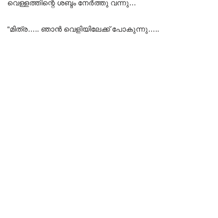
വെള്ളത്തിന്റെ ശബ്ദം നേർത്തു വന്നു…
“മിത്ര….. ഞാൻ വെളിയിലേക്ക് പോകുന്നു…..