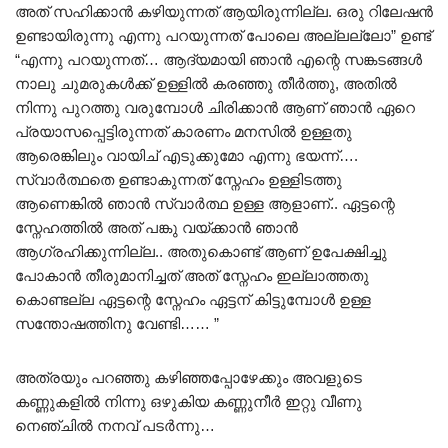
അത് സഹിക്കാൻ കഴിയുന്നത് ആയിരുന്നില്ല. ഒരു റിലേഷൻ
ഉണ്ടായിരുന്നു എന്നു പറയുന്നത് പോലെ അല്ലല്ലോ” ഉണ്ട്
“എന്നു പറയുന്നത്… ആദ്യമായി ഞാൻ എന്റെ സങ്കടങ്ങൾ
നാലു ചുമരുകൾക്ക് ഉള്ളിൽ കരഞ്ഞു തീർത്തു, അതിൽ
നിന്നു പുറത്തു വരുമ്പോൾ ചിരിക്കാൻ ആണ് ഞാൻ ഏറെ
പ്രയാസപ്പെട്ടിരുന്നത് കാരണം മനസിൽ ഉള്ളതു
ആരെങ്കിലും വായിച് എടുക്കുമോ എന്നു ഭയന്ന്….
സ്വാർത്ഥതെ ഉണ്ടാകുന്നത് സ്നേഹം ഉള്ളിടത്തു
ആണെങ്കിൽ ഞാൻ സ്വാർത്ഥ ഉള്ള ആളാണ്.. ഏട്ടന്റെ
സ്നേഹത്തിൽ അത് പങ്കു വയ്ക്കാൻ ഞാൻ
ആഗ്രഹിക്കുന്നില്ല.. അതുകൊണ്ട് ആണ് ഉപേക്ഷിച്ചു
പോകാൻ തീരുമാനിച്ചത് അത് സ്നേഹം ഇല്ലാത്തതു
കൊണ്ടല്ല ഏട്ടന്റെ സ്നേഹം ഏട്ടന് കിട്ടുമ്പോൾ ഉള്ള
സന്തോഷത്തിനു വേണ്ടി…… ”
അത്രയും പറഞ്ഞു കഴിഞ്ഞപ്പോഴേക്കും അവളുടെ
കണ്ണുകളിൽ നിന്നു ഒഴുകിയ കണ്ണുനീർ ഇറ്റു വീണു
നെഞ്ചിൽ നനവ് പടർന്നു…