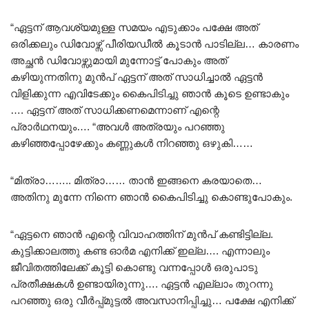
“ഏട്ടന് ആവശ്യമുള്ള സമയം എടുക്കാം പക്ഷേ അത്
ഒരിക്കലും ഡിവോഴ്സ് പീരിയഡീൽ കൂടാൻ പാടില്ല… കാരണം
അച്ഛൻ ഡിവോഴ്സുമായി മുന്നോട്ട് പോകും അത്
കഴിയുന്നതിനു മുൻപ് ഏട്ടന് അത് സാധിച്ചാൽ ഏട്ടൻ
വിളിക്കുന്ന എവിടേക്കും കൈപിടിച്ചു ഞാൻ കൂടെ ഉണ്ടാകും
…. ഏട്ടന് അത് സാധിക്കണമെന്നാണ് എന്റെ
പ്രാർഥനയും…. “അവൾ അത്രയും പറഞ്ഞു
കഴിഞ്ഞപ്പോഴേക്കും കണ്ണുകൾ നിറഞ്ഞു ഒഴുകി……
“മിത്രാ…….. മിത്രാ…… താൻ ഇങ്ങനെ കരയാതെ…
അതിനു മുന്നേ നിന്നെ ഞാൻ കൈപിടിച്ചു കൊണ്ടുപോകും.
“ഏട്ടനെ ഞാൻ എന്റെ വിവാഹത്തിന് മുൻപ് കണ്ടിട്ടില്ല.
കുട്ടിക്കാലത്തു കണ്ട ഓർമ എനിക്ക് ഇല്ല…. എന്നാലും
ജീവിതത്തിലേക്ക് കൂട്ടി കൊണ്ടു വന്നപ്പോൾ ഒരുപാടു
പ്രതീക്ഷകൾ ഉണ്ടായിരുന്നു…. ഏട്ടൻ എല്ലാം തുറന്നു
പറഞ്ഞു ഒരു വീർപ്പ്മുട്ടൽ അവസാനിപ്പിച്ചു… പക്ഷേ എനിക്ക്