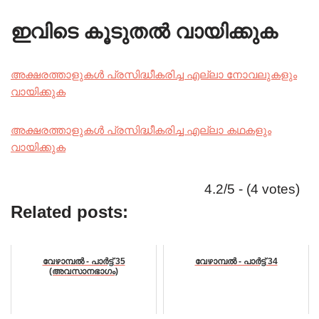
ഇവിടെ കൂടുതൽ വായിക്കുക
അക്ഷരത്താളുകൾ പ്രസിദ്ധീകരിച്ച എല്ലാ നോവലുകളും
വായിക്കുക
അക്ഷരത്താളുകൾ പ്രസിദ്ധീകരിച്ച എല്ലാ കഥകളും
വായിക്കുക
4.2/5 - (4 votes)
Related posts:
വേഴാമ്പൽ - പാർട്ട്‌ 35
വേഴാമ്പൽ - പാർട്ട്‌ 34
(അവസാനഭാഗം)