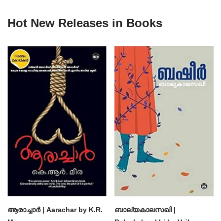
Hot New Releases in Books
ആരാച്ചാര്‍ | Aarachar by K.R.
ബാല്യകാലസഖി |