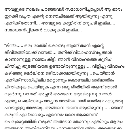
അവളുടെ സങ്കടം പറഞ്ഞവൾ സമാധാനിച്ചപ്പോൾ ആ ഭാരം
ഇറക്കി വച്ചത് എന്റെ നെഞ്ചിലേക്ക് ആയിരുന്നു എന്നു
എനിക്ക് തോന്നി… അവളുടെ കണ്ണീരിന് മറുപടി ഇല്ല….
സമാധാനിപ്പിക്കാൻ വാക്കുകൾ ഇല്ല…
“മിത്ര….. ഒരു രാത്രി കൊണ്ടു ആണ് താൻ എന്റെ
ജീവിതത്തിലേക്ക് വന്നത്…. തനിക്ക് വിവാഹസ്വപ്നങ്ങൾ
കാണാനുള്ള സമയം കിട്ടി. ഞാൻ വിവാഹത്തെ കുറിച്
ചിന്തിച്ചു തുടങ്ങിയതേ ഉണ്ടായിരുന്നുള്ളു…. വിളിച്ചു വിവാഹം
കഴിഞ്ഞു മെർലിനെ ഒഴിവാക്കാമായിരുന്നു…ചെയ്യാൻ
എനിക്ക് സാധിച്ചില്ല മറ്റൊന്നും കൊണ്ടല്ല ശരിമാത്രം
ചിന്തിക്കുക ചെയ്യുക എന്ന ഒരു രീതിയിൽ ആണ് ഞാൻ
വളർന്നു വന്നത്. അച്ഛൻ അങ്ങനെ ആയിരുന്നു നമ്മൾ
എന്തു ചെയ്താലും അച്ഛൻ അതിലെ ശരി മാത്രമേ എടുത്തു
പറയുള്ളു അമ്മയും അങ്ങനെ തന്നെ ആയിരുന്നു….. ഞാൻ
കരുതി എല്ലാവരും എന്നെപോലെ ആണെന്ന്
പെരുമാറ്റത്തിൽ നമുക്ക് അങ്ങനെ തോന്നും എങ്കിലും ആരും
അങ്ങനെ ആയിരുന്നില്ല എന്നതാണ് സത്യം. അതൊക്കെ