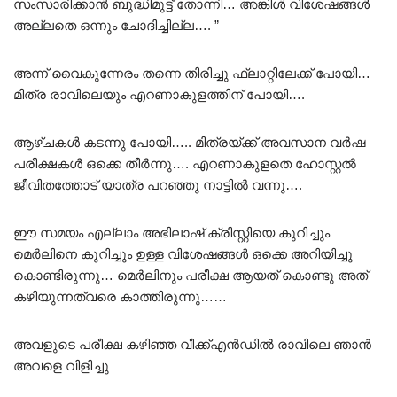
സംസാരിക്കാൻ ബുദ്ധിമുട്ട് തോന്നി… അങ്കിൾ വിശേഷങ്ങൾ
അല്ലതെ ഒന്നും ചോദിച്ചില്ല…. ”
അന്ന് വൈകുന്നേരം തന്നെ തിരിച്ചു ഫ്ലാറ്റിലേക്ക് പോയി…
മിത്ര രാവിലെയും എറണാകുളത്തിന് പോയി….
ആഴ്ചകൾ കടന്നു പോയി….. മിത്രയ്ക്ക് അവസാന വർഷ
പരീക്ഷകൾ ഒക്കെ തീർന്നു…. എറണാകുളതെ ഹോസ്റ്റൽ
ജീവിതത്തോട് യാത്ര പറഞ്ഞു നാട്ടിൽ വന്നു….
ഈ സമയം എല്ലാം അഭിലാഷ് ക്രിസ്റ്റിയെ കുറിച്ചും
മെർലിനെ കുറിച്ചും ഉള്ള വിശേഷങ്ങൾ ഒക്കെ അറിയിച്ചു
കൊണ്ടിരുന്നു… മെർലിനും പരീക്ഷ ആയത് കൊണ്ടു അത്
കഴിയുന്നത്വരെ കാത്തിരുന്നു……
അവളുടെ പരീക്ഷ കഴിഞ്ഞ വീക്ക്‌എൻഡിൽ രാവിലെ ഞാൻ
അവളെ വിളിച്ചു