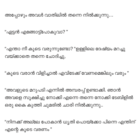
അപ്പോഴും അവൾ വാതിലിൽ തന്നെ നിൽക്കുന്നു…
“ഏട്ടൻ എങ്ങോട്ട്‌പോകുവാ? ”
“എന്താ നീ കൂടെ വരുന്നുണ്ടോ? “ഉള്ളിലെ ദേഷ്യം മറച്ചു
വയ്ക്കാതെ തന്നെ ചോദിച്ചു,
“കൂടെ വരാൻ വിളിച്ചാൽ എവിടേക്ക്‌ വേണമെങ്കിലും വരും ”
“അവളുടെ മറുപടി എന്നിൽ അമ്പരപ്പ് ഉണ്ടാക്കി. ഞാൻ
അവളെ സൂക്ഷിച്ചു നോക്കി എന്നെ തന്നെ നോക്കി ടേബിളിൽ
ഒരു കൈ കുത്തി ചുമരിൽ ചാരി നിൽക്കുന്നു..
“നിനക്ക് അല്ലേ പോകാൻ ധൃതി പൊയ്ക്കോ പിന്നെ എന്തിന്
എന്റെ കൂടെ വരണം ”