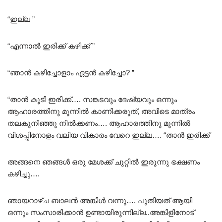
5.00
out of 5
“ഇല്ല ”
“എന്നാൽ ഇരിക്ക് കഴിക്ക് ”
“ഞാൻ കഴിച്ചോളാം ഏട്ടൻ കഴിച്ചോ? ”
“താൻ കൂടി ഇരിക്ക്…. സങ്കടവും ദേഷ്യവും ഒന്നും
ആഹാരത്തിനു മുന്നിൽ കാണിക്കരുത്, അവിടെ മാത്രം
തലകുനിഞ്ഞു നിൽക്കണം…. ആഹാരത്തിനു മുന്നിൽ
വിശപ്പിനോളം വലിയ വികാരം വേറെ ഇല്ല…. “താൻ ഇരിക്ക്
അങ്ങനെ ഞങ്ങൾ ഒരു മേശക്ക് ചുറ്റിൽ ഇരുന്നു ഭക്ഷണം
കഴിച്ചു….
ഞായറാഴ്ച ബാലൻ അങ്കിൾ വന്നു…. പുതിയത് ആയി
ഒന്നും സംസാരിക്കാൻ ഉണ്ടായിരുന്നില്ല..അങ്കിളിനോട്