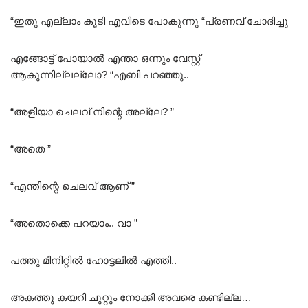
“ഇതു എല്ലാം കൂടി എവിടെ പോകുന്നു “പ്രണവ് ചോദിച്ചു
എങ്ങോട്ട്‌ പോയാൽ എന്താ ഒന്നും വേസ്റ്റ്
ആകുന്നില്ലല്ലോ? “എബി പറഞ്ഞു..
“അളിയാ ചെലവ് നിന്റെ അല്ലേ? ”
“അതെ ”
“എന്തിന്റെ ചെലവ് ആണ് ”
“അതൊക്കെ പറയാം.. വാ ”
പത്തു മിനിറ്റിൽ ഹോട്ടലിൽ എത്തി..
അകത്തു കയറി ചുറ്റും നോക്കി അവരെ കണ്ടില്ല…