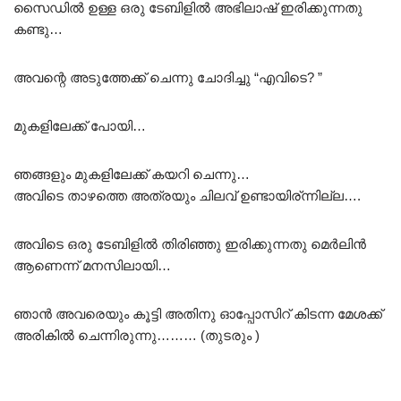
സൈഡിൽ ഉള്ള ഒരു ടേബിളിൽ അഭിലാഷ് ഇരിക്കുന്നതു
കണ്ടു…
അവന്റെ അടുത്തേക്ക് ചെന്നു ചോദിച്ചു “എവിടെ? ”
മുകളിലേക്ക് പോയി…
ഞങ്ങളും മുകളിലേക്ക് കയറി ചെന്നു…
അവിടെ താഴത്തെ അത്രയും ചിലവ് ഉണ്ടായിര്ന്നില്ല….
അവിടെ ഒരു ടേബിളിൽ തിരിഞ്ഞു ഇരിക്കുന്നതു മെർലിൻ
ആണെന്ന് മനസിലായി…
ഞാൻ അവരെയും കൂട്ടി അതിനു ഓപ്പോസിറ് കിടന്ന മേശക്ക്
അരികിൽ ചെന്നിരുന്നു……… (തുടരും )