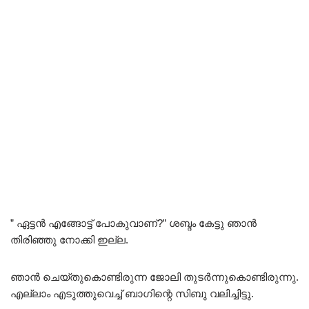
” ഏട്ടൻ എങ്ങോട്ട് പോകുവാണ്?” ശബ്ദം കേട്ടു ഞാൻ
തിരിഞ്ഞു നോക്കി ഇല്ല.
ഞാൻ ചെയ്തുകൊണ്ടിരുന്ന ജോലി തുടർന്നുകൊണ്ടിരുന്നു.
എല്ലാം എടുത്തുവെച്ച് ബാഗിന്റെ സിബു വലിച്ചിട്ടു.