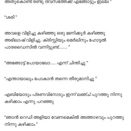
അതുകൊണ്ട് രണ്ടു ദിവസത്തേക്ക് എങ്ങോട്ടും ഇല്ല ”
“ശരി ”
അവളെ വിളിച്ചു കഴിഞ്ഞു ഒരു മണിക്കൂർ കഴിഞ്ഞു
അഭിലാഷ് വിളിച്ചു. ക്രിസ്റ്റിയും മെർലിനും ഹോട്ടൽ
പാരഡൈസിൽ വന്നിട്ടുണ്ട്…… ”
“അങ്ങോട്ട്‌ പോയാലോ…. എന്ന് ചിന്തിച്ചു ”
“എന്തായാലും പോകാൻ തന്നെ തീരുമാനിച്ചു ”
എബിയോടും പ്രണവിനോടും ഇന്ന് ലഞ്ച് പുറത്തു നിന്നു
കഴിക്കാം എന്നു പറഞ്ഞു
“ഞാൻ റെഡി അളിയാ വേണമെകിൽ അത്താഴവും പുറത്തു
നിന്നു കഴിക്കാം ”