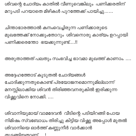
ശിവന്റെ ചോദ്യം കാതിൽ വീണുവെങ്കിലും പണിക്കരതിന്
മറുപടി പറയാതെ മിഴികൾ പുറത്തേക്ക് പായിച്ചു……
ചിന്താഭാരത്താൽ കനംവെച്ചിരുന്ന പണിക്കാരുടെ
മുഖത്തേക്ക് നോക്കുംതോറും ശിവനൊരു കാര്യം ഉറപ്പായി
പണിക്കരെന്തോ ഭയക്കുന്നുണ്ട്….!!
അരുതാത്തത് പലതും സംഭവിച്ച ഭാവമാ മുഖത്ത് കാണാം. ….
അദ്ദേഹത്തോട് കൂടുതൽ ചോദ്യങ്ങൾ
ചോദിക്കുന്നതുകൊണ്ട് പ്രയോജനമൊന്നുമില്ലാന്ന്
മനസ്സിലാക്കിയ ശിവൻ തിരിഞ്ഞവനരുകിൽ ഇരിക്കുന്ന
വിഷ്ണുവിനെ നോക്കി. ….
ശിവാനിയുമായ് വാമദേവൻ വീടിന്റെ പടിയിറങ്ങി പോയ
നിമിഷം സ്വബോധം തിരിച്ചു കിട്ടിയ വിഷ്ണു അപ്പോൾ മുതൽ
ശിവാനിയെ ഓർത്ത് കണ്ണുനീർ വാർക്കാൻ
തുടങ്ങിയതാണ്…..!