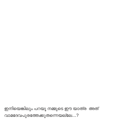
ഇനിയെങ്കിലും പറയൂ നമ്മുടെ ഈ യാത്ര അത്
വാമദേവപുരത്തേക്കുതന്നെയല്ലേ…?