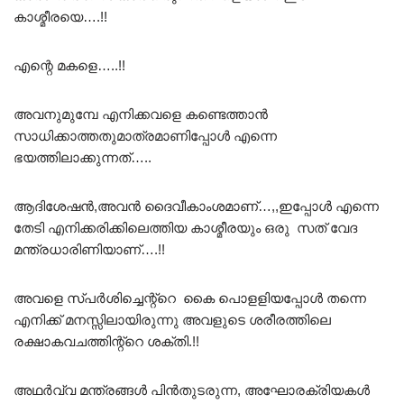
കാശ്മീരയെ….!!
എന്റെ മകളെ…..!!
അവനുമുമ്പേ എനിക്കവളെ കണ്ടെത്താൻ
സാധിക്കാത്തതുമാത്രമാണിപ്പോൾ എന്നെ
ഭയത്തിലാക്കുന്നത്…..
ആദിശേഷൻ,അവൻ ദൈവീകാംശമാണ്…,,ഇപ്പോൾ എന്നെ
തേടി എനിക്കരിക്കിലെത്തിയ കാശ്മീരയും ഒരു സത് വേദ
മന്ത്രധാരിണിയാണ്….!!
അവളെ സ്പർശിച്ചെന്റ്റെ കൈ പൊളളിയപ്പോൾ തന്നെ
എനിക്ക് മനസ്സിലായിരുന്നു അവളുടെ ശരീരത്തിലെ
രക്ഷാകവചത്തിന്റ്റെ ശക്തി.!!
അഥർവ്വ മന്ത്രങ്ങൾ പിൻതുടരുന്ന, അഘോരക്രിയകൾ