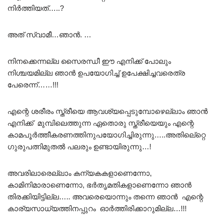
നിർത്തിയത്…..?
അത് സ്വാമീ…ഞാൻ. …
നിനക്കെന്നല്ല സൈരന്ധീ ഈ എനിക്ക് പോലും
നിശ്ചയമില്ല ഞാൻ ഉപയോഗിച്ച് ഉപേക്ഷിച്ചവരെത്ര
പേരെന്ന്……!!!
എന്റെ ശരീരം സ്ത്രീയെ ആവശ്യപ്പെടുമ്പോഴെല്ലാം ഞാൻ
എനിക്ക് മുമ്പിലെത്തുന്ന ഏതൊരു സ്ത്രീയെയും എന്റെ
കാമപൂർത്തീകരണത്തിനുപയോഗിച്ചിരുന്നു…..അതിലെ്റ്റെ
ഗുരുപത്നിമുതൽ പലരും ഉണ്ടായിരുന്നു…!
അവരിലാരെല്ലാം കന്യകകളാണെന്നോ,
കാമിനിമാരാണെന്നോ, ഭർതൃമതികളാണെന്നോ ഞാൻ
തിരക്കിയിട്ടില്ല….. അവരെയൊന്നും തന്നെ ഞാൻ എന്റെ
കാര്യസാധ്യത്തിനപ്പുറം ഓർത്തിരിക്കാറുമില്ല…!!!