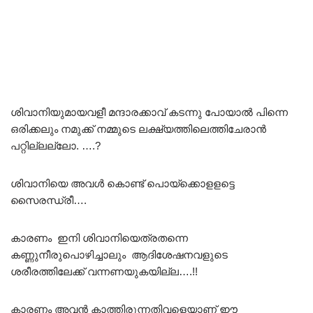
ശിവാനിയുമായവളീ മന്ദാരക്കാവ് കടന്നു പോയാൽ പിന്നെ
ഒരിക്കലും നമുക്ക് നമ്മുടെ ലക്ഷ്യത്തിലെത്തിചേരാൻ
പറ്റില്ലല്ലോ. ….?
ശിവാനിയെ അവൾ കൊണ്ട് പൊയ്ക്കൊളളട്ടെ
സൈരന്ധ്രീ….
കാരണം ഇനി ശിവാനിയെത്രതന്നെ
കണ്ണുനീരുപൊഴിച്ചാലും ആദിശേഷനവളുടെ
ശരീരത്തിലേക്ക് വന്നണയുകയില്ല….!!
കാരണം അവൻ കാത്തിരുന്നതിവളെയാണ് ഈ