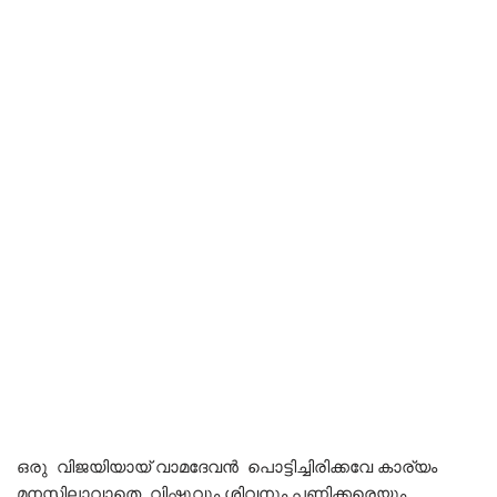
ഒരു വിജയിയായ് വാമദേവൻ പൊട്ടിച്ചിരിക്കവേ കാര്യം
മനസ്സിലാവാതെ വിഷ്ണുവും ശിവനും പണിക്കരെയും