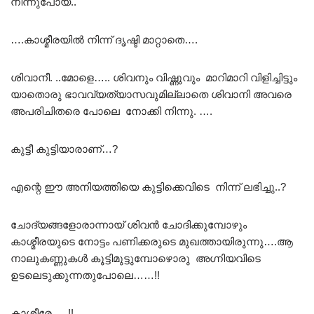
നിന്നുപോയ്..
….കാശ്മീരയിൽ നിന്ന് ദൃഷ്ടി മാറ്റാതെ….
ശിവാനീ. ..മോളെ….. ശിവനും വിഷ്ണുവും മാറിമാറി വിളിച്ചിട്ടും
യാതൊരു ഭാവവ്യത്യാസവുമില്ലാതെ ശിവാനി അവരെ
അപരിചിതരെ പോലെ നോക്കി നിന്നു. ….
കുട്ടീ കുട്ടിയാരാണ്…?
എന്റെ ഈ അനിയത്തിയെ കുട്ടിക്കെവിടെ നിന്ന് ലഭിച്ചു..?
ചോദ്യങ്ങളോരാന്നായ് ശിവൻ ചോദിക്കുമ്പോഴും
കാശ്മീരയുടെ നോട്ടം പണിക്കരുടെ മുഖത്തായിരുന്നു….ആ
നാലുകണ്ണുകൾ കൂട്ടിമുട്ടുമ്പോഴൊരു അഗ്നിയവിടെ
ഉടലെടുക്കുന്നതുപോലെ……!!
കാശ്മീരേ…..!!