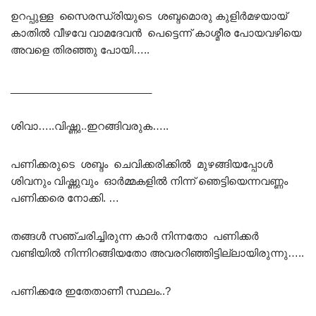
ഉറപ്പുള്ള സൈരന്ധ്രിയുടെ ശബ്ദമൊരു കുളിർമഴയായ്
കാതിൽ വീഴവേ വാമദേവൻ പെട്ടെന്ന് കാശ്മീര പോയവഴിയെ
അവളെ തിരഞ്ഞു പോയി…..
_________________________
ശിവാ…..വിഷ്ണു..ഇറങ്ങിവരുക…..
പണിക്കരുടെ ശബ്ദം ചെവിക്കരിക്കിൽ മുഴങ്ങിയപ്പോൾ
ശിവനും വിഷ്ണുവും ഓർമ്മകളിൽ നിന്ന് ഞെട്ടിയെന്നവണ്ണം
പണിക്കരെ നോക്കി. …
തങ്ങൾ സഞ്ചരിച്ചിരുന്ന കാർ നിന്നതോ പണിക്കർ
വണ്ടിയിൽ നിന്നിറങ്ങിയതോ അവരറിഞ്ഞിട്ടില്ലായിരുന്നു…..
പണിക്കരേ ഇതേതാണീ സ്ഥലം..?