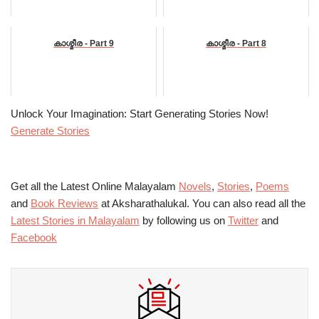
കാശ്മീര - Part 9
കാശ്മീര - Part 8
Unlock Your Imagination: Start Generating Stories Now!
Generate Stories
Get all the Latest Online Malayalam
Novels
,
Stories
,
Poems
and
Book Reviews
at Aksharathalukal. You can also read all the
Latest Stories in Malayalam
by following us on
Twitter
and
Facebook