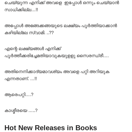
ചെയ്യുന്ന എനിക്ക് അവളെ ഇപ്പോൾ ഒന്നും ചെയ്യാൻ
സാധിക്കില്ല…!!
അപ്പോൾ അങ്ങേക്കങ്ങയുടെ ലക്ഷ്യം പൂർത്തിയാക്കാൻ
കഴിയില്ലേ സ്വാമി. ..??
എന്റെ ലക്ഷ്യങ്ങൾ എനിക്ക്
പൂർത്തീക്കരിച്ചേമതിയാവുകയുളളു സൈരന്ധ്രീ….
അതിനെനിക്കാദ്യമാവശ്യം അവളെ പറ്റി അറിയുക
എന്നതാണ്. …!!
ആരെപറ്റി….?
കാശ്മീരയെ …..?
Hot New Releases in Books