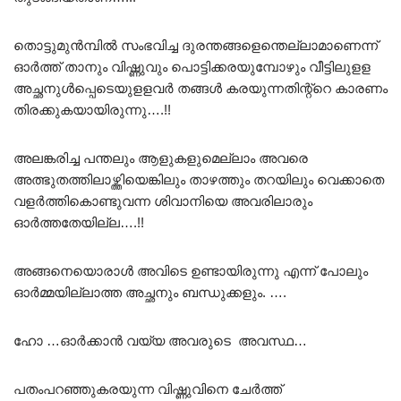
തൊട്ടുമുൻമ്പിൽ സംഭവിച്ച ദുരന്തങ്ങളെന്തെല്ലാമാണെന്ന്
ഓർത്ത് താനും വിഷ്ണുവും പൊട്ടിക്കരയുമ്പോഴും വീട്ടിലുളള
അച്ഛനുൾപ്പെടെയുളളവർ തങ്ങൾ കരയുന്നതിന്റ്റെ കാരണം
തിരക്കുകയായിരുന്നു….!!
അലങ്കരിച്ച പന്തലും ആളുകളുമെല്ലാം അവരെ
അത്ഭുതത്തിലാഴ്ത്തിയെങ്കിലും താഴത്തും തറയിലും വെക്കാതെ
വളർത്തികൊണ്ടുവന്ന ശിവാനിയെ അവരിലാരും
ഓർത്തതേയില്ല….!!
അങ്ങനെയൊരാൾ അവിടെ ഉണ്ടായിരുന്നു എന്ന് പോലും
ഓർമ്മയില്ലാത്ത അച്ഛനും ബന്ധുക്കളും. ….
ഹോ …ഓർക്കാൻ വയ്യ അവരുടെ അവസ്ഥ…
പതംപറഞ്ഞുകരയുന്ന വിഷ്ണുവിനെ ചേർത്ത്