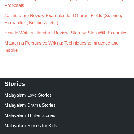
Proposals
10 Literature Review Examples for Different Fields (Science,
Humanities, Business, etc.)
How to Write a Literature Review: Step-by-Step With Examples
Mastering Persuasive Writing: Techniques to Influence and
Inspire
Stories
Malayalam Love Stories
Malayalam Drama Stories
Malayalam Thriller Stories
Malayalam Stories for Kids