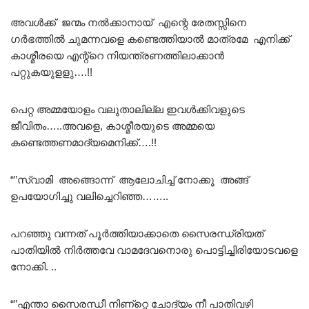
അവൾക്ക് ജന്മം നൽക്കാനായ് എന്റെ രേതസ്സിനെ
ഗർഭത്തിൽ ചുമന്നവളെ കണ്ടെത്തിയാൽ മാത്രമേ എനിക്ക്
കാശ്മീരയെ എന്റ്റെ നിയന്ത്രണത്തിലാക്കാൻ
പറ്റുകയുളളു….!!
പെറ്റ അമ്മയോളം വലുതാലില്ല ഇവൾക്കിവളുടെ
ജീവിതം…..അവളെ, കാശ്മീരയുടെ അമ്മയെ
കണ്ടെത്തണമാദ്യമെനിക്ക്….!!
“”സ്വാമി അങ്ങൊന്ന് ആലോചിച്ച് നോക്കൂ അങ്ങ്
ഉപയോഗിച്ചു വലിച്ചെറിഞ്ഞ……..
പറഞ്ഞു വന്നത് പൂർത്തിയാക്കാതെ സൈരന്ധ്രിയത്
പാതിയിൽ നിർത്തവേ വാമദേവനൊരു പൊട്ടിച്ചിരിയോടവളെ
നോക്കി. ..
“”എന്താ സൈരന്ധീ നിണ്റ്റെ ചോദ്യം നീ പാതിവഴി