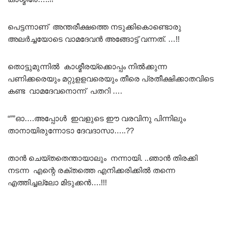
പെട്ടന്നാണ് അന്തരീക്ഷത്തെ നടുക്കികൊണ്ടൊരു
അലർച്ചയോടെ വാമദേവൻ അങ്ങോട്ട് വന്നത്. …!!
തൊട്ടുമുന്നിൽ കാശ്മീരയ്ക്കൊപ്പം നിൽക്കുന്ന
പണിക്കരെയും മറ്റുളളവരെയും തീരെ പ്രതീക്ഷിക്കാതവിടെ
കണ്ട വാമദേവനൊന്ന് പതറി ….
“””ഓ….അപ്പോൾ ഇവളുടെ ഈ വരവിനു പിന്നിലും
താനായിരുന്നോടാ ദേവദാസാ…..??
താൻ ചെയ്തതെന്തായാലും നന്നായി. ..ഞാൻ തിരക്കി
നടന്ന എന്റെ രക്തത്തെ എനിക്കരിക്കിൽ തന്നെ
എത്തിച്ചല്ലോ മിടുക്കൻ….!!!