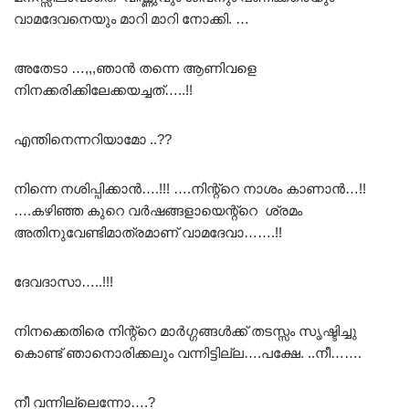
വാമദേവനെയും മാറി മാറി നോക്കി. …
അതേടാ …,,,ഞാൻ തന്നെ ആണിവളെ
നിനക്കരിക്കിലേക്കയച്ചത്…..!!
എന്തിനെന്നറിയാമോ ..??
നിന്നെ നശിപ്പിക്കാൻ….!!! ….നിന്റ്റെ നാശം കാണാൻ…!!
….കഴിഞ്ഞ കുറെ വർഷങ്ങളായെന്റ്റെ ശ്രമം
അതിനുവേണ്ടിമാത്രമാണ് വാമദേവാ…….!!
ദേവദാസാ…..!!!
നിനക്കെതിരെ നിന്റ്റെ മാർഗ്ഗങ്ങൾക്ക് തടസ്സം സൃഷ്ടിച്ചു
കൊണ്ട് ഞാനൊരിക്കലും വന്നിട്ടില്ല….പക്ഷേ. ..നീ…….
നീ വന്നില്ലെന്നോ….?