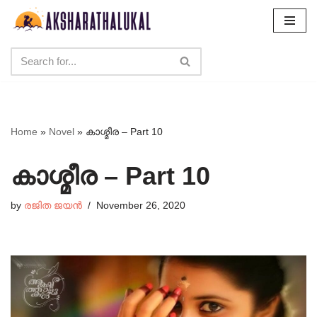
Skip
to
content
Home
»
Novel
»
കാശ്മീര – Part 10
കാശ്മീര – Part 10
by
രജിത ജയൻ
November 26, 2020