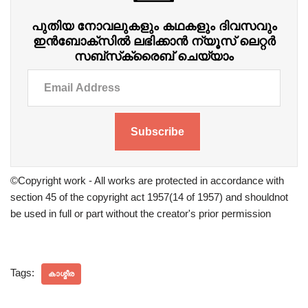
പുതിയ നോവലുകളും കഥകളും ദിവസവും
ഇന്‍ബോക്‌സില്‍ ലഭിക്കാന്‍ ന്യൂസ് ലെറ്റർ
സബ്‌സ്‌ക്രൈബ് ചെയ്യാം
Subscribe
©Copyright work - All works are protected in accordance with
section 45 of the copyright act 1957(14 of 1957) and shouldnot
be used in full or part without the creator's prior permission
Tags:
കാശ്മീര