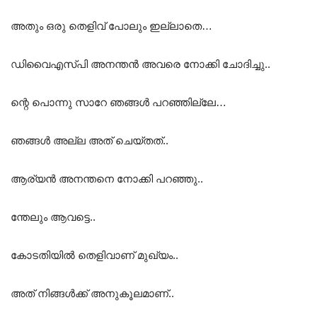
അതും ഒരു തെളിവ് പോലും ഇല്ലാതെ…
ഡിവൈഎസ്പി അനന്തൻ അവരെ നോക്കി ചോദിച്ചു..
ന്റെ പൊന്നു സാറേ ഞങ്ങൾ പറഞ്ഞില്ലേ…
ഞങ്ങൾ അല്ല അത് ചെയ്തത്..
ആര്യൻ അനന്തനെ നോക്കി പറഞ്ഞു..
ന്തേലും ആവട്ടെ..
കോടതിയിൽ തെളിവാണ് മുഖ്യം..
അത്‌ നിങ്ങൾക്ക് അനുകൂലമാണ്..