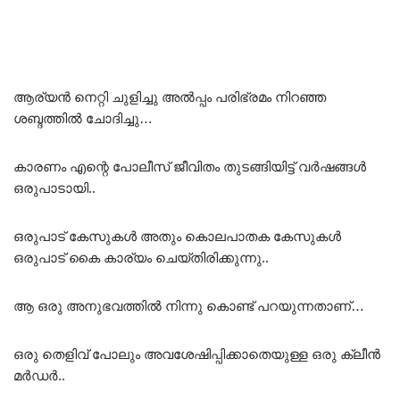
ആര്യൻ നെറ്റി ചുളിച്ചു അൽപ്പം പരിഭ്രമം നിറഞ്ഞ
ശബ്ദത്തിൽ ചോദിച്ചു…
കാരണം എന്റെ പോലീസ് ജീവിതം തുടങ്ങിയിട്ട് വർഷങ്ങൾ
ഒരുപാടായി..
ഒരുപാട് കേസുകൾ അതും കൊലപാതക കേസുകൾ
ഒരുപാട് കൈ കാര്യം ചെയ്തിരിക്കുന്നു..
ആ ഒരു അനുഭവത്തിൽ നിന്നു കൊണ്ട് പറയുന്നതാണ്…
ഒരു തെളിവ് പോലും അവശേഷിപ്പിക്കാതെയുള്ള ഒരു ക്ലീൻ
മർഡർ..