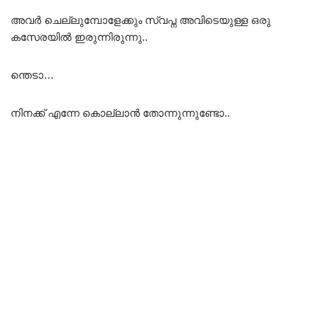
അവർ ചെല്ലുമ്പോളേക്കും സ്വപ്ന അവിടെയുള്ള ഒരു
കസേരയിൽ ഇരുന്നിരുന്നു..
ന്തെടാ…
നിനക്ക് എന്നേ കൊല്ലാൻ തോന്നുന്നുണ്ടോ..