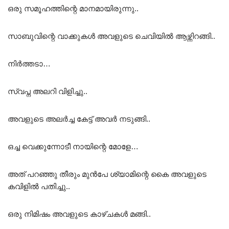
ഒരു സമൂഹത്തിന്റെ മാനമായിരുന്നു..
സാബുവിന്റെ വാക്കുകൾ അവളുടെ ചെവിയിൽ ആഴ്ന്നിറങ്ങി..
നിർത്തടാ…
സ്വപ്ന അലറി വിളിച്ചു..
അവളുടെ അലർച്ച കേട്ട് അവർ നടുങ്ങി..
ഒച്ച വെക്കുന്നോടീ നായിന്റെ മോളേ…
അത് പറഞ്ഞു തീരും മുൻപേ ശ്യാമിന്റെ കൈ അവളുടെ
കവിളിൽ പതിച്ചു..
ഒരു നിമിഷം അവളുടെ കാഴ്ചകൾ മങ്ങി..