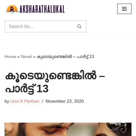
Skip
to
content
Home
»
Novel
»
കൂടെയുണ്ടെങ്കിൽ – പാർട്ട്‌ 13
കൂടെയുണ്ടെങ്കിൽ –
പാർട്ട്‌ 13
by
Unni K Parthan
November 23, 2020