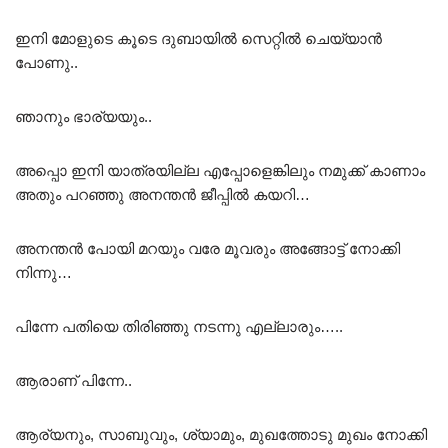
ഇനി മോളുടെ കൂടെ ദുബായിൽ സെറ്റിൽ ചെയ്യാൻ
പോണു..
ഞാനും ഭാര്യയും..
അപ്പൊ ഇനി യാത്രയില്ല എപ്പോളെങ്കിലും നമുക്ക് കാണാം
അതും പറഞ്ഞു അനന്തൻ ജീപ്പിൽ കയറി…
അനന്തൻ പോയി മറയും വരേ മൂവരും അങ്ങോട്ട് നോക്കി
നിന്നു…
പിന്നേ പതിയെ തിരിഞ്ഞു നടന്നു എല്ലാരും…..
ആരാണ് പിന്നേ..
ആര്യനും, സാബുവും, ശ്യാമും, മുഖത്തോടു മുഖം നോക്കി