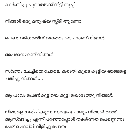
കാർക്കിച്ചു പുറത്തേക്ക് നീട്ടി തുപ്പി..
നിങ്ങൾ ഒരു മനുഷ്യ സ്ത്രീ ആണോ..
പെൺ വർഗത്തിന് മൊത്തം ശാപമാണ് നിങ്ങൾ..
അപമാനമാണ് നിങ്ങൾ..
സ്വന്തം ചേച്ചിയെ പോലെ കരുതി കൂടെ കൂട്ടിയ ഞങ്ങളെ
ചതിച്ചു നിങ്ങൾ….
ആ പാവം പെൺകുട്ടിയെ കൂട്ടി കൊടുത്തു നിങ്ങൾ..
നിങ്ങളെ നശിപ്പിക്കുന്ന സമയം പോലും നിങ്ങൾ അത്
ആസ്വദിച്ചു എന്ന് പറഞ്ഞപ്പോൾ തകർന്നത് പെണ്ണെന്നു
പേര് ചൊല്ലി വിളിച്ചു പോയ…