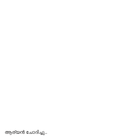
ആര്യൻ ചോദിച്ചു..