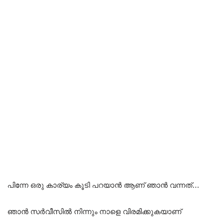
പിന്നേ ഒരു കാര്യം കൂടി പറയാൻ ആണ് ഞാൻ വന്നത്…
ഞാൻ സർവീസിൽ നിന്നും നാളെ വിരമിക്കുകയാണ്