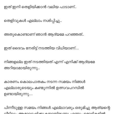
ഇത് ഇനി തെളിയിക്കാൻ വലിയ പാടാണ്..
തെളിവുകൾ എല്ലാം നശിപ്പിച്ചു..
അതുകൊണ്ടാണ് ഞാൻ ആദ്യമേ പറഞ്ഞത്..
ഇത് ദൈവം നേരിട്ട് നടത്തിയ വിധിയാണ്…
നിങ്ങളല്ല ഇത് നടത്തിയത് എന്ന് എനിക്ക് ആദ്യമേ
അറിയാമായിരുന്നു..
കാരണം കൊലപാതകം നടന്ന സമയം നിങ്ങൾ
എല്ലാരുടെയും കണ്മുന്നിൽ ഉത്സവപറമ്പിൽ
ഉണ്ടായിരുന്നു…
പിന്നീടുള്ള സമയം നിങ്ങൾ എല്ലാവരും ഒരുമിച്ചു ആര്യന്റെ
വീട്ടിലും ആഘോഷിക്കുകയായിരുന്നു എന്നും മൊഴികളിൽ