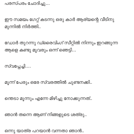
പരസ്പരം ചോദിച്ചു…
ഈ സമയം ഗേറ്റ് കടന്നു ഒരു കാർ ആര്യന്റെ വീടിനു
മുന്നിൽ നിർത്തി..
ഡോർ തുറന്നു ഡ്രൈവിംഗ് സീറ്റിൽ നിന്നും ഇറങ്ങുന്ന
ആളെ കണ്ടു മൂവരും ഒന്ന് ഞെട്ടി…
സ്വപ്നേച്ചി….
മൂന്ന് പേരും ഒരേ സ്വരത്തിൽ ചുണ്ടനക്കി..
ന്തെടാ മൂന്നും എന്നേ മിഴിച്ചു നോക്കുന്നത്..
ഞാൻ തന്നെ ആണ് നിങ്ങളുടെ ശത്രു..
ഒന്നു യാത്ര പറയാൻ വന്നതാ ഞാൻ..