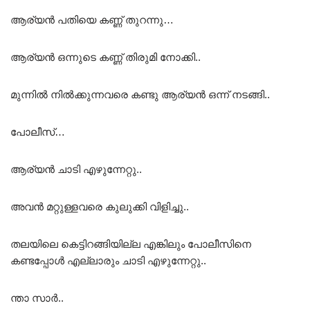
ആര്യൻ പതിയെ കണ്ണ് തുറന്നു…
ആര്യൻ ഒന്നുടെ കണ്ണ് തിരുമി നോക്കി..
മുന്നിൽ നിൽക്കുന്നവരെ കണ്ടു ആര്യൻ ഒന്ന് നടങ്ങി..
പോലീസ്…
ആര്യൻ ചാടി എഴുന്നേറ്റു..
അവൻ മറ്റുള്ളവരെ കുലുക്കി വിളിച്ചു..
തലയിലെ കെട്ടിറങ്ങിയില്ല എങ്കിലും പോലീസിനെ
കണ്ടപ്പോൾ എല്ലാരും ചാടി എഴുന്നേറ്റു..
ന്താ സാർ..