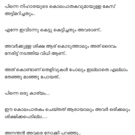
പിന്നെ നിഹാരയുടെ കൊലപാതകവുമായുള്ള കേസ്
അട്ടിമറിച്ചതും..
എന്നേ ഇവിടന്നു കെട്ടു കെട്ടിച്ചതും അവരാണ്..
അവർക്കുള്ള ശിക്ഷ ആര് കൊടുത്താലും അത് ദൈവം
നേരിട്ട് നടത്തിയ വിധി ആണ്..
അത് കൊണ്ടാണ് തെളിവുകൾ പോലും ഇല്ലാതെ എല്ലാം
തേഞ്ഞു മാഞ്ഞു പോയത്..
പിന്നെ ഒരു കാര്യം…
ഈ കൊലപാതകം ചെയ്തത് ആരായാലും അവർ ഒരിക്കലും
ശിക്ഷിക്കപെടില്ല….
അനന്തൻ അവരെ നോക്കി പറഞ്ഞു..