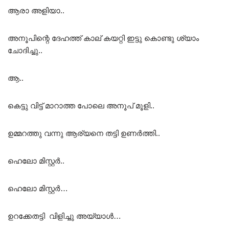
ആരാ അളിയാ..
അനൂപിന്റെ ദേഹത്ത് കാല് കയറ്റി ഇട്ടു കൊണ്ടു ശ്യാം
ചോദിച്ചു..
ആ..
കെട്ടു വിട്ട് മാറാത്ത പോലെ അനൂപ് മൂളി..
ഉമ്മറത്തു വന്നു ആര്യനെ തട്ടി ഉണർത്തി..
ഹെലോ മിസ്റ്റർ..
ഹെലോ മിസ്റ്റർ…
ഉറക്കേതട്ടി വിളിച്ചു അയ്യാൾ…