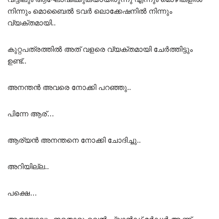
നിന്നും മൊബൈൽ ടവർ ലൊക്കേഷനിൽ നിന്നും
വ്യക്തമായി..
കുറ്റപത്രത്തിൽ അത് വളരെ വ്യക്തമായി ചേർത്തിട്ടും
ഉണ്ട്..
അനന്തൻ അവരെ നോക്കി പറഞ്ഞു..
പിന്നേ ആര്…
ആര്യൻ അനന്തനെ നോക്കി ചോദിച്ചു..
അറിയില്ല..
പക്ഷെ…