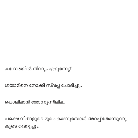
കസേരയിൽ നിന്നും എഴുന്നേറ്റ്
ശ്യാമിനെ നോക്കി സ്വപ്ന ചോദിച്ചു..
കൊല്ലാൻ തോന്നുന്നില്ല..
പക്ഷെ നിങ്ങളുടെ മുഖം കാണുമ്പോൾ അറപ്പ് തോന്നുന്നു
കൂടെ വെറുപ്പും..