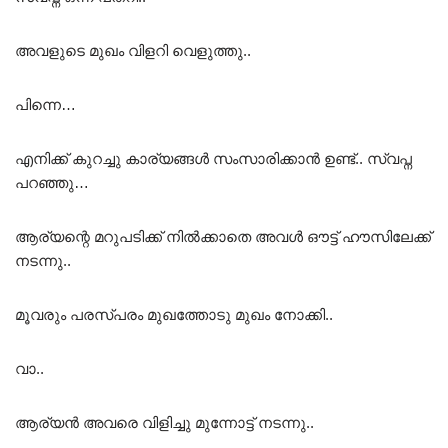
അവളുടെ മുഖം വിളറി വെളുത്തു..
പിന്നെ…
എനിക്ക് കുറച്ചു കാര്യങ്ങൾ സംസാരിക്കാൻ ഉണ്ട്.. സ്വപ്ന
പറഞ്ഞു…
ആര്യന്റെ മറുപടിക്ക് നിൽക്കാതെ അവൾ ഔട്ട്‌ ഹൗസിലേക്ക്
നടന്നു..
മൂവരും പരസ്പരം മുഖത്തോടു മുഖം നോക്കി..
വാ..
ആര്യൻ അവരെ വിളിച്ചു മുന്നോട്ട് നടന്നു..