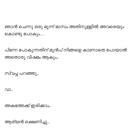
ഞാൻ ചെന്നു ഒരു മൂന്ന് മാസം അതിനുള്ളിൽ അവരെയും
കൊണ്ടു പോകും…
പിന്നേ പോകുന്നതിന് മുൻപ് നിങ്ങളെ കാണാതെ പോയാൽ
അതൊരു വിഷമം ആകും..
സ്വപ്ന പറഞ്ഞു..
വാ..
അകത്തേക്ക് ഇരിക്കാം..
ആര്യൻ ക്ഷെണിച്ചു..