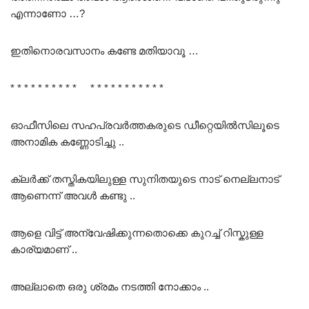
എന്നാണോ …?
ഇതിനൊരവസാനം കണ്ടേ മതിയാവൂ …
* * * * * * * * * * * * * * * * * * * * *
ഓഫീസിലെ സഹപ്രവർത്തകരുടെ ഡീറ്റെയിൽസിലൂടെ
അനാമിക കണ്ണോടിച്ചു ..
ക്ലർക്ക് തസ്തികയിലുള്ള സുനിതയുടെ നാട് നെല്ലനാട്
ആണെന്ന് അവൾ കണ്ടു ..
ആളെ വിട്ട് അന്വേഷിക്കുന്നതൊക്കെ കുറച്ച് റിസ്കുള്ള
കാര്യമാണ് ..
അല്ലാതെ ഒരു ശ്രമം നടത്തി നോക്കാം ..