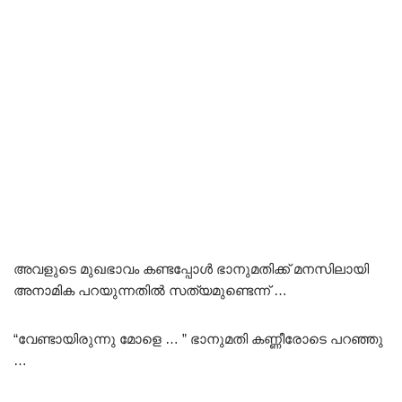
അവളുടെ മുഖഭാവം കണ്ടപ്പോൾ ഭാനുമതിക്ക് മനസിലായി
അനാമിക പറയുന്നതിൽ സത്യമുണ്ടെന്ന് …
“വേണ്ടായിരുന്നു മോളെ … ” ഭാനുമതി കണ്ണീരോടെ പറഞ്ഞു
…