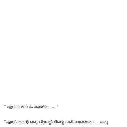
” എന്താ മാഡം കാര്യം …. “
”ഏയ് എന്റെ ഒരു റിലേറ്റീവിന്റെ പരിചയക്കാരാ … ഒരു