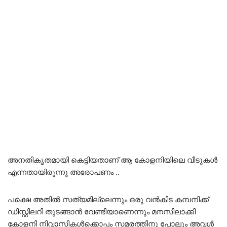
അനതികൃതമായി കെട്ടിയതാണ് ആ കോളനിയിലെ വീടുകൾ
എന്നതായിരുന്നു അരോപണം ..
പക്ഷെ അതിൽ സത്യമില്ലെന്നും ഒരു വൻകിട കമ്പനിക്ക്
ഡിസ്റ്റിലറി തുടങ്ങാൻ വേണ്ടിയാണെന്നും മനസിലാക്കി
കോളനി നിവാസികൾക്കൊപ്പം സമരത്തിനു പോലും അവൾ