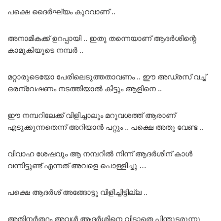
പക്ഷെ ദൈർഘ്യം കുറവാണ് ..
അനാമികക്ക് ഉറപ്പായി .. ഇതു തന്നെയാണ് ആദർശിന്റെ
കാമുകിയുടെ നമ്പർ ..
മറ്റാരുടെയോ പേരിലെടുത്തതാവണം .. ഈ അഡ്രസ് വച്ച്
ഒരന്വേഷണം നടത്തിയാൽ കിട്ടും ആളിനെ ..
ഈ നമ്പറിലേക്ക് വിളിച്ചാലും മറുവശത്ത് ആരാണ്
എടുക്കുന്നതെന്ന് അറിയാൻ പറ്റും .. പക്ഷെ അതു വേണ്ട ..
വിവാഹ ശേഷവും ആ നമ്പറിൽ നിന്ന് ആദർശിന് കാൾ
വന്നിട്ടുണ്ട് എന്നത് അവളെ പൊള്ളിച്ചു …
പക്ഷെ ആദർശ് അങ്ങോട്ടു വിളിച്ചിട്ടില്ല ..
അതിനർത്ഥം അവൾ ആദർശിനെ വിടാതെ പിന്തുടരുന്നു