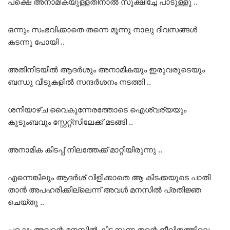
പക്ഷെ അനാമികയുള്ളതിനാൽ സൂക്ഷിച്ചേ പാടുള്ളു ..
ഒന്നും സംഭവിക്കാതെ തന്നെ മൂന്നു നാലു ദിവസങ്ങൾ
കടന്നു പോയി ..
അതിനിടയിൽ ആദർശും അനാമികയും ഇരുവരുടെയും
ബന്ധു വീടുകളിൽ സന്ദർശനം നടത്തി ..
ശനിയാഴ്ച വൈകുന്നേരത്തോടെ ഐശ്വര്യയും
കുടുംബവും സ്റ്റേറ്റ്സിലേക്ക് മടങ്ങി ..
അനാമിക കിടപ്പ് നിലത്തേക്ക് മാറ്റിയിരുന്നു ..
എന്നെങ്കിലും ആദർശ് വിളിക്കാതെ ആ കിടക്കയുടെ പാതി
താൻ അപഹരിക്കില്ലെന്ന് അവൾ മനസിൽ പ്രതിജ്ഞ
ചെയ്തു ..
പക്ഷെ അവന്റെ മനസ്സിൽ കിടക്കുന്ന തന്റെ ജീവിതത്തിലെ