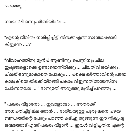
പറഞ്ഞു …
ഗായത്രി ഒന്നും മിണ്ടിയില്ല …
“എന്റെ ജീവിതം നശിപ്പിച്ചിട്ട് നിനക്ക് എന്ത് സന്തോഷമാടി
കിട്ടുന്നേ ….?”
“വിവാഹത്തിനു മുൻപ് ആണിനും പെണ്ണിനും ചില
ഇഷ്ടങ്ങളൊക്കെ ഉണ്ടായെന്നിരിക്കും… ചിലത് വിജയിക്കും ..
ചിലത് ഒന്നുമാകാതെ പോകും … പക്ഷെ ഭർത്താവിന്റെ പഴയ
കാമുകിയെ തിരക്കിയിറങ്ങി പകരം വീട്ടുന്നത് അന്തസിനു
ചേർന്നതല്ല … ” ഭാനുമതി അറുത്തു മുറിച്ച് പറഞ്ഞു …
” പകരം വീട്ടാനോ … ഇവളോടോ … അത്രക്ക്
അധപതിച്ചിട്ടില്ല ഞാൻ … ഭാര്യയുള്ള പുരുഷനെ പഴയ
ബന്ധത്തിന്റെ പേരും പറഞ്ഞ് കടിച്ചു തൂങ്ങുന്ന ഈ നികൃഷ്ട
ജന്മത്തോട് എന്ത് പകരം വീട്ടാൻ … ഇവൾ വിളിച്ചതിന് എന്റെ