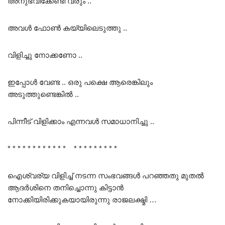
അനുഭവിക്കേണ്ടി വരും ..
അവൾ ഫോൺ കയ്യിലെടുത്തു ..
വിളിച്ചു നോക്കണോ ..
ഇപ്പോൾ വേണ്ട .. ഒരു പക്ഷെ ആരെങ്കിലും
അടുത്തുണ്ടെങ്കിൽ ..
പിന്നീട് വിളിക്കാം എന്നവൾ സമാധാനിച്ചു ..
* * * * * * * * * * * * * * * * * * * * *
ഐശ്വര്യ വിളിച്ച് നടന്ന സംഭവങ്ങൾ പറഞ്ഞതു മുതൽ
ആദർശിനെ തനിച്ചൊന്നു കിട്ടാൻ
നോക്കിയിരിക്കുകയായിരുന്നു രാജലക്ഷ്മി …