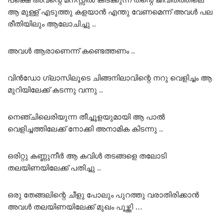
ആ മുള്ള് എടുത്തു കളയാൻ എന്തു വേണമെന്ന് അവൾ പല
രീതിയിലും ആലോചിച്ചു ..
അവൾ ആരാണെന്ന് കണ്ടെത്തണം ..
വിൻഡോ ഗ്ലാസിലൂടെ ചിങ്ങനിലാവിന്റെ നറു വെളിച്ചം ആ
മുറിയിലേക്ക് കടന്നു വന്നു ..
നെഞ്ചിലെരിയുന്ന തീച്ചൂളയുമായി ആ പാൽ
വെളിച്ചത്തിലേക്ക് നോക്കി അനാമിക കിടന്നു ..
ഒരിറ്റു കണ്ണുനീർ ആ കവിൾ തടങ്ങളെ തലോടി
തലയിണയിലേക്ക് പതിച്ചു ..
ഒരു തേങ്ങലിന്റെ ചീളു പോലും പുറത്തു വരാതിരിക്കാൻ
അവൾ തലയിണയിലേക്ക് മുഖം പൂഴ്ത്തി …